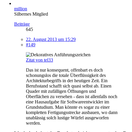
million
Silbernes Mitglied
Beiträge
645
22. August 2013 um 15:29
#149
Zitat von tel33
Das ist nur konsequent, offenbart es doch
schonungslos die totale Überflüssigkeit des
Architekturbegriffs in der heutigen Zeit. Ein
Berufsstand schafft sich quasi selbst ab. Einen
Quader mit zufälligen Öffnungen und
Oberflächen zu versehen - dass ist allenfalls noch
eine Hausaufgabe für Softwareentwickler im
Grundstudium. Man könnte es sogar zu einer
kompletten Fertigungsstrecke ausbauen, wo dann
unablässig solch lustige Würfel ausgeworfen
werden.