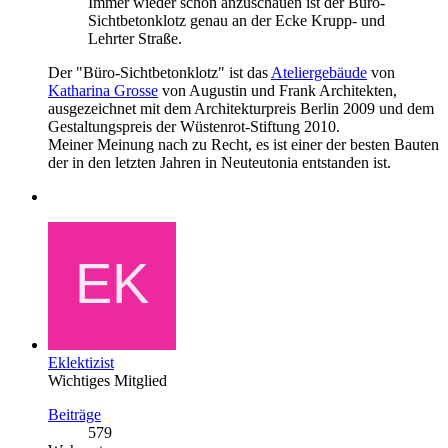
Immer wieder schön anzuschauen ist der Büro-
Sichtbetonklotz genau an der Ecke Krupp- und
Lehrter Straße.
Der "Büro-Sichtbetonklotz" ist das
Ateliergebäude
von
Katharina Grosse
von Augustin und Frank Architekten,
ausgezeichnet mit dem Architekturpreis Berlin 2009 und dem
Gestaltungspreis der Wüstenrot-Stiftung 2010.
Meiner Meinung nach zu Recht, es ist einer der besten Bauten
der in den letzten Jahren in Neuteutonia entstanden ist.
Eklektizist
Wichtiges Mitglied
Beiträge
579