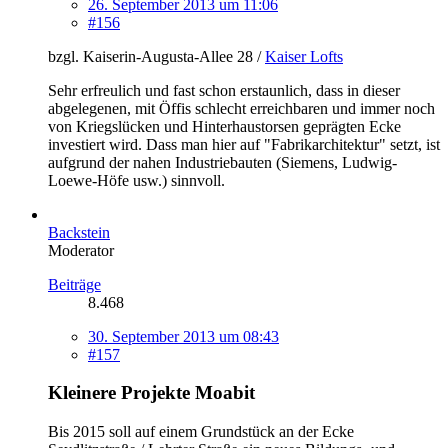
26. September 2013 um 11:06
#156
bzgl. Kaiserin-Augusta-Allee 28 /
Kaiser Lofts
Sehr erfreulich und fast schon erstaunlich, dass in dieser
abgelegenen, mit Öffis schlecht erreichbaren und immer noch
von Kriegslücken und Hinterhaustorsen geprägten Ecke
investiert wird. Dass man hier auf "Fabrikarchitektur" setzt, ist
aufgrund der nahen Industriebauten (Siemens, Ludwig-
Loewe-Höfe usw.) sinnvoll.
Backstein
Moderator
Beiträge
8.468
30. September 2013 um 08:43
#157
Kleinere Projekte Moabit
Bis 2015 soll auf einem Grundstück an der Ecke