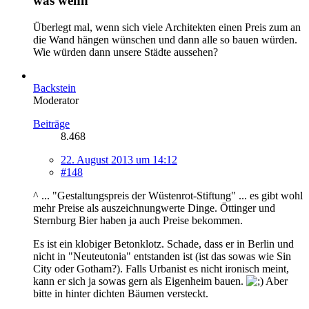
was wenn
Überlegt mal, wenn sich viele Architekten einen Preis zum an
die Wand hängen wünschen und dann alle so bauen würden.
Wie würden dann unsere Städte aussehen?
Backstein
Moderator
Beiträge
8.468
22. August 2013 um 14:12
#148
^ ... "Gestaltungspreis der Wüstenrot-Stiftung" ... es gibt wohl
mehr Preise als auszeichnungwerte Dinge. Öttinger und
Sternburg Bier haben ja auch Preise bekommen.
Es ist ein klobiger Betonklotz. Schade, dass er in Berlin und
nicht in "Neuteutonia" entstanden ist (ist das sowas wie Sin
City oder Gotham?). Falls Urbanist es nicht ironisch meint,
kann er sich ja sowas gern als Eigenheim bauen.
Aber
bitte in hinter dichten Bäumen versteckt.