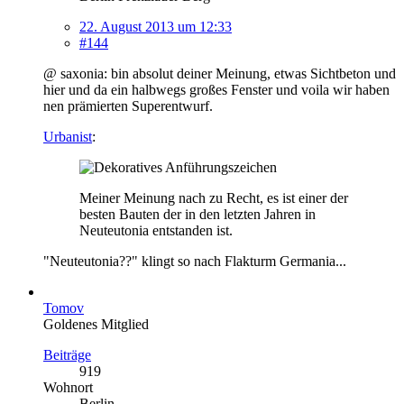
22. August 2013 um 12:33
#144
@ saxonia: bin absolut deiner Meinung, etwas Sichtbeton und
hier und da ein halbwegs großes Fenster und voila wir haben
nen prämierten Superentwurf.
Urbanist
:
Meiner Meinung nach zu Recht, es ist einer der
besten Bauten der in den letzten Jahren in
Neuteutonia entstanden ist.
"Neuteutonia??" klingt so nach Flakturm Germania...
Tomov
Goldenes Mitglied
Beiträge
919
Wohnort
Berlin