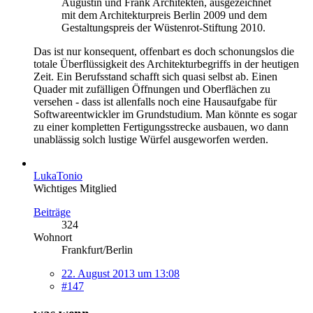
Augustin und Frank Architekten, ausgezeichnet
mit dem Architekturpreis Berlin 2009 und dem
Gestaltungspreis der Wüstenrot-Stiftung 2010.
Das ist nur konsequent, offenbart es doch schonungslos die
totale Überflüssigkeit des Architekturbegriffs in der heutigen
Zeit. Ein Berufsstand schafft sich quasi selbst ab. Einen
Quader mit zufälligen Öffnungen und Oberflächen zu
versehen - dass ist allenfalls noch eine Hausaufgabe für
Softwareentwickler im Grundstudium. Man könnte es sogar
zu einer kompletten Fertigungsstrecke ausbauen, wo dann
unablässig solch lustige Würfel ausgeworfen werden.
LukaTonio
Wichtiges Mitglied
Beiträge
324
Wohnort
Frankfurt/Berlin
22. August 2013 um 13:08
#147