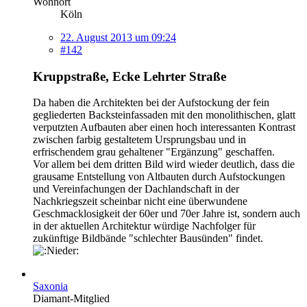
Wohnort
Köln
22. August 2013 um 09:24
#142
Kruppstraße, Ecke Lehrter Straße
Da haben die Architekten bei der Aufstockung der fein
gegliederten Backsteinfassaden mit den monolithischen, glatt
verputzten Aufbauten aber einen hoch interessanten Kontrast
zwischen farbig gestaltetem Ursprungsbau und in
erfrischendem grau gehaltener "Ergänzung" geschaffen.
Vor allem bei dem dritten Bild wird wieder deutlich, dass die
grausame Entstellung von Altbauten durch Aufstockungen
und Vereinfachungen der Dachlandschaft in der
Nachkriegszeit scheinbar nicht eine überwundene
Geschmacklosigkeit der 60er und 70er Jahre ist, sondern auch
in der aktuellen Architektur würdige Nachfolger für
zukünftige Bildbände "schlechter Bausünden" findet.
Saxonia
Diamant-Mitglied