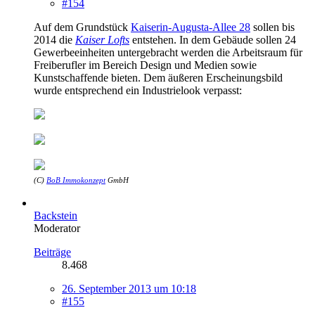
#154
Auf dem Grundstück
Kaiserin-Augusta-Allee 28
sollen bis
2014 die
Kaiser Lofts
entstehen. In dem Gebäude sollen 24
Gewerbeeinheiten untergebracht werden die Arbeitsraum für
Freiberufler im Bereich Design und Medien sowie
Kunstschaffende bieten. Dem äußeren Erscheinungsbild
wurde entsprechend ein Industrielook verpasst:
(C)
BoB Immokonzept
GmbH
Backstein
Moderator
Beiträge
8.468
26. September 2013 um 10:18
#155