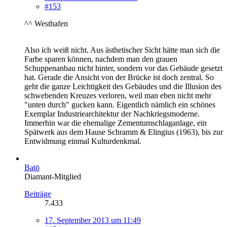
#153
^^ Westhafen
Also ich weiß nicht. Aus ästhetischer Sicht hätte man sich die
Farbe sparen können, nachdem man den grauen
Schuppenanbau nicht hinter, sondern vor das Gebäude gesetzt
hat. Gerade die Ansicht von der Brücke ist doch zentral. So
geht die ganze Leichtigkeit des Gebäudes und die Illusion des
schwebenden Kreuzes verloren, weil man eben nicht mehr
"unten durch" gucken kann. Eigentlich nämlich ein schönes
Exemplar Industriearchitektur der Nachkriegsmoderne.
Immerhin war die ehemalige Zementumschlaganlage, ein
Spätwerk aus dem Hause Schramm & Elingius (1963), bis zur
Entwidmung einmal Kulturdenkmal.
Batō
Diamant-Mitglied
Beiträge
7.433
17. September 2013 um 11:49