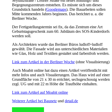
Seydlitzstraße / Lehrter Straße ein neues Bildungs- und
Begegnungszentrum entstehen. Es müsste sich um dieses
Grundstück handeln (
Googlemaps
). Die Bauarbeiten sollen
Mitte kommenden Jahres beginnen. Das berichtet u. a. die
Berliner Woche.
Der Fertigstellungstermin sei fix, da das Zentrum eine Art
Geburtstagsgeschenk zum 60. Jubiläum des SOS-Kinderdorfs
werden soll.
Als Architekten wurde das Berliner Büros ludloff+ludloff
gewählt. Die Fassade wird aus unterschiedlichen Materialien
wie Glas, Holz und Textilien gestaltet und farbenfroh werden.
Link zum Artikel in der Berliner Woche
(ohne Visualisierung)
Auch Moabit online hat dazu einen Artikel veröffentlicht mit
mehr Infos und auch Visualierungen. Das Haus wird auf einer
Grundfläche von 21 x 30 m errichtet, sechsgeschossig werden
zzgl. UG und mit 22 m Höhe die Traufhöhe einhalten.
Link zum Artikel auf Moabit online
Weiterer Artikel bei Baunetz
und
detail.de