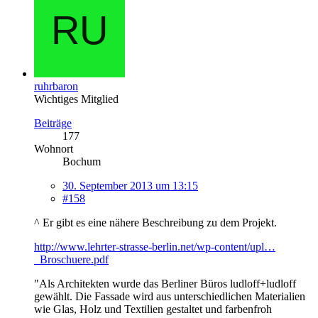
ruhrbaron
Wichtiges Mitglied
Beiträge
177
Wohnort
Bochum
30. September 2013 um 13:15
#158
^ Er gibt es eine nähere Beschreibung zu dem Projekt.
http://www.lehrter-strasse-berlin.net/wp-content/upl…
_Broschuere.pdf
"Als Architekten wurde das Berliner Büros ludloff+ludloff
gewählt. Die Fassade wird aus unterschiedlichen Materialien
wie Glas, Holz und Textilien gestaltet und farbenfroh