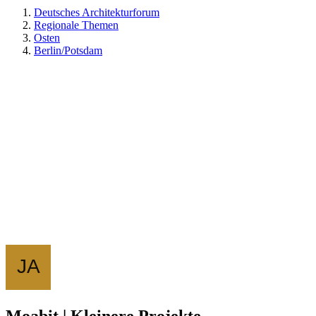
Deutsches Architekturforum
Regionale Themen
Osten
Berlin/Potsdam
Moabit | Kleinere Projekte