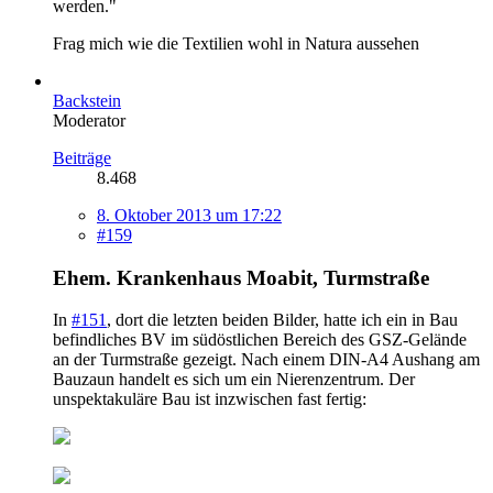
werden."
Frag mich wie die Textilien wohl in Natura aussehen
Backstein
Moderator
Beiträge
8.468
8. Oktober 2013 um 17:22
#159
Ehem. Krankenhaus Moabit, Turmstraße
In
#151
, dort die letzten beiden Bilder, hatte ich ein in Bau
befindliches BV im südöstlichen Bereich des GSZ-Gelände
an der Turmstraße gezeigt. Nach einem DIN-A4 Aushang am
Bauzaun handelt es sich um ein Nierenzentrum. Der
unspektakuläre Bau ist inzwischen fast fertig: