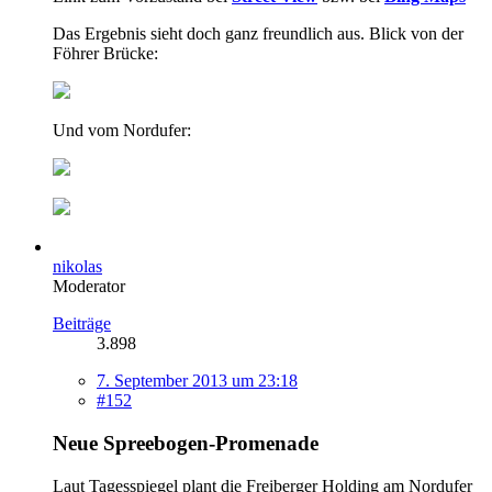
Das Ergebnis sieht doch ganz freundlich aus. Blick von der
Föhrer Brücke:
Und vom Nordufer:
nikolas
Moderator
Beiträge
3.898
7. September 2013 um 23:18
#152
Neue Spreebogen-Promenade
Laut Tagesspiegel plant die Freiberger Holding am Nordufer