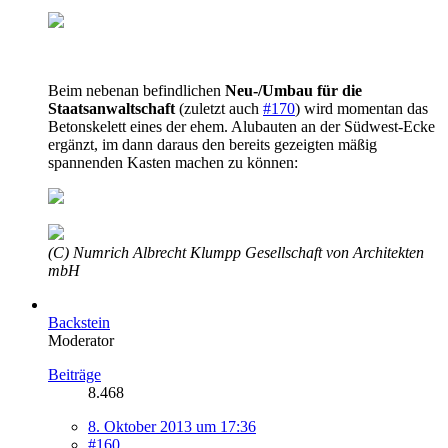
Beim nebenan befindlichen
Neu-/Umbau für die
Staatsanwaltschaft
(zuletzt auch
#170
) wird momentan das
Betonskelett eines der ehem. Alubauten an der Südwest-Ecke
ergänzt, im dann daraus den bereits gezeigten mäßig
spannenden Kasten machen zu können:
(C) Numrich Albrecht Klumpp Gesellschaft von Architekten
mbH
Backstein
Moderator
Beiträge
8.468
8. Oktober 2013 um 17:36
#160