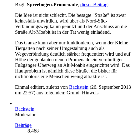
Bzgl.
Spreebogen-Promenade
,
dieser Beitrag
:
Die Idee ist nicht schlecht. Die besagte "Straße" ist zwar
keinesfalls unwirtlich, wird aber als Nord-Süd-
Verbindungsweg kaum genutzt und der Anschluss an die
Straße Alt-Moabit ist in der Tat wenig einladend.
Das Ganze kann aber nur funktionieren, wenn der Kleine
Tiergarten nach seiner Umgestaltung auch als
Wegeverbindung deutlich stärker frequentiert wird und auf
Höhe der geplanten neuen Promenade ein vernünftiger
Fußgänger-Überweg an Alt-Moabit eingerichtet wird. Das
Hautproblem ist nämlich diese Straße, die bisher für
nichtmotorisierte Menschen wenig attraktiv ist.
Einmal editiert, zuletzt von
Backstein
(
26. September 2013
um 22:57
) aus folgendem Grund: Hinweis
Backstein
Moderator
Beiträge
8.468