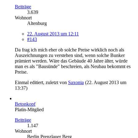
Beiträge
3.639
Wohnort
Altenburg
22. August 2013 um 12:11
#143
Da frag ich mich eher ob solche Preise wirklich noch als
Auszeichnungen zu verstehen sind, wenn solche Bunker
prämiert werden. Wäre das Gebäude 40 Jahre älter, würde
man es als "Bausünde" beschreien, als Neubau bekommt es
Preise.
Einmal editiert, zuletzt von
Saxonia
(
22. August 2013 um
13:37
)
Betonkopf
Platin-Mitglied
Beiträge
1.147
Wohnort
Berlin Prenzlauer Berg