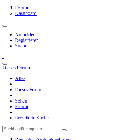
Forum
Dashboard
Anmelden
Registrieren
Suche
Dieses Forum
Alles
Dieses Forum
Seiten
Forum
Erweiterte Suche
Deutsches Architekturforum