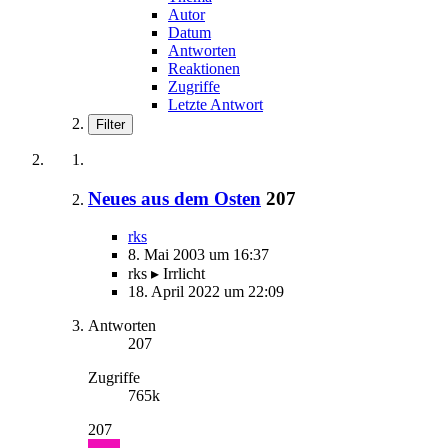
Autor
Datum
Antworten
Reaktionen
Zugriffe
Letzte Antwort
Filter
Neues aus dem Osten
207
rks
8. Mai 2003 um 16:37
rks ▸ Irrlicht
18. April 2022 um 22:09
Antworten
207
Zugriffe
765k
207