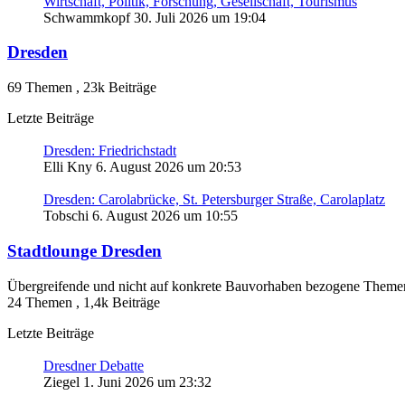
Wirtschaft, Politik, Forschung, Gesellschaft, Tourismus
Schwammkopf
30. Juli 2026 um 19:04
Dresden
69 Themen
,
23k Beiträge
Letzte Beiträge
Dresden: Friedrichstadt
Elli Kny
6. August 2026 um 20:53
Dresden: Carolabrücke, St. Petersburger Straße, Carolaplatz
Tobschi
6. August 2026 um 10:55
Stadtlounge Dresden
Übergreifende und nicht auf konkrete Bauvorhaben bezogene Theme
24 Themen
,
1,4k Beiträge
Letzte Beiträge
Dresdner Debatte
Ziegel
1. Juni 2026 um 23:32