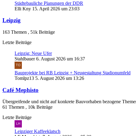
Städtebauliche Planungen der DDR
Elli Kny
15. April 2026 um 23:03
Leipzig
163 Themen
,
51k Beiträge
Letzte Beiträge
Leipzig: Neue Ufer
Stahlbauer
6. August 2026 um 16:37
Bauprojekte bei RB Leipzig + Neugestaltung Stadionumfeld
Tomlpz13
5. August 2026 um 13:26
Café Mephisto
Übergreifende und nicht auf konkrete Bauvorhaben bezogene Theme
61 Themen
,
10k Beiträge
Letzte Beiträge
Leipziger Kaffeeklatsch