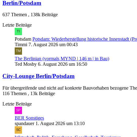
Berlin/Potsdam
637 Themen
,
138k Beiträge
Letzte Beiträge
Potsdam
Potsdam: Wiederherstellung historische Innenstadt (Pr
Timmi
7. August 2026 um 00:43
The Berlinian (vormals MYND | 146 m | in Bau)
Ted Mosby
6. August 2026 um 16:50
City-Lounge Berlin/Potsdam
Für übergreifende und nicht auf konkrete Bauvorhaben bezogene T
116 Themen
,
13k Beiträge
Letzte Beiträge
BER Sonstiges
spandauer
1. August 2026 um 13:10