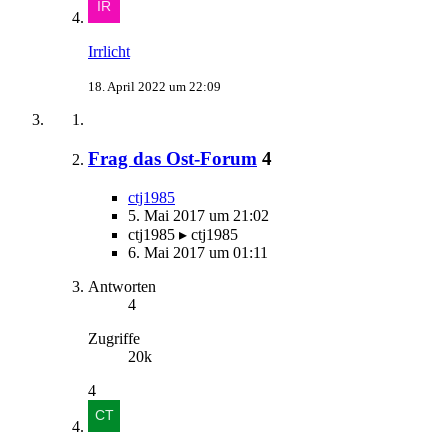
Irrlicht
18. April 2022 um 22:09
Frag das Ost-Forum
4
ctj1985
5. Mai 2017 um 21:02
ctj1985 ▸ ctj1985
6. Mai 2017 um 01:11
Antworten
4
Zugriffe
20k
4