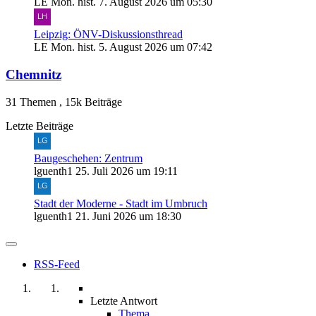
LE Mon. hist.
7. August 2026 um 05:30
Leipzig: ÖNV-Diskussionsthread
LE Mon. hist.
5. August 2026 um 07:42
Chemnitz
31 Themen
,
15k Beiträge
Letzte Beiträge
Baugeschehen: Zentrum
lguenth1
25. Juli 2026 um 19:11
Stadt der Moderne - Stadt im Umbruch
lguenth1
21. Juni 2026 um 18:30
RSS-Feed
Letzte Antwort
Thema