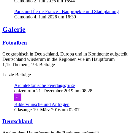
Camondo
2. Juli 2026 um 16:44
Paris und Île-de-France - Bauprojekte und Stadtplanung
Camondo
4. Juni 2026 um 16:39
Galerie
Fotoalben
Geographisch in Deutschland, Europa und in Kontinente aufgeteilt,
Deutschland wiederum in die Regionen wie im Hauptforum
1,1k Themen
,
19k Beiträge
Letzte Beiträge
Architektonische Feiertagsgrüße
epizentrum
21. Dezember 2019 um 08:28
Bilderwünsche und Anfragen
Glasauge
19. März 2016 um 02:07
Deutschland
Analog dem Hauptforum in die Regionen aufgeteilt