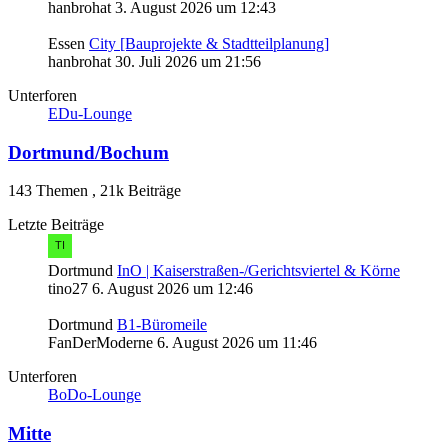
hanbrohat
3. August 2026 um 12:43
Essen
City [Bauprojekte & Stadtteilplanung]
hanbrohat
30. Juli 2026 um 21:56
Unterforen
EDu-Lounge
Dortmund/Bochum
143 Themen
,
21k Beiträge
Letzte Beiträge
Dortmund
InO | Kaiserstraßen-/Gerichtsviertel & Körne
tino27
6. August 2026 um 12:46
Dortmund
B1-Büromeile
FanDerModerne
6. August 2026 um 11:46
Unterforen
BoDo-Lounge
Mitte