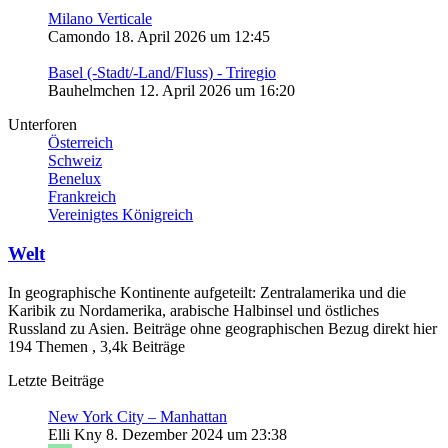
Milano Verticale
Camondo
18. April 2026 um 12:45
Basel (-Stadt/-Land/Fluss) - Triregio
Bauhelmchen
12. April 2026 um 16:20
Unterforen
Österreich
Schweiz
Benelux
Frankreich
Vereinigtes Königreich
Welt
In geographische Kontinente aufgeteilt: Zentralamerika und die
Karibik zu Nordamerika, arabische Halbinsel und östliches
Russland zu Asien. Beiträge ohne geographischen Bezug direkt hier
194 Themen
,
3,4k Beiträge
Letzte Beiträge
New York City – Manhattan
Elli Kny
8. Dezember 2024 um 23:38