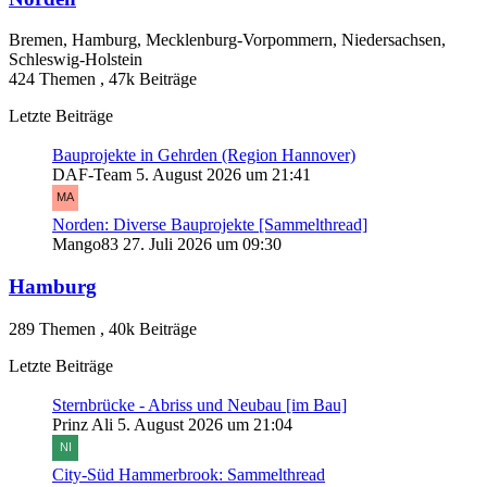
Bremen, Hamburg, Mecklenburg-Vorpommern, Niedersachsen,
Schleswig-Holstein
424 Themen
,
47k Beiträge
Letzte Beiträge
Bauprojekte in Gehrden (Region Hannover)
DAF-Team
5. August 2026 um 21:41
Norden: Diverse Bauprojekte [Sammelthread]
Mango83
27. Juli 2026 um 09:30
Hamburg
289 Themen
,
40k Beiträge
Letzte Beiträge
Sternbrücke - Abriss und Neubau [im Bau]
Prinz Ali
5. August 2026 um 21:04
City-Süd Hammerbrook: Sammelthread