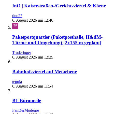
InO | Kaiserstraßen-/Gerichtsviertel & Körne
tino27
6. August 2026 um 12:46
Paketpostquartier (Paketposthalle, H&dM-
Türme und Umgebung) [2x155 m geplant]
Truderinger
6. August 2026 um 12:25
Bahnhofsviertel auf Metaebene
tegula
6. August 2026 um 11:54
B1-Büromeile
FanDerModerne