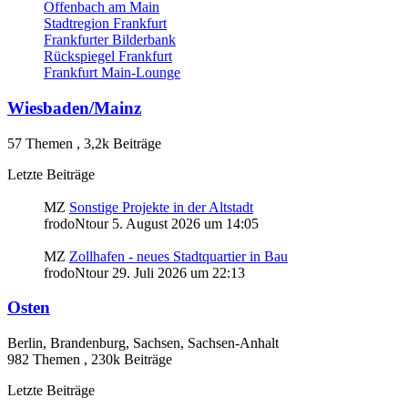
Offenbach am Main
Stadtregion Frankfurt
Frankfurter Bilderbank
Rückspiegel Frankfurt
Frankfurt Main-Lounge
Wiesbaden/Mainz
57 Themen
,
3,2k Beiträge
Letzte Beiträge
MZ
Sonstige Projekte in der Altstadt
frodoNtour
5. August 2026 um 14:05
MZ
Zollhafen - neues Stadtquartier in Bau
frodoNtour
29. Juli 2026 um 22:13
Osten
Berlin, Brandenburg, Sachsen, Sachsen-Anhalt
982 Themen
,
230k Beiträge
Letzte Beiträge