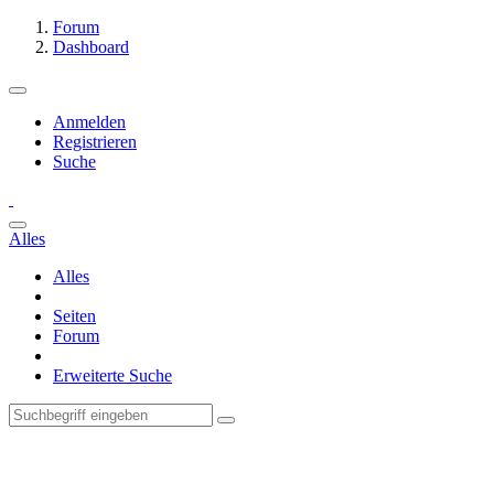
Forum
Dashboard
Anmelden
Registrieren
Suche
Alles
Alles
Seiten
Forum
Erweiterte Suche