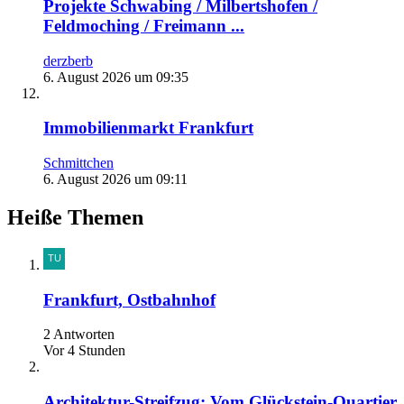
Projekte Schwabing / Milbertshofen /
Feldmoching / Freimann ...
derzberb
6. August 2026 um 09:35
Immobilienmarkt Frankfurt
Schmittchen
6. August 2026 um 09:11
Heiße Themen
Frankfurt, Ostbahnhof
2 Antworten
Vor 4 Stunden
Architektur-Streifzug: Vom Glückstein-Quartier