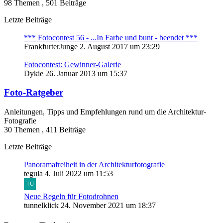
98 Themen
,
501 Beiträge
Letzte Beiträge
*** Fotocontest 56 - ...In Farbe und bunt - beendet ***
FrankfurterJunge
2. August 2017 um 23:29
Fotocontest: Gewinner-Galerie
Dykie
26. Januar 2013 um 15:37
Foto-Ratgeber
Anleitungen, Tipps und Empfehlungen rund um die Architektur-
Fotografie
30 Themen
,
411 Beiträge
Letzte Beiträge
Panoramafreiheit in der Architekturfotografie
tegula
4. Juli 2022 um 11:53
Neue Regeln für Fotodrohnen
tunnelklick
24. November 2021 um 18:37