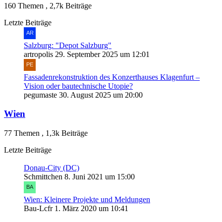
160 Themen
,
2,7k Beiträge
Letzte Beiträge
Salzburg: "Depot Salzburg"
artropolis
29. September 2025 um 12:01
Fassadenrekonstruktion des Konzerthauses Klagenfurt –
Vision oder bautechnische Utopie?
pegumaste
30. August 2025 um 20:00
Wien
77 Themen
,
1,3k Beiträge
Letzte Beiträge
Donau-City (DC)
Schmittchen
8. Juni 2021 um 15:00
Wien: Kleinere Projekte und Meldungen
Bau-Lcfr
1. März 2020 um 10:41