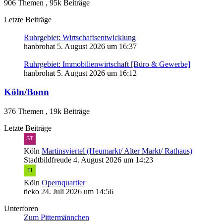
906 Themen
,
95k Beiträge
Letzte Beiträge
Ruhrgebiet: Wirtschaftsentwicklung
hanbrohat
5. August 2026 um 16:37
Ruhrgebiet: Immobilienwirtschaft [Büro & Gewerbe]
hanbrohat
5. August 2026 um 16:12
Köln/Bonn
376 Themen
,
19k Beiträge
Letzte Beiträge
Köln
Martinsviertel (Heumarkt/ Alter Markt/ Rathaus)
Stadtbildfreude
4. August 2026 um 14:23
Köln
Opernquartier
tieko
24. Juli 2026 um 14:56
Unterforen
Zum Pittermännchen