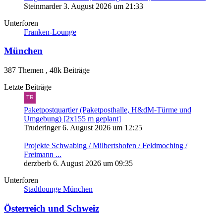
Steinmarder
3. August 2026 um 21:33
Unterforen
Franken-Lounge
München
387 Themen
,
48k Beiträge
Letzte Beiträge
Paketpostquartier (Paketposthalle, H&dM-Türme und
Umgebung) [2x155 m geplant]
Truderinger
6. August 2026 um 12:25
Projekte Schwabing / Milbertshofen / Feldmoching /
Freimann ...
derzberb
6. August 2026 um 09:35
Unterforen
Stadtlounge München
Österreich und Schweiz