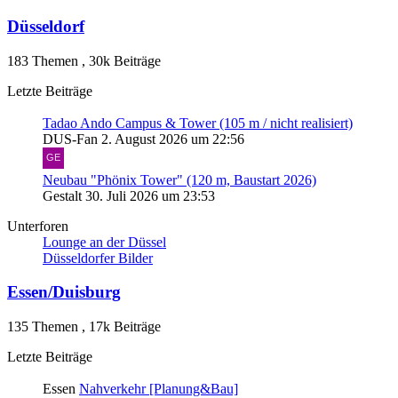
Düsseldorf
183 Themen
,
30k Beiträge
Letzte Beiträge
Tadao Ando Campus & Tower (105 m / nicht realisiert)
DUS-Fan
2. August 2026 um 22:56
Neubau "Phönix Tower" (120 m, Baustart 2026)
Gestalt
30. Juli 2026 um 23:53
Unterforen
Lounge an der Düssel
Düsseldorfer Bilder
Essen/Duisburg
135 Themen
,
17k Beiträge
Letzte Beiträge
Essen
Nahverkehr [Planung&Bau]