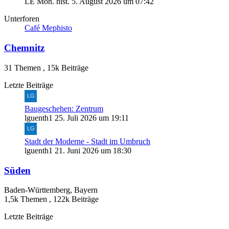
LE Mon. hist.
5. August 2026 um 07:42
Unterforen
Café Mephisto
Chemnitz
31 Themen
,
15k Beiträge
Letzte Beiträge
Baugeschehen: Zentrum
lguenth1
25. Juli 2026 um 19:11
Stadt der Moderne - Stadt im Umbruch
lguenth1
21. Juni 2026 um 18:30
Süden
Baden-Württemberg, Bayern
1,5k Themen
,
122k Beiträge
Letzte Beiträge