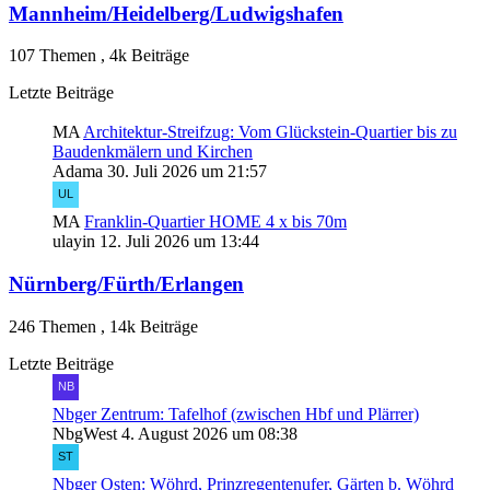
Mannheim/Heidelberg/Ludwigshafen
107 Themen
,
4k Beiträge
Letzte Beiträge
MA
Architektur-Streifzug: Vom Glückstein-Quartier bis zu
Baudenkmälern und Kirchen
Adama
30. Juli 2026 um 21:57
MA
Franklin-Quartier HOME 4 x bis 70m
ulayin
12. Juli 2026 um 13:44
Nürnberg/Fürth/Erlangen
246 Themen
,
14k Beiträge
Letzte Beiträge
Nbger Zentrum: Tafelhof (zwischen Hbf und Plärrer)
NbgWest
4. August 2026 um 08:38
Nbger Osten: Wöhrd, Prinzregentenufer, Gärten b. Wöhrd