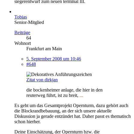
siegerentwurf zum neuen terminal III.
Tobias
Senior-Mitglied
Beiträge
64
Wohnort
Frankfurt am Main
5. September 2008 um 10:46
#648
Zitat von dirkjan
die bockenheimer anlage, die hier in den
reuterweg führt, ist zu breit,
...
Es geht um das Gesamtprojekt Opernturm, dazu gehört auch
die Blockrandbebauung, an der sich unsere aktuelle
Diskussion ja gerade entzündet hat. Daher passt es thematisch
schon hierher.
Deine Einschätzung, der Opernturm bzw. die