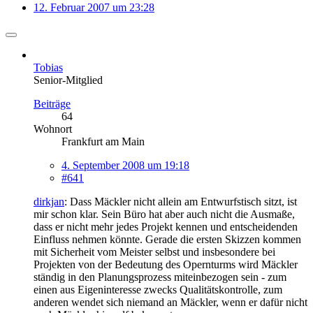
12. Februar 2007 um 23:28
Tobias
Senior-Mitglied
Beiträge
64
Wohnort
Frankfurt am Main
4. September 2008 um 19:18
#641
dirkjan
: Dass Mäckler nicht allein am Entwurfstisch sitzt, ist
mir schon klar. Sein Büro hat aber auch nicht die Ausmaße,
dass er nicht mehr jedes Projekt kennen und entscheidenden
Einfluss nehmen könnte. Gerade die ersten Skizzen kommen
mit Sicherheit vom Meister selbst und insbesondere bei
Projekten von der Bedeutung des Opernturms wird Mäckler
ständig in den Planungsprozess miteinbezogen sein - zum
einen aus Eigeninteresse zwecks Qualitätskontrolle, zum
anderen wendet sich niemand an Mäckler, wenn er dafür nicht