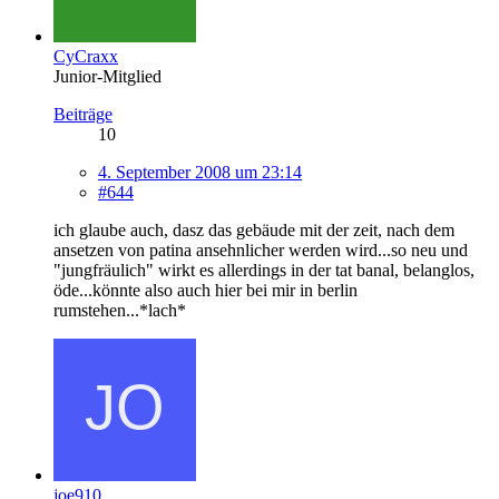
CyCraxx
Junior-Mitglied
Beiträge
10
4. September 2008 um 23:14
#644
ich glaube auch, dasz das gebäude mit der zeit, nach dem
ansetzen von patina ansehnlicher werden wird...so neu und
"jungfräulich" wirkt es allerdings in der tat banal, belanglos,
öde...könnte also auch hier bei mir in berlin
rumstehen...*lach*
joe910