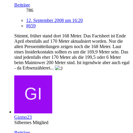
Beiträge
786
12. September 2008 um 16:20
#659
Stimmt, früher stand dort 168 Meter. Das Factsheet ist Ende
April ebenfalls auf 170 Meter aktualisiert worden. Nur die
alten Pressemitteilungen zeigen noch die 168 Meter. Laut
eines Insiderkontakts sollten es um die 169,9 Meter sein. Das
sind jedenfalls eher 170 Meter als die 199,5 oder 6 Meter
beim Maintower 200 Meter sind. Ist irgendwie aber auch egal
- da Erbsenzählerei...
Gizmo23
Silbernes Mitglied
Beiträge