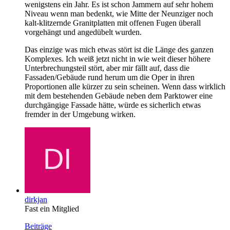
wenigstens ein Jahr. Es ist schon Jammern auf sehr hohem
Niveau wenn man bedenkt, wie Mitte der Neunziger noch
kalt-klitzernde Granitplatten mit offenen Fugen überall
vorgehängt und angedübelt wurden.
Das einzige was mich etwas stört ist die Länge des ganzen
Komplexes. Ich weiß jetzt nicht in wie weit dieser höhere
Unterbrechungsteil stört, aber mir fällt auf, dass die
Fassaden/Gebäude rund herum um die Oper in ihren
Proportionen alle kürzer zu sein scheinen. Wenn dass wirklich
mit dem bestehenden Gebäude neben dem Parktower eine
durchgängige Fassade hätte, würde es sicherlich etwas
fremder in der Umgebung wirken.
dirkjan
Fast ein Mitglied
Beiträge