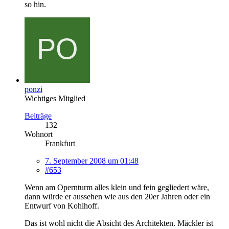
so hin.
ponzi
Wichtiges Mitglied
Beiträge
132
Wohnort
Frankfurt
7. September 2008 um 01:48
#653
Wenn am Opernturm alles klein und fein gegliedert wäre,
dann würde er aussehen wie aus den 20er Jahren oder ein
Entwurf von Kohlhoff.
Das ist wohl nicht die Absicht des Architekten. Mäckler ist