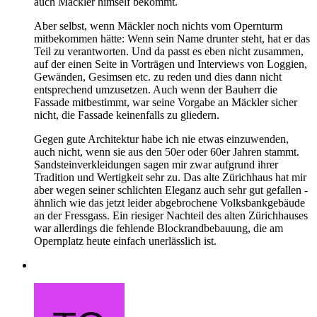
auch Mäckler himself bekommt.
Aber selbst, wenn Mäckler noch nichts vom Opernturm
mitbekommen hätte: Wenn sein Name drunter steht, hat er das
Teil zu verantworten. Und da passt es eben nicht zusammen,
auf der einen Seite in Vorträgen und Interviews von Loggien,
Gewänden, Gesimsen etc. zu reden und dies dann nicht
entsprechend umzusetzen. Auch wenn der Bauherr die
Fassade mitbestimmt, war seine Vorgabe an Mäckler sicher
nicht, die Fassade keinenfalls zu gliedern.
Gegen gute Architektur habe ich nie etwas einzuwenden,
auch nicht, wenn sie aus den 50er oder 60er Jahren stammt.
Sandsteinverkleidungen sagen mir zwar aufgrund ihrer
Tradition und Wertigkeit sehr zu. Das alte Zürichhaus hat mir
aber wegen seiner schlichten Eleganz auch sehr gut gefallen -
ähnlich wie das jetzt leider abgebrochene Volksbankgebäude
an der Fressgass. Ein riesiger Nachteil des alten Zürichhauses
war allerdings die fehlende Blockrandbebauung, die am
Opernplatz heute einfach unerlässlich ist.