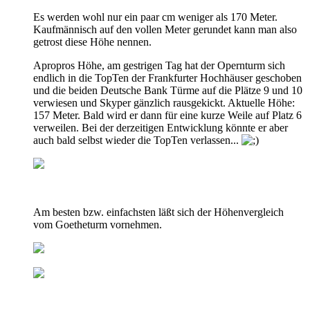
Es werden wohl nur ein paar cm weniger als 170 Meter.
Kaufmännisch auf den vollen Meter gerundet kann man also
getrost diese Höhe nennen.
Apropros Höhe, am gestrigen Tag hat der Opernturm sich
endlich in die TopTen der Frankfurter Hochhäuser geschoben
und die beiden Deutsche Bank Türme auf die Plätze 9 und 10
verwiesen und Skyper gänzlich rausgekickt. Aktuelle Höhe:
157 Meter. Bald wird er dann für eine kurze Weile auf Platz 6
verweilen. Bei der derzeitigen Entwicklung könnte er aber
auch bald selbst wieder die TopTen verlassen...
Am besten bzw. einfachsten läßt sich der Höhenvergleich
vom Goetheturm vornehmen.