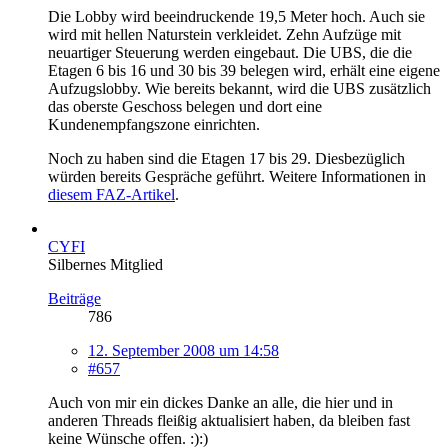
Die Lobby wird beeindruckende 19,5 Meter hoch. Auch sie
wird mit hellen Naturstein verkleidet. Zehn Aufzüge mit
neuartiger Steuerung werden eingebaut. Die UBS, die die
Etagen 6 bis 16 und 30 bis 39 belegen wird, erhält eine eigene
Aufzugslobby. Wie bereits bekannt, wird die UBS zusätzlich
das oberste Geschoss belegen und dort eine
Kundenempfangszone einrichten.
Noch zu haben sind die Etagen 17 bis 29. Diesbezüglich
würden bereits Gespräche geführt. Weitere Informationen in
diesem FAZ-Artikel
.
CYFI
Silbernes Mitglied
Beiträge
786
12. September 2008 um 14:58
#657
Auch von mir ein dickes Danke an alle, die hier und in
anderen Threads fleißig aktualisiert haben, da bleiben fast
keine Wünsche offen. :):)