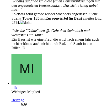
"Richtig gut finde ich diese feinen Fenstereinfassungen mit
den angedeuteten Fensterbänken. Das sieht richtig nobel
aus...."
So etwas wird gerade wieder woanders abgerissen. Siehe
Strang
Tower 185 im Europaviertel (in Bau)
zweites Bild
#214.
"Was die "Glätte" betrifft: Gebt dem Stein doch mal
wenigstens ein Jahr".
Ein Haus ist wie eine Frau, die wird nach einem Jahr auch
nicht schöner, auch nicht durch Ruß und Staub in den
Rillen.:D
mik
Wichtiges Mitglied
Beiträge
639