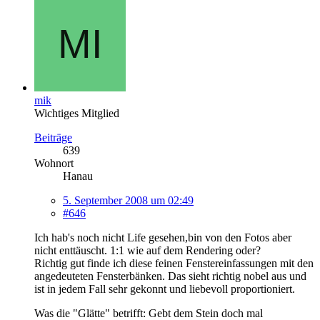
mik
Wichtiges Mitglied
Beiträge
639
Wohnort
Hanau
5. September 2008 um 02:49
#646
Ich hab's noch nicht Life gesehen,bin von den Fotos aber
nicht enttäuscht. 1:1 wie auf dem Rendering oder?
Richtig gut finde ich diese feinen Fenstereinfassungen mit den
angedeuteten Fensterbänken. Das sieht richtig nobel aus und
ist in jedem Fall sehr gekonnt und liebevoll proportioniert.
Was die "Glätte" betrifft: Gebt dem Stein doch mal