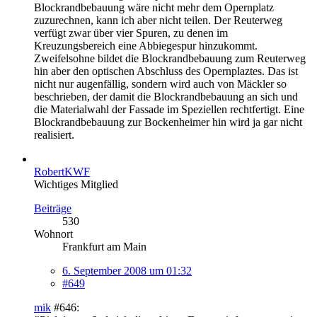
Blockrandbebauung wäre nicht mehr dem Opernplatz
zuzurechnen, kann ich aber nicht teilen. Der Reuterweg
verfügt zwar über vier Spuren, zu denen im
Kreuzungsbereich eine Abbiegespur hinzukommt.
Zweifelsohne bildet die Blockrandbebauung zum Reuterweg
hin aber den optischen Abschluss des Opernplaztes. Das ist
nicht nur augenfällig, sondern wird auch von Mäckler so
beschrieben, der damit die Blockrandbebauung an sich und
die Materialwahl der Fassade im Speziellen rechtfertigt. Eine
Blockrandbebauung zur Bockenheimer hin wird ja gar nicht
realisiert.
RobertKWF
Wichtiges Mitglied
Beiträge
530
Wohnort
Frankfurt am Main
6. September 2008 um 01:32
#649
mik
#646: