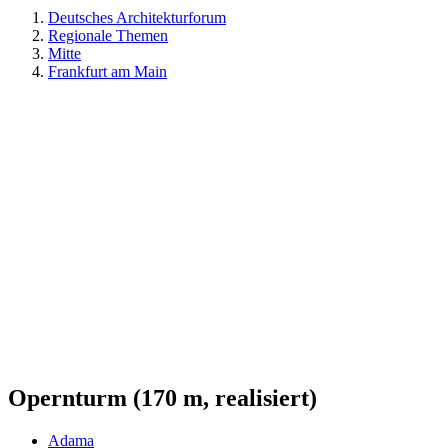
Deutsches Architekturforum
Regionale Themen
Mitte
Frankfurt am Main
Opernturm (170 m, realisiert)
Adama