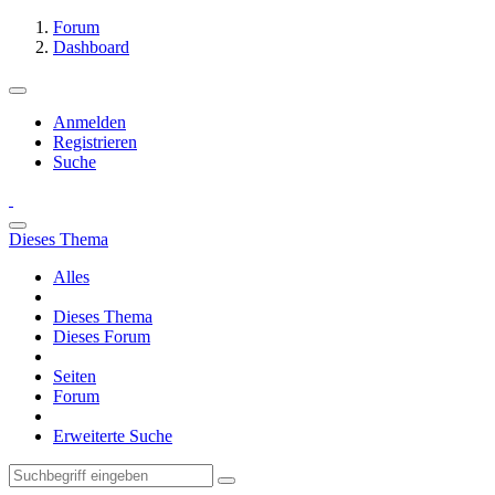
Forum
Dashboard
Anmelden
Registrieren
Suche
Dieses Thema
Alles
Dieses Thema
Dieses Forum
Seiten
Forum
Erweiterte Suche