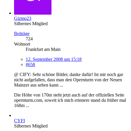
Gizmo23
Silbernes Mitglied
Beiträge
724
Wohnort
Frankfurt am Main
12. September 2008 um 15:18
#658
@ CIFY: Sehr schöne Bilder, danke dafür! Ist mir noch gar
nicht aufgefallen, dass man den Opernturm von der Neuen
Mainzer aus sehen kann ...
Die Höhe von 170m steht jetzt auch auf der offiziellen Seite
opernturm.com, soweit ich mich erinnere stand da früher mal
168m ...
CYFI
Silbernes Mitglied