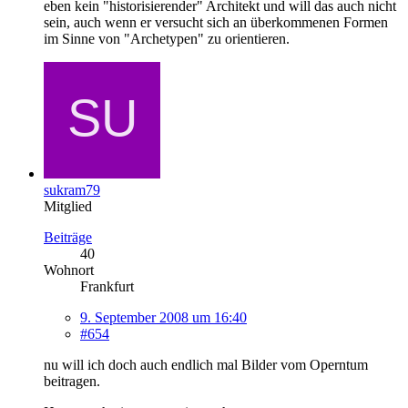
eben kein "historisierender" Architekt und will das auch nicht
sein, auch wenn er versucht sich an überkommenen Formen
im Sinne von "Archetypen" zu orientieren.
sukram79
Mitglied
Beiträge
40
Wohnort
Frankfurt
9. September 2008 um 16:40
#654
nu will ich doch auch endlich mal Bilder vom Operntum
beitragen.