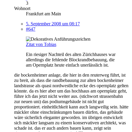
3
Wohnort
Frankfurt am Main
5. September 2008 um 08:17
#647
Zitat von Tobias
Ein riesiger Nachteil des alten Zürichhauses war
allerdings die fehlende Blockrandbebauung, die
am Opernplatz heute einfach unerlässlich ist.
die bockenheimer anlage, die hier in den reuterweg führt, ist
zu breit, als dass die randbebauung zur alten bockenheimer
landstrasse als quasi nordwestliche ecke des opernplatz gelten
könnte. da es hier aber um das hochhaus am opernplatz geht,
führe ich das jetzt nicht weiter aus. (stichwort strassenbahn
zur neuen uni) das podiumsgebäude ist nicht gut
proportioniert. einheitlichkeit kann auch langweilig sein. hätte
mäckler ohne einschränkungen bauen dürfen, das gebäude
wäre sicherlich eleganter geworden. im übrigen entwickelt
sich mäckler langsam zu einem konservativen architekt, was
schade ist. das er auch anders bauen kann, zeigt sein