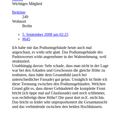
Wichtiges Mitglied
Beiträge
249
Wohnort
Berlin
5. September 2008 um 02:25
#645
Ich habe mir das Podiumsgebäude heute auch mal
angeschaut, es wirkt sehr glatt. Das Podiumsgebäude des
Parktowerser wirkt angenehmer in der Wahrnehmung, weil
strukturiert.
Unabhängig davon: Sehr schade, dass man nicht in der Lage
war bei den Arkaden und Geschossen die gleiche Höhe zu
realisiern, dass hätte dem Gesamtbild (auch bei
unterschiedlicher Fassade) gut getan. Unsäglich ist finde ich
diese Trennung zwischen den Podiumsgebäuden. Welchen
Grund gibt es, dass dieser Gebäudeteil die komplette Front
bricht (ich tippe mal auf Glasfassade) und noch schlimmer,
was rechtfertigt diese Höhe? Die passt dort m.E. nicht hin.
Das bricht so leider sehr unproportioniert die Gesamtansicht
und das verbindende zwischen den beiden Hochhäusern.