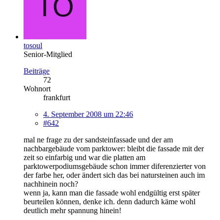
tosoul
Senior-Mitglied
Beiträge
72
Wohnort
frankfurt
4. September 2008 um 22:46
#642
mal ne frage zu der sandsteinfassade und der am
nachbargebäude vom parktower: bleibt die fassade mit der
zeit so einfarbig und war die platten am
parktowerpodiumsgebäude schon immer diferenzierter von
der farbe her, oder ändert sich das bei natursteinen auch im
nachhinein noch?
wenn ja, kann man die fassade wohl endgültig erst später
beurteilen können, denke ich. denn dadurch käme wohl
deutlich mehr spannung hinein!