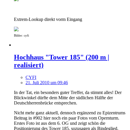
Extrem-Lookup direkt vorm Eingang
Bilder: cyfi
Hochhaus "Tower 185" (200 m |
realisiert)
CYFI
21. Juli 2010 um 09:46
In der Tat, ein besonders guter Treffer, da stimmt alles! Der
Blickwinkel dürfte dem Mitte der südlichen Hälfte der
Deutschherrenbrücke entsprechen.
Nicht mehr ganz aktuell, dennoch ergänzend zu Epizentrums
Beitrag in #902 hier noch ein paar Fotos vom Opernturm.
Erstes Foto ist aus dem 6. OG und zeigt schön die
Positionierung des Tower 185, sozusagen als Bindeglied,