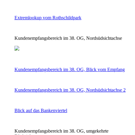
Extremlookup vom Rothschildpark
Kundenempfangsbereich im 38. OG, Nordsüdsichtachse
Kundenempfangsbereich im 38. OG, Blick vom Empfang
Kundenempfangsbereich im 38. OG, Nordsüdsichtachse 2
Blick auf das Bankenviertel
Kundenempfangsbereich im 38. OG, umgekehrte