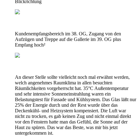
Blickrichtung
Kundenempfangsbereich im 38. OG, Zugang von den
Aufzügen und Treppe auf die Gallerie im 39. OG plus
Empfang hoch²
An dieser Stelle sollte vielleicht noch mal erwähnt werden,
welch angenehmes Raumklima in allen besuchten
Räumlichkeiten vorgeherrscht hat. 35°C Außentemperatur
und sehr intensive Sonneneinstrahlung waren ein
Belastungstest für Fassade und Kühlsystem. Das Glas läßt nur
25% der Energie durch und der Rest wurde über das
Deckenkühl- und Heizsystem kompensiert. Die Luft war
nicht zu trocken, es gab keinen Zug und nicht einmal direkt
vor den Fenstern hatte man das Gefühl, die Sonne auf der
Haut zu spüren. Das war das Beste, was mir bis jetzt
untergekommen ist.