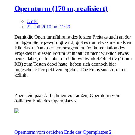
Opernturm (170 m, realisiert)
CYFI
21. Juli 2010 um 11:39
Damit die Opernturmführung des letzten Freitags auch an der
richtigen Stelle gewürdigt wird, gibt es nun etwas mehr als ein
Bild dazu. Dank der hervorragenden Doukumentation des
Projektes in diesem Forum ist inhaltlich nicht wirklich etwas
neues dabei, da ich aber ein Ultraweitwinkel-Objektiv (16mm
KB) zum Testen dabei hatte, haben sich dennoch hier
ungesehene Perspektiven ergeben. Die Fotos sind zum Teil
gelinkt.
Zuerst ein paar Aufnahmen von außen, Opernturm vom
östlichen Ende des Opernplatzes
Opernturm vom östlichen Ende des Opernplatzes 2