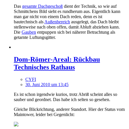
Das
gesamte Dachgeschoß
dient der Technik, so wie auf
Schmittchens Bild sieht es rundherum aus. Eigentlich kann
man gar nicht von einem Dach reden, denn es ist
bautechnisch als
Außenbereich
ausgelegt, das Dach bleibt
stellenweise nach oben offen, damit Abluft abziehen kann.
Die
Gauben
entpuppen sich bei näherer Betrachtung als
getarnte Luftungsgitter.
Dom-Römer-Areal: Rückbau
Technisches Rathaus
CYFI
30. Juni 2010 um 13:45
Es ist schon irgendwie kurios, trotz Abriß scheint alles so
sauber und geordnet. Das habe ich selten so gesehen.
Gleiche Blickrichtung, anderer Standort. Hier der Status vom
Maintower, leider bei Gegenlicht: