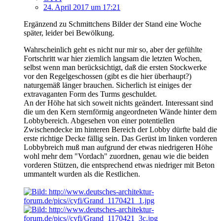
24. April 2017 um 17:21
Ergänzend zu Schmittchens Bilder der Stand eine Woche
später, leider bei Bewölkung.
Wahrscheinlich geht es nicht nur mir so, aber der gefühlte
Fortschritt war hier ziemlich langsam die letzten Wochen,
selbst wenn man berücksichtigt, daß die ersten Stockwerke
vor den Regelgeschossen (gibt es die hier überhaupt?)
naturgemäß länger brauchen. Sicherlich ist einiges der
extravaganten Form des Turms geschuldet.
An der Höhe hat sich soweit nichts geändert. Interessant sind
die um den Kern sternförmig angeordneten Wände hinter dem
Lobbybereich. Abgesehen von einer potentiellen
Zwischendecke im hinteren Bereich der Lobby dürfte bald die
erste richtige Decke fällig sein. Das Gerüst im linken vorderen
Lobbybreich muß man aufgrund der etwas niedrigeren Höhe
wohl mehr dem "Vordach" zuordnen, genau wie die beiden
vorderen Stützen, die entsprechend etwas niedriger mit Beton
ummantelt wurden als die Restlichen.