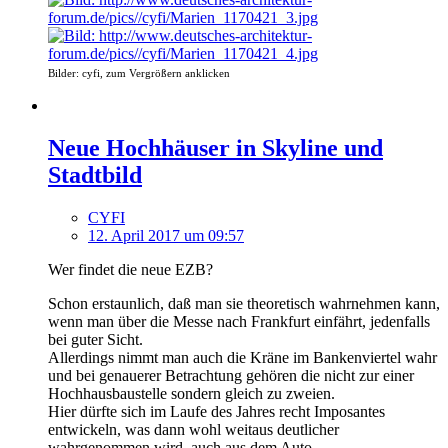
Bilder: cyfi, zum Vergrößern anklicken
Neue Hochhäuser in Skyline und
Stadtbild
CYFI
12. April 2017 um 09:57
Wer findet die neue EZB?
Schon erstaunlich, daß man sie theoretisch wahrnehmen kann,
wenn man über die Messe nach Frankfurt einfährt, jedenfalls
bei guter Sicht.
Allerdings nimmt man auch die Kräne im Bankenviertel wahr
und bei genauerer Betrachtung gehören die nicht zur einer
Hochhausbaustelle sondern gleich zu zweien.
Hier dürfte sich im Laufe des Jahres recht Imposantes
entwickeln, was dann wohl weitaus deutlicher
wahrgenommen wird, auch aus dem Auto.