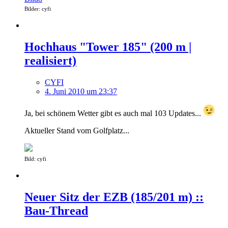
Bilder: cyfi
Hochhaus "Tower 185" (200 m |
realisiert)
CYFI
4. Juni 2010 um 23:37
Ja, bei schönem Wetter gibt es auch mal 103 Updates...
Aktueller Stand vom Golfplatz...
Bild: cyfi
Neuer Sitz der EZB (185/201 m) ::
Bau-Thread