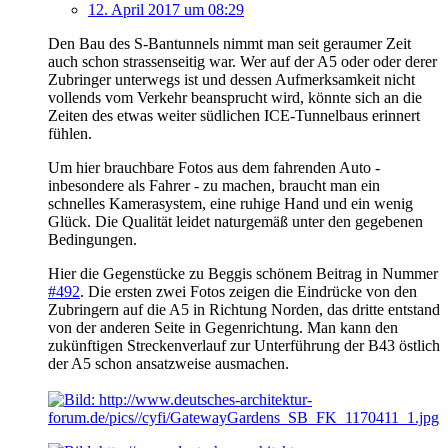
12. April 2017 um 08:29
Den Bau des S-Bantunnels nimmt man seit geraumer Zeit
auch schon strassenseitig war. Wer auf der A5 oder oder derer
Zubringer unterwegs ist und dessen Aufmerksamkeit nicht
vollends vom Verkehr beansprucht wird, könnte sich an die
Zeiten des etwas weiter südlichen ICE-Tunnelbaus erinnert
fühlen.
Um hier brauchbare Fotos aus dem fahrenden Auto -
inbesondere als Fahrer - zu machen, braucht man ein
schnelles Kamerasystem, eine ruhige Hand und ein wenig
Glück. Die Qualität leidet naturgemäß unter den gegebenen
Bedingungen.
Hier die Gegenstücke zu Beggis schönem Beitrag in Nummer
#492
. Die ersten zwei Fotos zeigen die Eindrücke von den
Zubringern auf die A5 in Richtung Norden, das dritte entstand
von der anderen Seite in Gegenrichtung. Man kann den
zukünftigen Streckenverlauf zur Unterführung der B43 östlich
der A5 schon ansatzweise ausmachen.