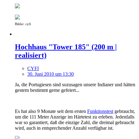
Bilder: cyfi
Hochhaus "Tower 185" (200 m |
realisiert)
CYFI
30. Juni 2010 um 13:30
Ja, die Portugiesen sind sozusagen unsere Indianer und hätten
gestern bestimmt gerne gefeiert...
Es hat also 9 Monate seit dem ersten
Funktionstest
gebraucht,
um die 111 Meter Anzeige im Härtetest zu erleben. Jedenfalls
war so garantiert, daß die einzige Zahl, die dreimal gebraucht
wird, auch in entsprechender Anzahl verfügbar ist.