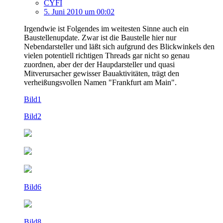
CYFI
5. Juni 2010 um 00:02
Irgendwie ist Folgendes im weitesten Sinne auch ein
Baustellenupdate. Zwar ist die Baustelle hier nur
Nebendarsteller und läßt sich aufgrund des Blickwinkels den
vielen potentiell richtigen Threads gar nicht so genau
zuordnen, aber der der Haupdarsteller und quasi
Mitverursacher gewisser Bauaktivitäten, trägt den
verheißungsvollen Namen "Frankfurt am Main".
Bild1
Bild2
Bild6
Bild8