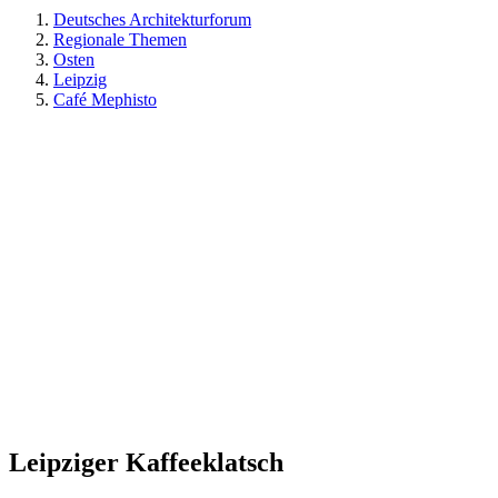
Deutsches Architekturforum
Regionale Themen
Osten
Leipzig
Café Mephisto
Leipziger Kaffeeklatsch