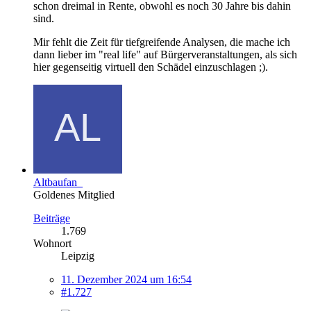
schon dreimal in Rente, obwohl es noch 30 Jahre bis dahin
sind.
Mir fehlt die Zeit für tiefgreifende Analysen, die mache ich
dann lieber im "real life" auf Bürgerveranstaltungen, als sich
hier gegenseitig virtuell den Schädel einzuschlagen ;).
Altbaufan_
Goldenes Mitglied
Beiträge
1.769
Wohnort
Leipzig
11. Dezember 2024 um 16:54
#1.727