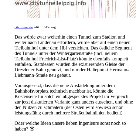
citytunnel.de
edit: 555Farang
Das würde zwar weiterhin einen Tunnel zum Stadion und
weiter nach Lindenau erfordern, würde aber auf einen neuen
Tiefbahnhof unter dem Hbf verzichten. Das östliche Segment
des Tunnels unter der Wintergartenstraße (incl. neuem
Tiefbahnhof Friedrich-List-Platz) könnte ebenfalls komplett
entfallen. Stattdessen würden die existierenden Gleise der
Dresdener Bahn genutzt, und nur der Haltepunkt Hermann-
Liebmann-Straße neu gebaut.
Vorausgesetzt, dass die neue Ausfädelung unter dem
Bahnhofsvorplatz technisch machbar ist, könnte die
Kostenseite für solch ein abgespecktes Projekt im Vergleich
zur jetzt diskutierten Variante ganz anders aussehen, und ohne
den Nutzen zu schmälern (der Osten wird sowieso schon
leistungsfähig durch mehrere Straßenbahnlinien bedient).
Oder welche Ideen unsere lieben Ingenieure sonst noch so
haben? 😎