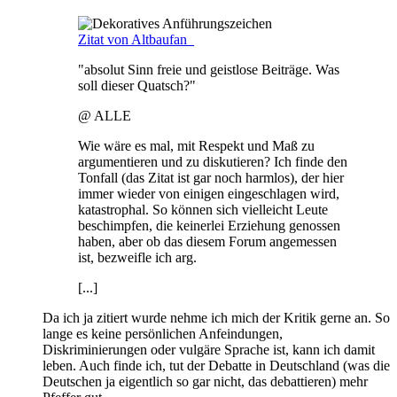
Zitat von Altbaufan_
"absolut Sinn freie und geistlose Beiträge. Was
soll dieser Quatsch?"
@ ALLE
Wie wäre es mal, mit Respekt und Maß zu
argumentieren und zu diskutieren? Ich finde den
Tonfall (das Zitat ist gar noch harmlos), der hier
immer wieder von einigen eingeschlagen wird,
katastrophal. So können sich vielleicht Leute
beschimpfen, die keinerlei Erziehung genossen
haben, aber ob das diesem Forum angemessen
ist, bezweifle ich arg.
[...]
Da ich ja zitiert wurde nehme ich mich der Kritik gerne an. So
lange es keine persönlichen Anfeindungen,
Diskriminierungen oder vulgäre Sprache ist, kann ich damit
leben. Auch finde ich, tut der Debatte in Deutschland (was die
Deutschen ja eigentlich so gar nicht, das debattieren) mehr