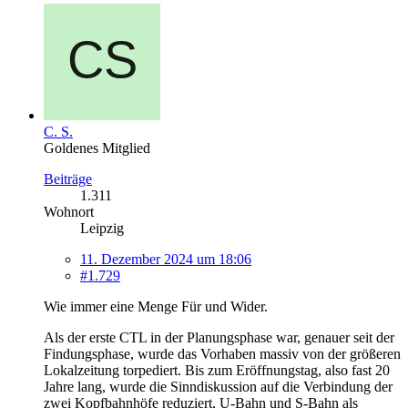
C. S.
Goldenes Mitglied
Beiträge
1.311
Wohnort
Leipzig
11. Dezember 2024 um 18:06
#1.729
Wie immer eine Menge Für und Wider.
Als der erste CTL in der Planungsphase war, genauer seit der
Findungsphase, wurde das Vorhaben massiv von der größeren
Lokalzeitung torpediert. Bis zum Eröffnungstag, also fast 20
Jahre lang, wurde die Sinndiskussion auf die Verbindung der
zwei Kopfbahnhöfe reduziert, U-Bahn und S-Bahn als