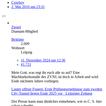
Cowboy
2. Mai 2010 um 23:31
Ziegel
Diamant-Mitglied
Beiträge
2.009
Wohnort
Leipzig
11. Dezember 2024 um 12:36
#1.721
Mein Gott, was regt ihr euch alle so auf? Eine
Machbarkeitsstudie des ZVNL ist doch in Arbeit und wird
Ende nächsten Jahres vorliegen.
Lauter offene Fragen: Erste Prüfungsergebnisse zum zweiten
City-Tunnel liegen Ende 2025 vor · Leipziger Zeitung
Der Presse kann man ähnliches entnehmen, wie es C. S. hier
schon schreibt: