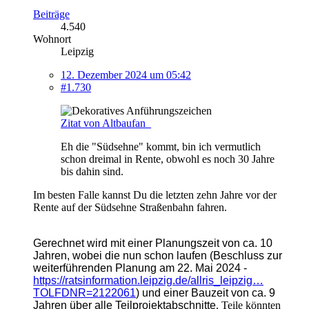
Beiträge
4.540
Wohnort
Leipzig
12. Dezember 2024 um 05:42
#1.730
Zitat von Altbaufan_
Eh die "Südsehne" kommt, bin ich vermutlich
schon dreimal in Rente, obwohl es noch 30 Jahre
bis dahin sind.
Im besten Falle kannst Du die letzten zehn Jahre vor der
Rente auf der Südsehne Straßenbahn fahren.
Gerechnet wird mit einer Planungszeit von ca. 10
Jahren, wobei die nun schon laufen (Beschluss zur
weiterführenden Planung am 22. Mai 2024 -
https://ratsinformation.leipzig.de/allris_leipzig…
TOLFDNR=2122061
)
und einer Bauzeit von ca. 9
Jahren über alle Teilprojektabschnitte
. Teile könnten