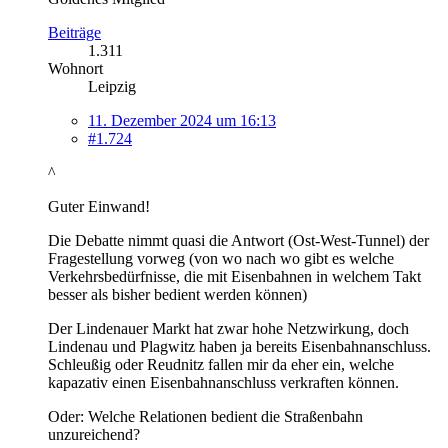
Beiträge
1.311
Wohnort
Leipzig
11. Dezember 2024 um 16:13
#1.724
^
Guter Einwand!
Die Debatte nimmt quasi die Antwort (Ost-West-Tunnel) der
Fragestellung vorweg (von wo nach wo gibt es welche
Verkehrsbedürfnisse, die mit Eisenbahnen in welchem Takt
besser als bisher bedient werden können)
Der Lindenauer Markt hat zwar hohe Netzwirkung, doch
Lindenau und Plagwitz haben ja bereits Eisenbahnanschluss.
Schleußig oder Reudnitz fallen mir da eher ein, welche
kapazativ einen Eisenbahnanschluss verkraften können.
Oder: Welche Relationen bedient die Straßenbahn
unzureichend?