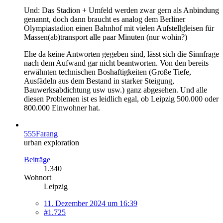
Und: Das Stadion + Umfeld werden zwar gern als Anbindung
genannt, doch dann braucht es analog dem Berliner
Olympiastadion einen Bahnhof mit vielen Aufstellgleisen für
Massen(ab)transport alle paar Minuten (nur wohin?)
Ehe da keine Antworten gegeben sind, lässt sich die Sinnfrage
nach dem Aufwand gar nicht beantworten. Von den bereits
erwähnten technischen Boshaftigkeiten (Große Tiefe,
Ausfädeln aus dem Bestand in starker Steigung,
Bauwerksabdichtung usw usw.) ganz abgesehen. Und alle
diesen Problemen ist es leidlich egal, ob Leipzig 500.000 oder
800.000 Einwohner hat.
555Farang
urban exploration
Beiträge
1.340
Wohnort
Leipzig
11. Dezember 2024 um 16:39
#1.725