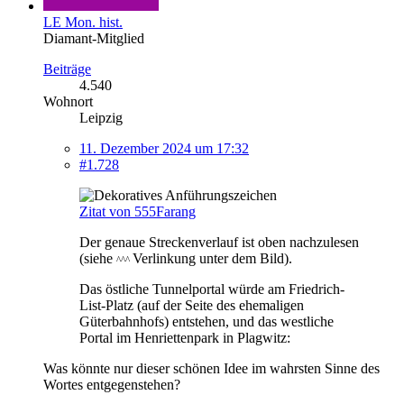
LE Mon. hist.
Diamant-Mitglied
Beiträge
4.540
Wohnort
Leipzig
11. Dezember 2024 um 17:32
#1.728
Zitat von 555Farang
Der genaue Streckenverlauf ist oben nachzulesen
(siehe
Verlinkung unter dem Bild).
^^^
Das östliche Tunnelportal würde am Friedrich-
List-Platz (auf der Seite des ehemaligen
Güterbahnhofs) entstehen, und das westliche
Portal im Henriettenpark in Plagwitz:
Was könnte nur dieser schönen Idee im wahrsten Sinne des
Wortes entgegenstehen?