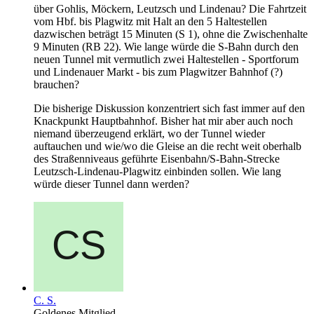
über Gohlis, Möckern, Leutzsch und Lindenau? Die Fahrtzeit
vom Hbf. bis Plagwitz mit Halt an den 5 Haltestellen
dazwischen beträgt 15 Minuten (S 1), ohne die Zwischenhalte
9 Minuten (RB 22). Wie lange würde die S-Bahn durch den
neuen Tunnel mit vermutlich zwei Haltestellen - Sportforum
und Lindenauer Markt - bis zum Plagwitzer Bahnhof (?)
brauchen?
Die bisherige Diskussion konzentriert sich fast immer auf den
Knackpunkt Hauptbahnhof. Bisher hat mir aber auch noch
niemand überzeugend erklärt, wo der Tunnel wieder
auftauchen und wie/wo die Gleise an die recht weit oberhalb
des Straßenniveaus geführte Eisenbahn/S-Bahn-Strecke
Leutzsch-Lindenau-Plagwitz einbinden sollen. Wie lang
würde dieser Tunnel dann werden?
C. S.
Goldenes Mitglied