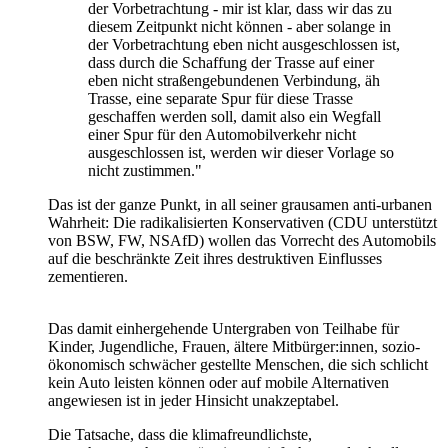
der Vorbetrachtung - mir ist klar, dass wir das zu
diesem Zeitpunkt nicht können - aber solange in
der Vorbetrachtung eben nicht ausgeschlossen ist,
dass durch die Schaffung der Trasse auf einer
eben nicht straßengebundenen Verbindung, äh
Trasse, eine separate Spur für diese Trasse
geschaffen werden soll, damit also ein Wegfall
einer Spur für den Automobilverkehr nicht
ausgeschlossen ist, werden wir dieser Vorlage so
nicht zustimmen."
Das ist der ganze Punkt, in all seiner grausamen anti-urbanen
Wahrheit: Die radikalisierten Konservativen (CDU unterstützt
von BSW, FW, NSAfD) wollen das Vorrecht des Automobils
auf die beschränkte Zeit ihres destruktiven Einflusses
zementieren.
Das damit einhergehende Untergraben von Teilhabe für
Kinder, Jugendliche, Frauen, ältere Mitbürger:innen, sozio-
ökonomisch schwächer gestellte Menschen, die sich schlicht
kein Auto leisten können oder auf mobile Alternativen
angewiesen ist in jeder Hinsicht unakzeptabel.
Die Tatsache, dass die klimafreundlichste,