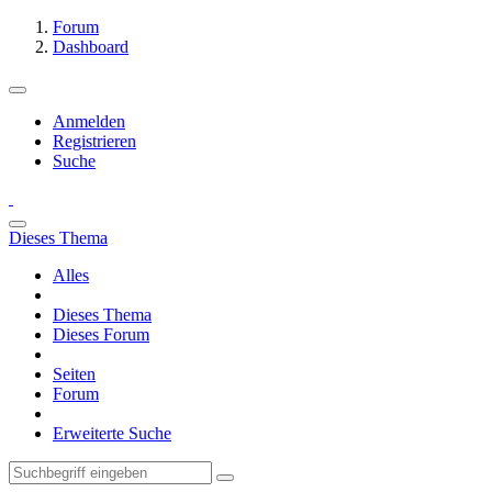
Forum
Dashboard
Anmelden
Registrieren
Suche
Dieses Thema
Alles
Dieses Thema
Dieses Forum
Seiten
Forum
Erweiterte Suche