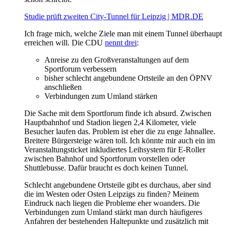
Studie prüft zweiten City-Tunnel für Leipzig | MDR.DE
Ich frage mich, welche Ziele man mit einem Tunnel überhaupt
erreichen will. Die CDU
nennt drei
:
Anreise zu den Großveranstaltungen auf dem
Sportforum verbessern
bisher schlecht angebundene Ortsteile an den ÖPNV
anschließen
Verbindungen zum Umland stärken
Die Sache mit dem Sportforum finde ich absurd. Zwischen
Hauptbahnhof und Stadion liegen 2,4 Kilometer, viele
Besucher laufen das. Problem ist eher die zu enge Jahnallee.
Breitere Bürgersteige wären toll. Ich könnte mir auch ein im
Veranstaltungsticket inkludiertes Leihsystem für E-Roller
zwischen Bahnhof und Sportforum vorstellen oder
Shuttlebusse. Dafür braucht es doch keinen Tunnel.
Schlecht angebundene Ortsteile gibt es durchaus, aber sind
die im Westen oder Osten Leipzigs zu finden? Meinem
Eindruck nach liegen die Probleme eher woanders. Die
Verbindungen zum Umland stärkt man durch häufigeres
Anfahren der bestehenden Haltepunkte und zusätzlich mit