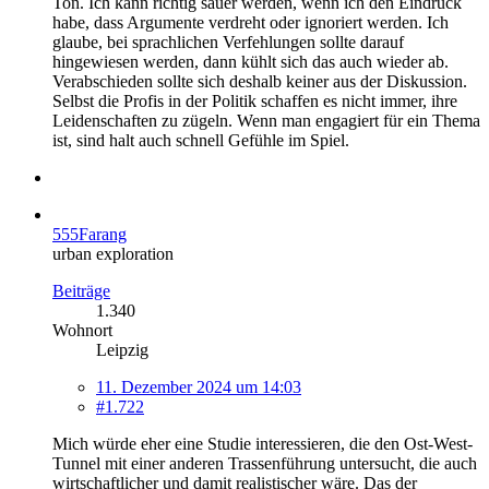
Ton. Ich kann richtig sauer werden, wenn ich den Eindruck
habe, dass Argumente verdreht oder ignoriert werden. Ich
glaube, bei sprachlichen Verfehlungen sollte darauf
hingewiesen werden, dann kühlt sich das auch wieder ab.
Verabschieden sollte sich deshalb keiner aus der Diskussion.
Selbst die Profis in der Politik schaffen es nicht immer, ihre
Leidenschaften zu zügeln. Wenn man engagiert für ein Thema
ist, sind halt auch schnell Gefühle im Spiel.
555Farang
urban exploration
Beiträge
1.340
Wohnort
Leipzig
11. Dezember 2024 um 14:03
#1.722
Mich würde eher eine Studie interessieren, die den Ost-West-
Tunnel mit einer anderen Trassenführung untersucht, die auch
wirtschaftlicher und damit realistischer wäre. Das der