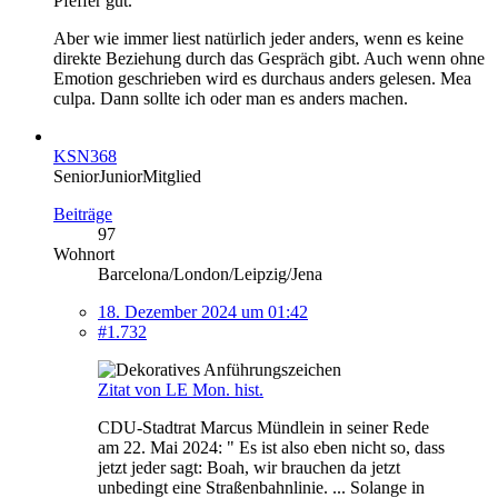
Pfeffer gut.
Aber wie immer liest natürlich jeder anders, wenn es keine
direkte Beziehung durch das Gespräch gibt. Auch wenn ohne
Emotion geschrieben wird es durchaus anders gelesen. Mea
culpa. Dann sollte ich oder man es anders machen.
KSN368
SeniorJuniorMitglied
Beiträge
97
Wohnort
Barcelona/London/Leipzig/Jena
18. Dezember 2024 um 01:42
#1.732
Zitat von LE Mon. hist.
CDU-Stadtrat Marcus Mündlein in seiner Rede
am 22. Mai 2024: " Es ist also eben nicht so, dass
jetzt jeder sagt: Boah, wir brauchen da jetzt
unbedingt eine Straßenbahnlinie. ... Solange in