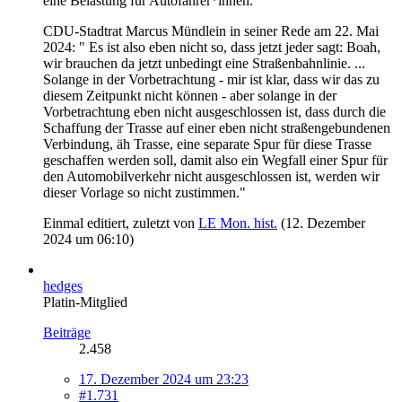
eine Belastung für Autofahrer*innen.
CDU-Stadtrat Marcus Mündlein in seiner Rede am 22. Mai
2024: " Es ist also eben nicht so, dass jetzt jeder sagt: Boah,
wir brauchen da jetzt unbedingt eine Straßenbahnlinie. ...
Solange in der Vorbetrachtung - mir ist klar, dass wir das zu
diesem Zeitpunkt nicht können - aber solange in der
Vorbetrachtung eben nicht ausgeschlossen ist, dass durch die
Schaffung der Trasse auf einer eben nicht straßengebundenen
Verbindung, äh Trasse, eine separate Spur für diese Trasse
geschaffen werden soll, damit also ein Wegfall einer Spur für
den Automobilverkehr nicht ausgeschlossen ist, werden wir
dieser Vorlage so nicht zustimmen."
Einmal editiert, zuletzt von
LE Mon. hist.
(
12. Dezember
2024 um 06:10
)
hedges
Platin-Mitglied
Beiträge
2.458
17. Dezember 2024 um 23:23
#1.731