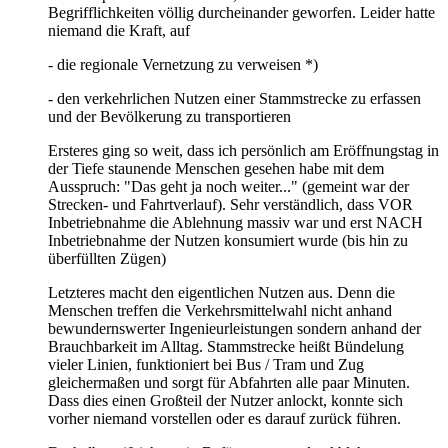
Begrifflichkeiten völlig durcheinander geworfen. Leider hatte
niemand die Kraft, auf
- die regionale Vernetzung zu verweisen *)
- den verkehrlichen Nutzen einer Stammstrecke zu erfassen
und der Bevölkerung zu transportieren
Ersteres ging so weit, dass ich persönlich am Eröffnungstag in
der Tiefe staunende Menschen gesehen habe mit dem
Ausspruch: "Das geht ja noch weiter..." (gemeint war der
Strecken- und Fahrtverlauf). Sehr verständlich, dass VOR
Inbetriebnahme die Ablehnung massiv war und erst NACH
Inbetriebnahme der Nutzen konsumiert wurde (bis hin zu
überfüllten Zügen)
Letzteres macht den eigentlichen Nutzen aus. Denn die
Menschen treffen die Verkehrsmittelwahl nicht anhand
bewundernswerter Ingenieurleistungen sondern anhand der
Brauchbarkeit im Alltag. Stammstrecke heißt Bündelung
vieler Linien, funktioniert bei Bus / Tram und Zug
gleichermaßen und sorgt für Abfahrten alle paar Minuten.
Dass dies einen Großteil der Nutzer anlockt, konnte sich
vorher niemand vorstellen oder es darauf zurück führen.