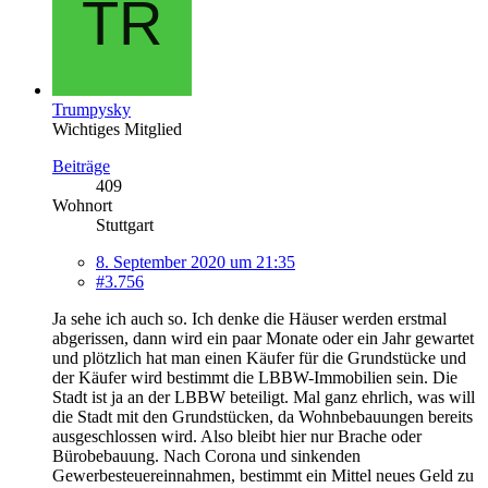
Trumpysky
Wichtiges Mitglied
Beiträge
409
Wohnort
Stuttgart
8. September 2020 um 21:35
#3.756
Ja sehe ich auch so. Ich denke die Häuser werden erstmal
abgerissen, dann wird ein paar Monate oder ein Jahr gewartet
und plötzlich hat man einen Käufer für die Grundstücke und
der Käufer wird bestimmt die LBBW-Immobilien sein. Die
Stadt ist ja an der LBBW beteiligt. Mal ganz ehrlich, was will
die Stadt mit den Grundstücken, da Wohnbebauungen bereits
ausgeschlossen wird. Also bleibt hier nur Brache oder
Bürobebauung. Nach Corona und sinkenden
Gewerbesteuereinnahmen, bestimmt ein Mittel neues Geld zu