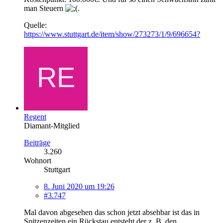
man Steuern
.
Quelle:
https://www.stuttgart.de/item/show/273273/1/9/696654?
Regent
Diamant-Mitglied
Beiträge
3.260
Wohnort
Stuttgart
8. Juni 2020 um 19:26
#3.747
Mal davon abgesehen das schon jetzt absehbar ist das in
Spitzenzeiten ein Rückstau entsteht der z. B. den