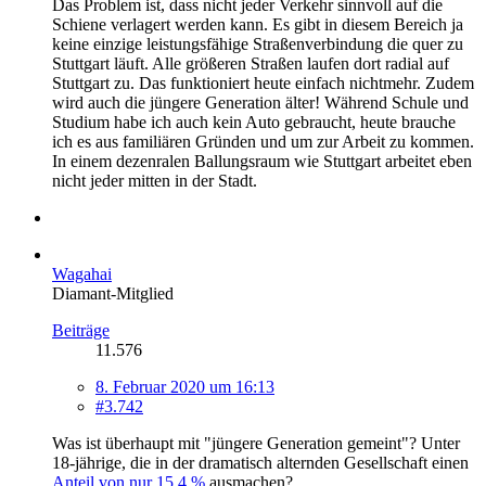
Das Problem ist, dass nicht jeder Verkehr sinnvoll auf die
Schiene verlagert werden kann. Es gibt in diesem Bereich ja
keine einzige leistungsfähige Straßenverbindung die quer zu
Stuttgart läuft. Alle größeren Straßen laufen dort radial auf
Stuttgart zu. Das funktioniert heute einfach nichtmehr. Zudem
wird auch die jüngere Generation älter! Während Schule und
Studium habe ich auch kein Auto gebraucht, heute brauche
ich es aus familiären Gründen und um zur Arbeit zu kommen.
In einem dezenralen Ballungsraum wie Stuttgart arbeitet eben
nicht jeder mitten in der Stadt.
Wagahai
Diamant-Mitglied
Beiträge
11.576
8. Februar 2020 um 16:13
#3.742
Was ist überhaupt mit "jüngere Generation gemeint"? Unter
18-jährige, die in der dramatisch alternden Gesellschaft einen
Anteil von nur 15,4 %
ausmachen?