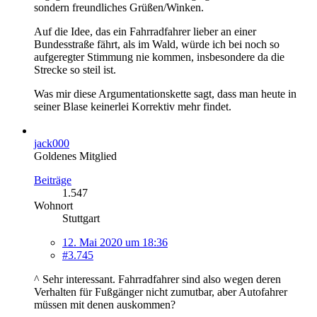
sondern freundliches Grüßen/Winken.
Auf die Idee, das ein Fahrradfahrer lieber an einer
Bundesstraße fährt, als im Wald, würde ich bei noch so
aufgeregter Stimmung nie kommen, insbesondere da die
Strecke so steil ist.
Was mir diese Argumentationskette sagt, dass man heute in
seiner Blase keinerlei Korrektiv mehr findet.
jack000
Goldenes Mitglied
Beiträge
1.547
Wohnort
Stuttgart
12. Mai 2020 um 18:36
#3.745
^ Sehr interessant. Fahrradfahrer sind also wegen deren
Verhalten für Fußgänger nicht zumutbar, aber Autofahrer
müssen mit denen auskommen?