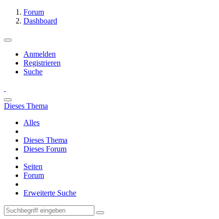
Forum
Dashboard
Anmelden
Registrieren
Suche
Dieses Thema
Alles
Dieses Thema
Dieses Forum
Seiten
Forum
Erweiterte Suche