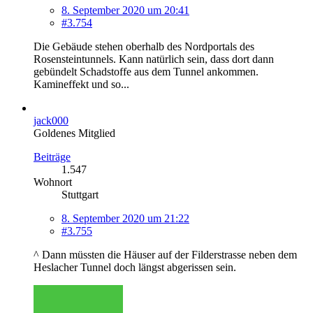
8. September 2020 um 20:41
#3.754
Die Gebäude stehen oberhalb des Nordportals des
Rosensteintunnels. Kann natürlich sein, dass dort dann
gebündelt Schadstoffe aus dem Tunnel ankommen.
Kamineffekt und so...
jack000
Goldenes Mitglied
Beiträge
1.547
Wohnort
Stuttgart
8. September 2020 um 21:22
#3.755
^ Dann müssten die Häuser auf der Filderstrasse neben dem
Heslacher Tunnel doch längst abgerissen sein.