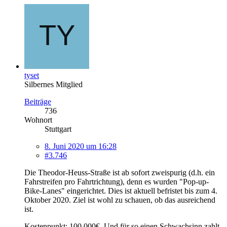
tyset
Silbernes Mitglied
Beiträge
736
Wohnort
Stuttgart
8. Juni 2020 um 16:28
#3.746
Die Theodor-Heuss-Straße ist ab sofort zweispurig (d.h. ein
Fahrstreifen pro Fahrtrichtung), denn es wurden "Pop-up-
Bike-Lanes" eingerichtet. Dies ist aktuell befristet bis zum 4.
Oktober 2020. Ziel ist wohl zu schauen, ob das ausreichend
ist.
Kostenpunkt: 100.000€. Und für so einen Schwachsinn zahlt