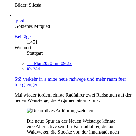
Bilder: Silesia
ippolit
Goldenes Mitglied
Beiträge
1.451
Wohnort
Stuttgart
11. Mai 2020 um 09:22
#3.744
StZ-verkehr-in-s-mitte-neue-radwege-und-mehr-raum-fuer-
fussgaenger
Mal wieder fordern einige Radfahrer zwei Radspuren auf der
neuen Weinsteige, die Argumentation ist u.a.
Die neue Spur an der Neuen Weisteige könnte
eine Alternative sein für Fahrradfahrer, die auf
Waldwegen die Strecke von der Innenstadt nach