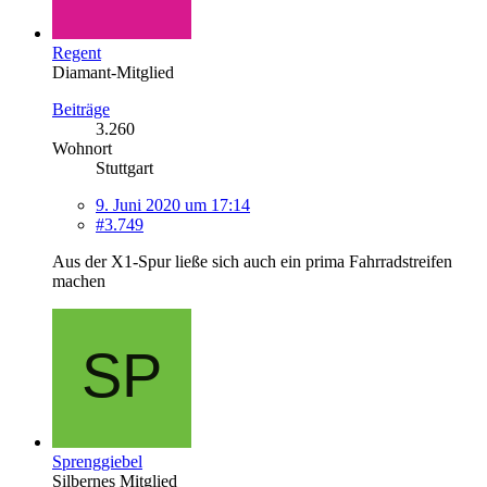
Regent
Diamant-Mitglied
Beiträge
3.260
Wohnort
Stuttgart
9. Juni 2020 um 17:14
#3.749
Aus der X1-Spur ließe sich auch ein prima Fahrradstreifen
machen
Sprenggiebel
Silbernes Mitglied