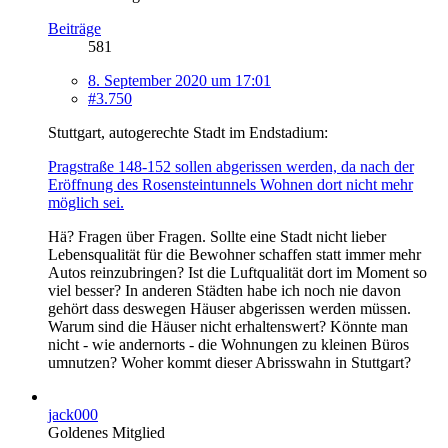
Beiträge
581
8. September 2020 um 17:01
#3.750
Stuttgart, autogerechte Stadt im Endstadium:
Pragstraße 148-152 sollen abgerissen werden, da nach der
Eröffnung des Rosensteintunnels Wohnen dort nicht mehr
möglich sei.
Hä? Fragen über Fragen. Sollte eine Stadt nicht lieber
Lebensqualität für die Bewohner schaffen statt immer mehr
Autos reinzubringen? Ist die Luftqualität dort im Moment so
viel besser? In anderen Städten habe ich noch nie davon
gehört dass deswegen Häuser abgerissen werden müssen.
Warum sind die Häuser nicht erhaltenswert? Könnte man
nicht - wie andernorts - die Wohnungen zu kleinen Büros
umnutzen? Woher kommt dieser Abrisswahn in Stuttgart?
jack000
Goldenes Mitglied