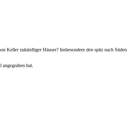
chon Keller zukünftiger Häuser? Insbesondere den spitz nach Süden
al angegraben hat.