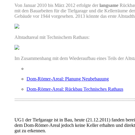
Von Januar 2010 bis März 2012 erfolgte der
langsame
Rückbau 
mit den Bauarbeiten für die Tiefgarage und die Kellerräume de
Gebäude vor 1944 vorgesehen. 2013 könnte das erste Altstadthau
Altstadtareal mit Technischem Rathaus:
Im Zusammenhang mit dem Wiederaufbau eines Teils der Altst
Dom-Römer-Areal: Planung Neubebauung
Dom-Römer-Areal: Rückbau Technisches Rathaus
::::::::::::::::::::::::::::::::::::::::::::::::::::::::::::::::::::::::::::::::::::::::::::::::::::
UG1 der Tiefgarage ist in Bau, heute (21.12.2011) fanden bereit
dem Dom-Römer-Areal jedoch keine Keller erhalten und direkt a
gut zu erkennen.