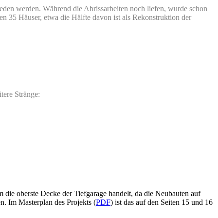
den werden. Während die Abrissarbeiten noch liefen, wurde schon
n 35 Häuser, etwa die Hälfte davon ist als Rekonstruktion der
ere Stränge:
 um die oberste Decke der Tiefgarage handelt, da die Neubauten auf
n. Im Masterplan des Projekts (
PDF
) ist das auf den Seiten 15 und 16