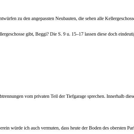
würfen zu den angepassten Neubauten, die sehen alle Kellergeschosse 
llergeschosse gibt, Beggi? Die S. 9 u. 15–17 lassen diese doch eindeut
trennungen vom privaten Teil der Tiefgarage sprechen. Innerhalb diese
ein würde ich auch vermuten, dass heute der Boden des obersten Park