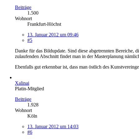
Beiträge
1.500
Wohnort
Frankfurt-Höchst
13. Januar 2012 um 09:46
#5
Danke für das Bildupdate. Sind diese abgetrennten Bereiche, d
zulaufenden Abschnitt findet man in der Masterplanung nämlich
Ebenfalls gut erkennbar ist, dass man östlich des Kunstvereinge
Xalinai
Platin-Mitglied
Beiträge
1.928
Wohnort
Köln
13. Januar 2012 um 14:03
#6