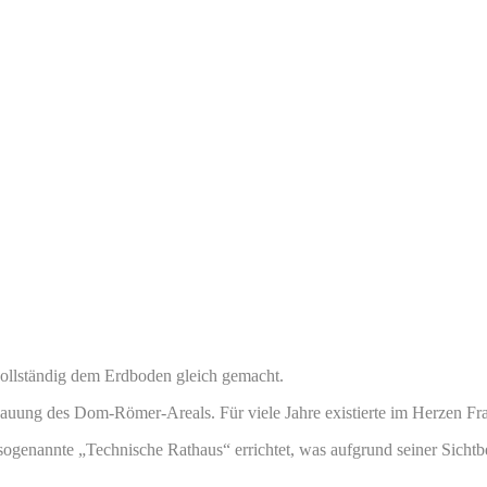
 vollständig dem Erdboden gleich gemacht.
auung des Dom-Römer-Areals. Für viele Jahre existierte im Herzen Fra
ogenannte „Technische Rathaus“ errichtet, was aufgrund seiner Sicht