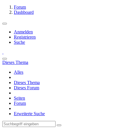
Forum
Dashboard
Anmelden
Registrieren
Suche
Dieses Thema
Alles
Dieses Thema
Dieses Forum
Seiten
Forum
Erweiterte Suche