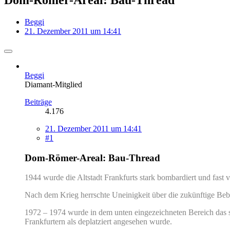
Beggi
21. Dezember 2011 um 14:41
Beggi
Diamant-Mitglied
Beiträge
4.176
21. Dezember 2011 um 14:41
#1
Dom-Römer-Areal: Bau-Thread
1944 wurde die Altstadt Frankfurts stark bombardiert und fast
Nach dem Krieg herrschte Uneinigkeit über die zukünftige Beb
1972 – 1974 wurde in dem unten eingezeichneten Bereich das s
Frankfurtern als deplatziert angesehen wurde.