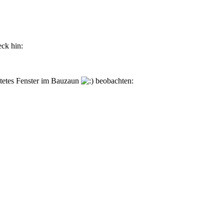
eck hin:
altetes Fenster im Bauzaun
beobachten: