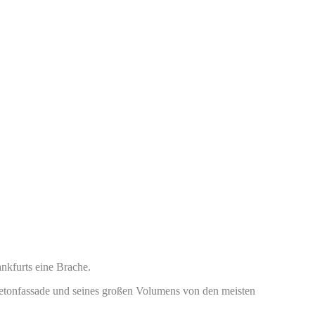
nkfurts eine Brache.
betonfassade und seines großen Volumens von den meisten