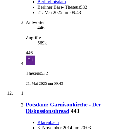
Berlin/Potsdam
Berliner Bär ▸ Theseus532
21. Mai 2025 um 09:43
Antworten
446
Zugriffe
569k
446
Theseus532
21. Mai 2025 um 09:43
Potsdam: Garnisonkirche - Der
Diskussionsthread
443
Klarenbach
3. November 2014 um 20:03