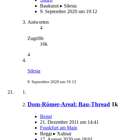
Baukunst ▸ Silesia
9. September 2020 um 19:12
Antworten
4
Zugriffe
16k
4
Silesia
9. September 2020 um 19:12
Dom-Römer-Areal: Bau-Thread
1k
Beggi
21. Dezember 2011 um 14:41
Frankfurt am Main
Beggi ▸ Xalinai
17. August 2020 um 18:01