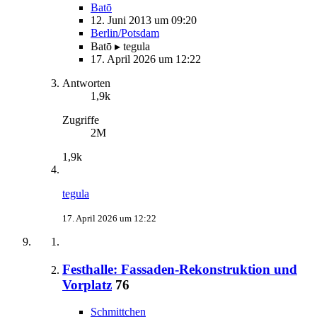
Batō
12. Juni 2013 um 09:20
Berlin/Potsdam
Batō ▸ tegula
17. April 2026 um 12:22
Antworten
1,9k
Zugriffe
2M
1,9k
tegula
17. April 2026 um 12:22
Festhalle: Fassaden-Rekonstruktion und
Vorplatz
76
Schmittchen