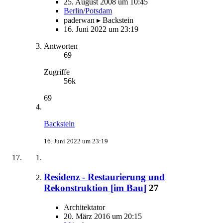
25. August 2008 um 10:45
Berlin/Potsdam
paderwan ▸ Backstein
16. Juni 2022 um 23:19
Antworten
69
Zugriffe
56k
69
Backstein
16. Juni 2022 um 23:19
Residenz - Restaurierung und
Rekonstruktion [im Bau]
27
Architektator
20. März 2016 um 20:15