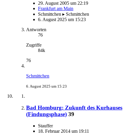
29. August 2005 um 22:19
Frankfurt am Main
Schmittchen ▸ Schmittchen
6. August 2025 um 15:23
Antworten
76
Zugriffe
84k
76
Schmittchen
6. August 2025 um 15:23
Bad Homburg: Zukunft des Kurhauses
(Findungsphase)
39
Stauffer
18. Februar 2014 um 19:11