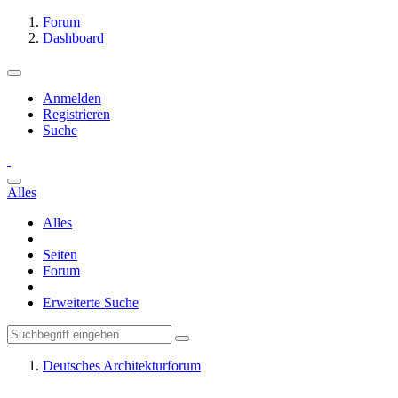
Forum
Dashboard
Anmelden
Registrieren
Suche
Alles
Alles
Seiten
Forum
Erweiterte Suche
Deutsches Architekturforum