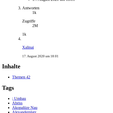
Antworten
1k
Zugriffe
2M
1k
Xalinai
17. August 2020 um 18:01
Inhalte
Themen
42
Tags
; Umbau
Abriss
Akopalüze Nau
Alexanderplatz