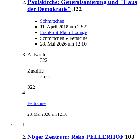
Paulskirche: Generalsanierung und "Haus
der Demokratie"
322
Schmittchen
11. April 2018 um 23:21
Frankfurt Main-Lounge
Schmittchen ▸ Fettucine
28. Mai 2026 um 12:10
Antworten
322
Zugriffe
252k
322
Fettucine
28. Mai 2026 um 12:10
Nbger Zentrum: Reko PELLERHOF
108