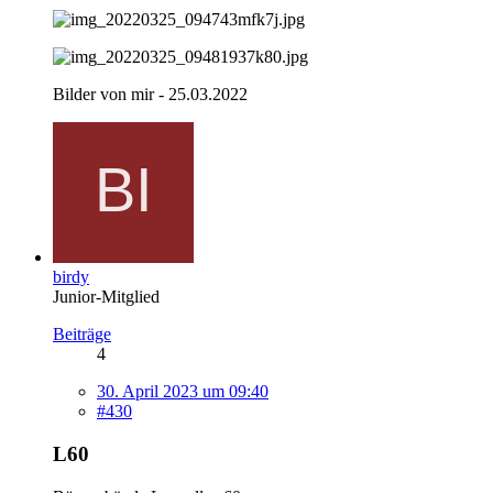
Bilder von mir - 25.03.2022
birdy
Junior-Mitglied
Beiträge
4
30. April 2023 um 09:40
#430
L60