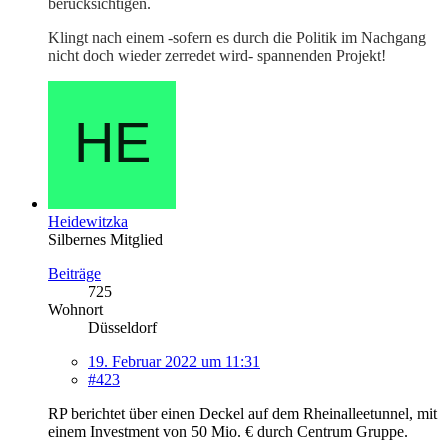
berücksichtigen.
Klingt nach einem -sofern es durch die Politik im Nachgang
nicht doch wieder zerredet wird- spannenden Projekt!
Heidewitzka
Silbernes Mitglied
Beiträge
725
Wohnort
Düsseldorf
19. Februar 2022 um 11:31
#423
RP berichtet über einen Deckel auf dem Rheinalleetunnel, mit
einem Investment von 50 Mio. € durch Centrum Gruppe.