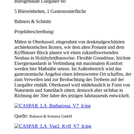
Bürogebäude Luegallee 60
5 Büroeinheiten, 1 Gastronomiefläche
Bahners & Schmitz
Projektbeschreibung:
Mitten in Oberkassel, eingerahmt von denkmalgeschützten
architektonischen Ikonen, wie dem alten Postamt und dem
Kyffhäuser Block planen wir einen zukunftsweisenden
Neubau in Holzhybridbauweise. Flexible Grundrisse, höchste
Energiestandards in Verbindung mit maximalem Komfort
werden hier Maßstäbe setzen. Im Außenbereich wird das
gastronomische Angebot einen lebenswerten Ort schaffen, der
zum Verweilen und zur Beobachtung des Treibens auf der
Luegallee einlädt. Oberkassel wird städtebaulich in Form von
Naturstein und Satteldach zitiert, dennoch aber sichtbar in
Richtung der 30er Jahre des jetzigen Jahrtausends entwickelt.
Quelle:
Bahners & Schmitz GmbH