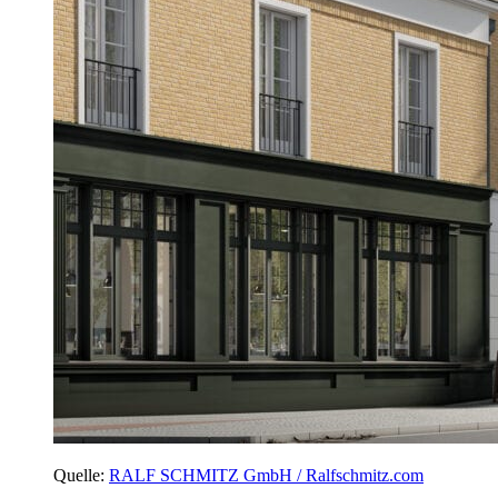
Quelle:
RALF SCHMITZ GmbH / Ralfschmitz.com