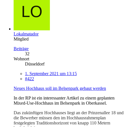
Lokalmatador
Mitglied
Beiträge
32
Wohnort
Düsseldorf
1. September 2021 um 13:15
#422
Neues Hochhaus soll im Belsenpark gebaut werden
In der RP ist ein interessanter Artikel zu einem geplanten
Mixed-Use-Hochhaus im Belsenpark in Oberkassel.
Das zukünftigen Hochhauses liegt an der Prinzenallee 18 und
die Bewerber müssen den im Hochhausrahmenplan
festgelegten Traditionshorizont von knapp 110 Metern