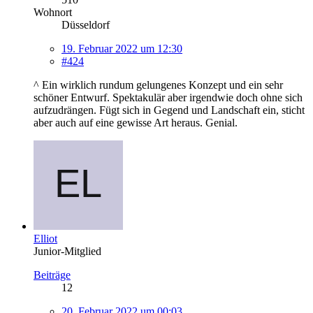
Wohnort
Düsseldorf
19. Februar 2022 um 12:30
#424
^ Ein wirklich rundum gelungenes Konzept und ein sehr
schöner Entwurf. Spektakulär aber irgendwie doch ohne sich
aufzudrängen. Fügt sich in Gegend und Landschaft ein, sticht
aber auch auf eine gewisse Art heraus. Genial.
Elliot
Junior-Mitglied
Beiträge
12
20. Februar 2022 um 00:03