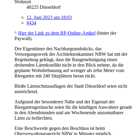
Wohnort
40225 Düsseldorf
12. Juni 2023 um 18:03
#434
^
Hier der Link zu dem RP-Online-Artikel
(hinter der
Paywall).
Der Eigentümer des Nachbargrundstücks, das
Versorgungswerk der Architektenkammer NRW hat mit der
Begründung geklagt, dass die Baugenehmigung einen
drohenden Lärmkonflikt nicht in den Blick nehme, da die
geplante Wohnbebauung auf weniger als zehn Meter vom
Biergarten mit 240 Sitzplätzen heran rückt.
Bloße Lärmschutzauflagen der Stadt Düsseldorf seien nicht
ausreichend.
Aufgrund der besonderen Nähe und der Eigenart der
Biergartengeräusche seien für die künftigen Anwohner gerade
in den Abendstunden und am Wochenende unzumutbarer
Lärm zu befürchten.
Eine Beschwerde gegen den Beschluss ist beim
Oberverwaltungsgericht NRW in Münster möglich.