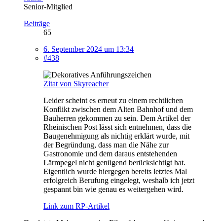
Senior-Mitglied
Beiträge
65
6. September 2024 um 13:34
#438
Zitat von Skyreacher
Leider scheint es erneut zu einem rechtlichen
Konflikt zwischen dem Alten Bahnhof und dem
Bauherren gekommen zu sein. Dem Artikel der
Rheinischen Post lässt sich entnehmen, dass die
Baugenehmigung als nichtig erklärt wurde, mit
der Begründung, dass man die Nähe zur
Gastronomie und dem daraus entstehenden
Lärmpegel nicht genügend berücksichtigt hat.
Eigentlich wurde hiergegen bereits letztes Mal
erfolgreich Berufung eingelegt, weshalb ich jetzt
gespannt bin wie genau es weitergehen wird.
Link zum RP-Artikel