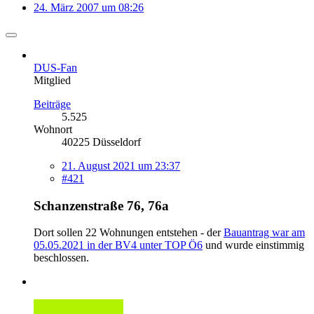
24. März 2007 um 08:26
DUS-Fan
Mitglied
Beiträge
5.525
Wohnort
40225 Düsseldorf
21. August 2021 um 23:37
#421
Schanzenstraße 76, 76a
Dort sollen 22 Wohnungen entstehen - der
Bauantrag war am
05.05.2021 in der BV4 unter TOP Ö6
und wurde einstimmig
beschlossen.