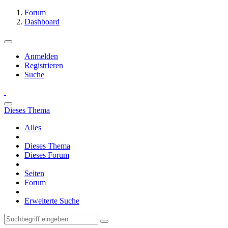
Forum
Dashboard
Anmelden
Registrieren
Suche
Dieses Thema
Alles
Dieses Thema
Dieses Forum
Seiten
Forum
Erweiterte Suche