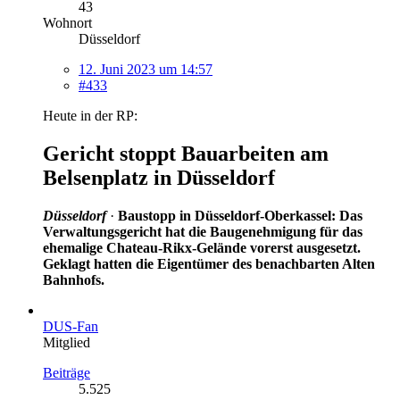
43
Wohnort
Düsseldorf
12. Juni 2023 um 14:57
#433
Heute in der RP:
Gericht stoppt Bauarbeiten am
Belsenplatz in Düsseldorf
Düsseldorf
·
Baustopp in Düsseldorf-Oberkassel: Das
Verwaltungsgericht hat die Baugenehmigung für das
ehemalige Chateau-Rikx-Gelände vorerst ausgesetzt.
Geklagt hatten die Eigentümer des benachbarten Alten
Bahnhofs.
DUS-Fan
Mitglied
Beiträge
5.525