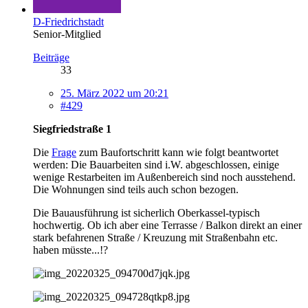
D-Friedrichstadt
Senior-Mitglied
Beiträge
33
25. März 2022 um 20:21
#429
Siegfriedstraße 1
Die
Frage
zum Baufortschritt kann wie folgt beantwortet
werden: Die Bauarbeiten sind i.W. abgeschlossen, einige
wenige Restarbeiten im Außenbereich sind noch ausstehend.
Die Wohnungen sind teils auch schon bezogen.
Die Bauausführung ist sicherlich Oberkassel-typisch
hochwertig. Ob ich aber eine Terrasse / Balkon direkt an einer
stark befahrenen Straße / Kreuzung mit Straßenbahn etc.
haben müsste...!?