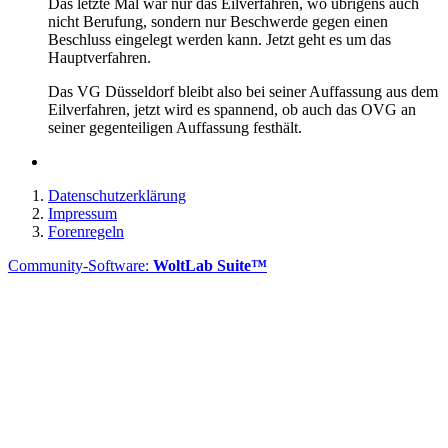
Das letzte Mal war nur das Eilverfahren, wo übrigens auch
nicht Berufung, sondern nur Beschwerde gegen einen
Beschluss eingelegt werden kann. Jetzt geht es um das
Hauptverfahren.
Das VG Düsseldorf bleibt also bei seiner Auffassung aus dem
Eilverfahren, jetzt wird es spannend, ob auch das OVG an
seiner gegenteiligen Auffassung festhält.
Datenschutzerklärung
Impressum
Forenregeln
Community-Software:
WoltLab Suite™