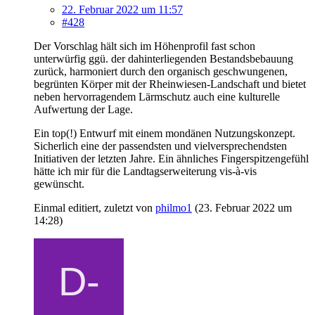
22. Februar 2022 um 11:57
#428
Der Vorschlag hält sich im Höhenprofil fast schon
unterwürfig ggü. der dahinterliegenden Bestandsbebauung
zurück, harmoniert durch den organisch geschwungenen,
begrünten Körper mit der Rheinwiesen-Landschaft und bietet
neben hervorragendem Lärmschutz auch eine kulturelle
Aufwertung der Lage.
Ein top(!) Entwurf mit einem mondänen Nutzungskonzept.
Sicherlich eine der passendsten und vielversprechendsten
Initiativen der letzten Jahre. Ein ähnliches Fingerspitzengefühl
hätte ich mir für die Landtagserweiterung vis-à-vis
gewünscht.
Einmal editiert, zuletzt von
philmo1
(
23. Februar 2022 um
14:28
)