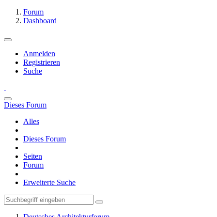
Forum
Dashboard
Anmelden
Registrieren
Suche
Dieses Forum
Alles
Dieses Forum
Seiten
Forum
Erweiterte Suche
Deutsches Architekturforum