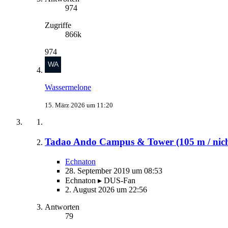
974
Zugriffe
866k
974
Wassermelone
15. März 2026 um 11:20
Tadao Ando Campus & Tower (105 m / nicht 
Echnaton
28. September 2019 um 08:53
Echnaton ▸ DUS-Fan
2. August 2026 um 22:56
Antworten
79