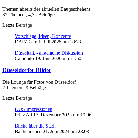
Themen abseits des aktuellen Baugeschehens
37 Themen
,
4,3k Beiträge
Letzte Beiträge
Vorschläge, Ideen, Konzepte
DAF-Team
1. Juli 2026 um 18:23
Düsseltalk - allgemeine Diskussion
Camondo
19. Juni 2026 um 21:50
Düsseldorfer Bilder
Die Lounge für Fotos von Düsseldorf
2 Themen
,
9 Beiträge
Letzte Beiträge
DUS-Impressionen
Prinz Ali
17. Dezember 2023 um 19:06
Blicke über die Stadt
Bauhelmchen
21. Juni 2023 um 23:03