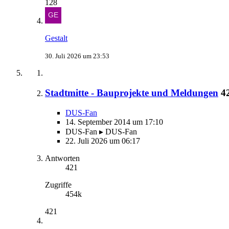
128
Gestalt
30. Juli 2026 um 23:53
Stadtmitte - Bauprojekte und Meldungen
4
DUS-Fan
14. September 2014 um 17:10
DUS-Fan ▸ DUS-Fan
22. Juli 2026 um 06:17
Antworten
421
Zugriffe
454k
421