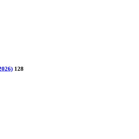
2026)
128