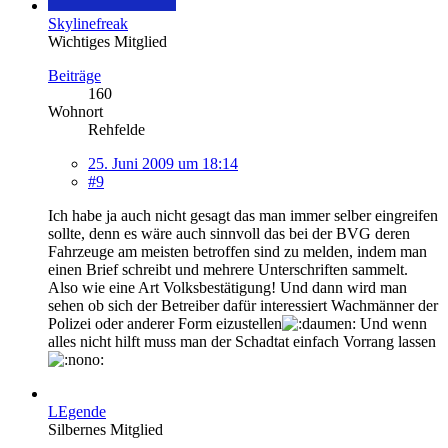
Skylinefreak
Wichtiges Mitglied
Beiträge
160
Wohnort
Rehfelde
25. Juni 2009 um 18:14
#9
Ich habe ja auch nicht gesagt das man immer selber eingreifen
sollte, denn es wäre auch sinnvoll das bei der BVG deren
Fahrzeuge am meisten betroffen sind zu melden, indem man
einen Brief schreibt und mehrere Unterschriften sammelt.
Also wie eine Art Volksbestätigung! Und dann wird man
sehen ob sich der Betreiber dafür interessiert Wachmänner der
Polizei oder anderer Form eizustellen
Und wenn
alles nicht hilft muss man der Schadtat einfach Vorrang lassen
LEgende
Silbernes Mitglied