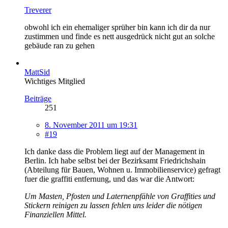
Treverer
obwohl ich ein ehemaliger sprüher bin kann ich dir da nur
zustimmen und finde es nett ausgedrück nicht gut an solche
gebäude ran zu gehen
MattSid
Wichtiges Mitglied
Beiträge
251
8. November 2011 um 19:31
#19
Ich danke dass die Problem liegt auf der Management in
Berlin. Ich habe selbst bei der Bezirksamt Friedrichshain
(Abteilung für Bauen, Wohnen u. Immobilienservice) gefragt
fuer die graffiti entfernung, und das war die Antwort:
Um Masten, Pfosten und Laternenpfähle von Graffities und
Stickern reinigen zu lassen fehlen uns leider die nötigen
Finanziellen Mittel.