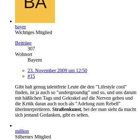
bayer
Wichtiges Mitglied
Beiträge
307
Wohnort
Bayern
23. November 2009 um 12:50
#15
Gibt halt genug talentfreie Leute die den "Lifestyle cool"
finden, ist ja auch so "undergroundig" und so, und uns darum
mit häßlichen Tags und Gekrakel auf die Nerven gehen und
die Kritik daran auch noch als "Adelung zum Rebell"
überinterpretieren.
Straßenkunst
, bei der man sieht da macht
sich jemand Gedanken, gibt es selten.
million
Silbernes Mitglied