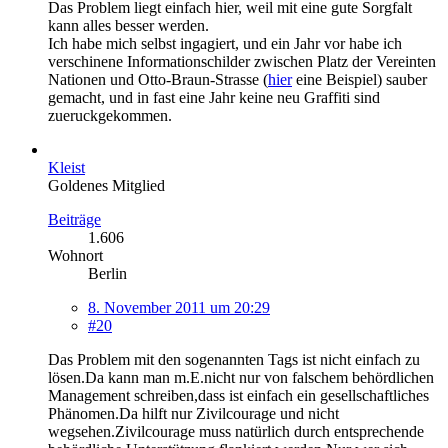
Das Problem liegt einfach hier, weil mit eine gute Sorgfalt
kann alles besser werden.
Ich habe mich selbst ingagiert, und ein Jahr vor habe ich
verschinene Informationschilder zwischen Platz der Vereinten
Nationen und Otto-Braun-Strasse (
hier
eine Beispiel) sauber
gemacht, und in fast eine Jahr keine neu Graffiti sind
zueruckgekommen.
Kleist
Goldenes Mitglied
Beiträge
1.606
Wohnort
Berlin
8. November 2011 um 20:29
#20
Das Problem mit den sogenannten Tags ist nicht einfach zu
lösen.Da kann man m.E.nicht nur von falschem behördlichen
Management schreiben,dass ist einfach ein gesellschaftliches
Phänomen.Da hilft nur Zivilcourage und nicht
wegsehen.Zivilcourage muss natürlich durch entsprechende