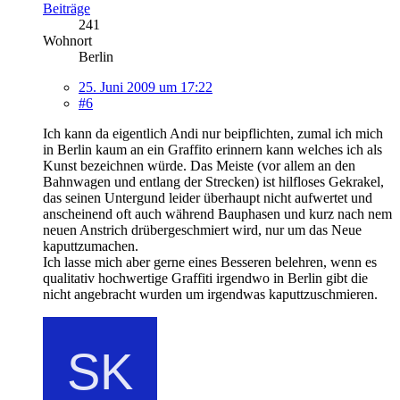
Beiträge
241
Wohnort
Berlin
25. Juni 2009 um 17:22
#6
Ich kann da eigentlich Andi nur beipflichten, zumal ich mich
in Berlin kaum an ein Graffito erinnern kann welches ich als
Kunst bezeichnen würde. Das Meiste (vor allem an den
Bahnwagen und entlang der Strecken) ist hilfloses Gekrakel,
das seinen Untergund leider überhaupt nicht aufwertet und
anscheinend oft auch während Bauphasen und kurz nach nem
neuen Anstrich drübergeschmiert wird, nur um das Neue
kaputtzumachen.
Ich lasse mich aber gerne eines Besseren belehren, wenn es
qualitativ hochwertige Graffiti irgendwo in Berlin gibt die
nicht angebracht wurden um irgendwas kaputtzuschmieren.