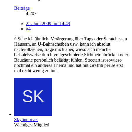
Beiträge
4.207
25. Juni 2009 um 14:49
#4
^ Sehe ich ähnlich. Verärgerung über Tags oder Scratches an
Häusern, an U-Bahnscheiben usw. kann ich absolut
nachvollziehen, frage mich aber, wieso sich manche
beispielsweise durch vollgeschmierte Sichtbetonbrücken oder
Bauzäune persönlich belästigt fühlen. Streetart ist sowieso
nochmal ein anderes Thema und hat mit Graffiti per se erst
mal recht wenig zu tun.
Skylinefreak
Wichtiges Mitglied