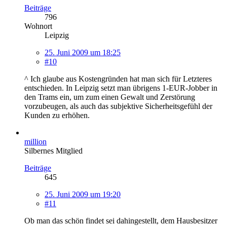
Beiträge
796
Wohnort
Leipzig
25. Juni 2009 um 18:25
#10
^ Ich glaube aus Kostengründen hat man sich für Letzteres
entschieden. In Leipzig setzt man übrigens 1-EUR-Jobber in
den Trams ein, um zum einen Gewalt und Zerstörung
vorzubeugen, als auch das subjektive Sicherheitsgefühl der
Kunden zu erhöhen.
million
Silbernes Mitglied
Beiträge
645
25. Juni 2009 um 19:20
#11
Ob man das schön findet sei dahingestellt, dem Hausbesitzer