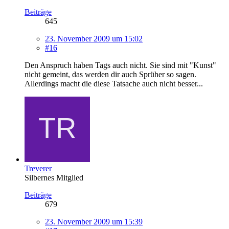
Beiträge
645
23. November 2009 um 15:02
#16
Den Anspruch haben Tags auch nicht. Sie sind mit "Kunst"
nicht gemeint, das werden dir auch Sprüher so sagen.
Allerdings macht die diese Tatsache auch nicht besser...
Treverer
Silbernes Mitglied
Beiträge
679
23. November 2009 um 15:39