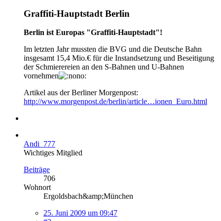
Graffiti-Hauptstadt Berlin
Berlin ist Europas "Graffiti-Hauptstadt"!
Im letzten Jahr mussten die BVG und die Deutsche Bahn
insgesamt 15,4 Mio.€ für die Instandsetzung und Beseitigung
der Schmierereien an den S-Bahnen und U-Bahnen
vornehmen
Artikel aus der Berliner Morgenpost:
http://www.morgenpost.de/berlin/article…ionen_Euro.html
Andi_777
Wichtiges Mitglied
Beiträge
706
Wohnort
Ergoldsbach&amp;München
25. Juni 2009 um 09:47