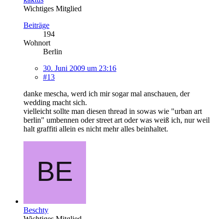
Wichtiges Mitglied
Beiträge
194
Wohnort
Berlin
30. Juni 2009 um 23:16
#13
danke mescha, werd ich mir sogar mal anschauen, der
wedding macht sich.
vielleicht sollte man diesen thread in sowas wie "urban art
berlin" umbennen oder street art oder was weiß ich, nur weil
halt graffiti allein es nicht mehr alles beinhaltet.
Beschty
Wichtiges Mitglied