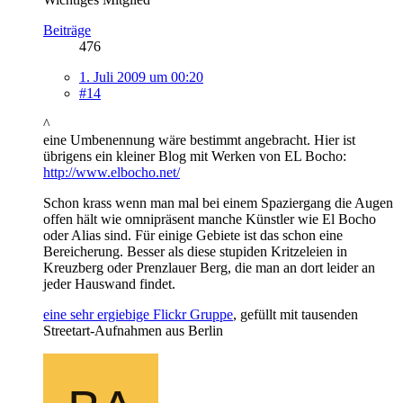
Beiträge
476
1. Juli 2009 um 00:20
#14
^
eine Umbenennung wäre bestimmt angebracht. Hier ist
übrigens ein kleiner Blog mit Werken von EL Bocho:
http://www.elbocho.net/
Schon krass wenn man mal bei einem Spaziergang die Augen
offen hält wie omnipräsent manche Künstler wie El Bocho
oder Alias sind. Für einige Gebiete ist das schon eine
Bereicherung. Besser als diese stupiden Kritzeleien in
Kreuzberg oder Prenzlauer Berg, die man an dort leider an
jeder Hauswand findet.
eine sehr ergiebige Flickr Gruppe
, gefüllt mit tausenden
Streetart-Aufnahmen aus Berlin