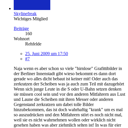
Skylinefreak
Wichtiges Mitglied
Beiträge
160
Wohnort
Rehfelde
25. Juni 2009 um 17:50
#7
Naja wenn es aber schon so viele "hirnlose" Grafittibilder in
der Berliner Innenstadt gibt wieso bekommt es dann dort
gerade wo alles dicht bebaut ist keiner mit! Oder auch das
zerkratzen der Scheiben was ja auch zum Teil mit dazugehört
Wenn sich junge Leute in die S oder U-Bahn setzen denken
sie müssen cool sein und vor den anderen Mitfahrern aus Lust
und Laune die Scheiben mit ihren Messer oder anderen
Gegenstand zerkratzen um dabei tolle Bilder
hinzubekommen, das ist doch wahrhaftig "krank" um es mal
so auszudrücken und den Mitfahrern stört es noch nicht mal,
weil sie es nicht wahrnehmen wollen oder wirklich nicht
gesehen haben was aber ziehmlich selten ist! In was für eier