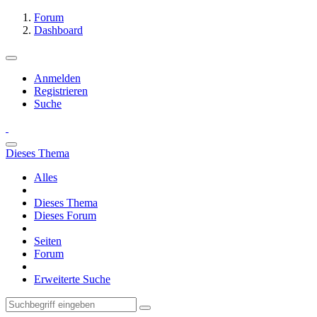
Forum
Dashboard
Anmelden
Registrieren
Suche
Dieses Thema
Alles
Dieses Thema
Dieses Forum
Seiten
Forum
Erweiterte Suche