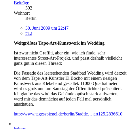
Beiträge
392
Wohnort
Berlin
30. Juni 2009 um 22:47
#12
Weltgrößtes Tape-Art-Kunstwerk im Wedding
Ist zwar nicht Graffiti, aber ein, wie ich finde, sehr
interessantes Street-Art-Projekt, und passt deshalb vielleicht
ganz gut in diesen Thread:
Die Fassade des leerstehenden Stadtbad Wedding wird derzeit
von dem Tape-Art-Künstler El Bocho mit einem riesigen
Kunstwerk aus Klebeband gestaltet. 11000 Quadratmeter
wird es groß und am Samstag der Öffentlichkeit präsentiert.
Ich glaube das wird das Gebäude optisch stark aufwerten,
werd mir das demnächst auf jeden Fall mal persönlich
anschauen.
http://www.tagesspiegel.de/berlin/Stadtle…;art125,2836610
kaktus