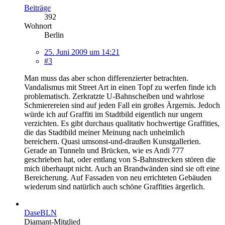
Beiträge
392
Wohnort
Berlin
25. Juni 2009 um 14:21
#3
Man muss das aber schon differenzierter betrachten.
Vandalismus mit Street Art in einen Topf zu werfen finde ich
problematisch. Zerkratzte U-Bahnscheiben und wahrlose
Schmierereien sind auf jeden Fall ein großes Ärgernis. Jedoch
würde ich auf Graffiti im Stadtbild eigentlich nur ungern
verzichten. Es gibt durchaus qualitativ hochwertige Graffities,
die das Stadtbild meiner Meinung nach unheimlich
bereichern. Quasi umsonst-und-draußen Kunstgallerien.
Gerade an Tunneln und Brücken, wie es Andi 777
geschrieben hat, oder entlang von S-Bahnstrecken stören die
mich überhaupt nicht. Auch an Brandwänden sind sie oft eine
Bereicherung. Auf Fassaden von neu errichteten Gebäuden
wiederum sind natürlich auch schöne Graffities ärgerlich.
DaseBLN
Diamant-Mitglied