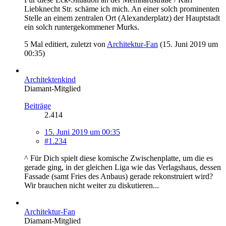
Liebknecht Str. schäme ich mich. An einer solch prominenten
Stelle an einem zentralen Ort (Alexanderplatz) der Hauptstadt
ein solch runtergekommener Murks.
5 Mal editiert, zuletzt von
Architektur-Fan
(
15. Juni 2019 um
00:35
)
Architektenkind
Diamant-Mitglied
Beiträge
2.414
15. Juni 2019 um 00:35
#1.234
^ Für Dich spielt diese komische Zwischenplatte, um die es
gerade ging, in der gleichen Liga wie das Verlagshaus, dessen
Fassade (samt Fries des Anbaus) gerade rekonstruiert wird?
Wir brauchen nicht weiter zu diskutieren...
Architektur-Fan
Diamant-Mitglied