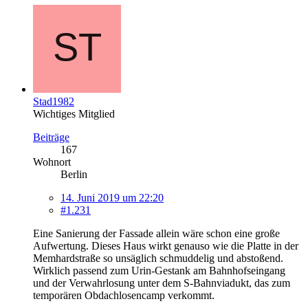
Stad1982
Wichtiges Mitglied
Beiträge
167
Wohnort
Berlin
14. Juni 2019 um 22:20
#1.231
Eine Sanierung der Fassade allein wäre schon eine große
Aufwertung. Dieses Haus wirkt genauso wie die Platte in der
Memhardstraße so unsäglich schmuddelig und abstoßend.
Wirklich passend zum Urin-Gestank am Bahnhofseingang
und der Verwahrlosung unter dem S-Bahnviadukt, das zum
temporären Obdachlosencamp verkommt.