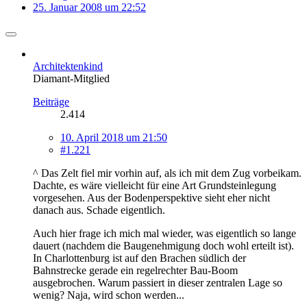
25. Januar 2008 um 22:52
Architektenkind
Diamant-Mitglied
Beiträge
2.414
10. April 2018 um 21:50
#1.221
^ Das Zelt fiel mir vorhin auf, als ich mit dem Zug vorbeikam.
Dachte, es wäre vielleicht für eine Art Grundsteinlegung
vorgesehen. Aus der Bodenperspektive sieht eher nicht
danach aus. Schade eigentlich.
Auch hier frage ich mich mal wieder, was eigentlich so lange
dauert (nachdem die Baugenehmigung doch wohl erteilt ist).
In Charlottenburg ist auf den Brachen südlich der
Bahnstrecke gerade ein regelrechter Bau-Boom
ausgebrochen. Warum passiert in dieser zentralen Lage so
wenig? Naja, wird schon werden...