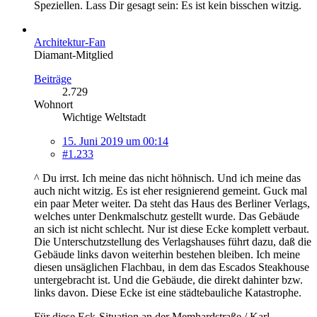
Speziellen. Lass Dir gesagt sein: Es ist kein bisschen witzig.
Architektur-Fan
Diamant-Mitglied
Beiträge
2.729
Wohnort
Wichtige Weltstadt
15. Juni 2019 um 00:14
#1.233
^ Du irrst. Ich meine das nicht höhnisch. Und ich meine das
auch nicht witzig. Es ist eher resignierend gemeint. Guck mal
ein paar Meter weiter. Da steht das Haus des Berliner Verlags,
welches unter Denkmalschutz gestellt wurde. Das Gebäude
an sich ist nicht schlecht. Nur ist diese Ecke komplett verbaut.
Die Unterschutzstellung des Verlagshauses führt dazu, daß die
Gebäude links davon weiterhin bestehen bleiben. Ich meine
diesen unsäglichen Flachbau, in dem das Escados Steakhouse
untergebracht ist. Und die Gebäude, die direkt dahinter bzw.
links davon. Diese Ecke ist eine städtebauliche Katastrophe.
Für diese Eck-Situation an der Memhardstraße / Karl