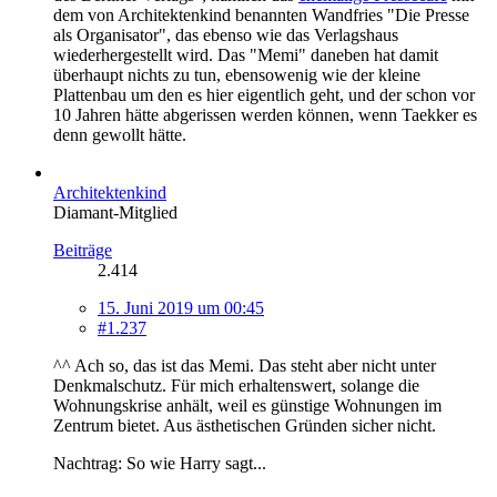
dem von Architektenkind benannten Wandfries "Die Presse
als Organisator", das ebenso wie das Verlagshaus
wiederhergestellt wird. Das "Memi" daneben hat damit
überhaupt nichts zu tun, ebensowenig wie der kleine
Plattenbau um den es hier eigentlich geht, und der schon vor
10 Jahren hätte abgerissen werden können, wenn Taekker es
denn gewollt hätte.
Architektenkind
Diamant-Mitglied
Beiträge
2.414
15. Juni 2019 um 00:45
#1.237
^^ Ach so, das ist das Memi. Das steht aber nicht unter
Denkmalschutz. Für mich erhaltenswert, solange die
Wohnungskrise anhält, weil es günstige Wohnungen im
Zentrum bietet. Aus ästhetischen Gründen sicher nicht.
Nachtrag: So wie Harry sagt...