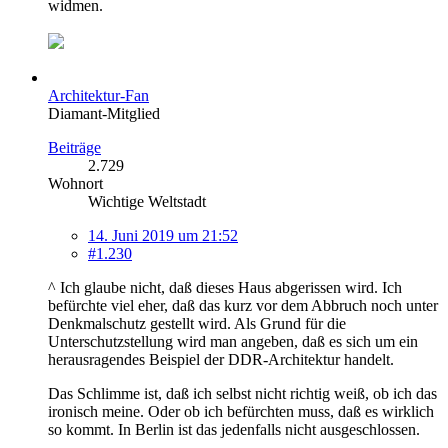
widmen.
Architektur-Fan
Diamant-Mitglied
Beiträge
2.729
Wohnort
Wichtige Weltstadt
14. Juni 2019 um 21:52
#1.230
^ Ich glaube nicht, daß dieses Haus abgerissen wird. Ich
befürchte viel eher, daß das kurz vor dem Abbruch noch unter
Denkmalschutz gestellt wird. Als Grund für die
Unterschutzstellung wird man angeben, daß es sich um ein
herausragendes Beispiel der DDR-Architektur handelt.
Das Schlimme ist, daß ich selbst nicht richtig weiß, ob ich das
ironisch meine. Oder ob ich befürchten muss, daß es wirklich
so kommt. In Berlin ist das jedenfalls nicht ausgeschlossen.