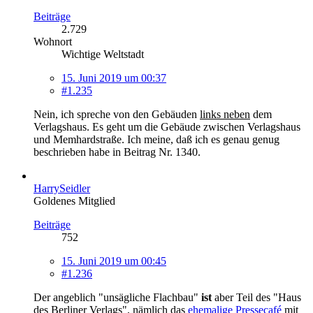
Beiträge
2.729
Wohnort
Wichtige Weltstadt
15. Juni 2019 um 00:37
#1.235
Nein, ich spreche von den Gebäuden
links neben
dem
Verlagshaus. Es geht um die Gebäude zwischen Verlagshaus
und Memhardstraße. Ich meine, daß ich es genau genug
beschrieben habe in Beitrag Nr. 1340.
HarrySeidler
Goldenes Mitglied
Beiträge
752
15. Juni 2019 um 00:45
#1.236
Der angeblich "unsägliche Flachbau"
ist
aber Teil des "Haus
des Berliner Verlags", nämlich das
ehemalige Pressecafé
mit