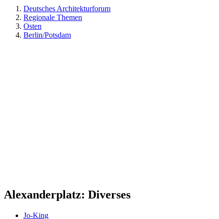
Deutsches Architekturforum
Regionale Themen
Osten
Berlin/Potsdam
Alexanderplatz: Diverses
Jo-King