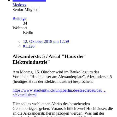
Medoxx
Senior-Mitglied
Beiträge
34
Wohnort
Berlin
12. Oktober 2018 um 12:59
#1.226
Alexanderstr. 5 / Areal "Haus der
Elektroindustrie"
Am Montag, 15. Oktober wird im Baukollegium das
Vorhaben "Hochhäuser am Alexanderplatz", Alexanderstr. 5
(heutiges Haus der Elektroindustrie) besprochen:
https://www.stadtentwicklung.berlin.de/staedtebau/bau…
n/aktuell.shtml
Hier soll es wohl einen Abriss des bestehenden
Gebäuderiegels geben. Voraussichtlich zwei Hochhäuser, die
an die Alexanderstr. herangezogen werden. Was mit der