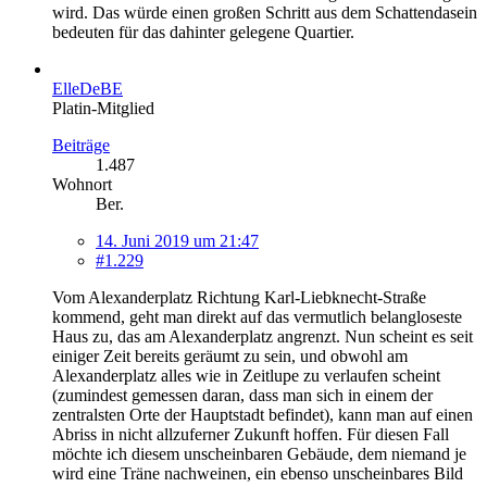
wird. Das würde einen großen Schritt aus dem Schattendasein
bedeuten für das dahinter gelegene Quartier.
ElleDeBE
Platin-Mitglied
Beiträge
1.487
Wohnort
Ber.
14. Juni 2019 um 21:47
#1.229
Vom Alexanderplatz Richtung Karl-Liebknecht-Straße
kommend, geht man direkt auf das vermutlich belangloseste
Haus zu, das am Alexanderplatz angrenzt. Nun scheint es seit
einiger Zeit bereits geräumt zu sein, und obwohl am
Alexanderplatz alles wie in Zeitlupe zu verlaufen scheint
(zumindest gemessen daran, dass man sich in einem der
zentralsten Orte der Hauptstadt befindet), kann man auf einen
Abriss in nicht allzuferner Zukunft hoffen. Für diesen Fall
möchte ich diesem unscheinbaren Gebäude, dem niemand je
wird eine Träne nachweinen, ein ebenso unscheinbares Bild