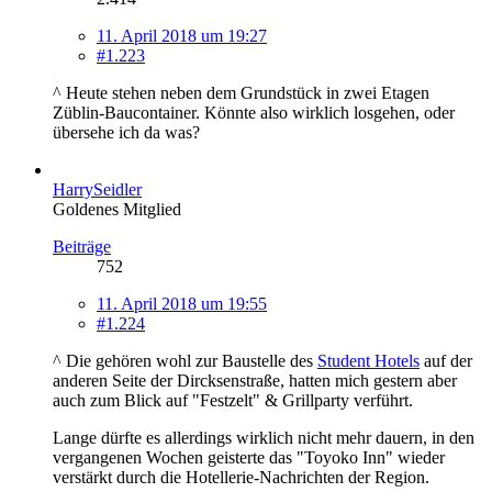
11. April 2018 um 19:27
#1.223
^ Heute stehen neben dem Grundstück in zwei Etagen
Züblin-Baucontainer. Könnte also wirklich losgehen, oder
übersehe ich da was?
HarrySeidler
Goldenes Mitglied
Beiträge
752
11. April 2018 um 19:55
#1.224
^ Die gehören wohl zur Baustelle des
Student Hotels
auf der
anderen Seite der Dircksenstraße, hatten mich gestern aber
auch zum Blick auf "Festzelt" & Grillparty verführt.
Lange dürfte es allerdings wirklich nicht mehr dauern, in den
vergangenen Wochen geisterte das "Toyoko Inn" wieder
verstärkt durch die Hotellerie-Nachrichten der Region.