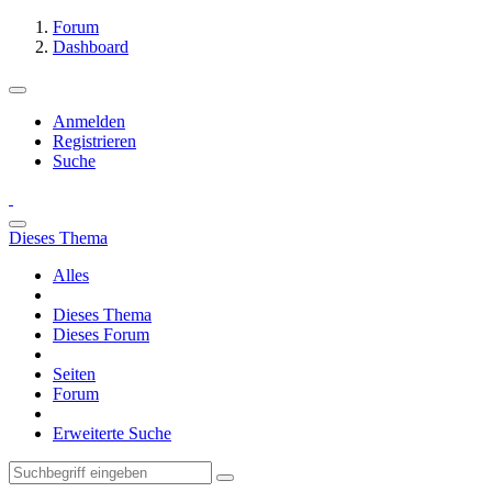
Forum
Dashboard
Anmelden
Registrieren
Suche
Dieses Thema
Alles
Dieses Thema
Dieses Forum
Seiten
Forum
Erweiterte Suche