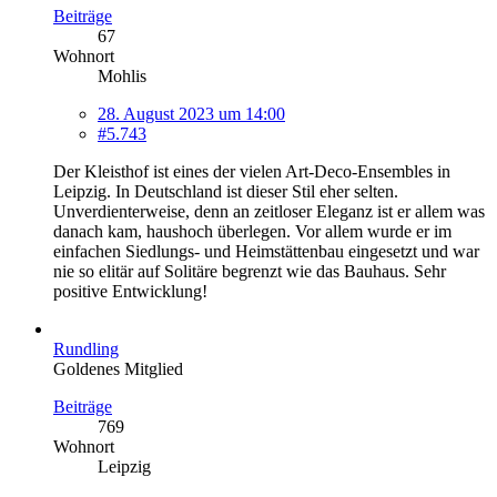
Beiträge
67
Wohnort
Mohlis
28. August 2023 um 14:00
#5.743
Der Kleisthof ist eines der vielen Art-Deco-Ensembles in
Leipzig. In Deutschland ist dieser Stil eher selten.
Unverdienterweise, denn an zeitloser Eleganz ist er allem was
danach kam, haushoch überlegen. Vor allem wurde er im
einfachen Siedlungs- und Heimstättenbau eingesetzt und war
nie so elitär auf Solitäre begrenzt wie das Bauhaus. Sehr
positive Entwicklung!
Rundling
Goldenes Mitglied
Beiträge
769
Wohnort
Leipzig