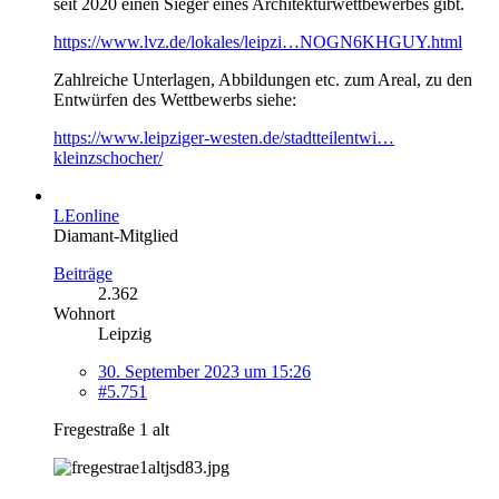
seit 2020 einen Sieger eines Architekturwettbewerbes gibt.
https://www.lvz.de/lokales/leipzi…NOGN6KHGUY.html
Zahlreiche Unterlagen, Abbildungen etc. zum Areal, zu den
Entwürfen des Wettbewerbs siehe:
https://www.leipziger-westen.de/stadtteilentwi…
kleinzschocher/
LEonline
Diamant-Mitglied
Beiträge
2.362
Wohnort
Leipzig
30. September 2023 um 15:26
#5.751
Fregestraße 1 alt