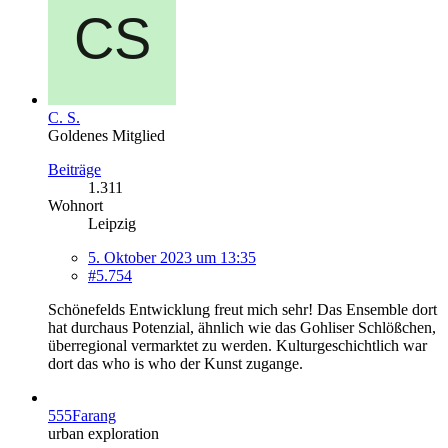
C. S.
Goldenes Mitglied
Beiträge
1.311
Wohnort
Leipzig
5. Oktober 2023 um 13:35
#5.754
Schönefelds Entwicklung freut mich sehr! Das Ensemble dort
hat durchaus Potenzial, ähnlich wie das Gohliser Schlößchen,
überregional vermarktet zu werden. Kulturgeschichtlich war
dort das who is who der Kunst zugange.
555Farang
urban exploration