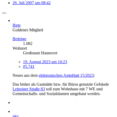
26. Juli 2007 um 08:42
Birte
Goldenes Mitglied
Beiträge
1.082
Wohnort
Großraum Hannover
19. August 2023 um 10:23
#5.741
Neues aus dem
elektronischen Amtsblatt 15/2023
:
Das bisher als Gaststätte bzw. für Büros genutzte Gebäude
Leipziger Straße 83
soll zum Wohnhaus mit 7 WE und
Gemeinschafts- und Sozialräumen umgebaut werden.
aku