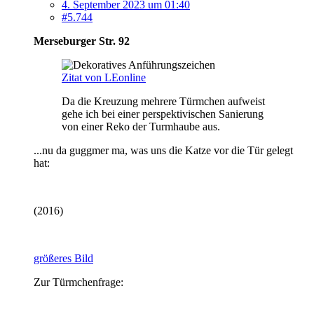
4. September 2023 um 01:40
#5.744
Merseburger Str. 92
Zitat von LEonline
Da die Kreuzung mehrere Türmchen aufweist
gehe ich bei einer perspektivischen Sanierung
von einer Reko der Turmhaube aus.
...nu da guggmer ma, was uns die Katze vor die Tür gelegt
hat:
(2016)
größeres Bild
Zur Türmchenfrage: