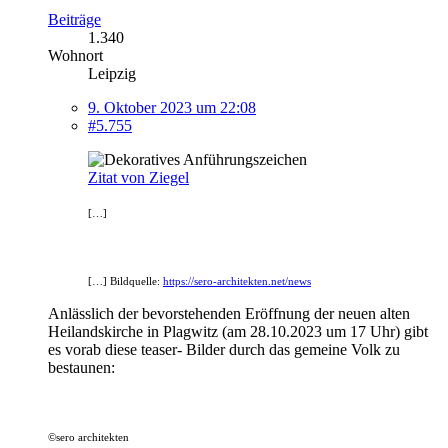
Beiträge
1.340
Wohnort
Leipzig
9. Oktober 2023 um 22:08
#5.755
Zitat von Ziegel
[…]
[…] Bildquelle:
https://sero-architekten.net/news
Anlässlich der bevorstehenden Eröffnung der neuen alten
Heilandskirche in Plagwitz (am 28.10.2023 um 17 Uhr) gibt
es vorab diese teaser- Bilder durch das gemeine Volk zu
bestaunen:
©sero architekten