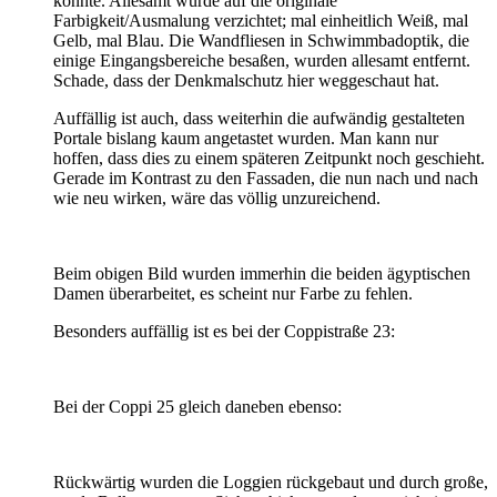
konnte. Allesamt wurde auf die originale
Farbigkeit/Ausmalung verzichtet; mal einheitlich Weiß, mal
Gelb, mal Blau. Die Wandfliesen in Schwimmbadoptik, die
einige Eingangsbereiche besaßen, wurden allesamt entfernt.
Schade, dass der Denkmalschutz hier weggeschaut hat.
Auffällig ist auch, dass weiterhin die aufwändig gestalteten
Portale bislang kaum angetastet wurden. Man kann nur
hoffen, dass dies zu einem späteren Zeitpunkt noch geschieht.
Gerade im Kontrast zu den Fassaden, die nun nach und nach
wie neu wirken, wäre das völlig unzureichend.
Beim obigen Bild wurden immerhin die beiden ägyptischen
Damen überarbeitet, es scheint nur Farbe zu fehlen.
Besonders auffällig ist es bei der Coppistraße 23:
Bei der Coppi 25 gleich daneben ebenso:
Rückwärtig wurden die Loggien rückgebaut und durch große,