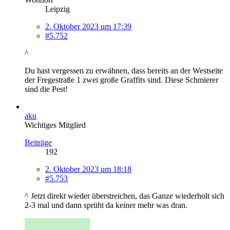
Leipzig
2. Oktober 2023 um 17:39
#5.752
^
Du hast vergessen zu erwähnen, dass bereits an der Westseite
der Fregestraße 1 zwei große Graffits sind. Diese Schmierer
sind die Pest!
aku
Wichtiges Mitglied
Beiträge
192
2. Oktober 2023 um 18:18
#5.753
^ Jetzt direkt wieder überstreichen, das Ganze wiederholt sich
2-3 mal und dann sprüht da keiner mehr was dran.