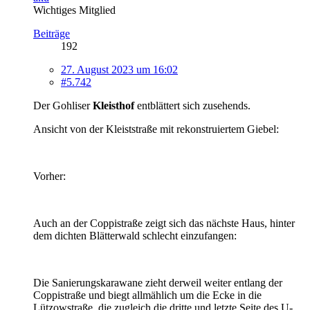
Wichtiges Mitglied
Beiträge
192
27. August 2023 um 16:02
#5.742
Der Gohliser
Kleisthof
entblättert sich zusehends.
Ansicht von der Kleiststraße mit rekonstruiertem Giebel:
Vorher:
Auch an der Coppistraße zeigt sich das nächste Haus, hinter
dem dichten Blätterwald schlecht einzufangen:
Die Sanierungskarawane zieht derweil weiter entlang der
Coppistraße und biegt allmählich um die Ecke in die
Lützowstraße, die zugleich die dritte und letzte Seite des U-