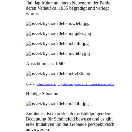
Jhd. lag früher an einem Nebenarm der Parthe,
deren Verlauf ca. 1935 begradigt und verlegt
wurde.
Ansicht um ca. 1940
Quelle:
https://www.leipzig.de/buergerservice…en-wassermuehle
Heutige Situation
Zumindest ist man sich der ortsbildprägenden
Bedeutung für Schönefeld bewusst und es gibt
erste Initiativen um das Gebäude perspektivisch
aufzuwerten: