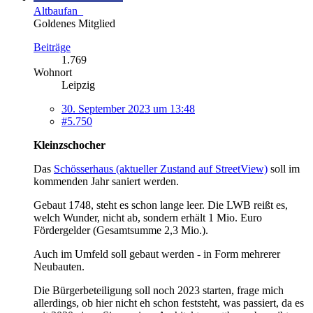
Altbaufan_
Goldenes Mitglied
Beiträge
1.769
Wohnort
Leipzig
30. September 2023 um 13:48
#5.750
Kleinzschocher
Das
Schösserhaus (aktueller Zustand auf StreetView)
soll im
kommenden Jahr saniert werden.
Gebaut 1748, steht es schon lange leer. Die LWB reißt es,
welch Wunder, nicht ab, sondern erhält 1 Mio. Euro
Fördergelder (Gesamtsumme 2,3 Mio.).
Auch im Umfeld soll gebaut werden - in Form mehrerer
Neubauten.
Die Bürgerbeteiligung soll noch 2023 starten, frage mich
allerdings, ob hier nicht eh schon feststeht, was passiert, da es