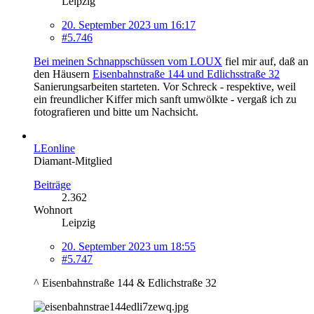
Leipzig
20. September 2023 um 16:17
#5.746
Bei meinen Schnappschüssen vom LOUX
fiel mir auf, daß an
den Häusern
Eisenbahnstraße 144 und Edlichsstraße 32
Sanierungsarbeiten starteten. Vor Schreck - respektive, weil
ein freundlicher Kiffer mich sanft umwölkte - vergaß ich zu
fotografieren und bitte um Nachsicht.
LEonline
Diamant-Mitglied
Beiträge
2.362
Wohnort
Leipzig
20. September 2023 um 18:55
#5.747
^ Eisenbahnstraße 144 & Edlichstraße 32