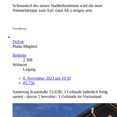
Schmankerl des neuen Stadtteilzentrums wird die neue
Himmelstreppe zum Auf- (und Ab-) steigen sein:
©westkreuz
DrZott
Platin-Mitglied
Beiträge
2.308
Wohnort
Leipzig
6. November 2023 um 10:30
#5.756
Sanierung Kantstraße 55-63B: 3 Gebäude äußerlich fertig
saniert - davon 2 bewohnt / 1 Gebäude im Vorzustand