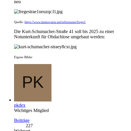
neu
Quelle:
https://www.immovaria.net/referenzen/frege1
Die Kurt-Schumacher-Straße 41 soll bis 2025 zu einer
Notunterkunft für Obdachlose umgebaut werden:
Eigene Bilder
pkdex
Wichtiges Mitglied
Beiträge
227
Wohnort