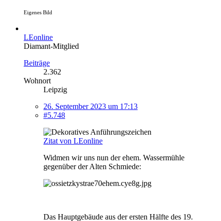
Eigenes Bild
LEonline
Diamant-Mitglied
Beiträge
2.362
Wohnort
Leipzig
26. September 2023 um 17:13
#5.748
Zitat von LEonline
Widmen wir uns nun der ehem. Wassermühle
gegenüber der Alten Schmiede:
Das Hauptgebäude aus der ersten Hälfte des 19.