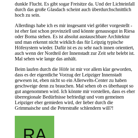
dunkle Flucht. Es gibt sogar Freisitze da. Und der Lichteinfall
durch das große Glasdach scheint auch überdurchschnittlich
hoch zu sein.
Allerdings habe ich es mir insgesamt viel größer vorgestellt -
ist eher fast schon provinziell und könnte genausogut in Riesa
oder Borna stehen. Es ist absolut austauschbare Architektur
und man erkennt nicht wirklich das für Leipzig typische
Höfesystem wieder. Dafür ist es zu sehr nach innen orientiert,
auch wenn der Nordteil der Innenstadt zur Zeit sehr belebt ist.
Mal sehen wie lange das anhält.
Beim laufen durch die Höfe ist mir vor allem klar geworden,
dass es der eigentliche Vorzug der Leipziger Innenstadt
gewesen ist, eben nicht so ein Allerwelts-Center zu haben
geschweige denn zu brauchen. Mal sehen ob es überhaupt so
gut angenommen wird. Ich könnte mir vorstellen, dass es eher
überregionale Bedürfnisse befriedigt und vom gemeinen
Leipziger eher gemieden wird, der lieber durch die
Grimmaische und die Peterstraße schlendern will?!