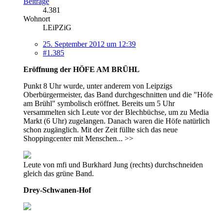
Beiträge
4.381
Wohnort
LEiPZiG
25. September 2012 um 12:39
#1.385
Eröffnung der HÖFE AM BRÜHL
Punkt 8 Uhr wurde, unter anderem von Leipzigs
Oberbürgermeister, das Band durchgeschnitten und die "Höfe
am Brühl" symbolisch eröffnet. Bereits um 5 Uhr
versammelten sich Leute vor der Blechbüchse, um zu Media
Markt (6 Uhr) zugelangen. Danach waren die Höfe natürlich
schon zugänglich. Mit der Zeit füllte sich das neue
Shoppingcenter mit Menschen... >>
Leute von mfi und Burkhard Jung (rechts) durchschneiden
gleich das grüne Band.
Drey-Schwanen-Hof