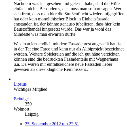
Nachdem was ich gesehen und gelesen habe, sind die Höfe
einfach nichts Besonderes, das muss man so hart sagen. Wer
sich freut, dass man hier die Straßenflucht wieder aufgegriffen
hat oder kein monolithischer Block in Einheitsfassade
entstanden ist, der könnte genauso jubelieren, dass hier kein
Baustoffhandel hingesetzt wurde. Das war ja wohl das
Mindeste was man erwarten durfte.
Was man letztendlich mit dem Fassadenrest angestellt hat, ist
in der Tat eine Farce und kann nur als Alibiprojekt bezeichnet
werden. Weitere Spielereien auf die ich gut hätte verzichten
können sind die bedruckten Fassadenteile mit Wagnerhaus
u.a. Da wären mir einfallsreichere neue Fassaden lieber
gewesen als diese klägliche Reminiszenz.
Lipsius
Wichtiges Mitglied
Beiträge
359
Wohnort
Leipzig
25. September 2012 um 22:51