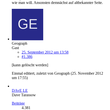
wie man will. Ansonsten demnächst auf altbekannter Seite.
Geograph
Gast
25. September 2012 um 13:58
#1.386
[kann gelöscht werden]
Einmal editiert, zuletzt von Geograph (
25. November 2012
um 17:55
)
DAvE LE
Dave Tarassow
Beiträge
4.381