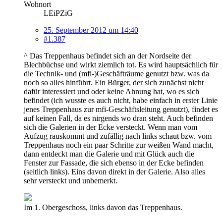
Wohnort
LEiPZiG
25. September 2012 um 14:40
#1.387
^ Das Treppenhaus befindet sich an der Nordseite der
Blechbüchse und wirkt ziemlich tot. Es wird hauptsächlich für
die Technik- und (mfi-)Geschäfträume genutzt bzw. was da
noch so alles hinführt. Ein Bürger, der sich zunächst nicht
dafür interessiert und oder keine Ahnung hat, wo es sich
befindet (ich wusste es auch nicht, habe einfach in erster Linie
jenes Treppenhaus zur mfi-Geschäftsleitung genutzt), findet es
auf keinen Fall, da es nirgends wo dran steht. Auch befinden
sich die Galerien in der Ecke versteckt. Wenn man vom
Aufzug rauskommt und zufällig nach links schaut bzw. vom
Treppenhaus noch ein paar Schritte zur weißen Wand macht,
dann entdeckt man die Galerie und mit Glück auch die
Fenster zur Fassade, die sich ebenso in der Ecke befinden
(seitlich links). Eins davon direkt in der Galerie. Also alles
sehr versteckt und unbemerkt.
Im 1. Obergeschoss, links davon das Treppenhaus.