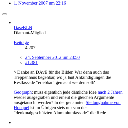
1. November 2007 um 22:16
DaseBLN
Diamant-Mitglied
Beiträge
4.207
24. September 2012 um 23:50
#1.381
^ Danke an DAvE für die Bilder. War denn auch das
Treppenhaus begehbar, wo ja laut Ankündigungen die
Restfassade "erlebbar" gemacht werden soll?
Geograph
: muss eigentlich jede dämliche Idee
nach 2 Jahren
wieder ausgegraben und erneut die gleichen Argumente
ausgetauscht werden? In der genannten
Stellungnahme von
Hocquél
ist im Übrigen stets nur von der
"denkmalgeschützten Aluminiumfassade" die Rede.