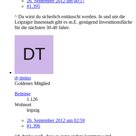
26. September 2012 um 00:17
#1.395
^ Da wirst du sicherlich enttäuscht werden. In und um die
Leipziger Innenstadt gibt es m.E. genügend Investitionsfläche
für die nächsten 30-40 Jahre.
dj tinitus
Goldenes Mitglied
Beiträge
1.126
Wohnort
leipzig
26. September 2012 um 02:59
#1.396