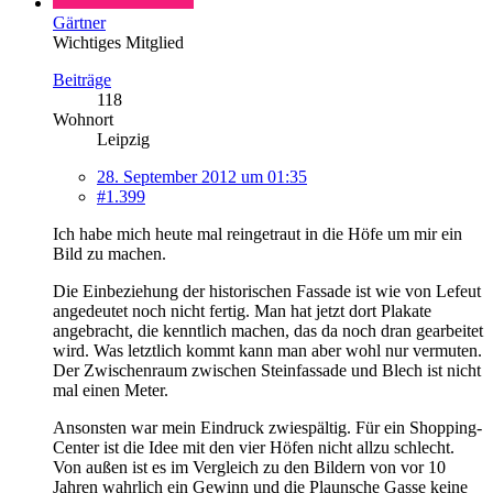
Gärtner
Wichtiges Mitglied
Beiträge
118
Wohnort
Leipzig
28. September 2012 um 01:35
#1.399
Ich habe mich heute mal reingetraut in die Höfe um mir ein
Bild zu machen.
Die Einbeziehung der historischen Fassade ist wie von Lefeut
angedeutet noch nicht fertig. Man hat jetzt dort Plakate
angebracht, die kenntlich machen, das da noch dran gearbeitet
wird. Was letztlich kommt kann man aber wohl nur vermuten.
Der Zwischenraum zwischen Steinfassade und Blech ist nicht
mal einen Meter.
Ansonsten war mein Eindruck zwiespältig. Für ein Shopping-
Center ist die Idee mit den vier Höfen nicht allzu schlecht.
Von außen ist es im Vergleich zu den Bildern von vor 10
Jahren wahrlich ein Gewinn und die Plaunsche Gasse keine