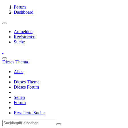
Forum
Dashboard
Anmelden
Registrieren
Suche
Dieses Thema
Alles
Dieses Thema
Dieses Forum
Seiten
Forum
Erweiterte Suche