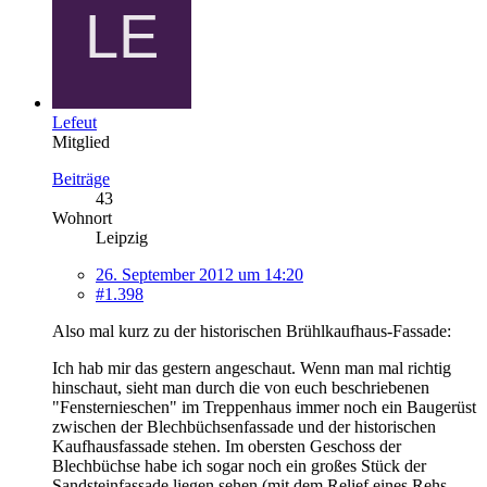
Lefeut
Mitglied
Beiträge
43
Wohnort
Leipzig
26. September 2012 um 14:20
#1.398
Also mal kurz zu der historischen Brühlkaufhaus-Fassade:
Ich hab mir das gestern angeschaut. Wenn man mal richtig
hinschaut, sieht man durch die von euch beschriebenen
"Fensternieschen" im Treppenhaus immer noch ein Baugerüst
zwischen der Blechbüchsenfassade und der historischen
Kaufhausfassade stehen. Im obersten Geschoss der
Blechbüchse habe ich sogar noch ein großes Stück der
Sandsteinfassade liegen sehen (mit dem Relief eines Rehs