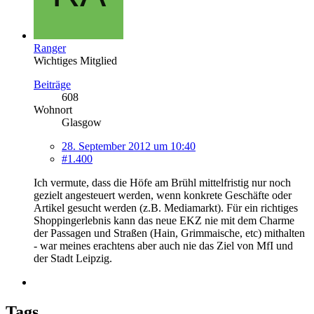
Ranger
Wichtiges Mitglied
Beiträge
608
Wohnort
Glasgow
28. September 2012 um 10:40
#1.400
Ich vermute, dass die Höfe am Brühl mittelfristig nur noch
gezielt angesteuert werden, wenn konkrete Geschäfte oder
Artikel gesucht werden (z.B. Mediamarkt). Für ein richtiges
Shoppingerlebnis kann das neue EKZ nie mit dem Charme
der Passagen und Straßen (Hain, Grimmaische, etc) mithalten
- war meines erachtens aber auch nie das Ziel von MfI und
der Stadt Leipzig.
Tags