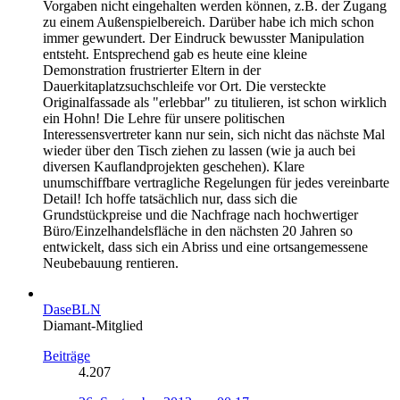
Vorgaben nicht eingehalten werden können, z.B. der Zugang
zu einem Außenspielbereich. Darüber habe ich mich schon
immer gewundert. Der Eindruck bewusster Manipulation
entsteht. Entsprechend gab es heute eine kleine
Demonstration frustrierter Eltern in der
Dauerkitaplatzsuchschleife vor Ort. Die versteckte
Originalfassade als "erlebbar" zu titulieren, ist schon wirklich
ein Hohn! Die Lehre für unsere politischen
Interessensvertreter kann nur sein, sich nicht das nächste Mal
wieder über den Tisch ziehen zu lassen (wie ja auch bei
diversen Kauflandprojekten geschehen). Klare
unumschiffbare vertragliche Regelungen für jedes vereinbarte
Detail! Ich hoffe tatsächlich nur, dass sich die
Grundstückpreise und die Nachfrage nach hochwertiger
Büro/Einzelhandelsfläche in den nächsten 20 Jahren so
entwickelt, dass sich ein Abriss und eine ortsangemessene
Neubebauung rentieren.
DaseBLN
Diamant-Mitglied
Beiträge
4.207