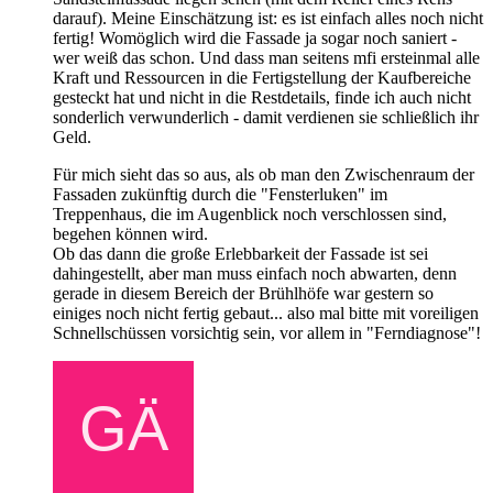
darauf). Meine Einschätzung ist: es ist einfach alles noch nicht
fertig! Womöglich wird die Fassade ja sogar noch saniert -
wer weiß das schon. Und dass man seitens mfi ersteinmal alle
Kraft und Ressourcen in die Fertigstellung der Kaufbereiche
gesteckt hat und nicht in die Restdetails, finde ich auch nicht
sonderlich verwunderlich - damit verdienen sie schließlich ihr
Geld.
Für mich sieht das so aus, als ob man den Zwischenraum der
Fassaden zukünftig durch die "Fensterluken" im
Treppenhaus, die im Augenblick noch verschlossen sind,
begehen können wird.
Ob das dann die große Erlebbarkeit der Fassade ist sei
dahingestellt, aber man muss einfach noch abwarten, denn
gerade in diesem Bereich der Brühlhöfe war gestern so
einiges noch nicht fertig gebaut... also mal bitte mit voreiligen
Schnellschüssen vorsichtig sein, vor allem in "Ferndiagnose"!