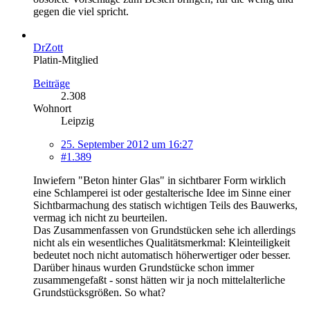
gegen die viel spricht.
DrZott
Platin-Mitglied
Beiträge
2.308
Wohnort
Leipzig
25. September 2012 um 16:27
#1.389
Inwiefern "Beton hinter Glas" in sichtbarer Form wirklich
eine Schlamperei ist oder gestalterische Idee im Sinne einer
Sichtbarmachung des statisch wichtigen Teils des Bauwerks,
vermag ich nicht zu beurteilen.
Das Zusammenfassen von Grundstücken sehe ich allerdings
nicht als ein wesentliches Qualitätsmerkmal: Kleinteiligkeit
bedeutet noch nicht automatisch höherwertiger oder besser.
Darüber hinaus wurden Grundstücke schon immer
zusammengefaßt - sonst hätten wir ja noch mittelalterliche
Grundstücksgrößen. So what?