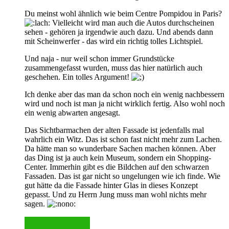
Du meinst wohl ähnlich wie beim Centre Pompidou in Paris?
Vielleicht wird man auch die Autos durchscheinen
sehen - gehören ja irgendwie auch dazu. Und abends dann
mit Scheinwerfer - das wird ein richtig tolles Lichtspiel.
Und naja - nur weil schon immer Grundstücke
zusammengefasst wurden, muss das hier natürlich auch
geschehen. Ein tolles Argument!
Ich denke aber das man da schon noch ein wenig nachbessern
wird und noch ist man ja nicht wirklich fertig. Also wohl noch
ein wenig abwarten angesagt.
Das Sichtbarmachen der alten Fassade ist jedenfalls mal
wahrlich ein Witz. Das ist schon fast nicht mehr zum Lachen.
Da hätte man so wunderbare Sachen machen können. Aber
das Ding ist ja auch kein Museum, sondern ein Shopping-
Center. Immerhin gibt es die Bildchen auf den schwarzen
Fassaden. Das ist gar nicht so ungelungen wie ich finde. Wie
gut hätte da die Fassade hinter Glas in dieses Konzept
gepasst. Und zu Herrn Jung muss man wohl nichts mehr
sagen.