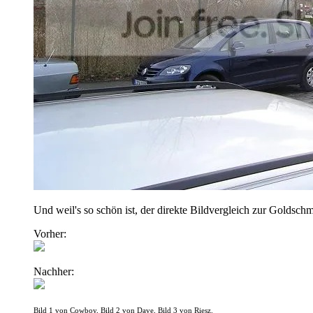
Und weil's so schön ist, der direkte Bildvergleich zur Goldschm
Vorher:
Nachher:
Bild 1 von Cowboy, Bild 2 von Dave, Bild 3 von Riesz.