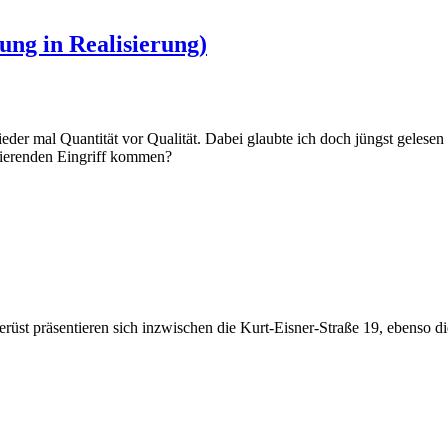
rung in Realisierung)
Wieder mal Quantität vor Qualität. Dabei glaubte ich doch jüngst geles
avierenden Eingriff kommen?
st präsentieren sich inzwischen die Kurt-Eisner-Straße 19, ebenso die