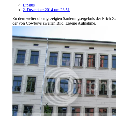
Lipsius
2. Dezember 2014 um 23:51
Zu dem weiter oben gezeigten Sanierungsergebnis der Erich-Zei
der von Cowboys zweiten Bild. Eigene Aufnahme.