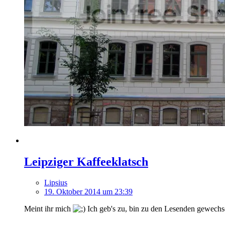
Leipziger Kaffeeklatsch
Lipsius
19. Oktober 2014 um 23:39
Meint ihr mich
Ich geb's zu, bin zu den Lesenden gewechse