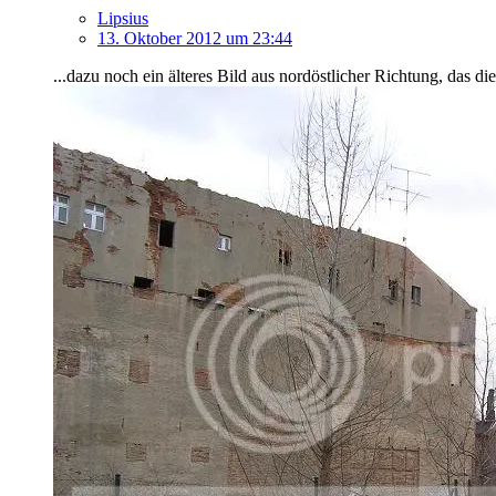
Lipsius
13. Oktober 2012 um 23:44
...dazu noch ein älteres Bild aus nordöstlicher Richtung, das 