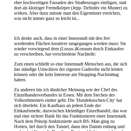
eher hochwertigen Fassaden des Straßenzuges einfügen, statt
dort als klotziger Fremdkörper (Jepp. Definitiv ein Muster) zu
wirken. Aber dazu müsste man den Eigentümer erreichen,
was nicht immer ganz so leicht ist...
Ich denke auch, dass in einer Innenstadt mit den frei
werdenden Flächen kreativer umgegangen werden muss: Sie
wieder vorwiegend dem (Luxus-)Konsum durch Einkaufen
zu verschreiben, hat verschiedene Nachteile:
Zum einen schließt so eine Innenstadt Menschen aus, die sich
das ständige Umwälzen der eigenen Gaderobe nicht leisten
können oder die kein Interesse am Shopping-Nachmittag
haben.
Zu anderen bin ich ähnlicher Meinung wie der Chef des
Einzelhandesverbandes in Essen. Mit dem Siechen des
Vollsortimenters einher geht: Die 'Hundeknochen-City' hat
sich überlebt. Ein Kaufhaus an jedem Ende der
Einkaufsmeile, dazwischen kleintiliger Einzelhandel, das war
mal eine sichere Bank für das Funktionieren einer Innenstadt.
Nach dem Prinzip funktionierte auch BS: Man ging zu
Horten, lief durch den Tunnel, dann den Damm entlang und