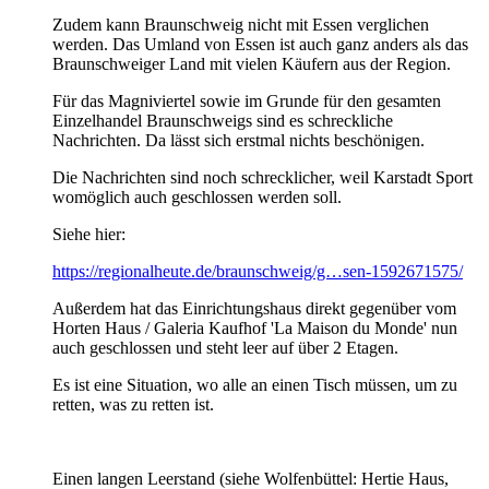
Zudem kann Braunschweig nicht mit Essen verglichen
werden. Das Umland von Essen ist auch ganz anders als das
Braunschweiger Land mit vielen Käufern aus der Region.
Für das Magniviertel sowie im Grunde für den gesamten
Einzelhandel Braunschweigs sind es schreckliche
Nachrichten. Da lässt sich erstmal nichts beschönigen.
Die Nachrichten sind noch schrecklicher, weil Karstadt Sport
womöglich auch geschlossen werden soll.
Siehe hier:
https://regionalheute.de/braunschweig/g…sen-1592671575/
Außerdem hat das Einrichtungshaus direkt gegenüber vom
Horten Haus / Galeria Kaufhof 'La Maison du Monde' nun
auch geschlossen und steht leer auf über 2 Etagen.
Es ist eine Situation, wo alle an einen Tisch müssen, um zu
retten, was zu retten ist.
Einen langen Leerstand (siehe Wolfenbüttel: Hertie Haus,