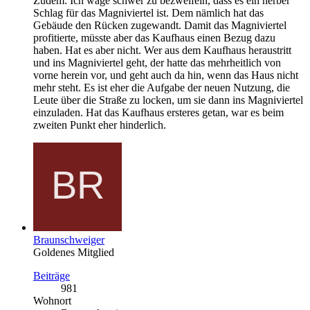
Zudem: Ich wage schwer zu bezweifeln, dass es ein herber
Schlag für das Magniviertel ist. Dem nämlich hat das
Gebäude den Rücken zugewandt. Damit das Magniviertel
profitierte, müsste aber das Kaufhaus einen Bezug dazu
haben. Hat es aber nicht. Wer aus dem Kaufhaus heraustritt
und ins Magniviertel geht, der hatte das mehrheitlich von
vorne herein vor, und geht auch da hin, wenn das Haus nicht
mehr steht. Es ist eher die Aufgabe der neuen Nutzung, die
Leute über die Straße zu locken, um sie dann ins Magniviertel
einzuladen. Hat das Kaufhaus ersteres getan, war es beim
zweiten Punkt eher hinderlich.
Braunschweiger
Goldenes Mitglied
Beiträge
981
Wohnort