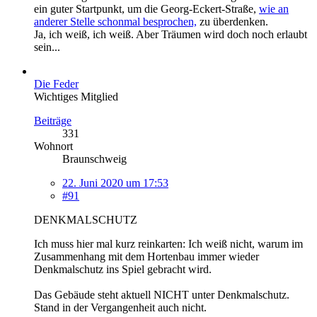
ein guter Startpunkt, um die Georg-Eckert-Straße,
wie an
anderer Stelle schonmal besprochen,
zu überdenken.
Ja, ich weiß, ich weiß. Aber Träumen wird doch noch erlaubt
sein...
Die Feder
Wichtiges Mitglied
Beiträge
331
Wohnort
Braunschweig
22. Juni 2020 um 17:53
#91
DENKMALSCHUTZ
Ich muss hier mal kurz reinkarten: Ich weiß nicht, warum im
Zusammenhang mit dem Hortenbau immer wieder
Denkmalschutz ins Spiel gebracht wird.
Das Gebäude steht aktuell NICHT unter Denkmalschutz.
Stand in der Vergangenheit auch nicht.