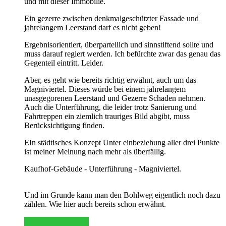
und mit dieser Immobilie.
Ein gezerre zwischen denkmalgeschützter Fassade und
jahrelangem Leerstand darf es nicht geben!
Ergebnisorientiert, überparteilich und sinnstiftend sollte und
muss darauf regiert werden. Ich befürchte zwar das genau das
Gegenteil eintritt. Leider.
Aber, es geht wie bereits richtig erwähnt, auch um das
Magniviertel. Dieses würde bei einem jahrelangem
unasgegorenen Leerstand und Gezerre Schaden nehmen.
Auch die Unterführung, die leider trotz Sanierung und
Fahrtreppen ein ziemlich trauriges Bild abgibt, muss
Berücksichtigung finden.
EIn städtisches Konzept Unter einbeziehung aller drei Punkte
ist meiner Meinung nach mehr als überfällig.
Kaufhof-Gebäude - Unterführung - Magniviertel.
Und im Grunde kann man den Bohlweg eigentlich noch dazu
zählen. Wie hier auch bereits schon erwähnt.