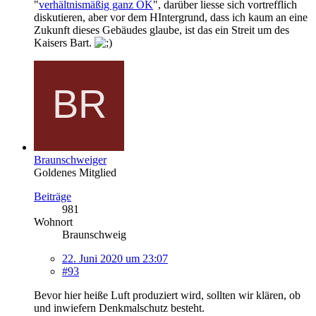
"
verhältnismäßig ganz OK
", darüber liesse sich vortrefflich
diskutieren, aber vor dem HIntergrund, dass ich kaum an eine
Zukunft dieses Gebäudes glaube, ist das ein Streit um des
Kaisers Bart.
Braunschweiger
Goldenes Mitglied
Beiträge
981
Wohnort
Braunschweig
22. Juni 2020 um 23:07
#93
Bevor hier heiße Luft produziert wird, sollten wir klären, ob
und inwiefern Denkmalschutz besteht.