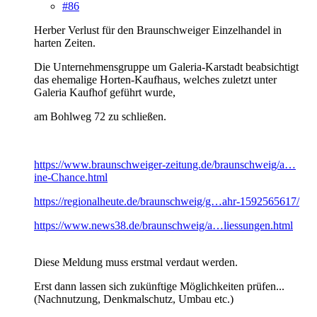
#86
Herber Verlust für den Braunschweiger Einzelhandel in
harten Zeiten.
Die Unternehmensgruppe um Galeria-Karstadt beabsichtigt
das ehemalige Horten-Kaufhaus, welches zuletzt unter
Galeria Kaufhof geführt wurde,
am Bohlweg 72 zu schließen.
https://www.braunschweiger-zeitung.de/braunschweig/a…
ine-Chance.html
https://regionalheute.de/braunschweig/g…ahr-1592565617/
https://www.news38.de/braunschweig/a…liessungen.html
Diese Meldung muss erstmal verdaut werden.
Erst dann lassen sich zukünftige Möglichkeiten prüfen...
(Nachnutzung, Denkmalschutz, Umbau etc.)