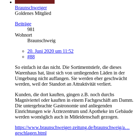
Braunschweiger
Goldenes Mitglied
Beiträge
981
Wohnort
Braunschweig
20. Juni 2020 um 11:52
#88
So einfach ist das nicht. Die Sortimentstiefe, die dieses
Warenhaus hat, lässt sich von umliegenden Läden in der
Umgebung nicht auffangen. Sie werden eher geschwächt
werden, weil der Standort an Attraktivität verliert.
Kunden, die dort kauften, gingen z.B. noch durchs
Magniviertel oder kauften in einem Fachgeschäft am Damm.
Die untergebrachte Gastronomie und anliegenden
Einrichtungen wie Ärztezentrum und Apotheke im Gebäude
werden womöglich auch in Mitleidenschaft gezogen.
https://www.braunschweiger-zeitung.de/braunschweig/a…
geschlagen.html