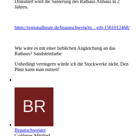
Diskutiert wird die Sanierung des Rathaus Anbaus in 2
Jahren.
https://regionalheute.de/braunschweig/m…erb-1581012468/
Wie wäre es mit einer farblichen Angleichung an das
Rathaus? Sandsteinfarbe
Unbedingt verringern würde ich die Stockwerke nicht. Den
Platz kann man nutzen!
Braunschweiger
Goldenes Mitglied