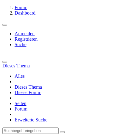
Forum
Dashboard
Anmelden
Registrieren
Suche
Dieses Thema
Alles
Dieses Thema
Dieses Forum
Seiten
Forum
Erweiterte Suche