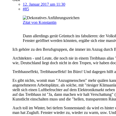
12. Januar 2017 um 11:30
#85
Zitat von Konstantin
Dann allerdings gerät Grüntuch ins fabulieren: der Volks
Fenster geöffnet werden könnten, ergäbe sich eine massi
Ich gehöre zu den Berufsgruppen, die immer im Anzug durch 
Architekten - und Leute, die noch nie in einem Treibhaus ali
wie, Deutschland liegt doch nicht in den Tropen, wir haben doc
Treibhauseffekt, Treibhauseffekt! Im Büro! Und dagegen hilft 
Es gibt nichts, womit man "Anzugmenschen" mehr quälen kann,
angenehmeren Arbeitsplätze, als solche, mit "riesiger Klimaanla
stellt sich einen Luftbefeuchter auf dem Elektronikmarkt neben
auf das Treibhaus ist "Ja, dann machen wir halt Verschattung
Kunstlicht einschalten muss und die "hellen, transparenten Räu
Auch toll im Winter, bei tiefem Sonnenstand: da wird es hinter
man hat Zugluft. Fenster wieder zu, wieder zu warm, usw. Und da