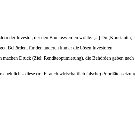
ern der Investor, der den Bau loswerden wollte. [...] Du [Konstantin] b
higen Behörden, für den anderen immer die bösen Investoren.
en machen Druck (Ziel: Renditeoptimierung), die Behörden geben nach (w
scheinlich – diese (m. E. auch wirtschaftlich falsche) Prioritätensetzu