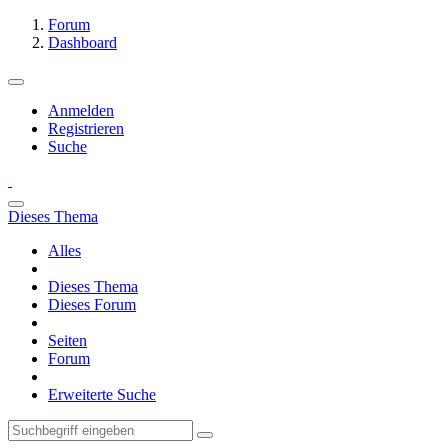
Forum
Dashboard
Anmelden
Registrieren
Suche
Dieses Thema
Alles
Dieses Thema
Dieses Forum
Seiten
Forum
Erweiterte Suche