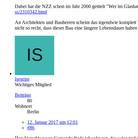
Dabei hat die NZZ schon im Jahr 2000 getitelt "Wer im Glashaus
ss/2310342.html
An Architekten und Bauherren scheint das irgendwie komplett "
nicht so recht, dass dieser Bau eine längere Lebensdauer haben
Isegrim
Wichtiges Mitglied
Beiträge
80
Wohnort
Berlin
12. Januar 2017 um 12:01
#86