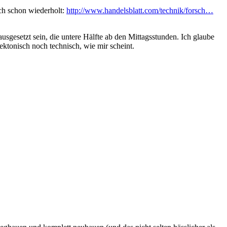
uch schon wiederholt:
http://www.handelsblatt.com/technik/forsch…
gesetzt sein, die untere Hälfte ab den Mittagsstunden. Ich glaube
ektonisch noch technisch, wie mir scheint.