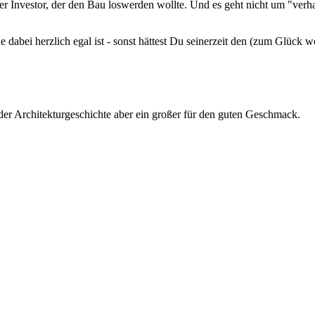
der Investor, der den Bau loswerden wollte. Und es geht nicht um "ver
 dabei herzlich egal ist - sonst hättest Du seinerzeit den (zum Glück 
n der Architekturgeschichte aber ein großer für den guten Geschmack.