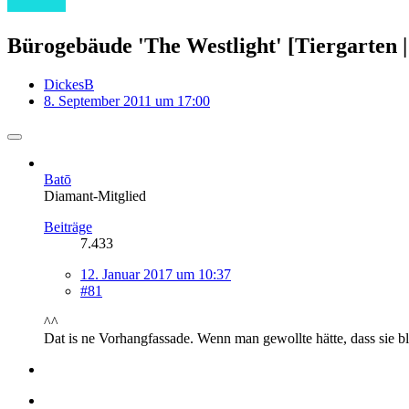
Bürogebäude 'The Westlight' [Tiergarten |
DickesB
8. September 2011 um 17:00
Batō
Diamant-Mitglied
Beiträge
7.433
12. Januar 2017 um 10:37
#81
^^
Dat is ne Vorhangfassade. Wenn man gewollte hätte, dass sie bl