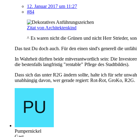
12. Januar 2017 um 11:27
#84
Zitat von Architektenkind
^ Es waren nicht die Grünen und nicht Herr Strieder, sond
Das tust Du doch auch. Für den einen sind's generell die unfä
In Wahrheit dürften beide mitverantwortlich sein: Die Investor
die bestenfalls langfristig "rentable" Pflege des Stadtbildes).
Dass sich das unter R2G ändern sollte, halte ich für sehr unwahr
unabhängig davon, wer gerade regiert: Rot-Rot, GroKo, R2G.
Pumpernickel
Gast