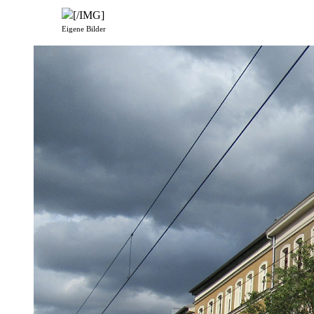
[/IMG]
Eigene Bilder