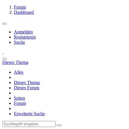
Forum
Dashboard
Anmelden
Registrieren
Suche
Dieses Thema
Alles
Dieses Thema
Dieses Forum
Seiten
Forum
Erweiterte Suche