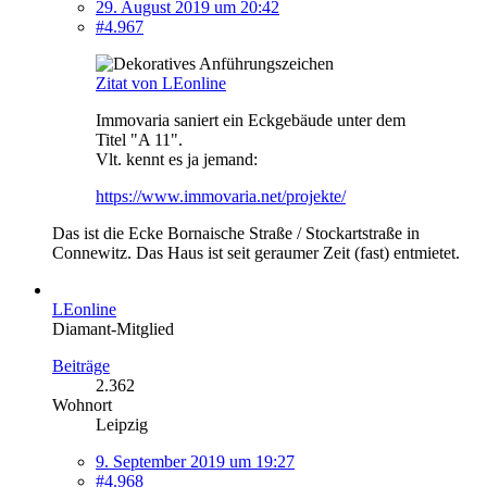
29. August 2019 um 20:42
#4.967
Zitat von LEonline
Immovaria saniert ein Eckgebäude unter dem
Titel "A 11".
Vlt. kennt es ja jemand:
https://www.immovaria.net/projekte/
Das ist die Ecke Bornaische Straße / Stockartstraße in
Connewitz. Das Haus ist seit geraumer Zeit (fast) entmietet.
LEonline
Diamant-Mitglied
Beiträge
2.362
Wohnort
Leipzig
9. September 2019 um 19:27
#4.968