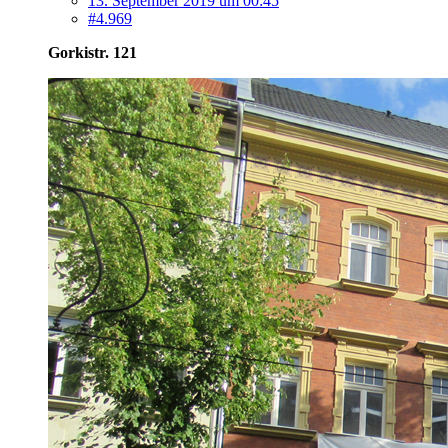
13. September 2019 um 00:45
#4.969
Gorkistr. 121