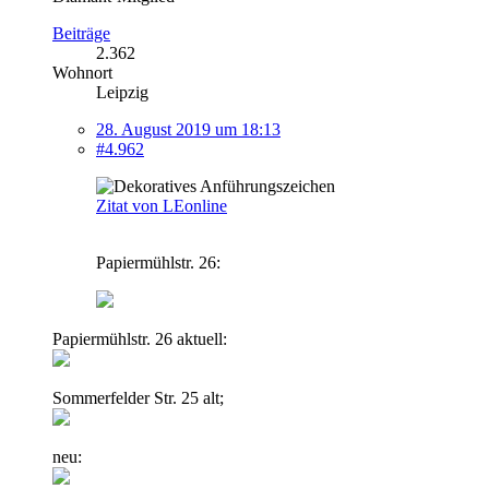
Beiträge
2.362
Wohnort
Leipzig
28. August 2019 um 18:13
#4.962
Zitat von LEonline
Papiermühlstr. 26:
Papiermühlstr. 26 aktuell:
Sommerfelder Str. 25 alt;
neu: