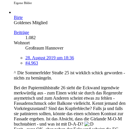
Eigene Bilder
Birte
Goldenes Mitglied
Beiträge
1.082
Wohnort
Großraum Hannover
28. August 2019 um 18:36
#4.963
^ Die Sommerfelder Straße 25 ist wirklich schick geworden -
nichts zu bemängeln.
Bei der Papiermühlstraße 26 sieht die Eckwand irgendwie
merkwürdig aus - zum Einen wirkt sie durch das Regenrohr
asymetrisch und zum Anderen scheint etwas zu fehlen -
Fassadenschmuck oder Balkone vielleicht. Kennt jemand den
Vorkriegszustand? Sind das Kupferbleche? Falls ja und falls
sie patinieren sollten, könnte das einen schönen Kontrast zur
Fassade ergeben. Ist das Absicht, dass die Girlande M-O-M
buchstabiert - und was ist mit D-A-D?