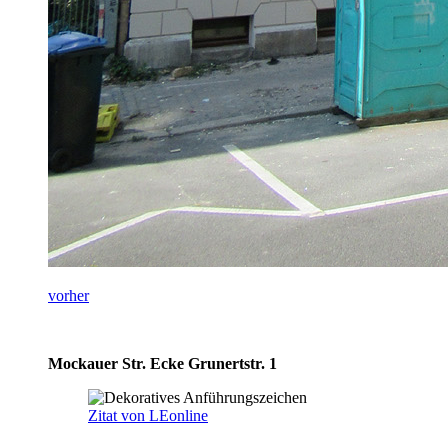
vorher
Mockauer Str. Ecke Grunertstr. 1
Zitat von LEonline