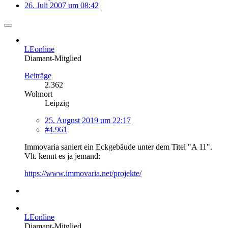
26. Juli 2007 um 08:42
LEonline
Diamant-Mitglied
Beiträge
2.362
Wohnort
Leipzig
25. August 2019 um 22:17
#4.961
Immovaria saniert ein Eckgebäude unter dem Titel "A 11".
Vlt. kennt es ja jemand:
https://www.immovaria.net/projekte/
LEonline
Diamant-Mitglied