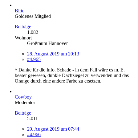
Birte
Goldenes Mitglied
Beiträge
1.082
Wohnort
Großraum Hannover
28. August 2019 um 20:13
#4.965
^ Danke für die Info. Schade - in dem Fall wäre es m. E.
besser gewesen, dunkle Dachziegel zu verwenden und das
Orange durch eine andere Farbe zu ersetzen.
Cowboy
Moderator
Beiträge
5.011
29. August 2019 um 07:44
#4.966