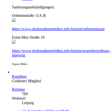
Sanierungsankündigungen:
Ostheimstraße 11A-B
https://www.denkmalimmobilien.info/leipzig/ostheimstrasse
Ernst-Mey-Straße 16
https://www.denkmalimmobilien.info/leipzig/gruenderzeithaus-
plagwitz
Eigene Bilder
Rundling
Goldenes Mitglied
Beiträge
769
Wohnort
Leipzig