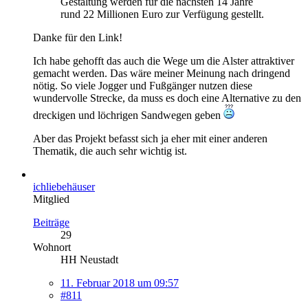
Gestaltung werden für die nächsten 14 Jahre
rund 22 Millionen Euro zur Verfügung gestellt.
Danke für den Link!
Ich habe gehofft das auch die Wege um die Alster attraktiver
gemacht werden. Das wäre meiner Meinung nach dringend
nötig. So viele Jogger und Fußgänger nutzen diese
wundervolle Strecke, da muss es doch eine Alternative zu den
dreckigen und löchrigen Sandwegen geben
Aber das Projekt befasst sich ja eher mit einer anderen
Thematik, die auch sehr wichtig ist.
ichliebehäuser
Mitglied
Beiträge
29
Wohnort
HH Neustadt
11. Februar 2018 um 09:57
#811