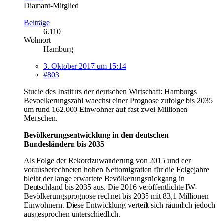
Diamant-Mitglied
Beiträge
6.110
Wohnort
Hamburg
3. Oktober 2017 um 15:14
#803
Studie des Instituts der deutschen Wirtschaft: Hamburgs
Bevoelkerungszahl waechst einer Prognose zufolge bis 2035
um rund 162.000 Einwohner auf fast zwei Millionen
Menschen.
Bevölkerungsentwicklung in den deutschen
Bundesländern bis 2035
Als Folge der Rekordzuwanderung von 2015 und der
vorausberechneten hohen Nettomigration für die Folgejahre
bleibt der lange erwartete Bevölkerungsrückgang in
Deutschland bis 2035 aus. Die 2016 veröffentlichte IW-
Bevölkerungsprognose rechnet bis 2035 mit 83,1 Millionen
Einwohnern. Diese Entwicklung verteilt sich räumlich jedoch
ausgesprochen unterschiedlich.