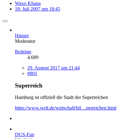
Waxo Khana
18. Juli 2007 um 18:45
Häuser
Moderator
Beiträge
4.689
29. August 2017 um 21:44
#801
Superreich
Hamburg ist offiziell die Stadt der Superreichen
https://www.welt.de/wirtschaft/bil…perreichen.html
DUS-Fan