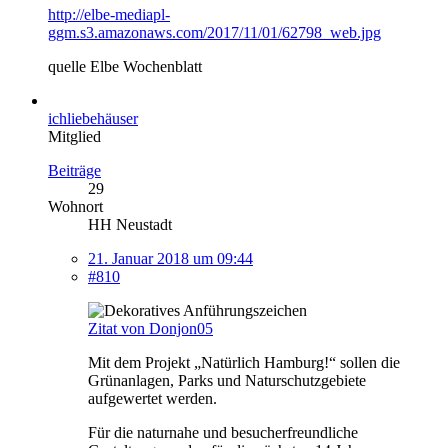
http://elbe-mediapl-
ggm.s3.amazonaws.com/2017/11/01/62798_web.jpg
quelle Elbe Wochenblatt
ichliebehäuser
Mitglied
Beiträge
29
Wohnort
HH Neustadt
21. Januar 2018 um 09:44
#810
Zitat von Donjon05
Mit dem Projekt „Natürlich Hamburg!“ sollen die
Grünanlagen, Parks und Naturschutzgebiete
aufgewertet werden.
Für die naturnahe und besucherfreundliche