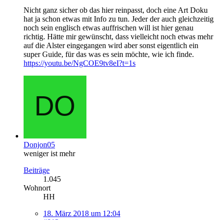
Nicht ganz sicher ob das hier reinpasst, doch eine Art Doku
hat ja schon etwas mit Info zu tun. Jeder der auch gleichzeitig
noch sein englisch etwas auffrischen will ist hier genau
richtig. Hätte mir gewünscht, dass vielleicht noch etwas mehr
auf die Alster eingegangen wird aber sonst eigentlich ein
super Guide, für das was es sein möchte, wie ich finde.
https://youtu.be/NgCOE9tv8eI?t=1s
Donjon05
weniger ist mehr
Beiträge
1.045
Wohnort
HH
18. März 2018 um 12:04