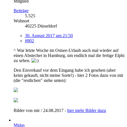
Mitglied
Beiträge
5.525
Wohnort
40225 Düsseldorf
30. August 2017 um 21:50
#802
^ War letzte Woche im Ostsee-Urlaub auch mal wieder auf
einen Abstecher in Hamburg, um endlich mal die fertige Elphi
zu sehen.
Den Eisverkauf vor dem Eingang habe ich gesehen (aber
keins gekauft, nicht meine Sorte!) - hier 2 Fotos dazu von mir
(die "restlichen" siehe unten):
Bilder von mir / 24.08.2017 -
hier mehr Bilder dazu
Midas