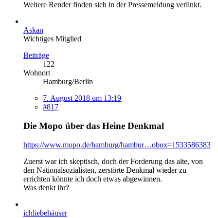
Weitere Render finden sich in der Pressemeldung verlinkt.
Askan
Wichtiges Mitglied
Beiträge
122
Wohnort
Hamburg/Berlin
7. August 2018 um 13:19
#817
Die Mopo über das Heine Denkmal
https://www.mopo.de/hamburg/hambur…obox=1533586383
Zuerst war ich skeptisch, doch der Forderung das alte, von
den Nationalsozialisten, zerstörte Denkmal wieder zu
errichten könnte ich doch etwas abgewinnen.
Was denkt ihr?
ichliebehäuser