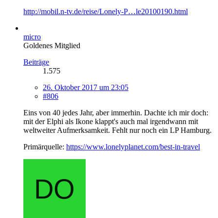
http://mobil.n-tv.de/reise/Lonely-P…le20100190.html
micro
Goldenes Mitglied
Beiträge
1.575
26. Oktober 2017 um 23:05
#806
Eins von 40 jedes Jahr, aber immerhin. Dachte ich mir doch:
mit der Elphi als Ikone klappt's auch mal irgendwann mit
weltweiter Aufmerksamkeit. Fehlt nur noch ein LP Hamburg.
Primärquelle:
https://www.lonelyplanet.com/best-in-travel