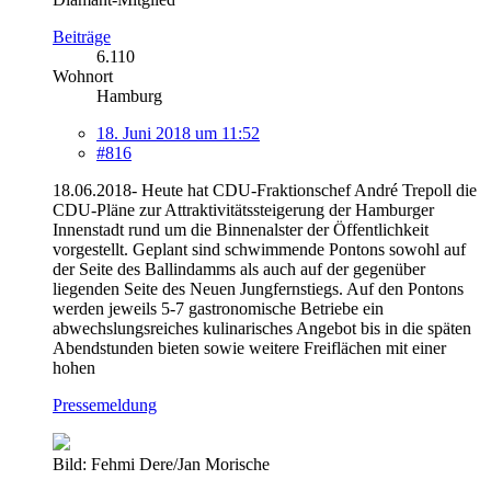
Beiträge
6.110
Wohnort
Hamburg
18. Juni 2018 um 11:52
#816
18.06.2018- Heute hat CDU-Fraktionschef André Trepoll die
CDU-Pläne zur Attraktivitätssteigerung der Hamburger
Innenstadt rund um die Binnenalster der Öffentlichkeit
vorgestellt. Geplant sind schwimmende Pontons sowohl auf
der Seite des Ballindamms als auch auf der gegenüber
liegenden Seite des Neuen Jungfernstiegs. Auf den Pontons
werden jeweils 5-7 gastronomische Betriebe ein
abwechslungsreiches kulinarisches Angebot bis in die späten
Abendstunden bieten sowie weitere Freiflächen mit einer
hohen
Pressemeldung
Bild: Fehmi Dere/Jan Morische