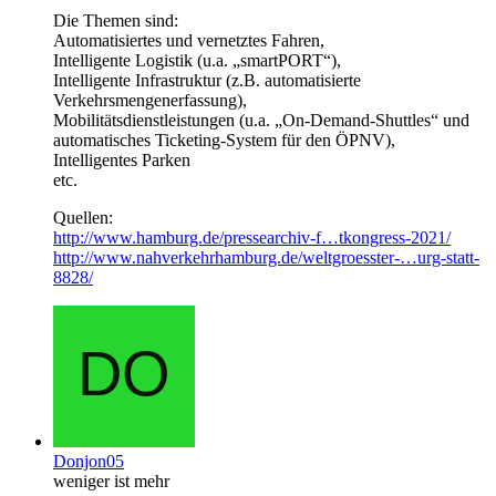
Die Themen sind:
Automatisiertes und vernetztes Fahren,
Intelligente Logistik (u.a. „smartPORT“),
Intelligente Infrastruktur (z.B. automatisierte
Verkehrsmengenerfassung),
Mobilitätsdienstleistungen (u.a. „On-Demand-Shuttles“ und
automatisches Ticketing-System für den ÖPNV),
Intelligentes Parken
etc.
Quellen:
http://www.hamburg.de/pressearchiv-f…tkongress-2021/
http://www.nahverkehrhamburg.de/weltgroesster-…urg-statt-
8828/
Donjon05
weniger ist mehr