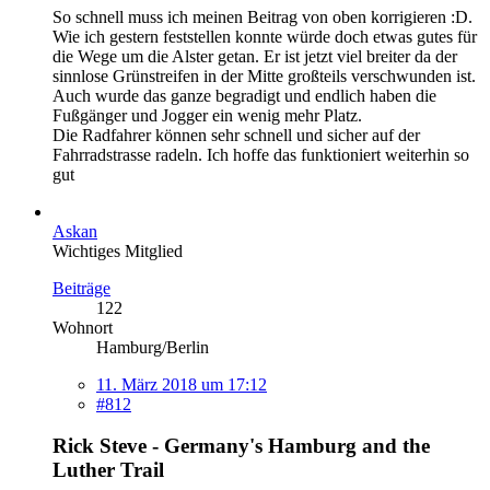
So schnell muss ich meinen Beitrag von oben korrigieren :D.
Wie ich gestern feststellen konnte würde doch etwas gutes für
die Wege um die Alster getan. Er ist jetzt viel breiter da der
sinnlose Grünstreifen in der Mitte großteils verschwunden ist.
Auch wurde das ganze begradigt und endlich haben die
Fußgänger und Jogger ein wenig mehr Platz.
Die Radfahrer können sehr schnell und sicher auf der
Fahrradstrasse radeln. Ich hoffe das funktioniert weiterhin so
gut
Askan
Wichtiges Mitglied
Beiträge
122
Wohnort
Hamburg/Berlin
11. März 2018 um 17:12
#812
Rick Steve - Germany's Hamburg and the
Luther Trail