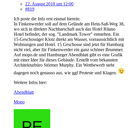
22. August 2018 um 12:00
#819
Ich poste die Info erst einmal hierein:
In Finkenwerder soll auf dem Gelände am Hein-Saß-Weg 38,
wo sich in direkter Nachbarschaft auch das Hotel Rilano
Hotel befindet, der sog. "Landmark Tower" entstehen. Ein
15-Geschossiger Klotz direkt am Wasser, vorraussichtlich mit
Wohnungen und Hotel. 15 Geschosse sind jetzt für Hamburg
nicht viel, aber für Finkenwerder ein ganz schöner Brummer.
Auf mopo.de und Hamburger Abendblatt gibt es eine Grafik
mit einer Idee für dieses Gebäude. Erstellt vom bekannten
Architekturbüro Störmer Murphy. Ein Wettbewerb steht
dagegen noch genauso aus, wie ggf Proteste und Klagen.
Weitere Infos hier:
Abendblatt
Mopo