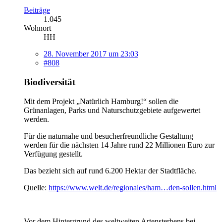
Beiträge
1.045
Wohnort
HH
28. November 2017 um 23:03
#808
Biodiversität
Mit dem Projekt „Natürlich Hamburg!“ sollen die
Grünanlagen, Parks und Naturschutzgebiete aufgewertet
werden.
Für die naturnahe und besucherfreundliche Gestaltung
werden für die nächsten 14 Jahre rund 22 Millionen Euro zur
Verfügung gestellt.
Das bezieht sich auf rund 6.200 Hektar der Stadtfläche.
Quelle:
https://www.welt.de/regionales/ham…den-sollen.html
Vor dem Hintergrund des weltweiten Artensterbens bei