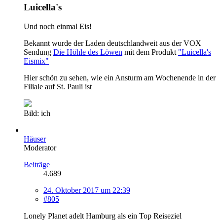
Luicella's
Und noch einmal Eis!
Bekannt wurde der Laden deutschlandweit aus der VOX
Sendung
Die Höhle des Löwen
mit dem Produkt
"Luicella's
Eismix"
Hier schön zu sehen, wie ein Ansturm am Wochenende in der
Filiale auf St. Pauli ist
Bild: ich
Häuser
Moderator
Beiträge
4.689
24. Oktober 2017 um 22:39
#805
Lonely Planet adelt Hamburg als ein Top Reiseziel