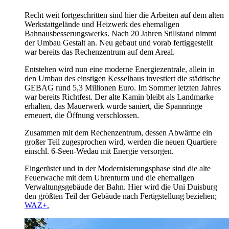
Recht weit fortgeschritten sind hier die Arbeiten auf dem alten
Werkstattgelände und Heizwerk des ehemaligen
Bahnausbesserungswerks. Nach 20 Jahren Stillstand nimmt
der Umbau Gestalt an. Neu gebaut und vorab fertiggestellt
war bereits das Rechenzentrum auf dem Areal.
Entstehen wird nun eine moderne Energiezentrale, allein in
den Umbau des einstigen Kesselhaus investiert die städtische
GEBAG rund 5,3 Millionen Euro. Im Sommer letzten Jahres
war bereits Richtfest. Der alte Kamin bleibt als Landmarke
erhalten, das Mauerwerk wurde saniert, die Spannringe
erneuert, die Öffnung verschlossen.
Zusammen mit dem Rechenzentrum, dessen Abwärme ein
großer Teil zugesprochen wird, werden die neuen Quartiere
einschl. 6-Seen-Wedau mit Energie versorgen.
Eingerüstet und in der Modernisierungsphase sind die alte
Feuerwache mit dem Uhrenturm und die ehemaligen
Verwaltungsgebäude der Bahn. Hier wird die Uni Duisburg
den größten Teil der Gebäude nach Fertigstellung beziehen;
WAZ+.