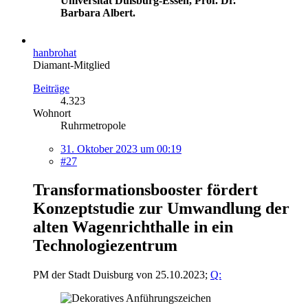
Universität Duisburg-Essen, Prof. Dr.
Barbara Albert.
hanbrohat
Diamant-Mitglied
Beiträge
4.323
Wohnort
Ruhrmetropole
31. Oktober 2023 um 00:19
#27
Transformationsbooster fördert
Konzeptstudie zur Umwandlung der
alten Wagenrichthalle in ein
Technologiezentrum
PM der Stadt Duisburg von 25.10.2023;
Q: