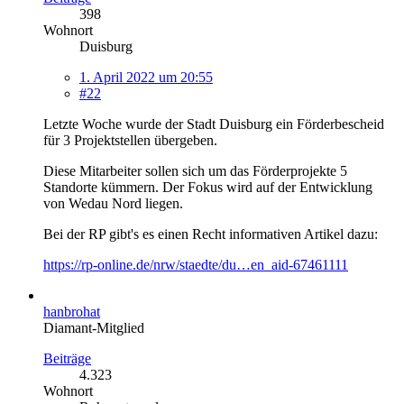
398
Wohnort
Duisburg
1. April 2022 um 20:55
#22
Letzte Woche wurde der Stadt Duisburg ein Förderbescheid
für 3 Projektstellen übergeben.
Diese Mitarbeiter sollen sich um das Förderprojekte 5
Standorte kümmern. Der Fokus wird auf der Entwicklung
von Wedau Nord liegen.
Bei der RP gibt's es einen Recht informativen Artikel dazu:
https://rp-online.de/nrw/staedte/du…en_aid-67461111
hanbrohat
Diamant-Mitglied
Beiträge
4.323
Wohnort