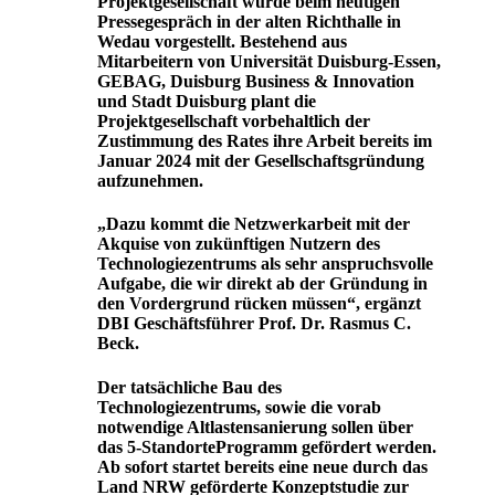
Projektgesellschaft wurde beim heutigen
Pressegespräch in der alten Richthalle in
Wedau vorgestellt. Bestehend aus
Mitarbeitern von Universität Duisburg-Essen,
GEBAG, Duisburg Business & Innovation
und Stadt Duisburg plant die
Projektgesellschaft vorbehaltlich der
Zustimmung des Rates ihre Arbeit bereits im
Januar 2024 mit der Gesellschaftsgründung
aufzunehmen.
„Dazu kommt die Netzwerkarbeit mit der
Akquise von zukünftigen Nutzern des
Technologiezentrums als sehr anspruchsvolle
Aufgabe, die wir direkt ab der Gründung in
den Vordergrund rücken müssen“, ergänzt
DBI Geschäftsführer Prof. Dr. Rasmus C.
Beck.
Der tatsächliche Bau des
Technologiezentrums, sowie die vorab
notwendige Altlastensanierung sollen über
das 5-StandorteProgramm gefördert werden.
Ab sofort startet bereits eine neue durch das
Land NRW geförderte Konzeptstudie zur