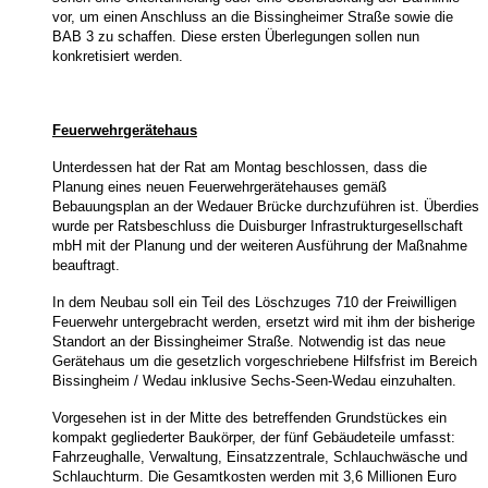
vor, um einen Anschluss an die Bissingheimer Straße sowie die
BAB 3 zu schaffen. Diese ersten Überlegungen sollen nun
konkretisiert werden.
Feuerwehrgerätehaus
Unterdessen hat der Rat am Montag beschlossen, dass die
Planung eines neuen Feuerwehrgerätehauses gemäß
Bebauungsplan an der Wedauer Brücke durchzuführen ist. Überdies
wurde per Ratsbeschluss die Duisburger Infrastrukturgesellschaft
mbH mit der Planung und der weiteren Ausführung der Maßnahme
beauftragt.
In dem Neubau soll ein Teil des Löschzuges 710 der Freiwilligen
Feuerwehr untergebracht werden, ersetzt wird mit ihm der bisherige
Standort an der Bissingheimer Straße. Notwendig ist das neue
Gerätehaus um die gesetzlich vorgeschriebene Hilfsfrist im Bereich
Bissingheim / Wedau inklusive Sechs-Seen-Wedau einzuhalten.
Vorgesehen ist in der Mitte des betreffenden Grundstückes ein
kompakt gegliederter Baukörper, der fünf Gebäudeteile umfasst:
Fahrzeughalle, Verwaltung, Einsatzzentrale, Schlauchwäsche und
Schlauchturm. Die Gesamtkosten werden mit 3,6 Millionen Euro