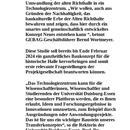
Umwandlung der alten Richthalle in ein
Technologiezentrum. „Wir wollen, auch aus
Gründen der Nachhaltigkeit, das
baukulturelle Erbe der Alten Richthalte
bewahren und zeigen, dass hier durch ein
smartes und gemeinschaftlich entwickeltes
Konzept Neues entstehen kann “, betont
GEBAG-Geschäftsführer Bernd Wortmeyer.
Diese Studie soll bereits bis Ende Februar
2024 ein ganzheitliches Baukonzept für die
historische Halle hervorbringen und somit
erste relevante Fragestellungen der
Projektgesellschaft beantworten können.
„Das Technologiezentrum kann für die
Wissenschaftlerinnen, Wissenschaftler und
Studierenden der Universität Duisburg-Essen
eine besondere Plattform werden, die es ihnen
erlaubt, Ideen und Forschungsergebnisse in
Innovationen umzusetzen, zum Beispiel durch
Ausgründungen oder Anwendungsprojekte.
Das ist für uns ein wichtiger Baustein unseres
Transferkonzeptes“, so die Rektorin der