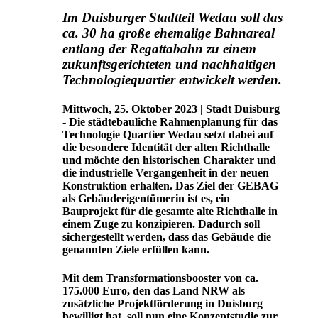
Im Duisburger Stadtteil Wedau soll das
ca. 30 ha große ehemalige Bahnareal
entlang der Regattabahn zu einem
zukunftsgerichteten und nachhaltigen
Technologiequartier entwickelt werden.
Mittwoch, 25. Oktober 2023 | Stadt Duisburg
- Die städtebauliche Rahmenplanung für das
Technologie Quartier Wedau setzt dabei auf
die besondere Identität der alten Richthalle
und möchte den historischen Charakter und
die industrielle Vergangenheit in der neuen
Konstruktion erhalten. Das Ziel der GEBAG
als Gebäudeeigentümerin ist es, ein
Bauprojekt für die gesamte alte Richthalle in
einem Zuge zu konzipieren. Dadurch soll
sichergestellt werden, dass das Gebäude die
genannten Ziele erfüllen kann.
Mit dem Transformationsbooster von ca.
175.000 Euro, den das Land NRW als
zusätzliche Projektförderung in Duisburg
bewilligt hat, soll nun eine Konzeptstudie zur