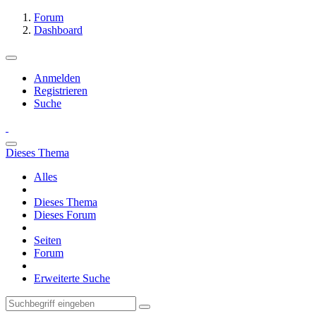
Forum
Dashboard
Anmelden
Registrieren
Suche
Dieses Thema
Alles
Dieses Thema
Dieses Forum
Seiten
Forum
Erweiterte Suche