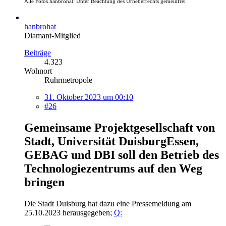
Alle Fotos hanbrohat: Unter Beachtung des Urheberrechts gemeinfrei
hanbrohat
Diamant-Mitglied
Beiträge
4.323
Wohnort
Ruhrmetropole
31. Oktober 2023 um 00:10
#26
Gemeinsame Projektgesellschaft von
Stadt, Universität DuisburgEssen,
GEBAG und DBI soll den Betrieb des
Technologiezentrums auf den Weg
bringen
Die Stadt Duisburg hat dazu eine Pressemeldung am
25.10.2023 herausgegeben;
Q: