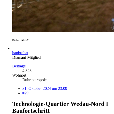
Bilder: GEBAG
hanbrohat
Diamant-Mitglied
Beiträge
4.323
Wohnort
Ruhrmetropole
31. Oktober 2024 um 23:09
#29
Technologie-Quartier Wedau-Nord I
Baufortschritt