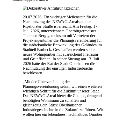
20.07.2026: Ein wichtiger Meilenstein für die
Nachnutzung des NEWAG-Areals an der
Ripshorster Straße ist erreicht: Am Freitag, 17.
Juli, 2026, unterzeichnete Oberbürgermeister
Thorsten Berg gemeinsam mit Vertretern der
Projekteigentümer die Planungsvereinbarung für
die städtebauliche Entwicklung des Geländes im
Stadtteil Borbeck. Geschaffen werden soll ein
neues Wohnquartier mit ausreichend Freiraum-
und Grünflächen. In seiner Sitzung am 13. Juli
2026 hatte der Rat der Stadt Oberhausen die
Nachnutzung der einstigen Industriebrache
beschlossen.
„Mit der Unterzeichnung der
Planungsvereinbarung setzen wir einen weiteren
wichtigen Schritt für die Zukunft unserer Stadt.
Das NEWAG-Areal bietet die Chance, dringend
benötigten Wohnraum zu schaffen und
gleichzeitig ein Stück Oberhausener
Industriegeschichte in die Zukunft zu führen. Wir
wollen hier ein lebendiges, nachhaltiges Quartier