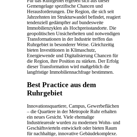
Für das Ruhrgebiet ergeben sich aus dieser
Gemengelage spezifische Chancen und
Herausforderungen. Die Region, die sich seit
Jahrzehnten im Strukturwandel befindet, reagiert
tendenziell gedämpfter auf bundesweite
Immobilienzyklen als Hochpreisstandorte. Die
geopolitischen Unsicherheiten und notwendigen
Transformationen in der Industrie treffen das
Ruhrgebiet in besonderer Weise. Gleichzeitig
bieten Investitionen in Klimaschutz,
Energiewende und Digitalisierung Chancen für
die Region, ihre Position zu stärken. Der Erfolg
dieser Transformation wird maßgeblich die
langfristige Immobiliennachfrage bestimmen.
Best Practice aus dem
Ruhrgebiet
Innovationsquartiere, Campus, Gewerbeflächen
– die Quartiere in der Metropole Ruhr erhalten
ein neues Gesicht. Viele ehemalige
Industrieareale wurden zu modernen Wohn- und
Geschäftsvierteln entwickelt oder bieten Raum
für nachhaltige, innovative Gebäudekomplexe.