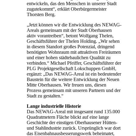
entwickeln, das den Menschen in unserer Stadt
zugutekommt“, erklärt Oberbürgermeister
Thorsten Berg.
„Jetzt können wir die Entwicklung des NEWAG-
Areals gemeinsam mit der Stadt Oberhausen
aktiv vorantreiben“, betont Wolfgang Thelen,
Geschäftsführer der Thelen Holding. „Wir sehen
in diesem Standort großes Potenzial, dringend
benötigten Wohnraum mit attraktiven Freiräumen
und einer hohen städtebaulichen Qualität zu
verbinden.“ Michael Pfeiffer, Geschäftsführer der
PLG Projektgesellschaft Lokschuppen GmbH,
ergänzt: „Das NEWAG-Areal ist ein bedeutender
Baustein für die weitere Entwicklung der Neuen
Mitte Oberhausen. Wir freuen uns, diesen
Prozess gemeinsam mit unseren Partnern und der
Stadt zu gestalten.“
Lange industrielle Historie
Das NEWAG-Areal mit insgesamt rund 135.000
Quadratmetern Fläche blickt auf eine lange
Geschichte der einstigen Oberhausener Hütten-
und Stahlindustrie zurück. Ursprünglich war dort
das Eisenbahnausbesserungswerk beheimatet,