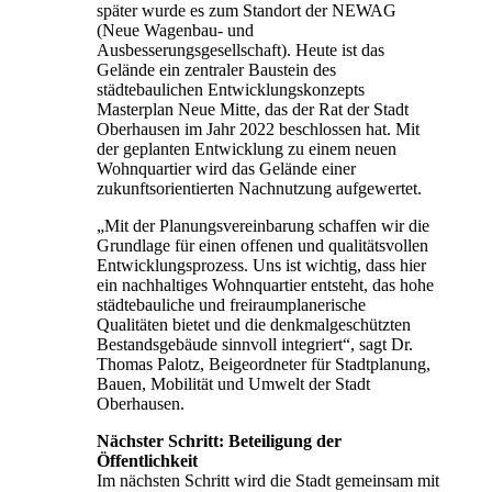
später wurde es zum Standort der NEWAG
(Neue Wagenbau- und
Ausbesserungsgesellschaft). Heute ist das
Gelände ein zentraler Baustein des
städtebaulichen Entwicklungskonzepts
Masterplan Neue Mitte, das der Rat der Stadt
Oberhausen im Jahr 2022 beschlossen hat. Mit
der geplanten Entwicklung zu einem neuen
Wohnquartier wird das Gelände einer
zukunftsorientierten Nachnutzung aufgewertet.
„Mit der Planungsvereinbarung schaffen wir die
Grundlage für einen offenen und qualitätsvollen
Entwicklungsprozess. Uns ist wichtig, dass hier
ein nachhaltiges Wohnquartier entsteht, das hohe
städtebauliche und freiraumplanerische
Qualitäten bietet und die denkmalgeschützten
Bestandsgebäude sinnvoll integriert“, sagt Dr.
Thomas Palotz, Beigeordneter für Stadtplanung,
Bauen, Mobilität und Umwelt der Stadt
Oberhausen.
Nächster Schritt: Beteiligung der
Öffentlichkeit
Im nächsten Schritt wird die Stadt gemeinsam mit