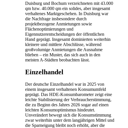
Duisburg und Bochum verzeichneten mit 43.000
qm bzw. 40.000 qm ein solides, aber insgesamt
verhaltenes Marktgeschehen. In Duisburg war
die Nachfrage insbesondere durch
projektbezogene Anmietungen sowie
Flächenoptimierungen und
Eigennutzerentscheidungen der öffentlichen
Hand geprägt. Insgesamt dominierten weiterhin
kleinere und mittlere Abschlüsse, während
großvolumige Anmietungen die Ausnahme
blieben – ein Muster, das sich auch in den
meisten A-Städten beobachten lässt.
Einzelhandel
Der deutsche Einzelhandel war in 2025 von
einem insgesamt verhaltenen Konsumumfeld
geprägt. Das HDE-Konsumbarometer zeigt eine
leichte Stabilisierung der Verbraucherstimmung,
die zu Beginn des Jahres 2026 sogar auf einen
leichten Konsumoptimismus hindeutet.
Unverändert bewegt sich die Konsumstimmung
zwar weiterhin unter dem langjährigen Mittel und
die Sparneigung bleibt noch erhöht, aber die