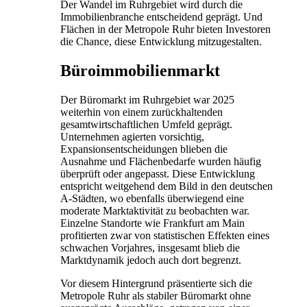
Der Wandel im Ruhrgebiet wird durch die
Immobilienbranche entscheidend geprägt. Und
Flächen in der Metropole Ruhr bieten Investoren
die Chance, diese Entwicklung mitzugestalten.
Büroimmobilienmarkt
Der Büromarkt im Ruhrgebiet war 2025
weiterhin von einem zurückhaltenden
gesamtwirtschaftlichen Umfeld geprägt.
Unternehmen agierten vorsichtig,
Expansionsentscheidungen blieben die
Ausnahme und Flächenbedarfe wurden häufig
überprüft oder angepasst. Diese Entwicklung
entspricht weitgehend dem Bild in den deutschen
A-Städten, wo ebenfalls überwiegend eine
moderate Marktaktivität zu beobachten war.
Einzelne Standorte wie Frankfurt am Main
profitierten zwar von statistischen Effekten eines
schwachen Vorjahres, insgesamt blieb die
Marktdynamik jedoch auch dort begrenzt.
Vor diesem Hintergrund präsentierte sich die
Metropole Ruhr als stabiler Büromarkt ohne