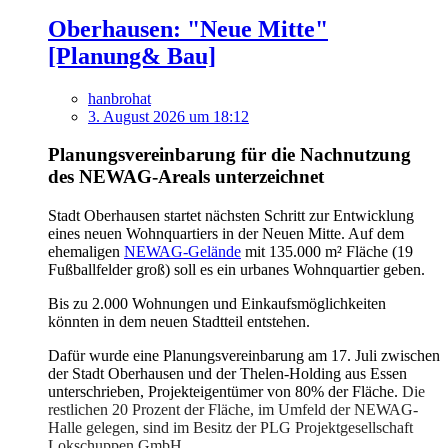
Oberhausen: "Neue Mitte"
[Planung& Bau]
hanbrohat
3. August 2026 um 18:12
Planungsvereinbarung für die Nachnutzung
des NEWAG-Areals unterzeichnet
Stadt Oberhausen startet nächsten Schritt zur Entwicklung
eines neuen Wohnquartiers in der Neuen Mitte. Auf dem
ehemaligen
NEWAG-Gelände
mit 135.000 m² Fläche (19
Fußballfelder groß) soll es ein urbanes Wohnquartier geben.
Bis zu 2.000 Wohnungen und Einkaufsmöglichkeiten
könnten in dem neuen Stadtteil entstehen.
Dafür wurde eine Planungsvereinbarung am 17. Juli zwischen
der Stadt Oberhausen und der Thelen-Holding aus Essen
unterschrieben, Projekteigentümer von 80% der Fläche.
Die
restlichen 20 Prozent der Fläche, im Umfeld der NEWAG-
Halle gelegen, sind im Besitz der PLG Projektgesellschaft
Lokschuppen GmbH.