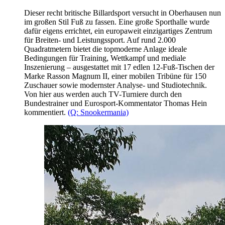
Dieser recht britische Billardsport versucht in Oberhausen nun
im großen Stil Fuß zu fassen. Eine große Sporthalle wurde
dafür eigens errichtet, ein europaweit einzigartiges Zentrum
für Breiten- und Leistungssport. Auf rund 2.000
Quadratmetern bietet die topmoderne Anlage ideale
Bedingungen für Training, Wettkampf und mediale
Inszenierung – ausgestattet mit 17 edlen 12-Fuß-Tischen der
Marke Rasson Magnum II, einer mobilen Tribüne für 150
Zuschauer sowie modernster Analyse- und Studiotechnik.
Von hier aus werden auch TV-Turniere durch den
Bundestrainer und Eurosport-Kommentator Thomas Hein
kommentiert.
(Q: Snookermania)