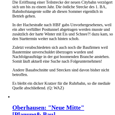
Die Eröffnung einer Teilstrecke der neuen Citybahn verzögert
sich um bis zu einem Jahr. Die östliche Strecke des 1. BA,
Bahnhofstangente sollte ab diesen Sommer eigentlich in
Betrieb gehen.
In der Hachestraße nach HBF gabs Unvorhergesehenes, weil
ein alter verfüllter Posttunnel abgetragen werden musste und
zusätzlich der harte Winter mit Eis und Schnee?! dazu kam, so
den Starttermin weiter nach hinten schob.
Zuletzt verabschiedeten sich auch noch die Baufirmen weil
Bautermine unverschuldet überzogen wurden und
Nachfolgeaufträge in der gut boomenden Branche anstehen.
Somit läuft aktuell eine Suche nach Folgeunternehmen!
Andere Bauabschnitte und Strecken sind davon bisher nicht
betroffen.
Es bleibt ein dicker Kratzer für die Ruhrbahn, so die mediale
Quelle abschließend. (Q: WAZ)
Oberhausen: "Neue Mitte"
[Planung& Bau]