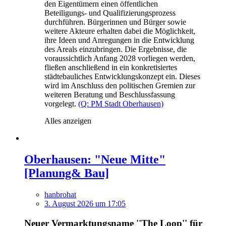
den Eigentümern einen öffentlichen
Beteiligungs- und Qualifizierungsprozess
durchführen. Bürgerinnen und Bürger sowie
weitere Akteure erhalten dabei die Möglichkeit,
ihre Ideen und Anregungen in die Entwicklung
des Areals einzubringen. Die Ergebnisse, die
voraussichtlich Anfang 2028 vorliegen werden,
fließen anschließend in ein konkretisiertes
städtebauliches Entwicklungskonzept ein. Dieses
wird im Anschluss den politischen Gremien zur
weiteren Beratung und Beschlussfassung
vorgelegt.
(Q: PM Stadt Oberhausen)
Alles anzeigen
Oberhausen: "Neue Mitte"
[Planung& Bau]
hanbrohat
3. August 2026 um 17:05
Neuer Vermarktungsname ''The Loop'' für