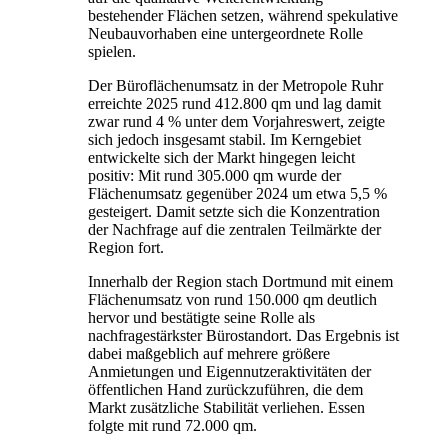
bestehender Flächen setzen, während spekulative
Neubauvorhaben eine untergeordnete Rolle
spielen.
Der Büroflächenumsatz in der Metropole Ruhr
erreichte 2025 rund 412.800 qm und lag damit
zwar rund 4 % unter dem Vorjahreswert, zeigte
sich jedoch insgesamt stabil. Im Kerngebiet
entwickelte sich der Markt hingegen leicht
positiv: Mit rund 305.000 qm wurde der
Flächenumsatz gegenüber 2024 um etwa 5,5 %
gesteigert. Damit setzte sich die Konzentration
der Nachfrage auf die zentralen Teilmärkte der
Region fort.
Innerhalb der Region stach Dortmund mit einem
Flächenumsatz von rund 150.000 qm deutlich
hervor und bestätigte seine Rolle als
nachfragestärkster Bürostandort. Das Ergebnis ist
dabei maßgeblich auf mehrere größere
Anmietungen und Eigennutzeraktivitäten der
öffentlichen Hand zurückzuführen, die dem
Markt zusätzliche Stabilität verliehen. Essen
folgte mit rund 72.000 qm.