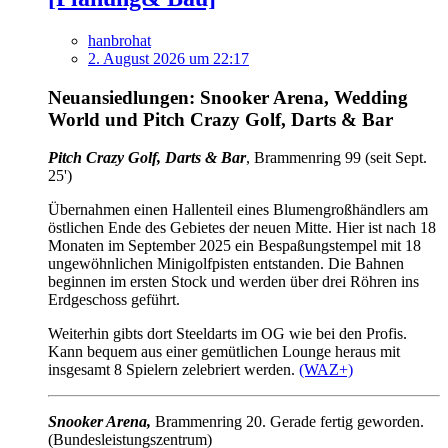
hanbrohat
2. August 2026 um 22:17
Neuansiedlungen: Snooker Arena, Wedding
World und Pitch Crazy Golf, Darts & Bar
Pitch Crazy Golf, Darts & Bar
, Brammenring 99 (seit Sept.
25')
Übernahmen einen Hallenteil eines Blumengroßhändlers am
östlichen Ende des Gebietes der neuen Mitte. Hier ist nach 18
Monaten im September 2025 ein Bespaßungstempel mit 18
ungewöhnlichen Minigolfpisten entstanden. Die Bahnen
beginnen im ersten Stock und werden über drei Röhren ins
Erdgeschoss geführt.
Weiterhin gibts dort Steeldarts im OG wie bei den Profis.
Kann bequem aus einer gemütlichen Lounge heraus mit
insgesamt 8 Spielern zelebriert werden.
(WAZ+)
Snooker Arena,
Brammenring 20. Gerade fertig geworden.
(Bundesleistungszentrum)