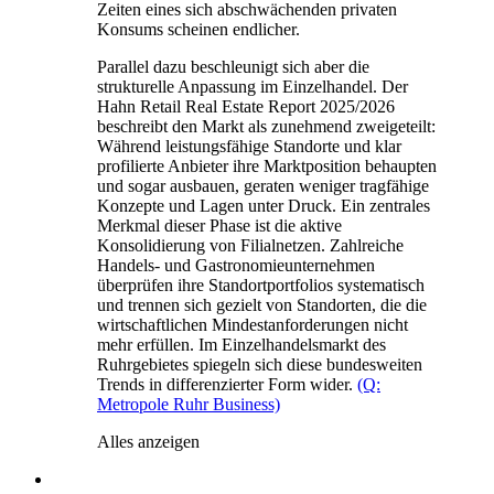
Zeiten eines sich abschwächenden privaten
Konsums scheinen endlicher.
Parallel dazu beschleunigt sich aber die
strukturelle Anpassung im Einzelhandel. Der
Hahn Retail Real Estate Report 2025/2026
beschreibt den Markt als zunehmend zweigeteilt:
Während leistungsfähige Standorte und klar
profilierte Anbieter ihre Marktposition behaupten
und sogar ausbauen, geraten weniger tragfähige
Konzepte und Lagen unter Druck. Ein zentrales
Merkmal dieser Phase ist die aktive
Konsolidierung von Filialnetzen. Zahlreiche
Handels- und Gastronomieunternehmen
überprüfen ihre Standortportfolios systematisch
und trennen sich gezielt von Standorten, die die
wirtschaftlichen Mindestanforderungen nicht
mehr erfüllen. Im Einzelhandelsmarkt des
Ruhrgebietes spiegeln sich diese bundesweiten
Trends in differenzierter Form wider.
(Q:
Metropole Ruhr Business)
Alles anzeigen