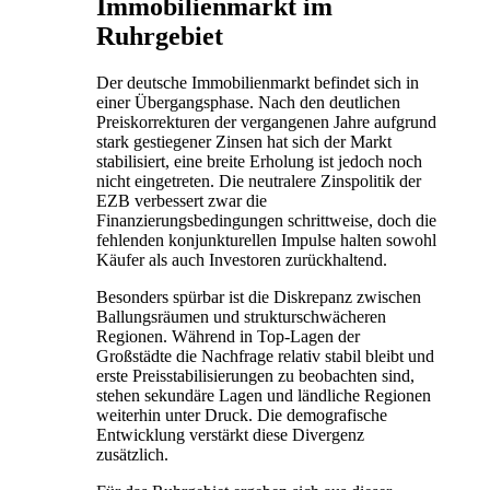
Immobilienmarkt im
Ruhrgebiet
Der deutsche Immobilienmarkt befindet sich in
einer Übergangsphase. Nach den deutlichen
Preiskorrekturen der vergangenen Jahre aufgrund
stark gestiegener Zinsen hat sich der Markt
stabilisiert, eine breite Erholung ist jedoch noch
nicht eingetreten. Die neutralere Zinspolitik der
EZB verbessert zwar die
Finanzierungsbedingungen schrittweise, doch die
fehlenden konjunkturellen Impulse halten sowohl
Käufer als auch Investoren zurückhaltend.
Besonders spürbar ist die Diskrepanz zwischen
Ballungsräumen und strukturschwächeren
Regionen. Während in Top-Lagen der
Großstädte die Nachfrage relativ stabil bleibt und
erste Preisstabilisierungen zu beobachten sind,
stehen sekundäre Lagen und ländliche Regionen
weiterhin unter Druck. Die demografische
Entwicklung verstärkt diese Divergenz
zusätzlich.