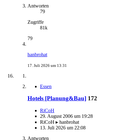
Antworten
79
Zugriffe
81k
79
hanbrohat
17. Juli 2026 um 13:31
Essen
Hotels [Planung&Bau]
172
RiCoH
29. August 2006 um 19:28
RiCoH ▸ hanbrohat
13. Juli 2026 um 22:08
Antworten