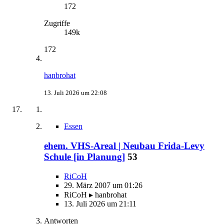
172
Zugriffe
149k
172
hanbrohat
13. Juli 2026 um 22:08
Essen
ehem. VHS-Areal | Neubau Frida-Levy
Schule [in Planung]
53
RiCoH
29. März 2007 um 01:26
RiCoH ▸ hanbrohat
13. Juli 2026 um 21:11
Antworten