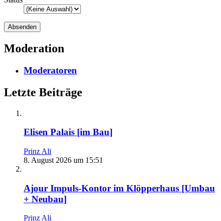
Moderation
Moderatoren
Letzte Beiträge
Elisen Palais [im Bau]
Prinz Ali
8. August 2026 um 15:51
Ajour Impuls-Kontor im Klöpperhaus [Umbau
+ Neubau]
Prinz Ali