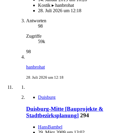
Kostik ▸ hanbrohat
28. Juli 2026 um 12:18
Antworten
98
Zugriffe
59k
98
hanbrohat
28. Juli 2026 um 12:18
Duisburg
Duisburg-Mitte [Bauprojekte &
Stadtbezirksplanung]
294
HansBambel
29. März 2009 um 13:02