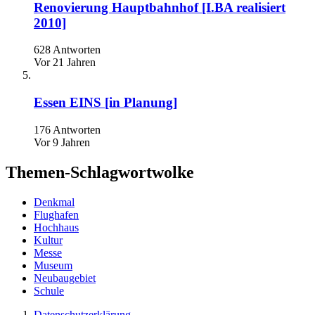
Renovierung Hauptbahnhof [I.BA realisiert
2010]
628 Antworten
Vor 21 Jahren
Essen EINS [in Planung]
176 Antworten
Vor 9 Jahren
Themen-Schlagwortwolke
Denkmal
Flughafen
Hochhaus
Kultur
Messe
Museum
Neubaugebiet
Schule
Datenschutzerklärung