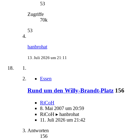
53
Zugriffe
70k
53
hanbrohat
13. Juli 2026 um 21:11
Essen
Rund um den Willy-Brandt-Platz
156
RiCoH
8. Mai 2007 um 20:59
RiCoH ▸ hanbrohat
11. Juli 2026 um 21:42
Antworten
156