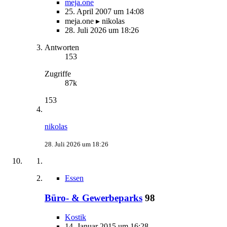
meja.one
25. April 2007 um 14:08
meja.one ▸ nikolas
28. Juli 2026 um 18:26
Antworten
153
Zugriffe
87k
153
nikolas
28. Juli 2026 um 18:26
Essen
Büro- & Gewerbeparks
98
Kostik
14. Januar 2015 um 16:28