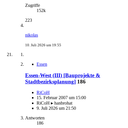
Zugriffe
152k
223
nikolas
10. Juli 2026 um 19:55
Essen
Essen-West (III) [Bauprojekte &
Stadtbezirksplanung]
186
RiCoH
15. Februar 2007 um 15:00
RiCoH ▸ hanbrohat
9. Juli 2026 um 21:50
Antworten
186