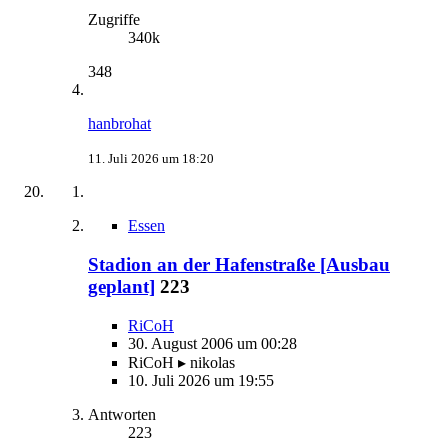
Zugriffe
340k
348
hanbrohat
11. Juli 2026 um 18:20
Essen
Stadion an der Hafenstraße [Ausbau
geplant]
223
RiCoH
30. August 2006 um 00:28
RiCoH ▸ nikolas
10. Juli 2026 um 19:55
Antworten
223