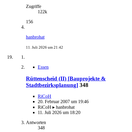
Zugriffe
122k
156
hanbrohat
11. Juli 2026 um 21:42
Essen
Rüttenscheid (II) [Bauprojekte &
Stadtbezirksplanung]
348
RiCoH
20. Februar 2007 um 19:46
RiCoH ▸ hanbrohat
11. Juli 2026 um 18:20
Antworten
348