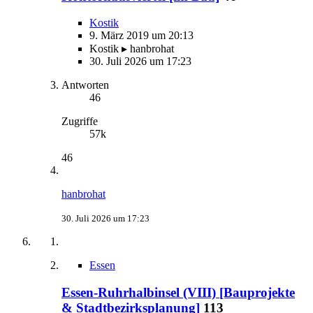
Kostik
9. März 2019 um 20:13
Kostik ▸ hanbrohat
30. Juli 2026 um 17:23
Antworten
46
Zugriffe
57k
46
hanbrohat
30. Juli 2026 um 17:23
Essen
Essen-Ruhrhalbinsel (VIII) [Bauprojekte
& Stadtbezirksplanung]
113