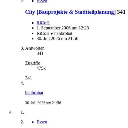
Essen
City [Bauprojekte & Stadtteilplanung]
341
RiCoH
1. September 2006 um 12:28
RiCoH ▸ hanbrohat
30. Juli 2026 um 21:56
Antworten
341
Zugriffe
475k
341
hanbrohat
30. Juli 2026 um 21:56
Essen