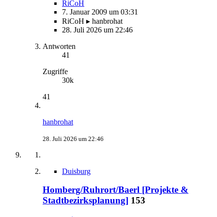
RiCoH
7. Januar 2009 um 03:31
RiCoH ▸ hanbrohat
28. Juli 2026 um 22:46
Antworten
41
Zugriffe
30k
41
hanbrohat
28. Juli 2026 um 22:46
Duisburg
Homberg/Ruhrort/Baerl [Projekte &
Stadtbezirksplanung]
153