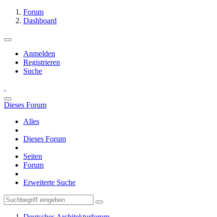
Forum
Dashboard
Anmelden
Registrieren
Suche
Dieses Forum
Alles
Dieses Forum
Seiten
Forum
Erweiterte Suche
Deutsches Architekturforum