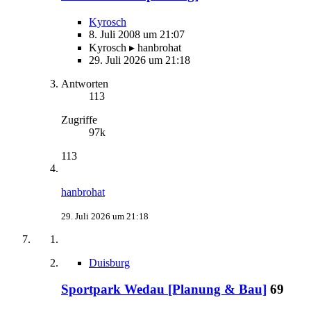
Kyrosch
8. Juli 2008 um 21:07
Kyrosch ▸ hanbrohat
29. Juli 2026 um 21:18
Antworten
113
Zugriffe
97k
113
hanbrohat
29. Juli 2026 um 21:18
Duisburg
Sportpark Wedau [Planung & Bau]
69