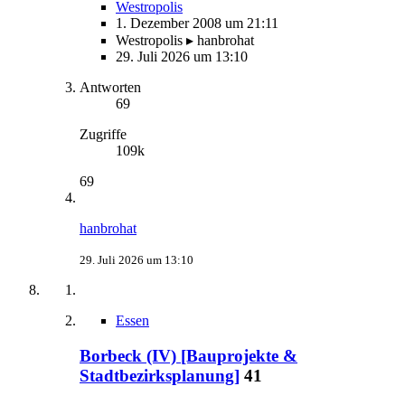
Westropolis
1. Dezember 2008 um 21:11
Westropolis ▸ hanbrohat
29. Juli 2026 um 13:10
Antworten
69
Zugriffe
109k
69
hanbrohat
29. Juli 2026 um 13:10
Essen
Borbeck (IV) [Bauprojekte &
Stadtbezirksplanung]
41