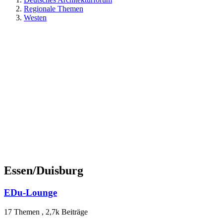
Regionale Themen
Westen
Essen/Duisburg
EDu-Lounge
17 Themen
,
2,7k Beiträge