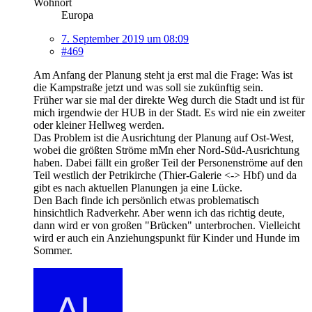
Wohnort
Europa
7. September 2019 um 08:09
#469
Am Anfang der Planung steht ja erst mal die Frage: Was ist
die Kampstraße jetzt und was soll sie zukünftig sein.
Früher war sie mal der direkte Weg durch die Stadt und ist für
mich irgendwie der HUB in der Stadt. Es wird nie ein zweiter
oder kleiner Hellweg werden.
Das Problem ist die Ausrichtung der Planung auf Ost-West,
wobei die größten Ströme mMn eher Nord-Süd-Ausrichtung
haben. Dabei fällt ein großer Teil der Personenströme auf den
Teil westlich der Petrikirche (Thier-Galerie <-> Hbf) und da
gibt es nach aktuellen Planungen ja eine Lücke.
Den Bach finde ich persönlich etwas problematisch
hinsichtlich Radverkehr. Aber wenn ich das richtig deute,
dann wird er von großen "Brücken" unterbrochen. Vielleicht
wird er auch ein Anziehungspunkt für Kinder und Hunde im
Sommer.