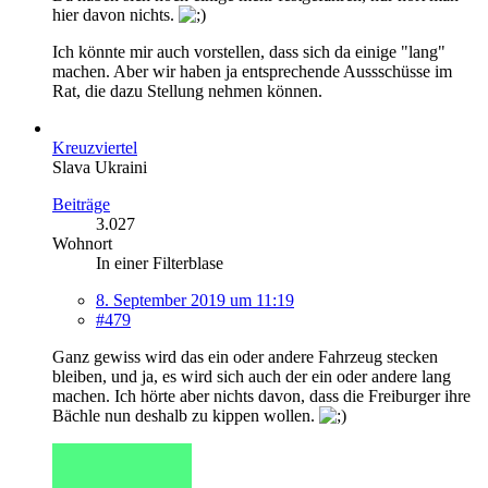
hier davon nichts.
Ich könnte mir auch vorstellen, dass sich da einige "lang"
machen. Aber wir haben ja entsprechende Aussschüsse im
Rat, die dazu Stellung nehmen können.
Kreuzviertel
Slava Ukraini
Beiträge
3.027
Wohnort
In einer Filterblase
8. September 2019 um 11:19
#479
Ganz gewiss wird das ein oder andere Fahrzeug stecken
bleiben, und ja, es wird sich auch der ein oder andere lang
machen. Ich hörte aber nichts davon, dass die Freiburger ihre
Bächle nun deshalb zu kippen wollen.