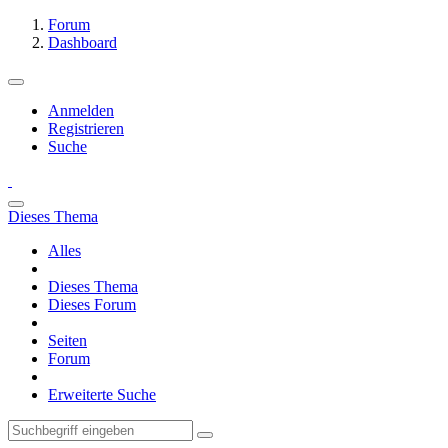
Forum
Dashboard
Anmelden
Registrieren
Suche
Dieses Thema
Alles
Dieses Thema
Dieses Forum
Seiten
Forum
Erweiterte Suche