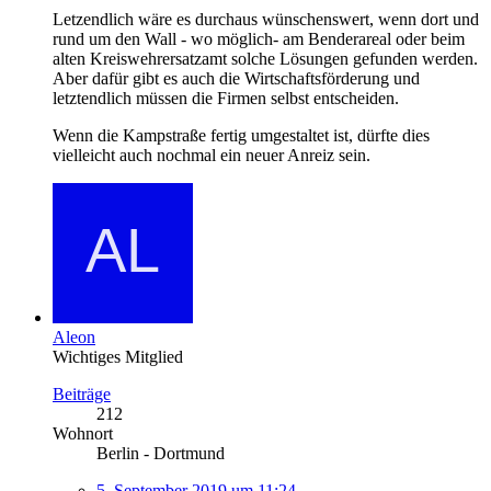
Letzendlich wäre es durchaus wünschenswert, wenn dort und
rund um den Wall - wo möglich- am Benderareal oder beim
alten Kreiswehrersatzamt solche Lösungen gefunden werden.
Aber dafür gibt es auch die Wirtschaftsförderung und
letztendlich müssen die Firmen selbst entscheiden.
Wenn die Kampstraße fertig umgestaltet ist, dürfte dies
vielleicht auch nochmal ein neuer Anreiz sein.
Aleon
Wichtiges Mitglied
Beiträge
212
Wohnort
Berlin - Dortmund
5. September 2019 um 11:24