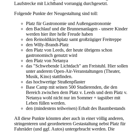
Laufstrecke mit Lichtband vorrangig durchgesetzt.
Folgende Punkte der Neugestaltung sind toll:
Platz für Gastronomie und Außengastronomie
den Bachlauf und die Brunnenanlagen - unsere Kinder
werden hier ihre helle Freude haben
den Reinoldikirchplatz samt großzügiger Freitreppe
den Willy-Brandt-Platz
den Platz von Leeds, der heute übrigens schon
gastronomisch genutzt wird
den Platz von Netanya
das "Schwebende Lichtdach" am Freistuhl. Hier sollen
unter anderem Open-Air-Veranstaltungen (Theater,
Musik, Kino) stattfinden.
das hochwertige Straßenpflaster
Base Camp mit seinen 500 Studierenden, die den
Bereich zwischen dem Platz v. Leeds und dem Platz v.
Netanya wohl nicht nur im Sommer + tagsüber mit
Leben füllen werden.
den (mindestens teilweisen) Erhalt des Baumbestands
All diese Punkte könnten aber auch in einer völlig anderen,
stringenteren und geordneteren Gestastaltung nebst Platz für
Fahrräder (und ggf. Autos) untergebracht werden. Die