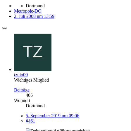
Dortmund
Metropole-DO
2. Juli 2008 um 13:59
tzuio09
Wichtiges Mitglied
Beiträge
405
Wohnort
Dortmund
5. September 2019 um 09:06
#461