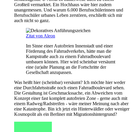
Großteil vermarktet. Ein Hochhaus wäre hier zudem
unangemessen. Und warum 6.000 Berufsschülerinnen und
Berufsschüler urbanes Leben zerstören, erschließt sich mir
auch nicht so ganz.
Zitat von Aleon
Im Sinne einer Autofreien Innenstadt und einer
Förderung des Fahrradverkehrs, hätte man die
Kampstraße auch zu einem Fahrradboulevard
umbauen können. Hier wird scheinbar versäumt
eine (ur)alte Planung an die Fortschritte der
Gesellschaft anzupassen.
Was heißt hier (scheinbar) versäumt? Ich möchte hier weder
eine Durchfahrtsstraße noch einen Fahrradboulevard sehen.
Die Gestaltung ist Geschmackssache, ein Abweichen vom
Konzept einer fast komplett autofreien Zone - gerne auch mit
einem Radweg/Radstreifen - wäre meiner Meinung nach aber
eine Katastrophe. Bin ich jetzt ein Hinterwäldler oder weniger
Kosmopolit als ein Berliner mit Migrationshintergrund?