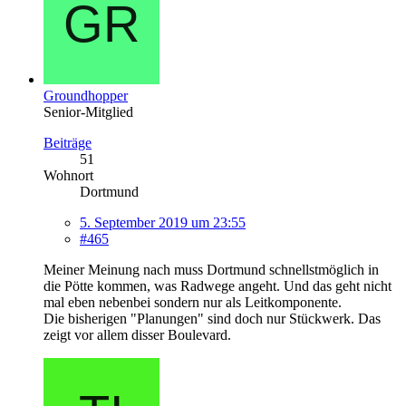
Groundhopper
Senior-Mitglied
Beiträge
51
Wohnort
Dortmund
5. September 2019 um 23:55
#465
Meiner Meinung nach muss Dortmund schnellstmöglich in
die Pötte kommen, was Radwege angeht. Und das geht nicht
mal eben nebenbei sondern nur als Leitkomponente.
Die bisherigen "Planungen" sind doch nur Stückwerk. Das
zeigt vor allem disser Boulevard.