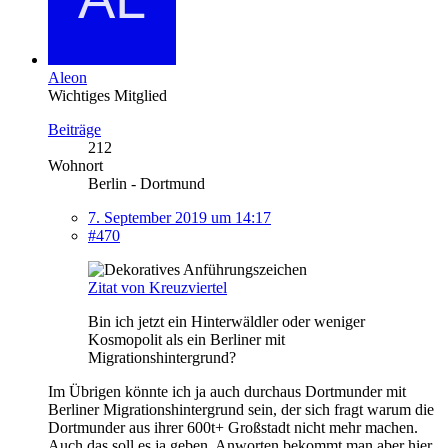
Aleon
Wichtiges Mitglied
Beiträge
212
Wohnort
Berlin - Dortmund
7. September 2019 um 14:17
#470
Zitat von Kreuzviertel
Bin ich jetzt ein Hinterwäldler oder weniger
Kosmopolit als ein Berliner mit
Migrationshintergrund?
Im Übrigen könnte ich ja auch durchaus Dortmunder mit
Berliner Migrationshintergrund sein, der sich fragt warum die
Dortmunder aus ihrer 600t+ Großstadt nicht mehr machen.
Auch das soll es ja geben. Anworten bekommt man aber hier