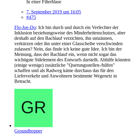
In einer Filterblase
7. September 2019 um 16:05
#475
Flo-Joe-Do
: Ich bin durch und durch ein Verfechter der
Inklusion beziehungsweise des Minderheitenschutzes, aber
deshalb auf den Bachlauf verzichten, ihn umzäunen,
verkürzen oder ihn unter einer Glasscheibe verschwinden
zulassen? Nein, das finde ich keine gute Idee. Ich bin der
Meinung, dass der Bachlauf ein, wenn nicht sogar das
wichtigste Stilelement des Entwurfs darstellt. Abhilfe könnten
(einige wenige) zusätzliche "Querungsstellen-/hilfen"
schaffen und als Radweg käme durchaus das für den
Lieferverkehr und Anwohnern bestimmte Wegenetz in
Betracht.
Groundhopper