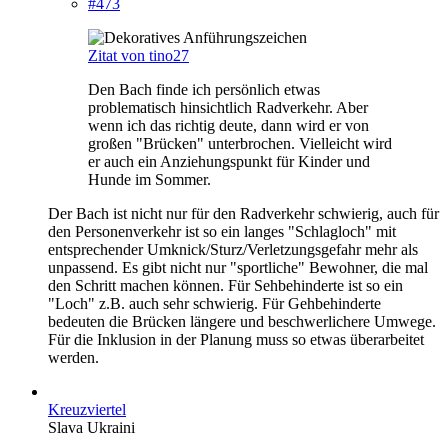
#473
Zitat von tino27
Den Bach finde ich persönlich etwas
problematisch hinsichtlich Radverkehr. Aber
wenn ich das richtig deute, dann wird er von
großen "Brücken" unterbrochen. Vielleicht wird
er auch ein Anziehungspunkt für Kinder und
Hunde im Sommer.
Der Bach ist nicht nur für den Radverkehr schwierig, auch für
den Personenverkehr ist so ein langes "Schlagloch" mit
entsprechender Umknick/Sturz/Verletzungsgefahr mehr als
unpassend. Es gibt nicht nur "sportliche" Bewohner, die mal
den Schritt machen können. Für Sehbehinderte ist so ein
"Loch" z.B. auch sehr schwierig. Für Gehbehinderte
bedeuten die Brücken längere und beschwerlichere Umwege.
Für die Inklusion in der Planung muss so etwas überarbeitet
werden.
Kreuzviertel
Slava Ukraini