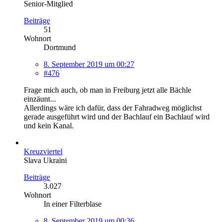
Senior-Mitglied
Beiträge
51
Wohnort
Dortmund
8. September 2019 um 00:27
#476
Frage mich auch, ob man in Freiburg jetzt alle Bächle
einzäunt...
Allerdings wäre ich dafür, dass der Fahradweg möglichst
gerade ausgeführt wird und der Bachlauf ein Bachlauf wird
und kein Kanal.
Kreuzviertel
Slava Ukraini
Beiträge
3.027
Wohnort
In einer Filterblase
8. September 2019 um 00:36