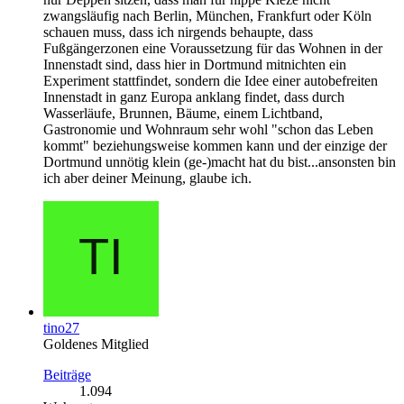
zwangsläufig nach Berlin, München, Frankfurt oder Köln
schauen muss, dass ich nirgends behaupte, dass
Fußgängerzonen eine Voraussetzung für das Wohnen in der
Innenstadt sind, dass hier in Dortmund mitnichten ein
Experiment stattfindet, sondern die Idee einer autobefreiten
Innenstadt in ganz Europa anklang findet, dass durch
Wasserläufe, Brunnen, Bäume, einem Lichtband,
Gastronomie und Wohnraum sehr wohl "schon das Leben
kommt" beziehungsweise kommen kann und der einzige der
Dortmund unnötig klein (ge-)macht hat du bist...ansonsten bin
ich aber deiner Meinung, glaube ich.
tino27
Goldenes Mitglied
Beiträge
1.094