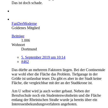
Das ist doch schade.
FanDerModerne
Goldenes Mitglied
Beiträge
1.006
Wohnort
Dortmund
5. September 2019 um 10:14
#462
Das dürfte an mehreren Faktoren liegen. Bei der Continentale
war wohl eher die Fläche das Problem. Tiefgarage in der
Größe ist unfassbar teuer. Da gibt es aber in der Stadt keine
Fläche, die vergleichbar mit der an der Stadtkrone ist.
Am U selbst wird ja auch weiter gebaut. Neben der
Berufsschule noch ein Studentenwohnheim und die Fläche
entlang der Rheinischen Straße wurde ja bereits über ein
Interessenbekundungsverfahren angeboten.