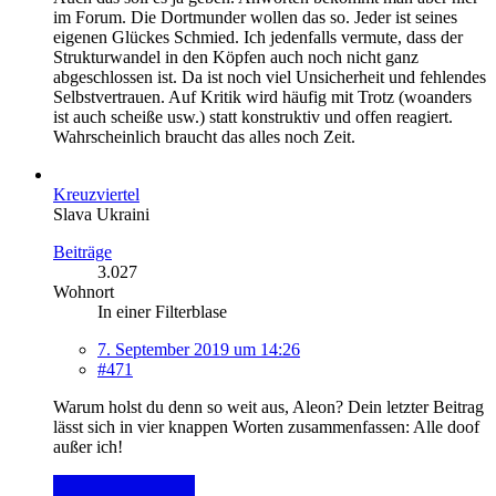
im Forum. Die Dortmunder wollen das so. Jeder ist seines
eigenen Glückes Schmied. Ich jedenfalls vermute, dass der
Strukturwandel in den Köpfen auch noch nicht ganz
abgeschlossen ist. Da ist noch viel Unsicherheit und fehlendes
Selbstvertrauen. Auf Kritik wird häufig mit Trotz (woanders
ist auch scheiße usw.) statt konstruktiv und offen reagiert.
Wahrscheinlich braucht das alles noch Zeit.
Kreuzviertel
Slava Ukraini
Beiträge
3.027
Wohnort
In einer Filterblase
7. September 2019 um 14:26
#471
Warum holst du denn so weit aus, Aleon? Dein letzter Beitrag
lässt sich in vier knappen Worten zusammenfassen: Alle doof
außer ich!