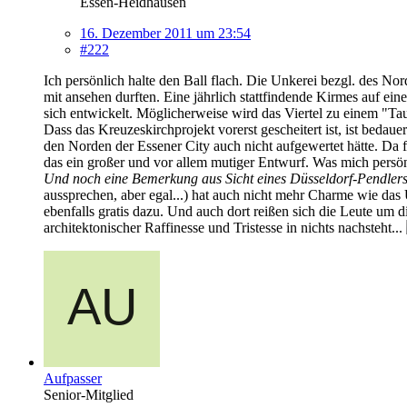
Essen-Heidhausen
16. Dezember 2011 um 23:54
#222
Ich persönlich halte den Ball flach. Die Unkerei bezgl. des Nor
mit ansehen durften. Eine jährlich stattfindende Kirmes auf e
sich entwickelt. Möglicherweise wird das Viertel zu einem "T
Dass das Kreuzeskirchprojekt vorerst gescheitert ist, ist bedau
den Norden der Essener City auch nicht aufgewertet hätte. Da f
das ein großer und vor allem mutiger Entwurf. Was mich persönl
Und noch eine Bemerkung aus Sicht eines Düsseldorf-Pendlers
aussprechen, aber egal...) hat auch nicht mehr Charme wie das 
ebenfalls gratis dazu. Und auch dort reißen sich die Leute um 
architektonischer Raffinesse und Tristesse in nichts nachsteht...
Aufpasser
Senior-Mitglied