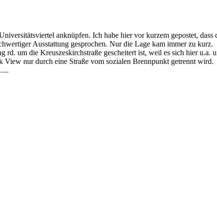
versitätsviertel anknüpfen. Ich habe hier vor kurzem gepostet, dass da
wertiger Ausstattung gesprochen. Nur die Lage kam immer zu kurz.
rd. um die Kreuszeskirchstraße gescheitert ist, weil es sich hier u.a.
rk View nur durch eine Straße vom sozialen Brennpunkt getrennt wird.
...