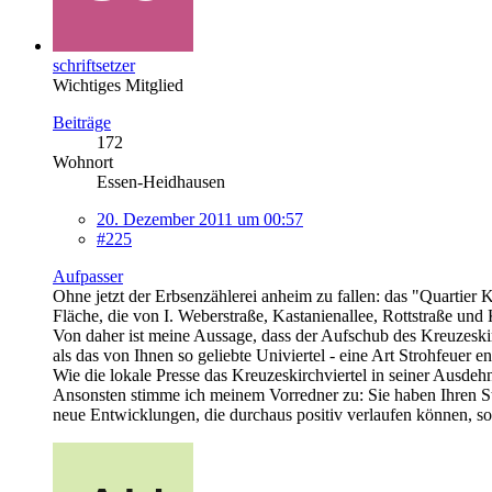
schriftsetzer
Wichtiges Mitglied
Beiträge
172
Wohnort
Essen-Heidhausen
20. Dezember 2011 um 00:57
#225
Aufpasser
Ohne jetzt der Erbsenzählerei anheim zu fallen: das "Quartier
Fläche, die von I. Weberstraße, Kastanienallee, Rottstraße und 
Von daher ist meine Aussage, dass der Aufschub des Kreuzeskirc
als das von Ihnen so geliebte Univiertel - eine Art Strohfeuer e
Wie die lokale Presse das Kreuzeskirchviertel in seiner Ausdeh
Ansonsten stimme ich meinem Vorredner zu: Sie haben Ihren St
neue Entwicklungen, die durchaus positiv verlaufen können, so