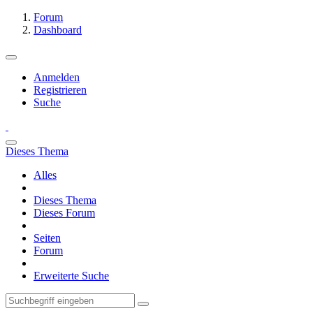
Forum
Dashboard
Anmelden
Registrieren
Suche
Dieses Thema
Alles
Dieses Thema
Dieses Forum
Seiten
Forum
Erweiterte Suche