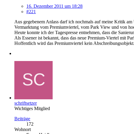
16. Dezember 2011 um 18:28
#221
Aus gegebenem Anlass darf ich nochmals auf meine Kritik am Uni
Vermarktung vom Premiumviertel, vom Park View und von hoch
Heute konnte ich der Tagespresse entnehmen, dass die Sanierung 
Als Essener ist bekannt, dass das neue Premium-Viertel mit Pa
Hoffentlich wird das Premiumviertel kein Abschreibungsobjekt..
schriftsetzer
Wichtiges Mitglied
Beiträge
172
Wohnort