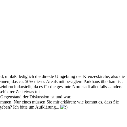
d, umfaßt lediglich die direkte Umgebung der Kreuzeskirche, also die
kennen, das ca. 50% dieses Areals mit besagtem Parkhaus überbaut ist.
bruch darstellt, da es für die gesamte Nordstadt allenfalls - anders
sehbarer Zeit etwas tut.
t Gegenstand der Diskussion ist und war.
ommen. Nur eines müssen Sie mir erklären: wie kommt es, dass Sie
geben? Ich bitte um Aufklärung...