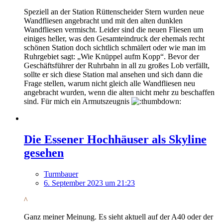
Speziell an der Station Rüttenscheider Stern wurden neue
Wandfliesen angebracht und mit den alten dunklen
Wandfliesen vermischt. Leider sind die neuen Fliesen um
einiges heller, was den Gesamteindruck der ehemals recht
schönen Station doch sichtlich schmälert oder wie man im
Ruhrgebiet sagt: „Wie Knüppel aufm Kopp“. Bevor der
Geschäftsführer der Ruhrbahn in all zu großes Lob verfällt,
sollte er sich diese Station mal ansehen und sich dann die
Frage stellen, warum nicht gleich alle Wandfliesen neu
angebracht wurden, wenn die alten nicht mehr zu beschaffen
sind. Für mich ein Armutszeugnis
Die Essener Hochhäuser als Skyline
gesehen
Turmbauer
6. September 2023 um 21:23
^
Ganz meiner Meinung. Es sieht aktuell auf der A40 oder der