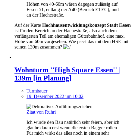
Höhen von 40-60m wären dagegen zulässig auf
Essen 51, entlang der A40 (Bereich ETEC), und
an der Hachestraße.
Auf der Karte
Hochhausentwicklungskonzept Stadt Essen
ist für den Bereich an der Hachestraße, also auch dem
verlängerten Teil am ehemaligen Güterbahnhof, eine max.
Höhe von 60m vorgesehen. Wie passt das mit dem HSE mit
seinen 139m zusammen?
Wohnturm ''High Square Essen'' |
139m [in Planung]
Turmbauer
19. Dezember 2022 um 10:02
Zitat von Ruhri
Ich würde den Bau natürlich sehr feiern, aber ich
glaube daran erst wenn die ersten Bagger rollen.
Für mich wirkt das alles noch in einem sehr