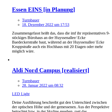
Essen EINS [in Planung]
Turmbauer
18. Dezember 2022 um 17:53
Zusammengefasst heißt das, dass die imf ihr repräsentatives 9-
stöckiges Bürohaus an der Huyssenallee/ Ecke
Baedeckerstraße baut, während an der Huyssenallee/ Ecke
Kruppstraße auch ein Hochhaus mit 20 Etagen oder mehr
möglich wäre.
Aldi Nord Campus [realisiert]
Turmbauer
28. Januar 2022 um 08:32
LED Light
Deine Ausführung beschreibt gut den Unterschied zwischen
der optischen Höhe und der gemessenen. Aus der Perspektive
betrachtet bzw. in der Skyline gesehen, ragt das