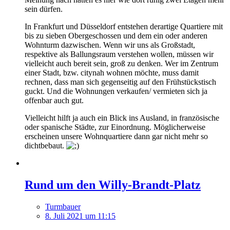
sein dürfen.
In Frankfurt und Düsseldorf entstehen derartige Quartiere mit
bis zu sieben Obergeschossen und dem ein oder anderen
Wohnturm dazwischen. Wenn wir uns als Großstadt,
respektive als Ballungsraum verstehen wollen, müssen wir
vielleicht auch bereit sein, groß zu denken. Wer im Zentrum
einer Stadt, bzw. citynah wohnen möchte, muss damit
rechnen, dass man sich gegenseitig auf den Frühstückstisch
guckt. Und die Wohnungen verkaufen/ vermieten sich ja
offenbar auch gut.
Vielleicht hilft ja auch ein Blick ins Ausland, in französische
oder spanische Städte, zur Einordnung. Möglicherweise
erscheinen unsere Wohnquartiere dann gar nicht mehr so
dichtbebaut.
Rund um den Willy-Brandt-Platz
Turmbauer
8. Juli 2021 um 11:15