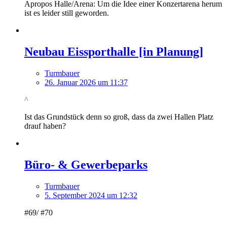
Apropos Halle/Arena: Um die Idee einer Konzertarena herum
ist es leider still geworden.
Neubau Eissporthalle [in Planung]
Turmbauer
26. Januar 2026 um 11:37
^
Ist das Grundstück denn so groß, dass da zwei Hallen Platz
drauf haben?
Büro- & Gewerbeparks
Turmbauer
5. September 2024 um 12:32
#69/ #70