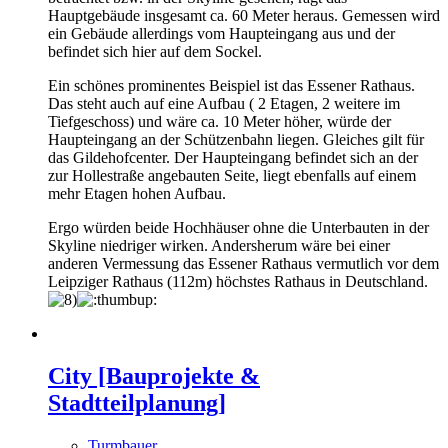
Hauptgebäude insgesamt ca. 60 Meter heraus. Gemessen wird
ein Gebäude allerdings vom Haupteingang aus und der
befindet sich hier auf dem Sockel.
Ein schönes prominentes Beispiel ist das Essener Rathaus.
Das steht auch auf eine Aufbau ( 2 Etagen, 2 weitere im
Tiefgeschoss) und wäre ca. 10 Meter höher, würde der
Haupteingang an der Schützenbahn liegen. Gleiches gilt für
das Gildehofcenter. Der Haupteingang befindet sich an der
zur Hollestraße angebauten Seite, liegt ebenfalls auf einem
mehr Etagen hohen Aufbau.
Ergo würden beide Hochhäuser ohne die Unterbauten in der
Skyline niedriger wirken. Andersherum wäre bei einer
anderen Vermessung das Essener Rathaus vermutlich vor dem
Leipziger Rathaus (112m) höchstes Rathaus in Deutschland.
City [Bauprojekte &
Stadtteilplanung]
Turmbauer