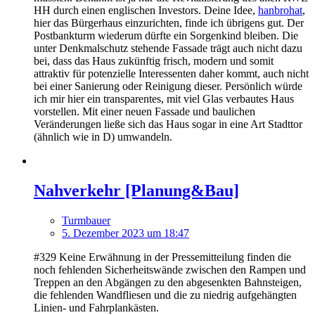
HH durch einen englischen Investors. Deine Idee,
hanbrohat
,
hier das Bürgerhaus einzurichten, finde ich übrigens gut. Der
Postbankturm wiederum dürfte ein Sorgenkind bleiben. Die
unter Denkmalschutz stehende Fassade trägt auch nicht dazu
bei, dass das Haus zukünftig frisch, modern und somit
attraktiv für potenzielle Interessenten daher kommt, auch nicht
bei einer Sanierung oder Reinigung dieser. Persönlich würde
ich mir hier ein transparentes, mit viel Glas verbautes Haus
vorstellen. Mit einer neuen Fassade und baulichen
Veränderungen ließe sich das Haus sogar in eine Art Stadttor
(ähnlich wie in D) umwandeln.
Nahverkehr [Planung&Bau]
Turmbauer
5. Dezember 2023 um 18:47
#329 Keine Erwähnung in der Pressemitteilung finden die
noch fehlenden Sicherheitswände zwischen den Rampen und
Treppen an den Abgängen zu den abgesenkten Bahnsteigen,
die fehlenden Wandfliesen und die zu niedrig aufgehängten
Linien- und Fahrplankästen.