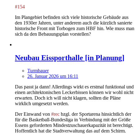
#154
Im Plangebiet befinden sich viele historische Gebäude aus
den 1930er Jahren, unter anderem auch die kürzlich sanierte
historische Front mit Torbogen zum HBF hin. Wie muss man
sich da den Bebauungsplan vorstellen?
Neubau Eissporthalle [in Planung]
Turmbauer
26. Januar 2026 um 16:11
Das passt ja dann! Allerdings wirkt es erstmal funktional und
einen architektonischen Leckerbissen können wir wohl nicht
erwarten. Doch ich will nicht klagen, sollten die Pläne
wirklich umgesetzt werden.
Der Einwand von
#rec
bzgl. der Sportarena hinsichtlich der
für die Basketball-Bundesliga in Verbindung mit der Größe
Essens geforderten Mindestzuschauerkapazität ist berechtigt.
Hoffentlich hat die Stadtverwaltung das auf dem Schirm.