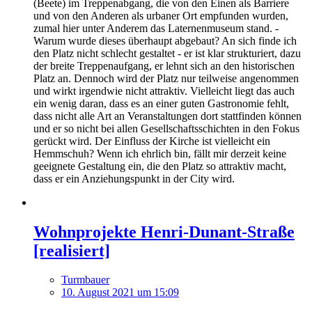
(Beete) im Treppenabgang, die von den Einen als Barriere
und von den Anderen als urbaner Ort empfunden wurden,
zumal hier unter Anderem das Laternenmuseum stand. -
Warum wurde dieses überhaupt abgebaut? An sich finde ich
den Platz nicht schlecht gestaltet - er ist klar strukturiert, dazu
der breite Treppenaufgang, er lehnt sich an den historischen
Platz an. Dennoch wird der Platz nur teilweise angenommen
und wirkt irgendwie nicht attraktiv. Vielleicht liegt das auch
ein wenig daran, dass es an einer guten Gastronomie fehlt,
dass nicht alle Art an Veranstaltungen dort stattfinden können
und er so nicht bei allen Gesellschaftsschichten in den Fokus
gerückt wird. Der Einfluss der Kirche ist vielleicht ein
Hemmschuh? Wenn ich ehrlich bin, fällt mir derzeit keine
geeignete Gestaltung ein, die den Platz so attraktiv macht,
dass er ein Anziehungspunkt in der City wird.
Wohnprojekte Henri-Dunant-Straße
[realisiert]
Turmbauer
10. August 2021 um 15:09