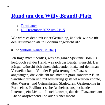
Rund um den Willy-Brandt-Platz
Turmbauer
18. Dezember 2022 um 21:15
Wie wäre es denn mit einer Gestaltung, ähnlich, wie sie für
den Husemannplatz in Bochum angedacht ist?
#172
Viktoria Karree [in Bau]
Ich frage mich überdies, was das ganze Spektakel soll? Es
liegt doch auf der Hand, was sich der Bürger wünscht. Der
Bürger wünscht sich einen einladenden Platz, auf dem man
Verweilen kann. Von der Bepflasterung des Platzes
angefangen, die vielleicht mal nicht in grau, sondern z.B. in
Sandsteinfarben und mit Musterung gestaltet werden könnte,
über Wasser- und Grünanlagen, Skulpturen, Gastronomie in
Form eines Pavillons ( siehe Arnheim), ansprechende
Laternen, ein Licht- u. Leuchtkonzept, das den Platz auch am
Abend ansprechend und auch sicher macht.