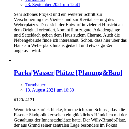
23. September 2021 um 12:41
Sehr schönes Projekt und ein weiterer Schritt zur
Verschönerung des Viertels und zur Revitalisierung des
Weberplatzes. Dass sich der Entwurf in vielerlei Hinsicht an
dem Original orientiert, kommt ihm zugute. Arkadengänge
und Satteldach geben dem Haus zudem Charme. Auch die
Nebengebäude finde ich interessant. Schön, dass hier über das
Haus am Weberplatz hinaus gedacht und etwas größer
angefasst wird.
Parks|Wasser|Plätze [Planung&Bau]
Turmbauer
13. August 2021 um 10:30
#120/ #121
Wenn ich so zurück blicke, komme ich zum Schluss, dass die
Essener Stadtpolitiker selten ein glückliches Händchen mit der
Gestaltung der Innenstadtplätze hatte. Der Willy-Brandt-Platz,
der aus Grund seiner zentralen Lage besonders im Fokus