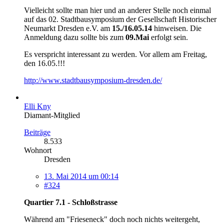
Vielleicht sollte man hier und an anderer Stelle noch einmal
auf das 02. Stadtbausymposium der Gesellschaft Historischer
Neumarkt Dresden e.V. am
15./16.05.14
hinweisen. Die
Anmeldung dazu sollte bis zum
09.Mai
erfolgt sein.
Es verspricht interessant zu werden. Vor allem am Freitag,
den 16.05.!!!
http://www.stadtbausymposium-dresden.de/
Elli Kny
Diamant-Mitglied
Beiträge
8.533
Wohnort
Dresden
13. Mai 2014 um 00:14
#324
Quartier 7.1 - Schloßstrasse
Während am "Frieseneck" doch noch nichts weitergeht,