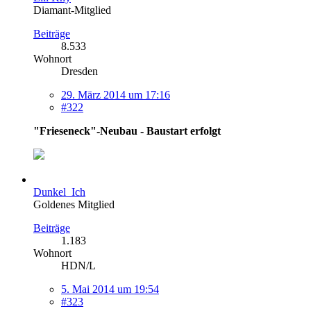
Diamant-Mitglied
Beiträge
8.533
Wohnort
Dresden
29. März 2014 um 17:16
#322
"Frieseneck"-Neubau - Baustart erfolgt
Dunkel_Ich
Goldenes Mitglied
Beiträge
1.183
Wohnort
HDN/L
5. Mai 2014 um 19:54
#323