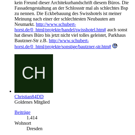
kein Freund dieser Architekurhandschrift diesem Büros. Die
Fassadengestaltung an der Schlossstr mal als schlechtes Bsp
zu nennen. Die Eckbebauung des Swisshotels ist meiner
Meinung nach einer der schlechtesten Neubauten am
Neumarkt.
http://www.schubert-
horst.de/0_html/projekte/handel/swisshotel.htm#
auch sonst
hat dieses Büro bis jetzt nicht viel tolles geleistet, Parkhaus
Bautzner-Str z.B.
http://www.schubert-
horst.de/0_html/projekte/sonstige/bautzner-str.htm#
Christian84DD
Goldenes Mitglied
Beiträge
1.414
Wohnort
Dresden