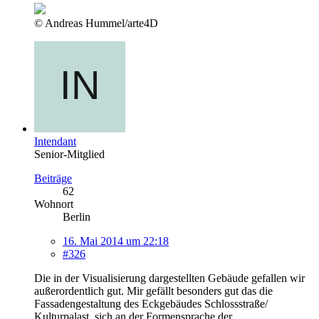
© Andreas Hummel/arte4D
Intendant
Senior-Mitglied
Beiträge
62
Wohnort
Berlin
16. Mai 2014 um 22:18
#326
Die in der Visualisierung dargestellten Gebäude gefallen wir
außerordentlich gut. Mir gefällt besonders gut das die
Fassadengestaltung des Eckgebäudes Schlossstraße/
Kulturpalast, sich an der Formensprache der