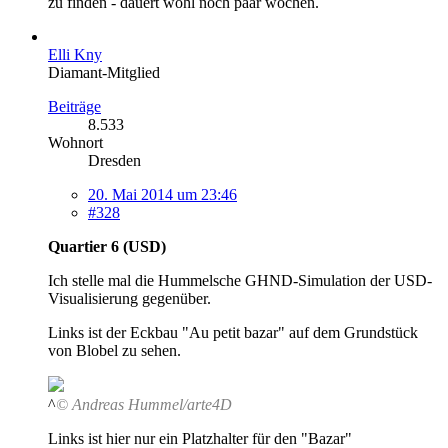
zu finden - dauert wohl noch paar wochen.
Elli Kny
Diamant-Mitglied
Beiträge
8.533
Wohnort
Dresden
20. Mai 2014 um 23:46
#328
Quartier 6 (USD)
Ich stelle mal die Hummelsche GHND-Simulation der USD-
Visualisierung gegenüber.
Links ist der Eckbau "Au petit bazar" auf dem Grundstück
von Blobel zu sehen.
^
© Andreas Hummel/arte4D
Links ist hier nur ein Platzhalter für den "Bazar"