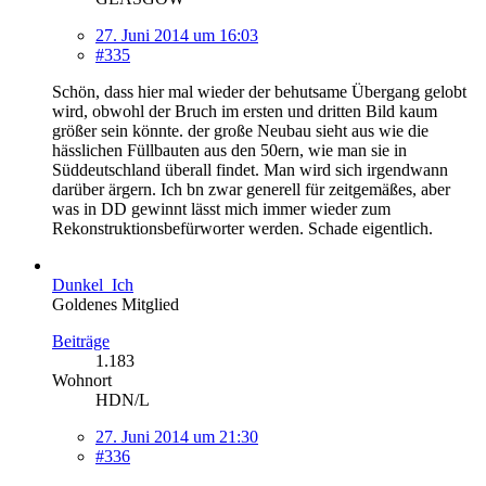
27. Juni 2014 um 16:03
#335
Schön, dass hier mal wieder der behutsame Übergang gelobt
wird, obwohl der Bruch im ersten und dritten Bild kaum
größer sein könnte. der große Neubau sieht aus wie die
hässlichen Füllbauten aus den 50ern, wie man sie in
Süddeutschland überall findet. Man wird sich irgendwann
darüber ärgern. Ich bn zwar generell für zeitgemäßes, aber
was in DD gewinnt lässt mich immer wieder zum
Rekonstruktionsbefürworter werden. Schade eigentlich.
Dunkel_Ich
Goldenes Mitglied
Beiträge
1.183
Wohnort
HDN/L
27. Juni 2014 um 21:30
#336