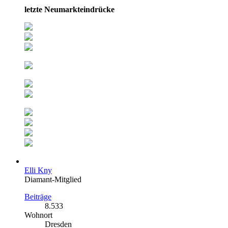
letzte Neumarkteindrücke
Elli Kny
Diamant-Mitglied
Beiträge
8.533
Wohnort
Dresden