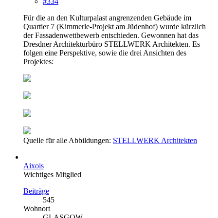
#334
Für die an den Kulturpalast angrenzenden Gebäude im
Quartier 7 (Kimmerle-Projekt am Jüdenhof) wurde kürzlich
der Fassadenwettbewerb entschieden. Gewonnen hat das
Dresdner Architekturbüro STELLWERK Architekten. Es
folgen eine Perspektive, sowie die drei Ansichten des
Projektes:
Quelle für alle Abbildungen:
STELLWERK Architekten
Aixois
Wichtiges Mitglied
Beiträge
545
Wohnort
GLASGOW