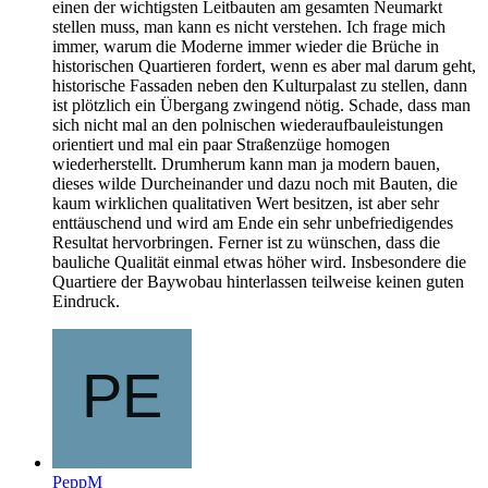
einen der wichtigsten Leitbauten am gesamten Neumarkt
stellen muss, man kann es nicht verstehen. Ich frage mich
immer, warum die Moderne immer wieder die Brüche in
historischen Quartieren fordert, wenn es aber mal darum geht,
historische Fassaden neben den Kulturpalast zu stellen, dann
ist plötzlich ein Übergang zwingend nötig. Schade, dass man
sich nicht mal an den polnischen wiederaufbauleistungen
orientiert und mal ein paar Straßenzüge homogen
wiederherstellt. Drumherum kann man ja modern bauen,
dieses wilde Durcheinander und dazu noch mit Bauten, die
kaum wirklichen qualitativen Wert besitzen, ist aber sehr
enttäuschend und wird am Ende ein sehr unbefriedigendes
Resultat hervorbringen. Ferner ist zu wünschen, dass die
bauliche Qualität einmal etwas höher wird. Insbesondere die
Quartiere der Baywobau hinterlassen teilweise keinen guten
Eindruck.
PeppM