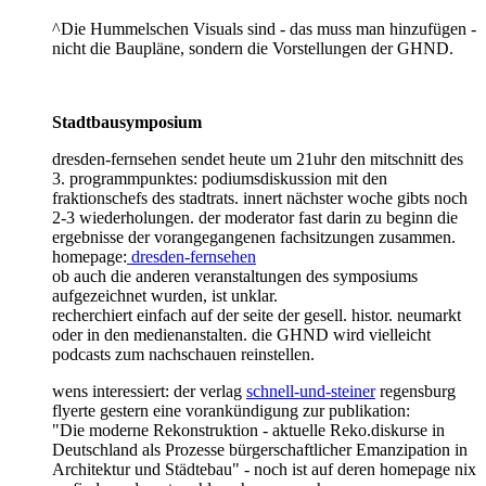
^Die Hummelschen Visuals sind - das muss man hinzufügen -
nicht die Baupläne, sondern die Vorstellungen der GHND.
Stadtbausymposium
dresden-fernsehen sendet heute um 21uhr den mitschnitt des
3. programmpunktes: podiumsdiskussion mit den
fraktionschefs des stadtrats. innert nächster woche gibts noch
2-3 wiederholungen. der moderator fast darin zu beginn die
ergebnisse der vorangegangenen fachsitzungen zusammen.
homepage:
dresden-fernsehen
ob auch die anderen veranstaltungen des symposiums
aufgezeichnet wurden, ist unklar.
recherchiert einfach auf der seite der gesell. histor. neumarkt
oder in den medienanstalten. die GHND wird vielleicht
podcasts zum nachschauen reinstellen.
wens interessiert: der verlag
schnell-und-steiner
regensburg
flyerte gestern eine vorankündigung zur publikation:
"Die moderne Rekonstruktion - aktuelle Reko.diskurse in
Deutschland als Prozesse bürgerschaftlicher Emanzipation in
Architektur und Städtebau" - noch ist auf deren homepage nix