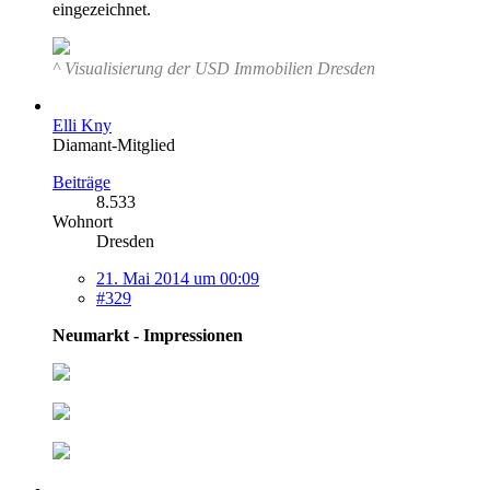
eingezeichnet.
^ Visualisierung der USD Immobilien Dresden
Elli Kny
Diamant-Mitglied
Beiträge
8.533
Wohnort
Dresden
21. Mai 2014 um 00:09
#329
Neumarkt - Impressionen