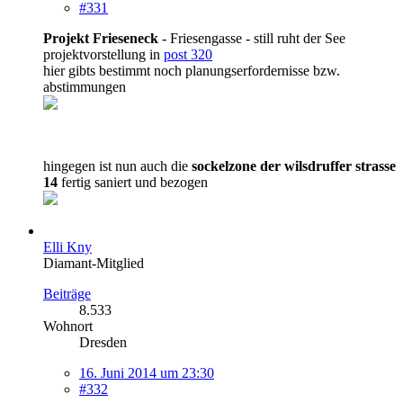
#331
Projekt Frieseneck
- Friesengasse - still ruht der See
projektvorstellung in
post 320
hier gibts bestimmt noch planungserfordernisse bzw.
abstimmungen
hingegen ist nun auch die
sockelzone der wilsdruffer strasse
14
fertig saniert und bezogen
Elli Kny
Diamant-Mitglied
Beiträge
8.533
Wohnort
Dresden
16. Juni 2014 um 23:30
#332