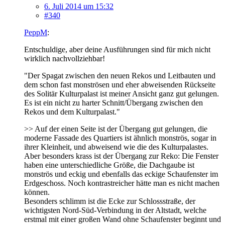
6. Juli 2014 um 15:32
#340
PeppM
:
Entschuldige, aber deine Ausführungen sind für mich nicht
wirklich nachvollziehbar!
"Der Spagat zwischen den neuen Rekos und Leitbauten und
dem schon fast monströsen und eher abweisenden Rückseite
des Solitär Kulturpalast ist meiner Ansicht ganz gut gelungen.
Es ist ein nicht zu harter Schnitt/Übergang zwischen den
Rekos und dem Kulturpalast."
>> Auf der einen Seite ist der Übergang gut gelungen, die
moderne Fassade des Quartiers ist ähnlich monströs, sogar in
ihrer Kleinheit, und abweisend wie die des Kulturpalastes.
Aber besonders krass ist der Übergang zur Reko: Die Fenster
haben eine unterschiedliche Größe, die Dachgaube ist
monströs und eckig und ebenfalls das eckige Schaufenster im
Erdgeschoss. Noch kontrastreicher hätte man es nicht machen
können.
Besonders schlimm ist die Ecke zur Schlossstraße, der
wichtigsten Nord-Süd-Verbindung in der Altstadt, welche
erstmal mit einer großen Wand ohne Schaufenster beginnt und