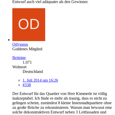
Entwurf auch viel adäquater als den Gewinner.
Odysseus
Goldenes Mitglied
Beiträge
1.071
Wohnort
Deutschland
1. Juli 2014 um 16:26
#338
Der Entwurf für das Quartier von Herr Kimmerle ist völlig
inakzeptabel. Ich finde es mehr als traurig, dass es nicht zu
gelingen scheint, zumindest 8 kleine Innenstadtquartiere ohne
zu große Brüche zu rekonstruieren. Warum man bewusst eine
solche dekonstruktiven Entwurf neben 3 Leitfassaden und