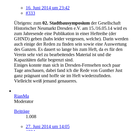
16. Juni 2014 um 23:42
#333
Übrigens: zum
02. Stadtbausymposium
der Gesellschaft
Historischer Neumarkt Dresden e.V. am 15./16.05.14 wird es
zum Jahresende eine Publikation in einer Heftreihe (der
GHND) geben (habs leider vergessen, welche). Darin werden
auch einige der Reden zu finden sein sowie eine Auswertung
des Ganzen. Es dauert so lange bis zum Heft, da es für den
Verein sehr viel zu bearbeitendes Material ist und die
Kapazitäten dafür begrenzt sind.
Einiges konnte man sich in Dresden-Fernsehen noch paar
Tage anschauen, dabei fand ich die Rede von Gunther Just
ganz prägnant und hoffe sie im Heft wiederzufinden.
Vielleicht weiß jemand genaueres.
RianMa
Moderator
Beiträge
1.008
27. Juni 2014 um 14:05