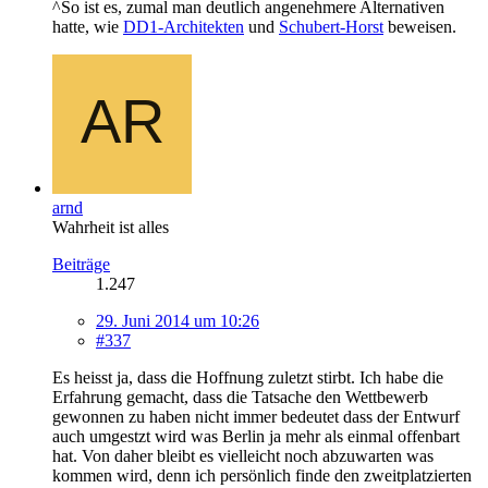
^So ist es, zumal man deutlich angenehmere Alternativen
hatte, wie
DD1-Architekten
und
Schubert-Horst
beweisen.
arnd
Wahrheit ist alles
Beiträge
1.247
29. Juni 2014 um 10:26
#337
Es heisst ja, dass die Hoffnung zuletzt stirbt. Ich habe die
Erfahrung gemacht, dass die Tatsache den Wettbewerb
gewonnen zu haben nicht immer bedeutet dass der Entwurf
auch umgestzt wird was Berlin ja mehr als einmal offenbart
hat. Von daher bleibt es vielleicht noch abzuwarten was
kommen wird, denn ich persönlich finde den zweitplatzierten