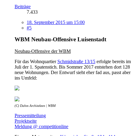
Beiträge
7.433
18. September 2015 um 15:00
#5
WBM Neubau-Offensive Luisenstadt
Neubau-Offensive der WBM
Für das Wohnquartier
Schmidstraße 13/15
erfolgte bereits im
Juli der 1. Spatenstich. Bis Sommer 2017 entstehen dort 128
neue Wohnungen. Der Entwurf sieht eher fad aus, passt aber
ins Umfeld:
(C) Dahm Architekten | WBM
Pressemitteilung
Projektseite
Meldung @ competitionline