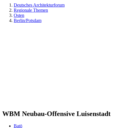
Deutsches Architekturforum
Regionale Themen
Osten
Berlin/Potsdam
WBM Neubau-Offensive Luisenstadt
Batō