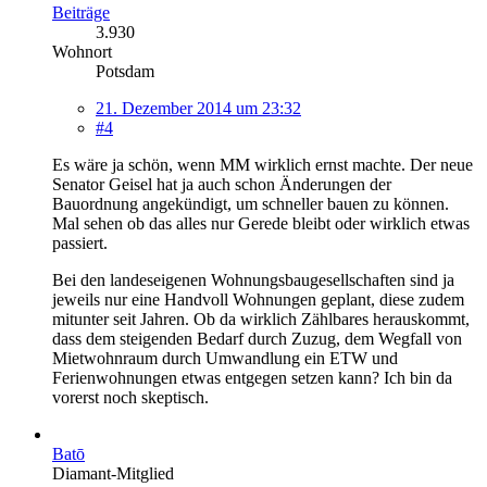
Beiträge
3.930
Wohnort
Potsdam
21. Dezember 2014 um 23:32
#4
Es wäre ja schön, wenn MM wirklich ernst machte. Der neue
Senator Geisel hat ja auch schon Änderungen der
Bauordnung angekündigt, um schneller bauen zu können.
Mal sehen ob das alles nur Gerede bleibt oder wirklich etwas
passiert.
Bei den landeseigenen Wohnungsbaugesellschaften sind ja
jeweils nur eine Handvoll Wohnungen geplant, diese zudem
mitunter seit Jahren. Ob da wirklich Zählbares herauskommt,
dass dem steigenden Bedarf durch Zuzug, dem Wegfall von
Mietwohnraum durch Umwandlung ein ETW und
Ferienwohnungen etwas entgegen setzen kann? Ich bin da
vorerst noch skeptisch.
Batō
Diamant-Mitglied