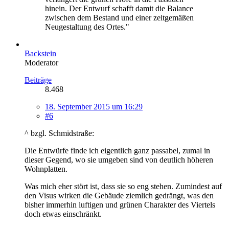
hinein. Der Entwurf schafft damit die Balance
zwischen dem Bestand und einer zeitgemäßen
Neugestaltung des Ortes."
Backstein
Moderator
Beiträge
8.468
18. September 2015 um 16:29
#6
^ bzgl. Schmidstraße:
Die Entwürfe finde ich eigentlich ganz passabel, zumal in
dieser Gegend, wo sie umgeben sind von deutlich höheren
Wohnplatten.
Was mich eher stört ist, dass sie so eng stehen. Zumindest auf
den Visus wirken die Gebäude ziemlich gedrängt, was den
bisher immerhin luftigen und grünen Charakter des Viertels
doch etwas einschränkt.