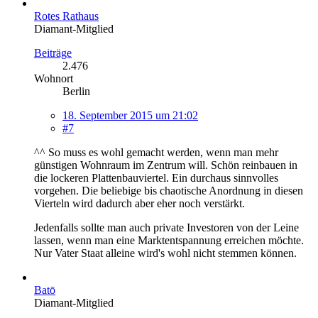
Rotes Rathaus
Diamant-Mitglied
Beiträge
2.476
Wohnort
Berlin
18. September 2015 um 21:02
#7
^^ So muss es wohl gemacht werden, wenn man mehr
günstigen Wohnraum im Zentrum will. Schön reinbauen in
die lockeren Plattenbauviertel. Ein durchaus sinnvolles
vorgehen. Die beliebige bis chaotische Anordnung in diesen
Vierteln wird dadurch aber eher noch verstärkt.
Jedenfalls sollte man auch private Investoren von der Leine
lassen, wenn man eine Marktentspannung erreichen möchte.
Nur Vater Staat alleine wird's wohl nicht stemmen können.
Batō
Diamant-Mitglied