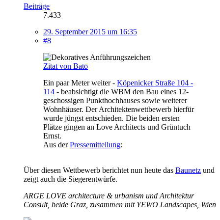
Beiträge
7.433
29. September 2015 um 16:35
#8
Zitat von Batō
Ein paar Meter weiter -
Köpenicker Straße 104 -
114
- beabsichtigt die WBM den Bau eines 12-
geschossigen Punkthochhauses sowie weiterer
Wohnhäuser. Der Architektenwettbewerb hierfür
wurde jüngst entschieden. Die beiden ersten
Plätze gingen an Love Architects und Grüntuch
Ernst.
Aus der
Pressemitteilung
:
Über diesen Wettbewerb berichtet nun heute das
Baunetz
und
zeigt auch die Siegerentwürfe.
ARGE LOVE architecture & urbanism und Architektur
Consult, beide Graz, zusammen mit YEWO Landscapes, Wien