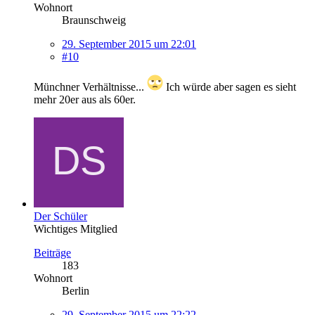
Wohnort
Braunschweig
29. September 2015 um 22:01
#10
Münchner Verhältnisse...
Ich würde aber sagen es sieht
mehr 20er aus als 60er.
Der Schüler
Wichtiges Mitglied
Beiträge
183
Wohnort
Berlin
29. September 2015 um 22:22