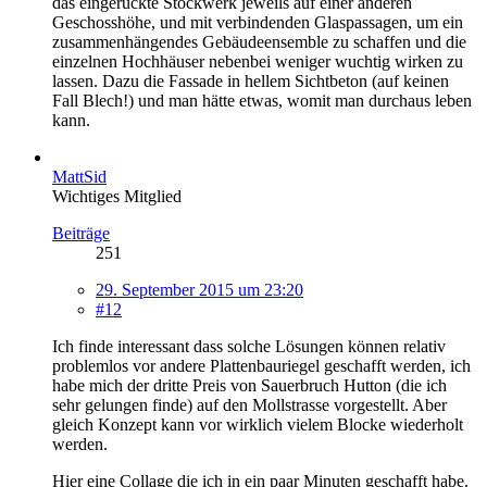
das eingerückte Stockwerk jeweils auf einer anderen
Geschosshöhe, und mit verbindenden Glaspassagen, um ein
zusammenhängendes Gebäudeensemble zu schaffen und die
einzelnen Hochhäuser nebenbei weniger wuchtig wirken zu
lassen. Dazu die Fassade in hellem Sichtbeton (auf keinen
Fall Blech!) und man hätte etwas, womit man durchaus leben
kann.
MattSid
Wichtiges Mitglied
Beiträge
251
29. September 2015 um 23:20
#12
Ich finde interessant dass solche Lösungen können relativ
problemlos vor andere Plattenbauriegel geschafft werden, ich
habe mich der dritte Preis von Sauerbruch Hutton (die ich
sehr gelungen finde) auf den Mollstrasse vorgestellt. Aber
gleich Konzept kann vor wirklich vielem Blocke wiederholt
werden.
Hier eine Collage die ich in ein paar Minuten geschafft habe.