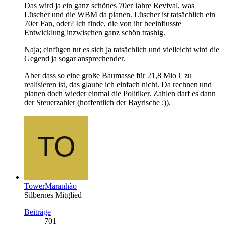
Das wird ja ein ganz schönes 70er Jahre Revival, was
Lüscher und die WBM da planen. Lüscher ist tatsächlich ein
70er Fan, oder? Ich finde, die von ihr beeinflusste
Entwicklung inzwischen ganz schön trashig.
Naja; einfügen tut es sich ja tatsächlich und vielleicht wird die
Gegend ja sogar ansprechender.
Aber dass so eine große Baumasse für 21,8 Mio € zu
realisieren ist, das glaube ich einfach nicht. Da rechnen und
planen doch wieder einmal die Politiker. Zahlen darf es dann
der Steuerzahler (hoffentlich der Bayrische ;)).
TowerMaranhão
Silbernes Mitglied
Beiträge
701