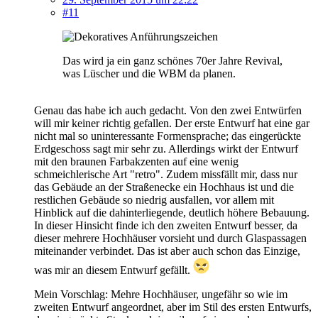
#11
Das wird ja ein ganz schönes 70er Jahre Revival,
was Lüscher und die WBM da planen.
Genau das habe ich auch gedacht. Von den zwei Entwürfen
will mir keiner richtig gefallen. Der erste Entwurf hat eine gar
nicht mal so uninteressante Formensprache; das eingerückte
Erdgeschoss sagt mir sehr zu. Allerdings wirkt der Entwurf
mit den braunen Farbakzenten auf eine wenig
schmeichlerische Art "retro". Zudem missfällt mir, dass nur
das Gebäude an der Straßenecke ein Hochhaus ist und die
restlichen Gebäude so niedrig ausfallen, vor allem mit
Hinblick auf die dahinterliegende, deutlich höhere Bebauung.
In dieser Hinsicht finde ich den zweiten Entwurf besser, da
dieser mehrere Hochhäuser vorsieht und durch Glaspassagen
miteinander verbindet. Das ist aber auch schon das Einzige,
was mir an diesem Entwurf gefällt.
Mein Vorschlag: Mehre Hochhäuser, ungefähr so wie im
zweiten Entwurf angeordnet, aber im Stil des ersten Entwurfs,