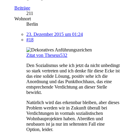
Beiträge
211
Wohnort
Berlin
23. Dezember 2015 um 01:24
#18
Zitat von Theseus532
Den Sozialismus sehe ich jetzt da nicht unbedingt
so stark vertreten und ich denke für diese Ecke ist
das eine solide Lösung, positiv sehe ich die
Anordnung und das Punkthochhaus, das eine
entsprechende Verdichtung an dieser Stelle
bewirkt.
Natürlich wird das erkennbar bleiben, aber dieses
Problem werden wir in Zukunft überall bei
Verdichtungen in vormals sozialistischen
Wohnbauprojekten haben. Abreißen und
neubauen ist ja nur im seltensten Fall eine
Option, leider.