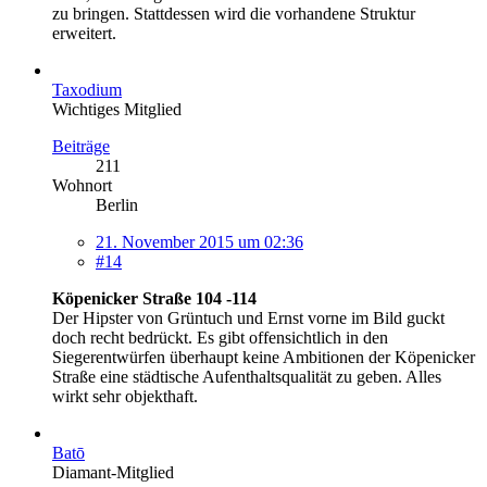
zu bringen. Stattdessen wird die vorhandene Struktur
erweitert.
Taxodium
Wichtiges Mitglied
Beiträge
211
Wohnort
Berlin
21. November 2015 um 02:36
#14
Köpenicker Straße 104 -114
Der Hipster von Grüntuch und Ernst vorne im Bild guckt
doch recht bedrückt. Es gibt offensichtlich in den
Siegerentwürfen überhaupt keine Ambitionen der Köpenicker
Straße eine städtische Aufenthaltsqualität zu geben. Alles
wirkt sehr objekthaft.
Batō
Diamant-Mitglied