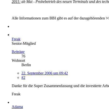
2011:
ab Mai - Probebetrieb des neuen Terminals und des tec
Alle Informationen zum BBI gibt es auf der dazugehörenden
>
Freak
Senior-Mitglied
Beiträge
76
Wohnort
Berlin
22. September 2006 um 09:42
#2
Danke für die Super Zusammenfassung und die investierte Arbei
Freak
Adama