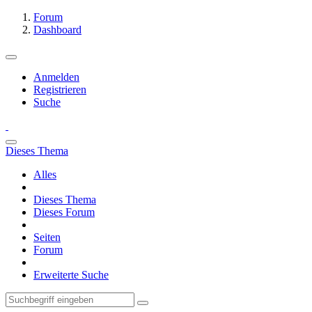
Forum
Dashboard
Anmelden
Registrieren
Suche
Dieses Thema
Alles
Dieses Thema
Dieses Forum
Seiten
Forum
Erweiterte Suche