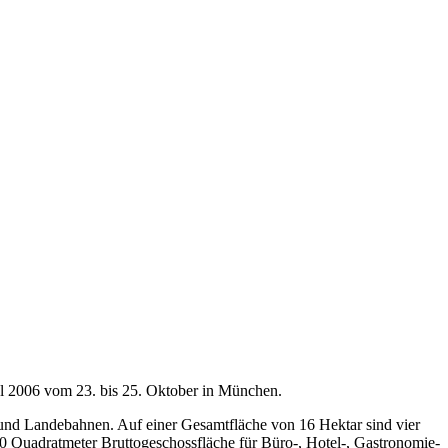
al 2006 vom 23. bis 25. Oktober in München.
- und Landebahnen. Auf einer Gesamtfläche von 16 Hektar sind vier
0 Quadratmeter Bruttogeschossfläche für Büro-, Hotel-, Gastronomie-