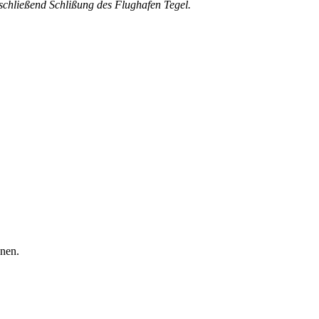
chließend Schlißung des Flughafen Tegel.
nnen.