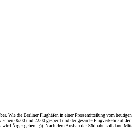
r. Wie die Berliner Flughäfen in einer Pressemitteilung vom heutige
wischen 06:00 und 22:00 gesperrt und der gesamte Flugverkehr auf de
s wird Ärger geben...;)). Nach dem Ausbau der Südbahn soll dann Mit