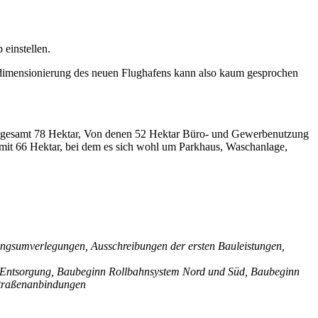
einstellen.
erdimensionierung des neuen Flughafens kann also kaum gesprochen
insgesamt 78 Hektar, Von denen 52 Hektar Büro- und Gewerbenutzung
 mit 66 Hektar, bei dem es sich wohl um Parkhaus, Waschanlage,
tungsumverlegungen, Ausschreibungen der ersten Bauleistungen,
d Entsorgung, Baubeginn Rollbahnsystem Nord und Süd, Baubeginn
Straßenanbindungen