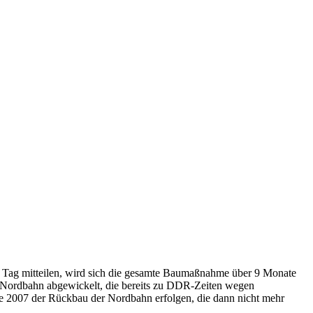
n Tag mitteilen, wird sich die gesamte Baumaßnahme über 9 Monate
r Nordbahn abgewickelt, die bereits zu DDR-Zeiten wegen
te 2007 der Rückbau der Nordbahn erfolgen, die dann nicht mehr