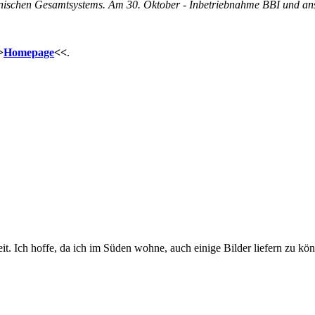
hnischen Gesamtsystems. Am 30. Oktober - Inbetriebnahme BBI und ans
>
Homepage
<<
.
t. Ich hoffe, da ich im Süden wohne, auch einige Bilder liefern zu kö