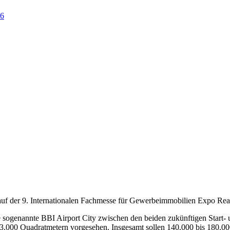
06
 auf der 9. Internationalen Fachmesse für Gewerbeimmobilien Expo Re
ie sogenannte BBI Airport City zwischen den beiden zukünftigen Start
23.000 Quadratmetern vorgesehen. Insgesamt sollen 140.000 bis 180.00