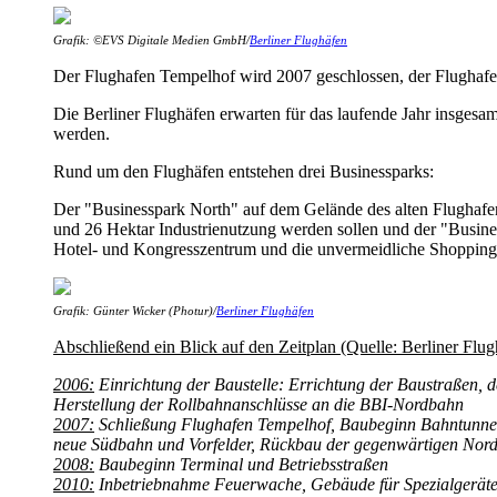
Grafik: ©EVS Digitale Medien GmbH/
Berliner Flughäfen
Der Flughafen Tempelhof wird 2007 geschlossen, der Flughafen
Die Berliner Flughäfen erwarten für das laufende Jahr insges
werden.
Rund um den Flughäfen entstehen drei Businessparks:
Der "Businesspark North" auf dem Gelände des alten Flughafe
und 26 Hektar Industrienutzung werden sollen und der "Busine
Hotel- und Kongresszentrum und die unvermeidliche Shopping 
Grafik: Günter Wicker (Photur)/
Berliner Flughäfen
Abschließend ein Blick auf den Zeitplan (Quelle: Berliner Flug
2006:
Einrichtung der Baustelle: Errichtung der Baustraßen, 
Herstellung der Rollbahnanschlüsse an die BBI-Nordbahn
2007:
Schließung Flughafen Tempelhof, Baubeginn Bahntunnel
neue Südbahn und Vorfelder, Rückbau der gegenwärtigen No
2008:
Baubeginn Terminal und Betriebsstraßen
2010:
Inbetriebnahme Feuerwache, Gebäude für Spezialgeräte,