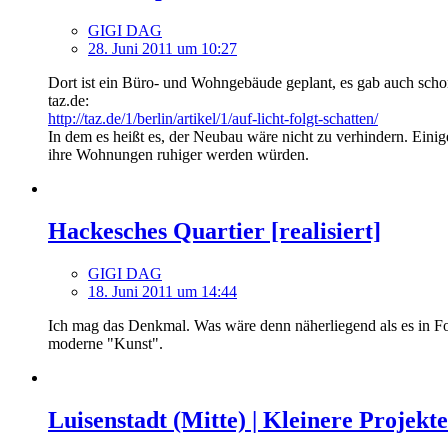
GIGI DAG
28. Juni 2011 um 10:27
Dort ist ein Büro- und Wohngebäude geplant, es gab auch schon
taz.de:
http://taz.de/1/berlin/artikel/1/auf-licht-folgt-schatten/
In dem es heißt es, der Neubau wäre nicht zu verhindern. Ei
ihre Wohnungen ruhiger werden würden.
Hackesches Quartier [realisiert]
GIGI DAG
18. Juni 2011 um 14:44
Ich mag das Denkmal. Was wäre denn näherliegend als es in Fo
moderne "Kunst".
Luisenstadt (Mitte) | Kleinere Projekte