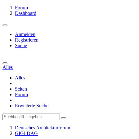
Forum
Dashboard
Anmelden
Registrieren
Suche
Alles
Alles
Seiten
Forum
Erweiterte Suche
Deutsches Architekturforum
GIGI DAG