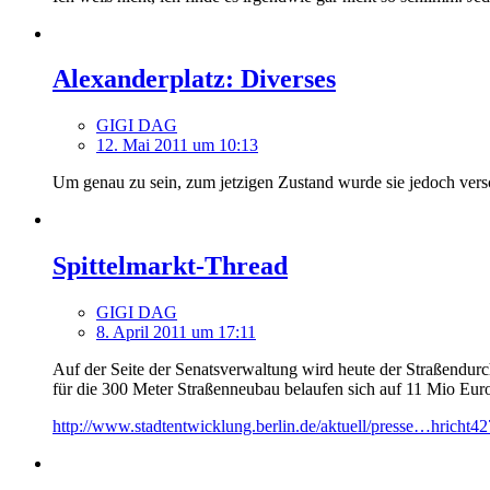
Alexanderplatz: Diverses
GIGI DAG
12. Mai 2011 um 10:13
Um genau zu sein, zum jetzigen Zustand wurde sie jedoch versc
Spittelmarkt-Thread
GIGI DAG
8. April 2011 um 17:11
Auf der Seite der Senatsverwaltung wird heute der Straßendur
für die 300 Meter Straßenneubau belaufen sich auf 11 Mio Euro
http://www.stadtentwicklung.berlin.de/aktuell/presse…hricht4