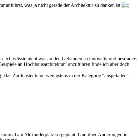
ur anführst, was ja nicht gerade der Architektur zu danken ist
en. Ich wüsste nicht was an den Gebäuden so innovativ und besonders
Beispiele an Hochhausarchitektur" anzuführen finde ich aber doch
g. Das Zoofenster kann wenigstens in der Kategorie "ausgefallen"
 es nunmal am Alexanderplatz so geplant. Und über Änderungen in