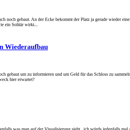
auch noch gebaut. An der Ecke bekommt der Platz ja gerade wieder eine
 ein Solitär wirkt...
den Wiederaufbau
 doch gebaut um zu informieren und um Geld für das Schloss zu sammeln
weck hier erwartet?
edenfalls was man auf der Visualisierung sieht...ich würds jedenfalls m