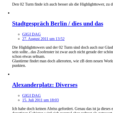
Den 02 Turm finde ich auch besser als die Highlighttower, zu de
Stadtgespräch Berlin / dies und das
GIGI DAG
27. August 2011 um 13:52
Die Highlighttowers und der 02 Turm sind doch auch nur Glash
sein sollte...das Zoofenster ist zwar auch nicht gerade der s
schon etwas seltsam.
Glastürme findet man doch allerorten, wie zB dem neuen World 
punkten.
Alexanderplatz: Diverses
GIGI DAG
15. Juli 2011 um 18:03
Ich habe doch keinen Abriss gefordert. Genau das ist ja dies