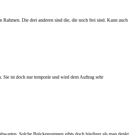
n Rahmen. Die drei anderen sind die, die noch frei sind. Kann auch
. Sie ist doch nur temporär und wird dem Auftrag sehr
al abwarten. Solche Brückenrampen gibts doch häufiger als man denkt.