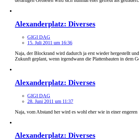
derartigen Gebieten wird sich nunmal eher gefreut als getrauer
Alexanderplatz: Diverses
GIGI DAG
15. Juli 2011 um 16:36
Naja, der Blockrand wird dadurch ja erst wieder hergestellt un
Zukunft geplant, wenn irgendwann die Plattenbauten in dem Gebi
Alexanderplatz: Diverses
GIGI DAG
28. Juni 2011 um 11:37
Naja, vom Abstand her wird es wohl eher wie in einer engeren 
Alexanderplatz: Diverses