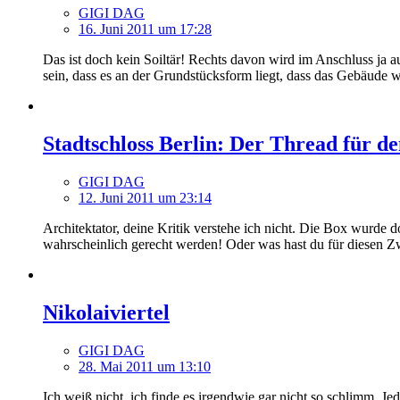
GIGI DAG
16. Juni 2011 um 17:28
Das ist doch kein Soiltär! Rechts davon wird im Anschluss ja 
sein, dass es an der Grundstücksform liegt, dass das Gebäude wie
Stadtschloss Berlin: Der Thread für 
GIGI DAG
12. Juni 2011 um 23:14
Architektator, deine Kritik verstehe ich nicht. Die Box wurde
wahrscheinlich gerecht werden! Oder was hast du für diesen Z
Nikolaiviertel
GIGI DAG
28. Mai 2011 um 13:10
Ich weiß nicht, ich finde es irgendwie gar nicht so schlimm. J