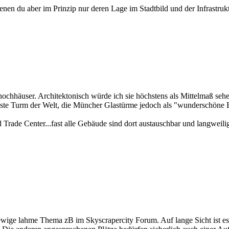
nen du aber im Prinzip nur deren Lage im Stadtbild und der Infrastrukt
ochhäuser. Architektonisch würde ich sie höchstens als Mittelmaß seh
chönste Turm der Welt, die Müncher Glastürme jedoch als "wunderschöne 
Trade Center...fast alle Gebäude sind dort austauschbar und langweili
es ewige lahme Thema zB im Skyscrapercity Forum. Auf lange Sicht ist