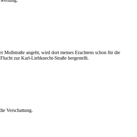
ufwertung.
er Mollstraße angeht, wird dort meines Erachtens schon für die
Flucht zur Karl-Liebknecht-Straße hergestellt.
die Verschattung.