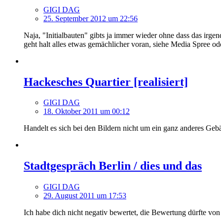
GIGI DAG
25. September 2012 um 22:56
Naja, "Initialbauten" gibts ja immer wieder ohne dass das irgen
geht halt alles etwas gemächlicher voran, siehe Media Spree od
Hackesches Quartier [realisiert]
GIGI DAG
18. Oktober 2011 um 00:12
Handelt es sich bei den Bildern nicht um ein ganz anderes Ge
Stadtgespräch Berlin / dies und das
GIGI DAG
29. August 2011 um 17:53
Ich habe dich nicht negativ bewertet, die Bewertung dürfte v