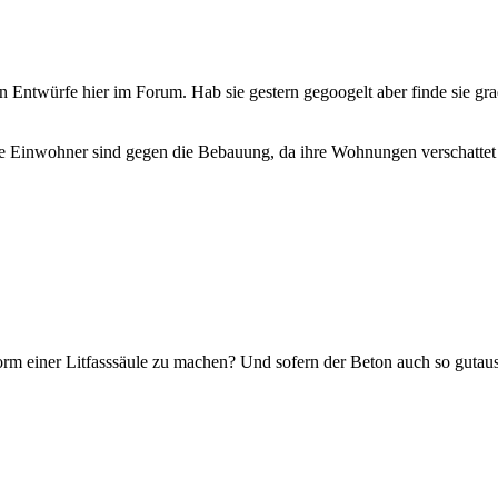
 Entwürfe hier im Forum. Hab sie gestern gegoogelt aber finde sie grad
nige Einwohner sind gegen die Bebauung, da ihre Wohnungen verschatt
rm einer Litfasssäule zu machen? Und sofern der Beton auch so gutaus