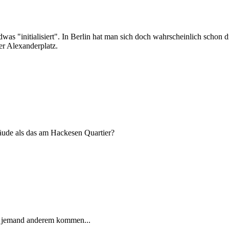
dwas "initialisiert". In Berlin hat man sich doch wahrscheinlich schon d
er Alexanderplatz.
bäude als das am Hackesen Quartier?
on jemand anderem kommen...