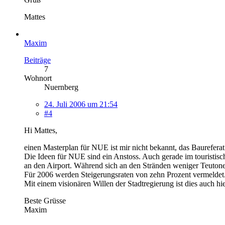
Mattes
Maxim
Beiträge
7
Wohnort
Nuernberg
24. Juli 2006 um 21:54
#4
Hi Mattes,
einen Masterplan für NUE ist mir nicht bekannt, das Baureferat
Die Ideen für NUE sind ein Anstoss. Auch gerade im touristisch
an den Airport. Während sich an den Stränden weniger Teutonen
Für 2006 werden Steigerungsraten von zehn Prozent vermeldet
Mit einem visionären Willen der Stadtregierung ist dies auch h
Beste Grüsse
Maxim