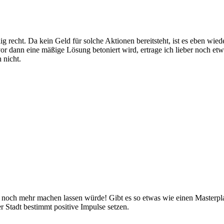
g recht. Da kein Geld für solche Aktionen bereitsteht, ist es eben wied
r dann eine mäßige Lösung betoniert wird, ertrage ich lieber noch et
 nicht.
h noch mehr machen lassen würde! Gibt es so etwas wie einen Masterpl
 Stadt bestimmt positive Impulse setzen.