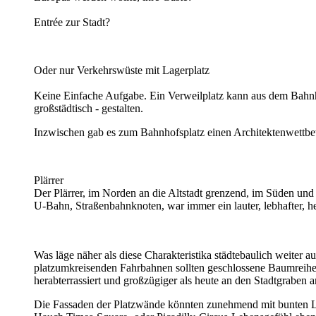
Entrée zur Stadt?
Oder nur Verkehrswüste mit Lagerplatz
Keine Einfache Aufgabe. Ein Verweilplatz kann aus dem Bahnhof
großstädtisch - gestalten.
Inzwischen gab es zum Bahnhofsplatz einen Architektenwettb
Plärrer
Der Plärrer, im Norden an die Altstadt grenzend, im Süden und
U-Bahn, Straßenbahnknoten, war immer ein lauter, lebhafter, he
Was läge näher als diese Charakteristika städtebaulich weiter 
platzumkreisenden Fahrbahnen sollten geschlossene Baumreihen 
herabterrassiert und großzügiger als heute an den Stadtgraben
Die Fassaden der Platzwände könnten zunehmend mit bunten Leu