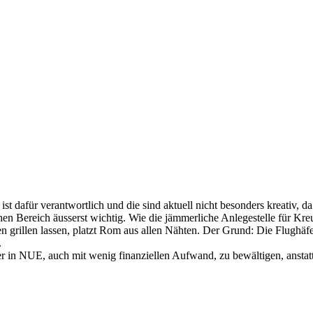
 ist dafür verantwortlich und die sind aktuell nicht besonders kreativ
en Bereich äusserst wichtig. Wie die jämmerliche Anlegestelle für Kre
 grillen lassen, platzt Rom aus allen Nähten. Der Grund: Die Flughäfe
.
ier in NUE, auch mit wenig finanziellen Aufwand, zu bewältigen, anstat