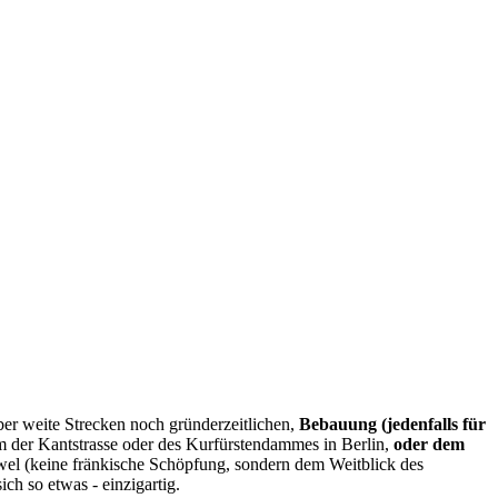
ber weite Strecken noch gründerzeitlichen,
Bebauung (jedenfalls für
em der Kantstrasse oder des Kurfürstendammes in Berlin,
oder dem
uwel (keine fränkische Schöpfung, sondern dem Weitblick des
sich so etwas -
einzigartig.