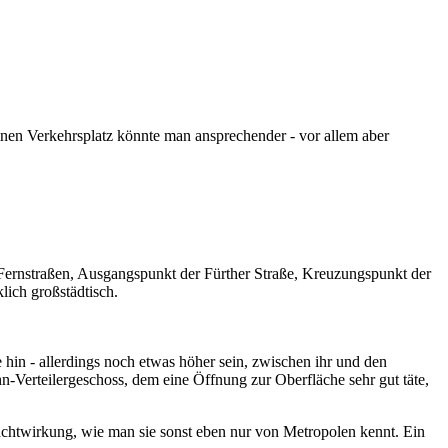
inen Verkehrsplatz könnte man ansprechender - vor allem aber
r Fernstraßen, Ausgangspunkt der Fürther Straße, Kreuzungspunkt der
lich großstädtisch.
 hin - allerdings noch etwas höher sein, zwischen ihr und den
-Verteilergeschoss, dem eine Öffnung zur Oberfläche sehr gut täte,
achtwirkung, wie man sie sonst eben nur von Metropolen kennt. Ein