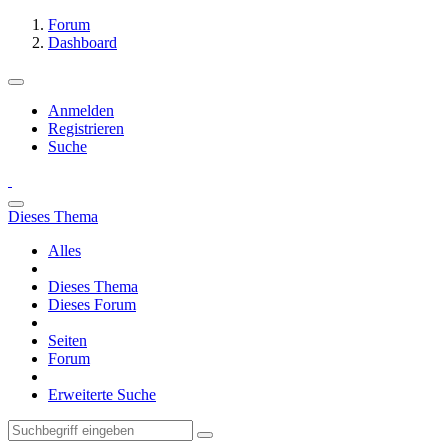
Forum
Dashboard
Anmelden
Registrieren
Suche
Dieses Thema
Alles
Dieses Thema
Dieses Forum
Seiten
Forum
Erweiterte Suche