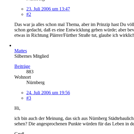
23. Juli 2006 um 13:47
#2
Das war ja alles schon mal Thema, aber im Prinzip hast Du völli
schon gedacht, daß es eine Entwicklung geben würde; aber bevo
etwas in Richtung Plärrer/Fürther Straße tut, glaube ich wirklich
Mattes
Silbernes Mitglied
Beiträge
883
Wohnort
Nürnberg
24. Juli 2006 um 19:56
#3
Hi,
ich bin auch der Meinung, das sich aus Nürnberg Städtebaulic
sehen? Die angesprochenen Punkte würden für das Leben in der
Gruß