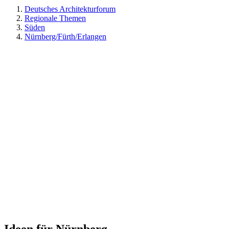
Deutsches Architekturforum
Regionale Themen
Süden
Nürnberg/Fürth/Erlangen
Ideen für Nürnberg