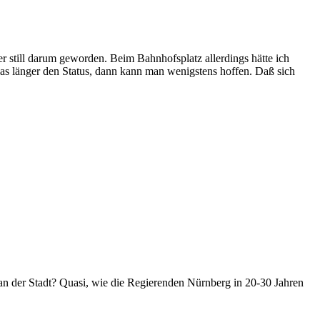
er still darum geworden. Beim Bahnhofsplatz allerdings hätte ich
was länger den Status, dann kann man wenigstens hoffen. Daß sich
an der Stadt? Quasi, wie die Regierenden Nürnberg in 20-30 Jahren