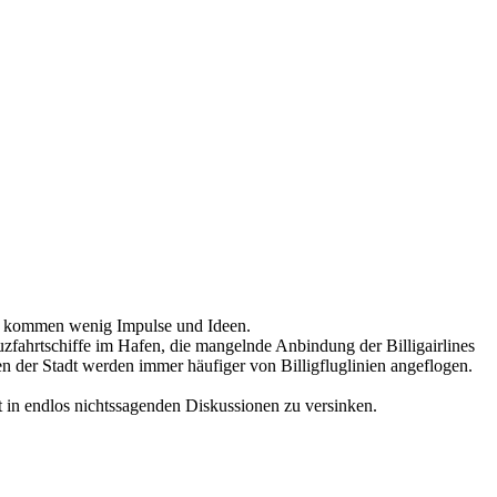
, da kommen wenig Impulse und Ideen.
uzfahrtschiffe im Hafen, die mangelnde Anbindung der Billigairlines
n der Stadt werden immer häufiger von Billigfluglinien angeflogen.
t in endlos nichtssagenden Diskussionen zu versinken.