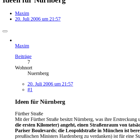
Maxim
20. Juli 2006 um 21:57
Maxim
Beiträge
7
Wohnort
Nuernberg
20. Juli 2006 um 21:57
#1
Ideen für Nürnberg
Fürther Straße
Mit der Fürther Straße besitzt Nürnberg, was ihre Erstreckung 
die ersten Kilometer) angeht, einen Straßenraum von tatsä
Pariser Boulevards
;
die
Leopoldstraße in München ist berei
preußischen Ministers Hardenberg zu verdanken) ist für eine St