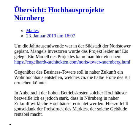
Übersicht: Hochhausprojekte
Nürnberg
Mattes
23. Januar 2019 um 16:07
Um die Jahrtausendwende war in der Südstadt der Noristower
geplant. Mangels Investoren wurde das Projekt leider auf Eis
gelegt. Ein Modell des Projektes kann man hier einsehen:
https://engelhardt-architekten.com/noris-tower-nuernberg.html
Gegenüber des Business-Towers soll in naher Zukunft ein
Wohnhochhaus entstehen, welches ca. die halbe Höhe des BT
erreichen könnte.
In Anbetracht der hohen Betriebskosten solcher Hochhäuser
bezweifle ich es jedoch stark, dass in Nürnberg in naher
Zukunft wirkliche Hochhäuser errichtet werden. Hierzu fehlt
gottseidank der Preisdruck des Marktes, der solche Gebäude
rentabel macht.