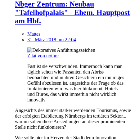
Nbger Zentrum: Neubau
"Tafelhofpalais" - Ehem. Hauptpost
am Hbf.
Mattes
31. März 2018 um 22:04
Zitat von nothor
Fast ist sie verschwunden. Immernoch kann man
täglich sehen wie Passanten den Abriss
beobachten und in ihren Gesichtern ein mulmiges
Gefühl abzulesen ist, angesichts der Frage ob das
funktionieren wird was hier hinkommt: Hotels
und Büros, das wirkt immerhin nicht wirklich
innovativ.
Angesichts des immer stärker werdenden Tourismus, sowie
der erfolgten Etablierung Nürnbergs im tertiären Sektor...
warum sollen diese Ansiedlungen an dieser prominenten
Stelle nicht funktionieren?
Wie sollte hier im Herzen der Stadt denn Innovation