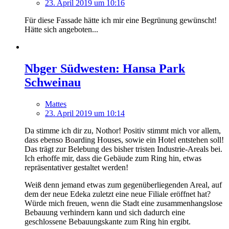
23. April 2019 um 10:16
Für diese Fassade hätte ich mir eine Begrünung gewünscht!
Hätte sich angeboten...
Nbger Südwesten: Hansa Park
Schweinau
Mattes
23. April 2019 um 10:14
Da stimme ich dir zu, Nothor! Positiv stimmt mich vor allem,
dass ebenso Boarding Houses, sowie ein Hotel entstehen soll!
Das trägt zur Belebung des bisher tristen Industrie-Areals bei.
Ich erhoffe mir, dass die Gebäude zum Ring hin, etwas
repräsentativer gestaltet werden!
Weiß denn jemand etwas zum gegenüberliegenden Areal, auf
dem der neue Edeka zuletzt eine neue Filiale eröffnet hat?
Würde mich freuen, wenn die Stadt eine zusammenhangslose
Bebauung verhindern kann und sich dadurch eine
geschlossene Bebauungskante zum Ring hin ergibt.