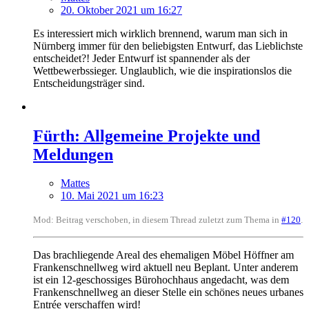
20. Oktober 2021 um 16:27
Es interessiert mich wirklich brennend, warum man sich in
Nürnberg immer für den beliebigsten Entwurf, das Lieblichste
entscheidet?! Jeder Entwurf ist spannender als der
Wettbewerbssieger. Unglaublich, wie die inspirationslos die
Entscheidungsträger sind.
Fürth: Allgemeine Projekte und
Meldungen
Mattes
10. Mai 2021 um 16:23
Mod: Beitrag verschoben, in diesem Thread zuletzt zum Thema in
#120
.
Das brachliegende Areal des ehemaligen Möbel Höffner am
Frankenschnellweg wird aktuell neu Beplant. Unter anderem
ist ein 12-geschossiges Bürohochhaus angedacht, was dem
Frankenschnellweg an dieser Stelle ein schönes neues urbanes
Entrée verschaffen wird!