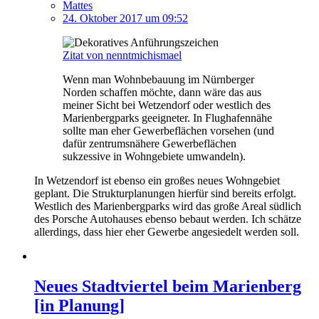
Mattes
24. Oktober 2017 um 09:52
Zitat von nenntmichismael
Wenn man Wohnbebauung im Nürnberger
Norden schaffen möchte, dann wäre das aus
meiner Sicht bei Wetzendorf oder westlich des
Marienbergparks geeigneter. In Flughafennähe
sollte man eher Gewerbeflächen vorsehen (und
dafür zentrumsnähere Gewerbeflächen
sukzessive in Wohngebiete umwandeln).
In Wetzendorf ist ebenso ein großes neues Wohngebiet
geplant. Die Strukturplanungen hierfür sind bereits erfolgt.
Westlich des Marienbergparks wird das große Areal südlich
des Porsche Autohauses ebenso bebaut werden. Ich schätze
allerdings, dass hier eher Gewerbe angesiedelt werden soll.
Neues Stadtviertel beim Marienberg
[in Planung]