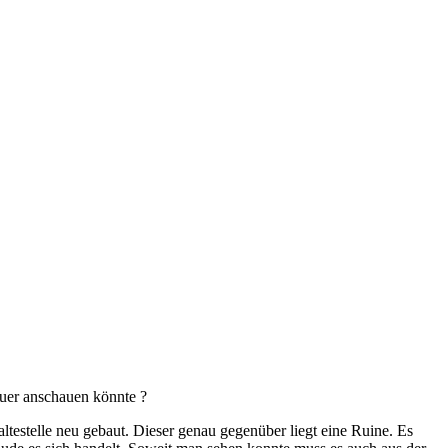
auer anschauen könnte ?
testelle neu gebaut. Dieser genau gegenüber liegt eine Ruine. Es