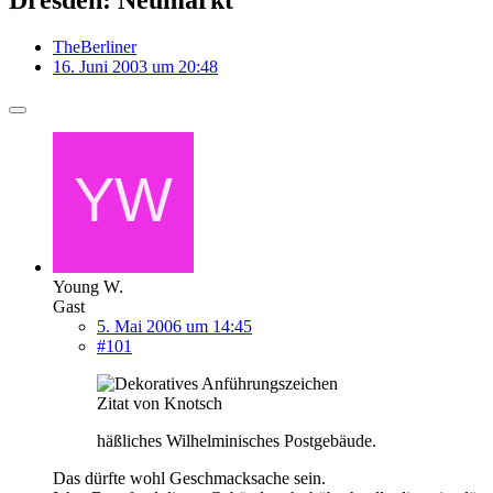
TheBerliner
16. Juni 2003 um 20:48
Young W.
Gast
5. Mai 2006 um 14:45
#101
Zitat von Knotsch
häßliches Wilhelminisches Postgebäude.
Das dürfte wohl Geschmacksache sein.