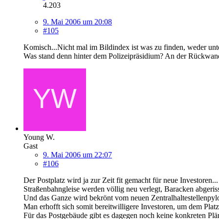
4.203
9. Mai 2006 um 20:08
#105
Komisch...Nicht mal im Bildindex ist was zu finden, weder unt
Was stand denn hinter dem Polizeipräsidium? An der Rückwan
Young W.
Gast
9. Mai 2006 um 22:07
#106
Der Postplatz wird ja zur Zeit fit gemacht für neue Investoren...
Straßenbahngleise werden völlig neu verlegt, Baracken abgeriss
Und das Ganze wird bekrönt vom neuen Zentralhaltestellenpylo
Man erhofft sich somit bereitwilligere Investoren, um dem Plat
Für das Postgebäude gibt es dagegen noch keine konkreten Plä