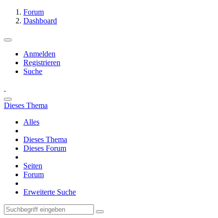
Forum
Dashboard
Anmelden
Registrieren
Suche
Dieses Thema
Alles
Dieses Thema
Dieses Forum
Seiten
Forum
Erweiterte Suche