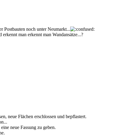
er Postbauten noch unter Neumarkt...
d erkennt man erkennt man Wandansätze...?
en, neue Flächen erschlossen und bepflastert.
n...
z eine neue Fassung zu geben.
ne.