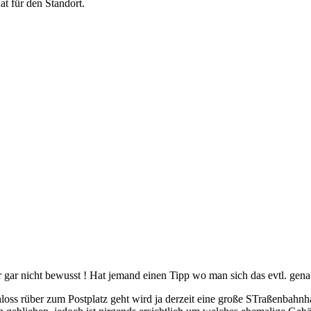
at für den Standort.
 gar nicht bewusst ! Hat jemand einen Tipp wo man sich das evtl. gen
s rüber zum Postplatz geht wird ja derzeit eine große STraßenbahnhal