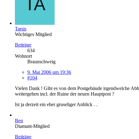
Tarsis
Wichtiges Mitglied
Beiträge
634
Wohnort
Braunschweig
9. Mai 2006 um 19:36
#104
Vielen Dank ! Gibt es von dem Postgebäude irgendwelche Abbil
weitergehen incl. der Ruine der neuen Hauptpost ?
Ist ja derzeit ein eher gruseliger Anblick . .
Ben
Diamant-Mitglied
Beiträge