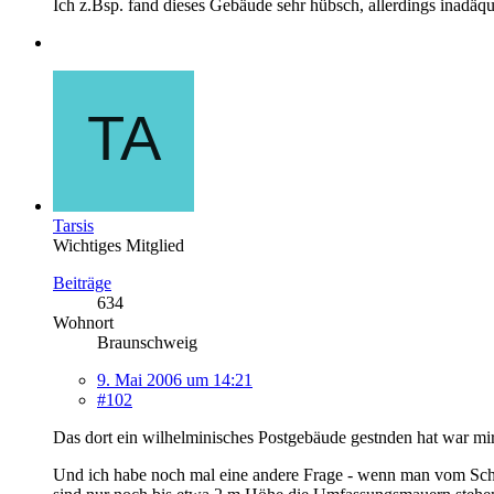
Ich z.Bsp. fand dieses Gebäude sehr hübsch, allerdings inadäqu
Tarsis
Wichtiges Mitglied
Beiträge
634
Wohnort
Braunschweig
9. Mai 2006 um 14:21
#102
Das dort ein wilhelminisches Postgebäude gestnden hat war mir
Und ich habe noch mal eine andere Frage - wenn man vom Schlos