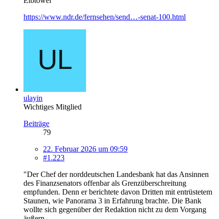
Elbtower
https://www.ndr.de/fernsehen/send…-senat-100.html
ulayin
Wichtiges Mitglied
Beiträge
79
22. Februar 2026 um 09:59
#1.223
"Der Chef der norddeutschen Landesbank hat das Ansinnen
des Finanzsenators offenbar als Grenzüberschreitung
empfunden. Denn er berichtete davon Dritten mit entrüstetem
Staunen, wie Panorama 3 in Erfahrung brachte. Die Bank
wollte sich gegenüber der Redaktion nicht zu dem Vorgang
äußern.