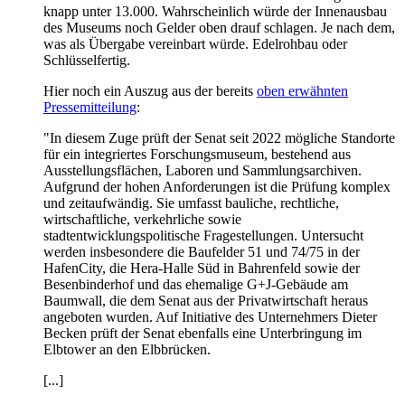
knapp unter 13.000. Wahrscheinlich würde der Innenausbau
des Museums noch Gelder oben drauf schlagen. Je nach dem,
was als Übergabe vereinbart würde. Edelrohbau oder
Schlüsselfertig.
Hier noch ein Auszug aus der bereits
oben erwähnten
Pressemitteilung
:
"In diesem Zuge prüft der Senat seit 2022 mögliche Standorte
für ein integriertes Forschungsmuseum, bestehend aus
Ausstellungsflächen, Laboren und Sammlungsarchiven.
Aufgrund der hohen Anforderungen ist die Prüfung komplex
und zeitaufwändig. Sie umfasst bauliche, rechtliche,
wirtschaftliche, verkehrliche sowie
stadtentwicklungspolitische Fragestellungen. Untersucht
werden insbesondere die Baufelder 51 und 74/75 in der
HafenCity, die Hera-Halle Süd in Bahrenfeld sowie der
Besenbinderhof und das ehemalige G+J-Gebäude am
Baumwall, die dem Senat aus der Privatwirtschaft heraus
angeboten wurden. Auf Initiative des Unternehmers Dieter
Becken prüft der Senat ebenfalls eine Unterbringung im
Elbtower an den Elbbrücken.
[...]