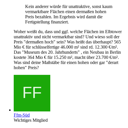
Kein anderer würde für unattraktive, sonst kaum
vermarktbare Flächen einen dermaßen hohen
Preis bezahlen. Im Ergebnis wird damit die
Fertigstellung finanziert.
Woher weißt du, dass und ggf. welche Flächen im Elbtower
unattraktiv und nicht vermarktbar sind? Und wieso soll der
Preis "dermaßen hoch" sein? Was heißt das überhaupt? 565
Mio € für schlüsselfertige 46.000 m² sind rd. 12.300 €/m².
Das "Museum des 20. Jahrhunderts" , ein Neubau in Berlin
kostete 364 Mio € für 15.250 m², macht über 23.700 €/m².
Was sind deine Maßstäbe für einen hohen oder gar "derart
hohen" Preis?
Ffm-Süd
Wichtiges Mitglied