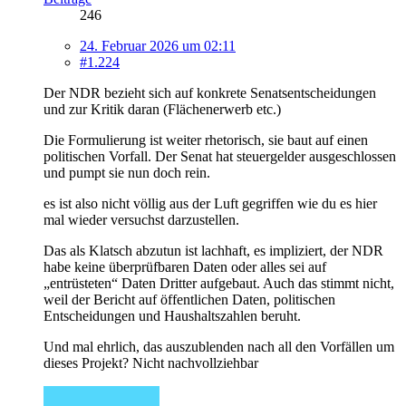
246
24. Februar 2026 um 02:11
#1.224
Der NDR bezieht sich auf konkrete Senatsentscheidungen
und zur Kritik daran (Flächenerwerb etc.)
Die Formulierung ist weiter rhetorisch, sie baut auf einen
politischen Vorfall. Der Senat hat steuergelder ausgeschlossen
und pumpt sie nun doch rein.
es ist also nicht völlig aus der Luft gegriffen wie du es hier
mal wieder versuchst darzustellen.
Das als Klatsch abzutun ist lachhaft, es impliziert, der NDR
habe keine überprüfbaren Daten oder alles sei auf
„entrüsteten“ Daten Dritter aufgebaut. Auch das stimmt nicht,
weil der Bericht auf öffentlichen Daten, politischen
Entscheidungen und Haushaltszahlen beruht.
Und mal ehrlich, das auszublenden nach all den Vorfällen um
dieses Projekt? Nicht nachvollziehbar