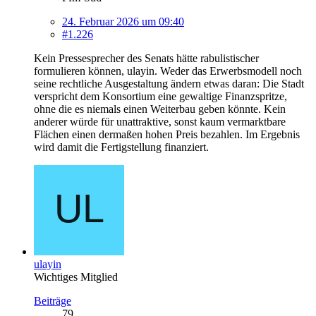
24. Februar 2026 um 09:40
#1.226
Kein Pressesprecher des Senats hätte rabulistischer
formulieren können, ulayin. Weder das Erwerbsmodell noch
seine rechtliche Ausgestaltung ändern etwas daran: Die Stadt
verspricht dem Konsortium eine gewaltige Finanzspritze,
ohne die es niemals einen Weiterbau geben könnte. Kein
anderer würde für unattraktive, sonst kaum vermarktbare
Flächen einen dermaßen hohen Preis bezahlen. Im Ergebnis
wird damit die Fertigstellung finanziert.
ulayin
Wichtiges Mitglied
Beiträge
79