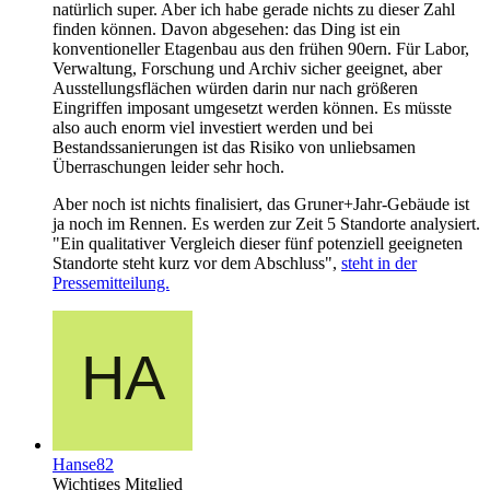
natürlich super. Aber ich habe gerade nichts zu dieser Zahl
finden können. Davon abgesehen: das Ding ist ein
konventioneller Etagenbau aus den frühen 90ern. Für Labor,
Verwaltung, Forschung und Archiv sicher geeignet, aber
Ausstellungsflächen würden darin nur nach größeren
Eingriffen imposant umgesetzt werden können. Es müsste
also auch enorm viel investiert werden und bei
Bestandssanierungen ist das Risiko von unliebsamen
Überraschungen leider sehr hoch.
Aber noch ist nichts finalisiert, das Gruner+Jahr-Gebäude ist
ja noch im Rennen. Es werden zur Zeit 5 Standorte analysiert.
"Ein qualitativer Vergleich dieser fünf potenziell geeigneten
Standorte steht kurz vor dem Abschluss",
steht in der
Pressemitteilung.
Hanse82
Wichtiges Mitglied