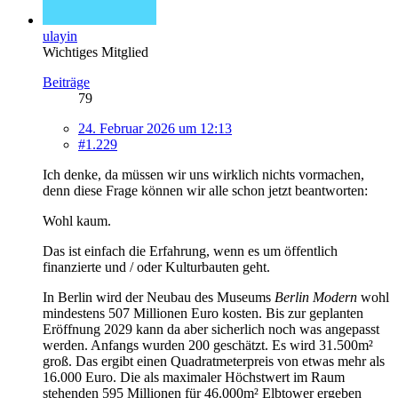
ulayin
Wichtiges Mitglied
Beiträge
79
24. Februar 2026 um 12:13
#1.229
Ich denke, da müssen wir uns wirklich nichts vormachen,
denn diese Frage können wir alle schon jetzt beantworten:
Wohl kaum.
Das ist einfach die Erfahrung, wenn es um öffentlich
finanzierte und / oder Kulturbauten geht.
In Berlin wird der Neubau des Museums
Berlin Modern
wohl
mindestens 507 Millionen Euro kosten. Bis zur geplanten
Eröffnung 2029 kann da aber sicherlich noch was angepasst
werden. Anfangs wurden 200 geschätzt. Es wird 31.500m²
groß. Das ergibt einen Quadratmeterpreis von etwas mehr als
16.000 Euro. Die als maximaler Höchstwert im Raum
stehenden 595 Millionen für 46.000m² Elbtower ergeben