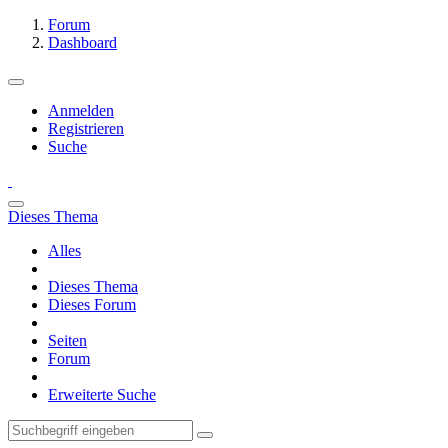
Forum
Dashboard
Anmelden
Registrieren
Suche
Dieses Thema
Alles
Dieses Thema
Dieses Forum
Seiten
Forum
Erweiterte Suche