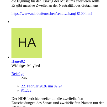
die Eignung für den Einzug des Museums attestieren sollte.
Es gibt massive Zweifel an der Neutralität des Gutachtens.
https://www.ndr.de/fernsehen/send…,hamj-8100.html
Hanse82
Wichtiges Mitglied
Beiträge
246
22. Februar 2026 um 02:24
#1.222
Der NDR berichtet weiter um die zweifelhaften
Entscheidungen des Senats und zweifelhaften Namen um den