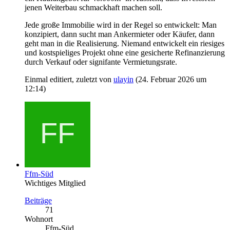
jenen Weiterbau schmackhaft machen soll.
Jede große Immobilie wird in der Regel so entwickelt: Man
konzipiert, dann sucht man Ankermieter oder Käufer, dann
geht man in die Realisierung. Niemand entwickelt ein riesiges
und kostspieliges Projekt ohne eine gesicherte Refinanzierung
durch Verkauf oder signifante Vermietungsrate.
Einmal editiert, zuletzt von
ulayin
(
24. Februar 2026 um
12:14
)
Ffm-Süd
Wichtiges Mitglied
Beiträge
71
Wohnort
Ffm-Süd