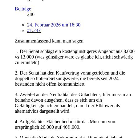
Beiträge
246
24. Februar 2026 um 16:30
#1.237
Zusammenfassend kann man sagen
1. Der Senat schlägt ein kostengünstigeres Angebot aus 8.000
vs 13.000 (was günstiger wäre es glaube ich, nicht schwierig
zu ermitteln)
2. Der Senat hat den Kaufvertrag vorangetrieben und die
doppelt so hohen Setzungswerte, die bereits seit 2024
bestanden nicht offen kommuniziert
3. Zweifel an der Neutralität des Gutachtens, hier muss man
beinahe davon ausgehen, dass es sich um ein
Gefälligkeitsgutachten handelt, damit der Elbtower als
alternativlos dargestellt wird
4. Aufgeblähter Flächenbedarf für das Museum von
ursprünglich 26.000 auf 46!!.000.
5. Ohne die Stadt als Anker wird das Ding nicht gebaut.