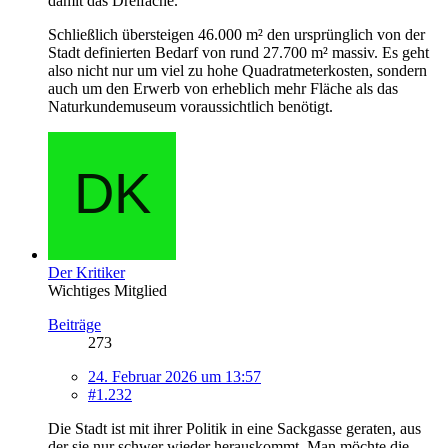
damit das Dreifache.
Schließlich übersteigen 46.000 m² den ursprünglich von der
Stadt definierten Bedarf von rund 27.700 m² massiv. Es geht
also nicht nur um viel zu hohe Quadratmeterkosten, sondern
auch um den Erwerb von erheblich mehr Fläche als das
Naturkundemuseum voraussichtlich benötigt.
Der Kritiker
Wichtiges Mitglied
Beiträge
273
24. Februar 2026 um 13:57
#1.232
Die Stadt ist mit ihrer Politik in eine Sackgasse geraten, aus
der sie nur schwer wieder herauskommt. Man möchte die