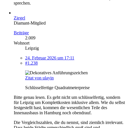
sprechen.
Ziegel
Diamant-Mitglied
Beiträge
2.009
Wohnort
Leipzig
24. Februar 2026 um 17:11
#1.238
Zitat von ulayin
Schlüsselfertige Quadratmeterpreise
Bitte genau lesen. Es geht nicht um schlüsselfertig, sondern
für Leipzig um Komplettkosten inklusive allem. Wie du selbst
festgestellt hast, kommen die wesentlichen Teile des
Innenausbaus in Hamburg noch obendrauf.
Die Vergleichszahlen, die du nennst, sind ziemlich irrelevant.
Dass beide Städte unterschiedlich groß sind und