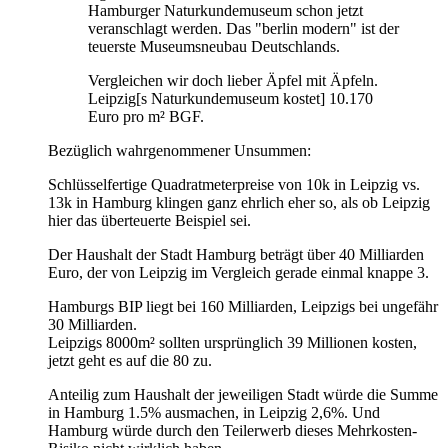
Hamburger Naturkundemuseum schon jetzt
veranschlagt werden. Das "berlin modern" ist der
teuerste Museumsneubau Deutschlands.
Vergleichen wir doch lieber Äpfel mit Äpfeln.
Leipzig[s Naturkundemuseum kostet] 10.170
Euro pro m² BGF.
Bezüglich wahrgenommener Unsummen:
Schlüsselfertige Quadratmeterpreise von 10k in Leipzig vs.
13k in Hamburg klingen ganz ehrlich eher so, als ob Leipzig
hier das überteuerte Beispiel sei.
Der Haushalt der Stadt Hamburg beträgt über 40 Milliarden
Euro, der von Leipzig im Vergleich gerade einmal knappe 3.
Hamburgs BIP liegt bei 160 Milliarden, Leipzigs bei ungefähr
30 Milliarden.
Leipzigs 8000m² sollten ursprünglich 39 Millionen kosten,
jetzt geht es auf die 80 zu.
Anteilig zum Haushalt der jeweiligen Stadt würde die Summe
in Hamburg 1.5% ausmachen, in Leipzig 2,6%. Und
Hamburg würde durch den Teilerwerb dieses Mehrkosten-