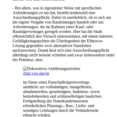
- Bei allem, was in irgendeiner Weise mit spezifischen
Anforderungen zu tun hat, besteht tendenziell eine
Ausschreibungspflicht. Dabei ist unerheblich, ob es sich um
die eigene Vergabe von Bauleistungen handelt oder um
Anforderungen, die im Rahmen eines Kauf- oder
Bauträgervertrages geregelt werden. Hier hat die Stadt
offensichtlich den Versuch unternommen, mit einem internen
Gefälligkeitsgutachten die Überlegenheit der Elbtower-
Lösung gegenüber zwei alternativen Standorten
nachzuweisen. Damit lässt sich eine Ausschreibungspflicht
allerdings nicht beiseite schieben und zwar insbesondere unter
der Prämisse, dass
Zitat von ulayin
im Sinne eines Pauschalfestpreisvertrags
sämtliche zur vollständigen, mangelfreien,
abnahmereifen, genehmigten, funktions- sowie
betriebsbereiten und schlüsselfertigen baulichen
Fertigstellung des Naturkundemuseums
erforderlichen Planungs-, Bau-, Liefer- und
sonstigen Leistungen durch die Verkäuferseite
erbracht würden.