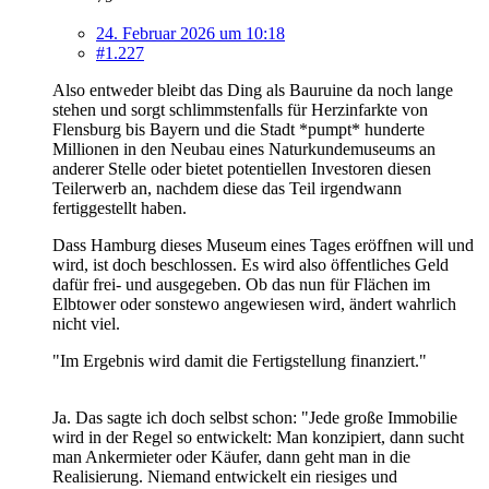
24. Februar 2026 um 10:18
#1.227
Also entweder bleibt das Ding als Bauruine da noch lange
stehen und sorgt schlimmstenfalls für Herzinfarkte von
Flensburg bis Bayern und die Stadt *pumpt* hunderte
Millionen in den Neubau eines Naturkundemuseums an
anderer Stelle oder bietet potentiellen Investoren diesen
Teilerwerb an, nachdem diese das Teil irgendwann
fertiggestellt haben.
Dass Hamburg dieses Museum eines Tages eröffnen will und
wird, ist doch beschlossen. Es wird also öffentliches Geld
dafür frei- und ausgegeben. Ob das nun für Flächen im
Elbtower oder sonstewo angewiesen wird, ändert wahrlich
nicht viel.
"Im Ergebnis wird damit die Fertigstellung finanziert."
Ja. Das sagte ich doch selbst schon: "Jede große Immobilie
wird in der Regel so entwickelt: Man konzipiert, dann sucht
man Ankermieter oder Käufer, dann geht man in die
Realisierung. Niemand entwickelt ein riesiges und