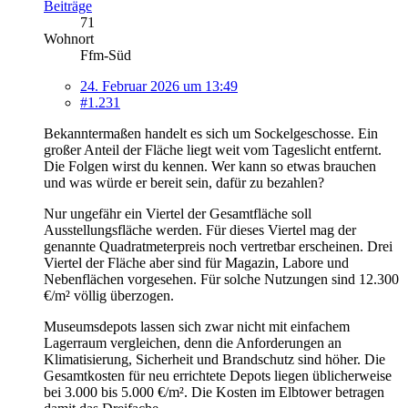
Beiträge
71
Wohnort
Ffm-Süd
24. Februar 2026 um 13:49
#1.231
Bekanntermaßen handelt es sich um Sockelgeschosse. Ein
großer Anteil der Fläche liegt weit vom Tageslicht entfernt.
Die Folgen wirst du kennen. Wer kann so etwas brauchen
und was würde er bereit sein, dafür zu bezahlen?
Nur ungefähr ein Viertel der Gesamtfläche soll
Ausstellungsfläche werden. Für dieses Viertel mag der
genannte Quadratmeterpreis noch vertretbar erscheinen. Drei
Viertel der Fläche aber sind für Magazin, Labore und
Nebenflächen vorgesehen. Für solche Nutzungen sind 12.300
€/m² völlig überzogen.
Museumsdepots lassen sich zwar nicht mit einfachem
Lagerraum vergleichen, denn die Anforderungen an
Klimatisierung, Sicherheit und Brandschutz sind höher. Die
Gesamtkosten für neu errichtete Depots liegen üblicherweise
bei 3.000 bis 5.000 €/m². Die Kosten im Elbtower betragen