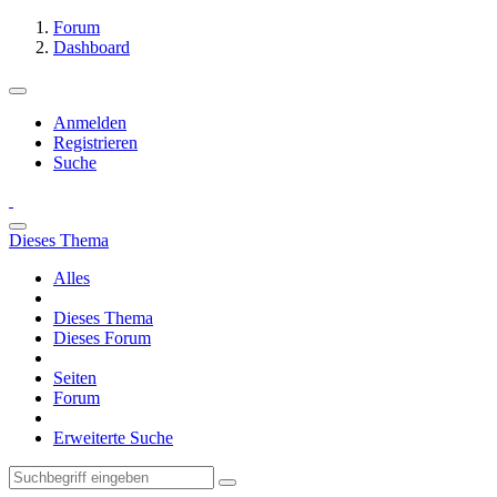
Forum
Dashboard
Anmelden
Registrieren
Suche
Dieses Thema
Alles
Dieses Thema
Dieses Forum
Seiten
Forum
Erweiterte Suche