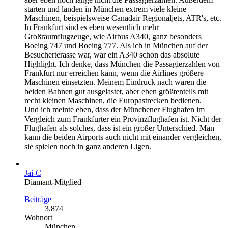
starten und landen in München extrem viele kleine
Maschinen, beispielsweise Canadair Regionaljets, ATR's, etc.
In Frankfurt sind es eben wesentlich mehr
Großraumflugzeuge, wie Airbus A340, ganz besonders
Boeing 747 und Boeing 777. Als ich in München auf der
Besucherterasse war, war ein A340 schon das absolute
Highlight. Ich denke, dass München die Passagierzahlen von
Frankfurt nur erreichen kann, wenn die Airlines größere
Maschinen einsetzten. Meinem Eindruck nach waren die
beiden Bahnen gut ausgelastet, aber eben größtenteils mit
recht kleinen Maschinen, die Europastrecken bedienen.
Und ich meinte eben, dass der Münchener Flughafen im
Vergleich zum Frankfurter ein Provinzflughafen ist. Nicht der
Flughafen als solches, dass ist ein großer Unterschied. Man
kann die beiden Airports auch nicht mit einander vergleichen,
sie spielen noch in ganz anderen Ligen.
Jai-C
Diamant-Mitglied
Beiträge
3.874
Wohnort
München