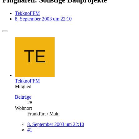
TekknoFFM
8. September 2003 um 22:10
TekknoFFM
Mitglied
Beiträge
28
Wohnort
Frankfurt / Main
8. September 2003 um 22:10
#1