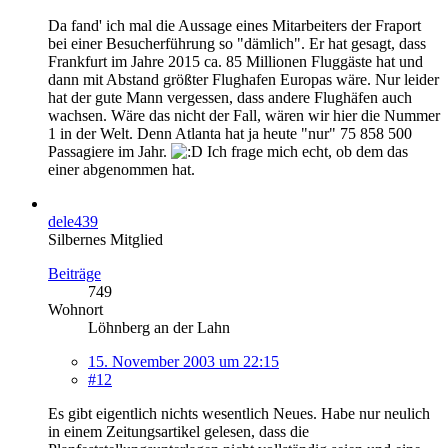
Da fand' ich mal die Aussage eines Mitarbeiters der Fraport
bei einer Besucherführung so "dämlich". Er hat gesagt, dass
Frankfurt im Jahre 2015 ca. 85 Millionen Fluggäste hat und
dann mit Abstand größter Flughafen Europas wäre. Nur leider
hat der gute Mann vergessen, dass andere Flughäfen auch
wachsen. Wäre das nicht der Fall, wären wir hier die Nummer
1 in der Welt. Denn Atlanta hat ja heute "nur" 75 858 500
Passagiere im Jahr.
Ich frage mich echt, ob dem das
einer abgenommen hat.
dele439
Silbernes Mitglied
Beiträge
749
Wohnort
Löhnberg an der Lahn
15. November 2003 um 22:15
#12
Es gibt eigentlich nichts wesentlich Neues. Habe nur neulich
in einem Zeitungsartikel gelesen, dass die