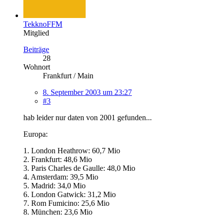
TekknoFFM
Mitglied
Beiträge
28
Wohnort
Frankfurt / Main
8. September 2003 um 23:27
#3
hab leider nur daten von 2001 gefunden...
Europa:
1. London Heathrow: 60,7 Mio
2. Frankfurt: 48,6 Mio
3. Paris Charles de Gaulle: 48,0 Mio
4. Amsterdam: 39,5 Mio
5. Madrid: 34,0 Mio
6. London Gatwick: 31,2 Mio
7. Rom Fumicino: 25,6 Mio
8. München: 23,6 Mio