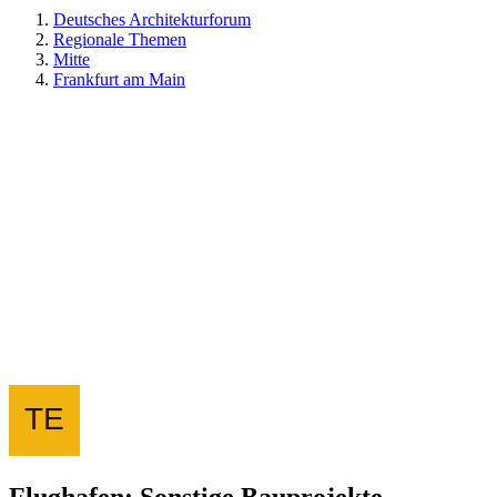
Deutsches Architekturforum
Regionale Themen
Mitte
Frankfurt am Main
Flughafen: Sonstige Bauprojekte