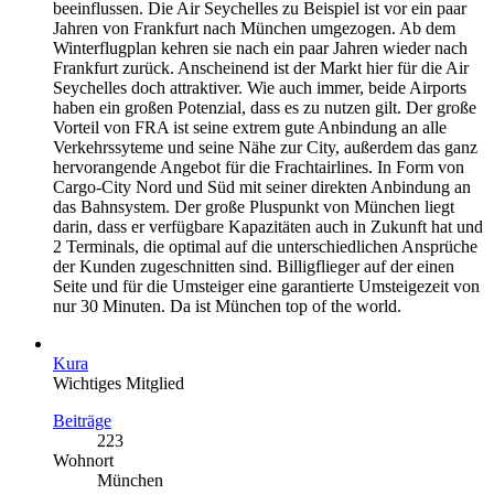
beeinflussen. Die Air Seychelles zu Beispiel ist vor ein paar
Jahren von Frankfurt nach München umgezogen. Ab dem
Winterflugplan kehren sie nach ein paar Jahren wieder nach
Frankfurt zurück. Anscheinend ist der Markt hier für die Air
Seychelles doch attraktiver. Wie auch immer, beide Airports
haben ein großen Potenzial, dass es zu nutzen gilt. Der große
Vorteil von FRA ist seine extrem gute Anbindung an alle
Verkehrssyteme und seine Nähe zur City, außerdem das ganz
hervorangende Angebot für die Frachtairlines. In Form von
Cargo-City Nord und Süd mit seiner direkten Anbindung an
das Bahnsystem. Der große Pluspunkt von München liegt
darin, dass er verfügbare Kapazitäten auch in Zukunft hat und
2 Terminals, die optimal auf die unterschiedlichen Ansprüche
der Kunden zugeschnitten sind. Billigflieger auf der einen
Seite und für die Umsteiger eine garantierte Umsteigezeit von
nur 30 Minuten. Da ist München top of the world.
Kura
Wichtiges Mitglied
Beiträge
223
Wohnort
München