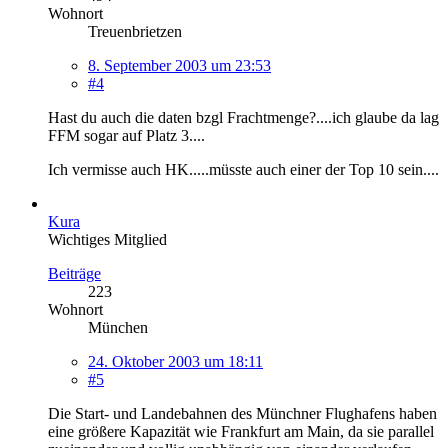
Wohnort
Treuenbrietzen
8. September 2003 um 23:53
#4
Hast du auch die daten bzgl Frachtmenge?....ich glaube da lag
FFM sogar auf Platz 3....
Ich vermisse auch HK.....müsste auch einer der Top 10 sein....
Kura
Wichtiges Mitglied
Beiträge
223
Wohnort
München
24. Oktober 2003 um 18:11
#5
Die Start- und Landebahnen des Münchner Flughafens haben
eine größere Kapazität wie Frankfurt am Main, da sie parallel