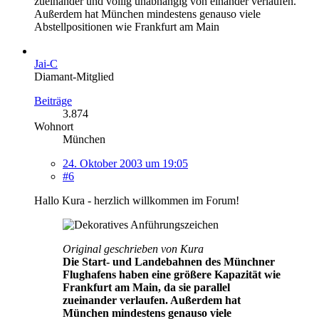
zueinander und vollig unabhängig von einander verlaufen.
Außerdem hat München mindestens genauso viele
Abstellpositionen wie Frankfurt am Main
Jai-C
Diamant-Mitglied
Beiträge
3.874
Wohnort
München
24. Oktober 2003 um 19:05
#6
Hallo Kura - herzlich willkommen im Forum!
Original geschrieben von Kura
Die Start- und Landebahnen des Münchner
Flughafens haben eine größere Kapazität wie
Frankfurt am Main, da sie parallel
zueinander verlaufen. Außerdem hat
München mindestens genauso viele