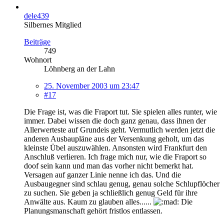
dele439
Silbernes Mitglied
Beiträge
749
Wohnort
Löhnberg an der Lahn
25. November 2003 um 23:47
#17
Die Frage ist, was die Fraport tut. Sie spielen alles runter, wie
immer. Dabei wissen die doch ganz genau, dass ihnen der
Allerwerteste auf Grundeis geht. Vermutlich werden jetzt die
anderen Ausbaupläne aus der Versenkung geholt, um das
kleinste Übel auszuwählen. Ansonsten wird Frankfurt den
Anschluß verlieren. Ich frage mich nur, wie die Fraport so
doof sein kann und man das vorher nicht bemerkt hat.
Versagen auf ganzer Linie nenne ich das. Und die
Ausbaugegner sind schlau genug, genau solche Schlupflöcher
zu suchen. Sie geben ja schließlich genug Geld für ihre
Anwälte aus. Kaum zu glauben alles......
Die
Planungsmanschaft gehört fristlos entlassen.