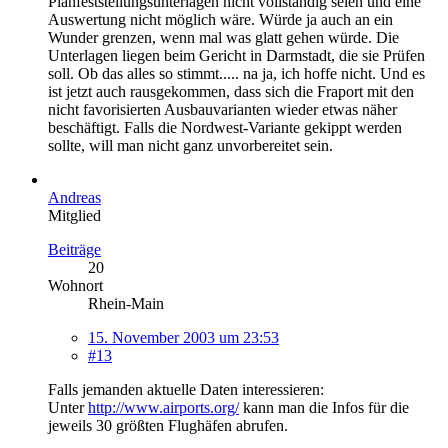
Planfeststellungsunterlagen nicht vollständig seien und eine
Auswertung nicht möglich wäre. Würde ja auch an ein
Wunder grenzen, wenn mal was glatt gehen würde. Die
Unterlagen liegen beim Gericht in Darmstadt, die sie Prüfen
soll. Ob das alles so stimmt..... na ja, ich hoffe nicht. Und es
ist jetzt auch rausgekommen, dass sich die Fraport mit den
nicht favorisierten Ausbauvarianten wieder etwas näher
beschäftigt. Falls die Nordwest-Variante gekippt werden
sollte, will man nicht ganz unvorbereitet sein.
Andreas
Mitglied
Beiträge
20
Wohnort
Rhein-Main
15. November 2003 um 23:53
#13
Falls jemanden aktuelle Daten interessieren:
Unter
http://www.airports.org/
kann man die Infos für die
jeweils 30 größten Flughäfen abrufen.