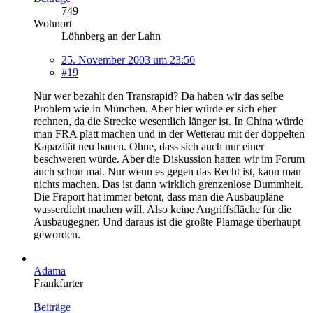
749
Wohnort
Löhnberg an der Lahn
25. November 2003 um 23:56
#19
Nur wer bezahlt den Transrapid? Da haben wir das selbe
Problem wie in München. Aber hier würde er sich eher
rechnen, da die Strecke wesentlich länger ist. In China würde
man FRA platt machen und in der Wetterau mit der doppelten
Kapazität neu bauen. Ohne, dass sich auch nur einer
beschweren würde. Aber die Diskussion hatten wir im Forum
auch schon mal. Nur wenn es gegen das Recht ist, kann man
nichts machen. Das ist dann wirklich grenzenlose Dummheit.
Die Fraport hat immer betont, dass man die Ausbaupläne
wasserdicht machen will. Also keine Angriffsfläche für die
Ausbaugegner. Und daraus ist die größte Plamage überhaupt
geworden.
Adama
Frankfurter
Beiträge