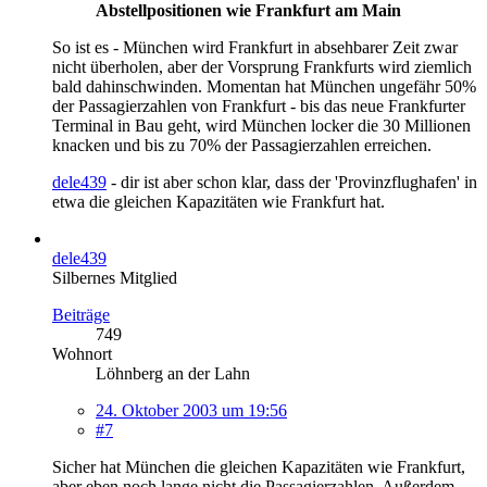
Abstellpositionen wie Frankfurt am Main
So ist es - München wird Frankfurt in absehbarer Zeit zwar
nicht überholen, aber der Vorsprung Frankfurts wird ziemlich
bald dahinschwinden. Momentan hat München ungefähr 50%
der Passagierzahlen von Frankfurt - bis das neue Frankfurter
Terminal in Bau geht, wird München locker die 30 Millionen
knacken und bis zu 70% der Passagierzahlen erreichen.
dele439
- dir ist aber schon klar, dass der 'Provinzflughafen' in
etwa die gleichen Kapazitäten wie Frankfurt hat.
dele439
Silbernes Mitglied
Beiträge
749
Wohnort
Löhnberg an der Lahn
24. Oktober 2003 um 19:56
#7
Sicher hat München die gleichen Kapazitäten wie Frankfurt,
aber eben noch lange nicht die Passagierzahlen. Außerdem