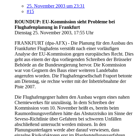
25. November 2003 um 23:31
#15
ROUNDUP: EU-Kommission sieht Probleme bei
Flughafenplanung in Frankfurt
Dienstag 25. November 2003, 17:55 Uhr
FRANKFURT (dpa-AFX) - Die Planung für den Ausbau des
Frankfurter Flughafens verstößt nach einer vorläufigen
Analyse der EU-Kommission gegen europäisches Recht. Dies
geht aus einem der dpa vorliegenden Schreiben der Brüsseler
Behörde an die Bundesregierung hervor. Die Kommission
war von Gegnern des Baus einer weiteren Landebahn
angerufen worden. Die Flughafengesellschaft Fraport betonte
am Dienstag, sie rechne weiter mit der Inbetriebnahme der
Piste 2007.
Die Flughafengegner halten den Ausbau wegen eines nahen
Chemiewerkes für unzulässig. In dem Schreiben der
Kommission vom 10. November heißt es, bereits beim
Raumordnungsverfahren hätte das Absturzrisiko im Sinne der
Seveso-Richtlinie über Gefahren bei schweren Unfällen
abschließend untersucht werden müssen. In den
Planungsunterlagen werde aber darauf verwiesen, dass
einzelne Risikofaktoren erst im Planfeststellungsverfahren