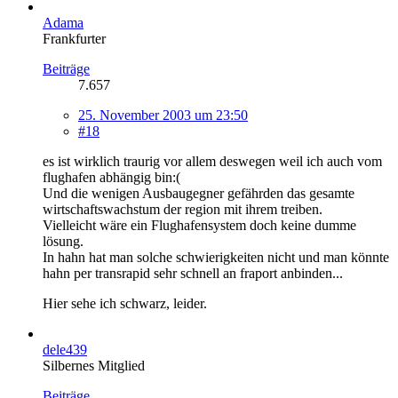
Adama
Frankfurter
Beiträge
7.657
25. November 2003 um 23:50
#18
es ist wirklich traurig vor allem deswegen weil ich auch vom
flughafen abhängig bin:(
Und die wenigen Ausbaugegner gefährden das gesamte
wirtschaftswachstum der region mit ihrem treiben.
Vielleicht wäre ein Flughafensystem doch keine dumme
lösung.
In hahn hat man solche schwierigkeiten nicht und man könnte
hahn per transrapid sehr schnell an fraport anbinden...
Hier sehe ich schwarz, leider.
dele439
Silbernes Mitglied
Beiträge