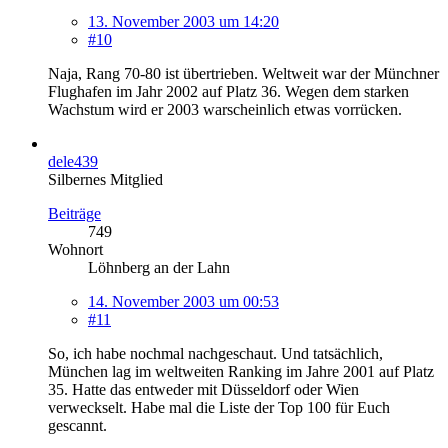
13. November 2003 um 14:20
#10
Naja, Rang 70-80 ist übertrieben. Weltweit war der Münchner
Flughafen im Jahr 2002 auf Platz 36. Wegen dem starken
Wachstum wird er 2003 warscheinlich etwas vorrücken.
dele439
Silbernes Mitglied
Beiträge
749
Wohnort
Löhnberg an der Lahn
14. November 2003 um 00:53
#11
So, ich habe nochmal nachgeschaut. Und tatsächlich,
München lag im weltweiten Ranking im Jahre 2001 auf Platz
35. Hatte das entweder mit Düsseldorf oder Wien
verweckselt. Habe mal die Liste der Top 100 für Euch
gescannt.