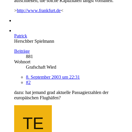
aufschließen, die solche Kapazitäten längst vorhalten.
>
http://www.frankfurt.de
<
Patrick
Herschber Spielmann
Beiträge
881
Wohnort
Grafschaft Wied
8. September 2003 um 22:31
#2
dazu: hat jemand grad aktuelle Passagierzahlen der
europäischen Flughäfen?