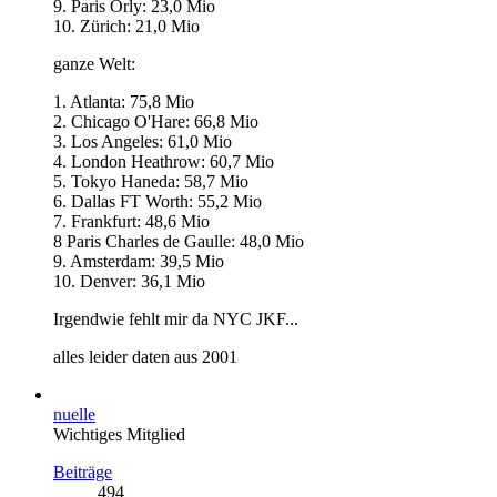
9. Paris Orly: 23,0 Mio
10. Zürich: 21,0 Mio
ganze Welt:
1. Atlanta: 75,8 Mio
2. Chicago O'Hare: 66,8 Mio
3. Los Angeles: 61,0 Mio
4. London Heathrow: 60,7 Mio
5. Tokyo Haneda: 58,7 Mio
6. Dallas FT Worth: 55,2 Mio
7. Frankfurt: 48,6 Mio
8 Paris Charles de Gaulle: 48,0 Mio
9. Amsterdam: 39,5 Mio
10. Denver: 36,1 Mio
Irgendwie fehlt mir da NYC JKF...
alles leider daten aus 2001
nuelle
Wichtiges Mitglied
Beiträge
494