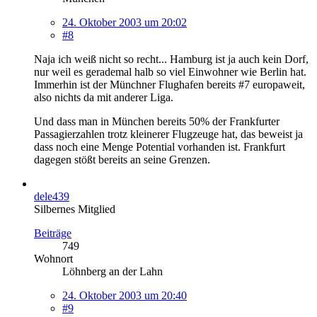
24. Oktober 2003 um 20:02
#8
Naja ich weiß nicht so recht... Hamburg ist ja auch kein Dorf,
nur weil es gerademal halb so viel Einwohner wie Berlin hat.
Immerhin ist der Münchner Flughafen bereits #7 europaweit,
also nichts da mit anderer Liga.
Und dass man in München bereits 50% der Frankfurter
Passagierzahlen trotz kleinerer Flugzeuge hat, das beweist ja
dass noch eine Menge Potential vorhanden ist. Frankfurt
dagegen stößt bereits an seine Grenzen.
dele439
Silbernes Mitglied
Beiträge
749
Wohnort
Löhnberg an der Lahn
24. Oktober 2003 um 20:40
#9