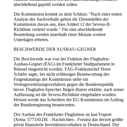
abschließend geprüft werden sollen.
Die Kommission kommt zu dem Schluss: "Nach einer ersten
Analyse des Sachverhalts gehen die Dienststellen der
Kommission davon aus, dass Artikel 12 der Seveso-II-
Richtlinie verletzt wurde." Für eine abschließende
Beurteilung werden innerhalb eines Monats weitere
Unterlagen erbeten.
BESCHWERDE DER AUSBAU-GEGNER
Die Beschwerde war von der Fraktion der Flughafen-
Ausbau-Gegner (FAG) im Frankfurter Stadtparlament in
Brüssel eingereicht worden. FAG-Fraktionschef Horst
Schäfer sagte, bei nicht schlüssiger Beantwortung des
Fragenkatalogs der Kommission stehe ein
Vertragsverletzungsverfahren gegen die Bundesrepublik
bevor. Flughafen-Sprecher Jürgen Harrer erklärte, nach seiner
Auffassung sei die Seveso-Richtlinie eingehalten worden.
Hessen werde das Schreiben der EU-Kommission im Auftrag
der Bundesregierung beantworten.
Der Ausbau des Frankfurter Flughafens ist laut Fraport
(Xetra: 577330.DE - Nachrichten - Forum) das derzeit größte
privat finanzierte Investitionsvorhaben in Deutschland. Der