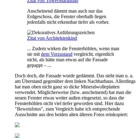
Zitat von TowerMaranhão
Anscheinend dämmt man auch nur das
Erdgeschoss, die Fenster oberhalb liegen
jedenfalls nicht erkennbar tiefer als vorher.
Zitat von Architektenkind
... Zudem wirken die Fensterhöhlen, wenn man
sie mit
dem Vorzustand
vergleicht, eigentlich
nicht, als hätte man etwas auf die Fassade
gepappt – ...
Doch doch, die Fassade wurde gedämmt. Das sieht man u. a.
am Überstand gegenüber dem linken Nachbarhaus. Allerdings
hat man oben nicht ganz so dicke Mineralwolleplatten
verwendet. Möglicherweise (bzw. anscheinend) hat man die
neuen Fenster etwas weiter außen eingesetzt, so dass die
Fensterhöhlen nicht viel tiefer geworden sind. Hier dazu
"Beweisfotos", zum Vergleich habe ich entsprechende
Ausschnitte aus den beiden alten älteren Fotos reinkopiert: