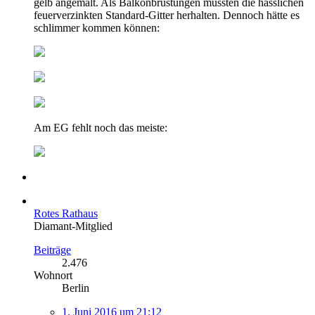
gelb angemalt. Als Balkonbrüstungen mussten die hässlichen
feuerverzinkten Standard-Gitter herhalten. Dennoch hätte es
schlimmer kommen können:
Am EG fehlt noch das meiste:
Rotes Rathaus
Diamant-Mitglied
Beiträge
2.476
Wohnort
Berlin
1. Juni 2016 um 21:12