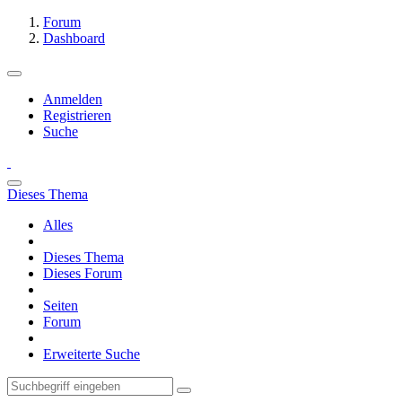
Forum
Dashboard
Anmelden
Registrieren
Suche
Dieses Thema
Alles
Dieses Thema
Dieses Forum
Seiten
Forum
Erweiterte Suche