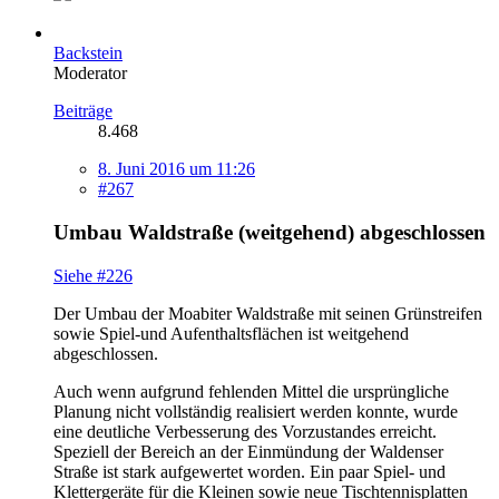
Backstein
Moderator
Beiträge
8.468
8. Juni 2016 um 11:26
#267
Umbau Waldstraße (weitgehend) abgeschlossen
Siehe #226
Der Umbau der Moabiter Waldstraße mit seinen Grünstreifen
sowie Spiel-und Aufenthaltsflächen ist weitgehend
abgeschlossen.
Auch wenn aufgrund fehlenden Mittel die ursprüngliche
Planung nicht vollständig realisiert werden konnte, wurde
eine deutliche Verbesserung des Vorzustandes erreicht.
Speziell der Bereich an der Einmündung der Waldenser
Straße ist stark aufgewertet worden. Ein paar Spiel- und
Klettergeräte für die Kleinen sowie neue Tischtennisplatten