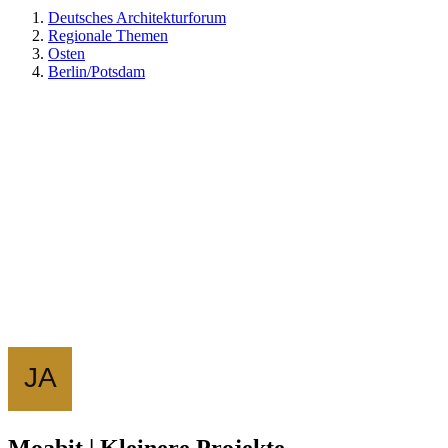
Deutsches Architekturforum
Regionale Themen
Osten
Berlin/Potsdam
Moabit | Kleinere Projekte