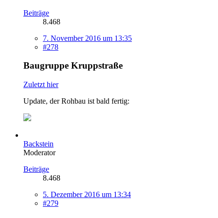
Beiträge
8.468
7. November 2016 um 13:35
#278
Baugruppe Kruppstraße
Zuletzt hier
Update, der Rohbau ist bald fertig:
Backstein
Moderator
Beiträge
8.468
5. Dezember 2016 um 13:34
#279