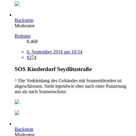
Backstein
Moderator
Beiträge
8.468
6. September 2016 um 10:54
#274
SOS Kinderdorf Seydlitzstraße
^ Die Verkleidung des Gebäudes mit Sonnenblenden ist
abgeschlossen. Sieht irgendwie eher nach einer Panzerung
aus als nach Sonnenschutz:
Backstein
Moderator