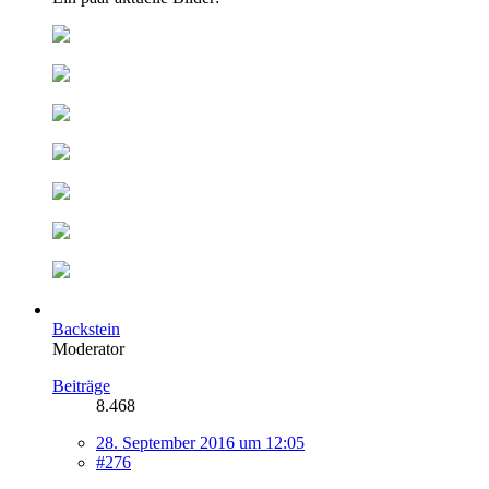
Backstein
Moderator
Beiträge
8.468
28. September 2016 um 12:05
#276