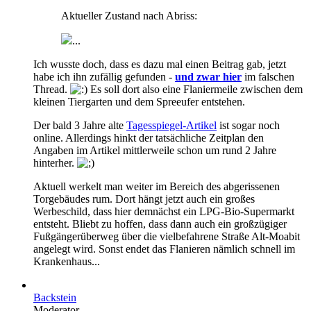
Aktueller Zustand nach Abriss:
...
Ich wusste doch, dass es dazu mal einen Beitrag gab, jetzt
habe ich ihn zufällig gefunden -
und zwar hier
im falschen
Thread.
Es soll dort also eine Flaniermeile zwischen dem
kleinen Tiergarten und dem Spreeufer entstehen.
Der bald 3 Jahre alte
Tagesspiegel-Artikel
ist sogar noch
online. Allerdings hinkt der tatsächliche Zeitplan den
Angaben im Artikel mittlerweile schon um rund 2 Jahre
hinterher.
Aktuell werkelt man weiter im Bereich des abgerissenen
Torgebäudes rum. Dort hängt jetzt auch ein großes
Werbeschild, dass hier demnächst ein LPG-Bio-Supermarkt
entsteht. Bliebt zu hoffen, dass dann auch ein großzügiger
Fußgängerüberweg über die vielbefahrene Straße Alt-Moabit
angelegt wird. Sonst endet das Flanieren nämlich schnell im
Krankenhaus...
Backstein
Moderator