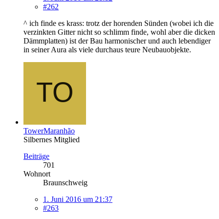
#262
^ ich finde es krass: trotz der horenden Sünden (wobei ich die
verzinkten Gitter nicht so schlimm finde, wohl aber die dicken
Dämmplatten) ist der Bau harmonischer und auch lebendiger
in seiner Aura als viele durchaus teure Neubauobjekte.
TowerMaranhão
Silbernes Mitglied
Beiträge
701
Wohnort
Braunschweig
1. Juni 2016 um 21:37
#263