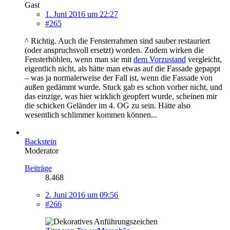
Gast
1. Juni 2016 um 22:27
#265
^ Richtig. Auch die Fensterrahmen sind sauber restauriert
(oder anspruchsvoll ersetzt) worden. Zudem wirken die
Fensterhöhlen, wenn man sie mit
dem Vorzustand
vergleicht,
eigentlich nicht, als hätte man etwas auf die Fassade gepappt
– was ja normalerweise der Fall ist, wenn die Fassade von
außen gedämmt wurde. Stuck gab es schon vorher nicht, und
das einzige, was hier wirklich geopfert wurde, scheinen mir
die schicken Geländer im 4. OG zu sein. Hätte also
wesentlich schlimmer kommen können...
Backstein
Moderator
Beiträge
8.468
2. Juni 2016 um 09:56
#266