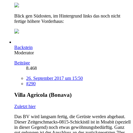
Blick gen Südosten, im Hintergrund links das noch nicht
fertige höhere Vorderhaus:
Backstein
Moderator
Beiträge
8.468
26. September 2017 um 15:50
#290
Villa Agricola (Bonava)
Zuletzt hier
Das BV wird langsam fertig, die Gerüste werden abgebaut.
Dieser Zeitgeschmacks-0815-Schickistil ist in Moabit (speziell
in dieser Gegend) noch etwas gewöhnungsbedürftig. Ganz
gut gelungen ist der Anschluss an der zurückgesetzten 70er-