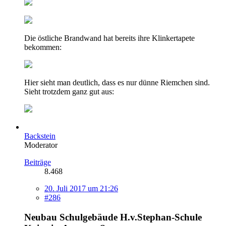
Die östliche Brandwand hat bereits ihre Klinkertapete
bekommen:
Hier sieht man deutlich, dass es nur dünne Riemchen sind.
Sieht trotzdem ganz gut aus:
Backstein
Moderator
Beiträge
8.468
20. Juli 2017 um 21:26
#286
Neubau Schulgebäude H.v.Stephan-Schule