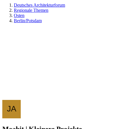
Deutsches Architekturforum
Regionale Themen
Osten
Berlin/Potsdam
Moabit | Kleinere Projekte