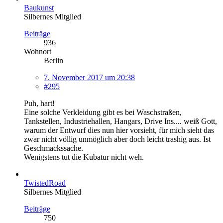
Baukunst
Silbernes Mitglied
Beiträge
936
Wohnort
Berlin
7. November 2017 um 20:38
#295
Puh, hart!
Eine solche Verkleidung gibt es bei Waschstraßen,
Tankstellen, Industriehallen, Hangars, Drive Ins.... weiß Gott,
warum der Entwurf dies nun hier vorsieht, für mich sieht das
zwar nicht völlig unmöglich aber doch leicht trashig aus. Ist
Geschmackssache.
Wenigstens tut die Kubatur nicht weh.
TwistedRoad
Silbernes Mitglied
Beiträge
750