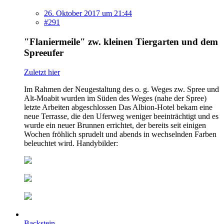
26. Oktober 2017 um 21:44
#291
"Flaniermeile" zw. kleinen Tiergarten und dem
Spreeufer
Zuletzt hier
Im Rahmen der Neugestaltung des o. g. Weges zw. Spree und
Alt-Moabit wurden im Süden des Weges (nahe der Spree)
letzte Arbeiten abgeschlossen Das Albion-Hotel bekam eine
neue Terrasse, die den Uferweg weniger beeinträchtigt und es
wurde ein neuer Brunnen errichtet, der bereits seit einigen
Wochen fröhlich sprudelt und abends in wechselnden Farben
beleuchtet wird. Handybilder:
Backstein