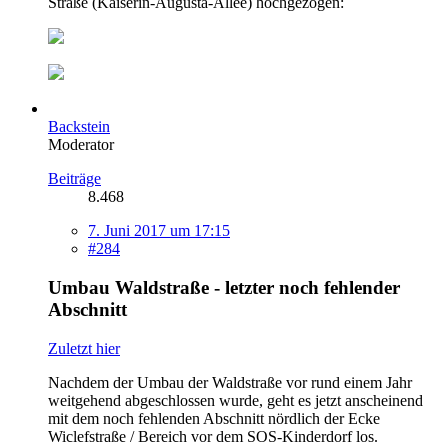
Straße (Kaiserin-Augusta-Allee) hochgezogen:
Backstein
Moderator
Beiträge
8.468
7. Juni 2017 um 17:15
#284
Umbau Waldstraße - letzter noch fehlender
Abschnitt
Zuletzt hier
Nachdem der Umbau der Waldstraße vor rund einem Jahr
weitgehend abgeschlossen wurde, geht es jetzt anscheinend
mit dem noch fehlenden Abschnitt nördlich der Ecke
Wiclefstraße / Bereich vor dem SOS-Kinderdorf los.