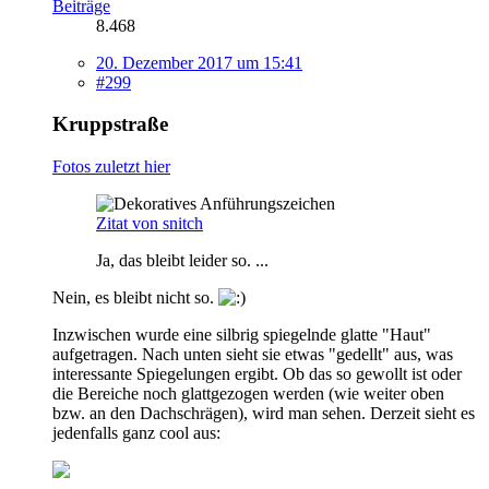
Beiträge
8.468
20. Dezember 2017 um 15:41
#299
Kruppstraße
Fotos zuletzt hier
Zitat von snitch
Ja, das bleibt leider so. ...
Nein, es bleibt nicht so.
Inzwischen wurde eine silbrig spiegelnde glatte "Haut"
aufgetragen. Nach unten sieht sie etwas "gedellt" aus, was
interessante Spiegelungen ergibt. Ob das so gewollt ist oder
die Bereiche noch glattgezogen werden (wie weiter oben
bzw. an den Dachschrägen), wird man sehen. Derzeit sieht es
jedenfalls ganz cool aus: