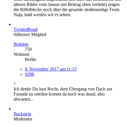
älteren Bilder vom Januar (im Beitrag oben verlinkt) zeigen
die Riffelbleche noch über die gesamte straßenseitige Front.
Naja, bald werden wir es sehen.
TwistedRoad
Silbernes Mitglied
Beiträge
750
Wohnort
Berlin
8. November 2017 um 11:15
#298
^
Ich denke Du hast Recht, dem Übergang von Dach zur
Fassade zu urteilen kommt da noch was drauf, also
abwarten...
Backstein
Moderator