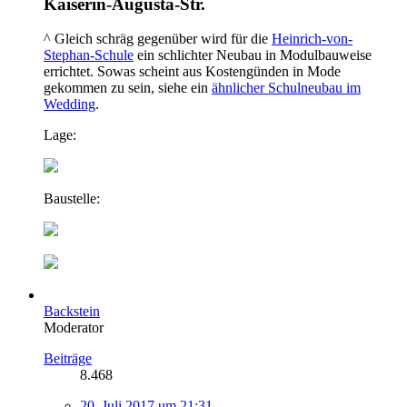
Kaiserin-Augusta-Str.
^ Gleich schräg gegenüber wird für die
Heinrich-von-
Stephan-Schule
ein schlichter Neubau in Modulbauweise
errichtet. Sowas scheint aus Kostengünden in Mode
gekommen zu sein, siehe ein
ähnlicher Schulneubau im
Wedding
.
Lage:
Baustelle:
Backstein
Moderator
Beiträge
8.468
20. Juli 2017 um 21:31