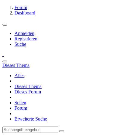
Forum
Dashboard
Anmelden
Registrieren
Suche
Dieses Thema
Alles
Dieses Thema
Dieses Forum
Seiten
Forum
Erweiterte Suche