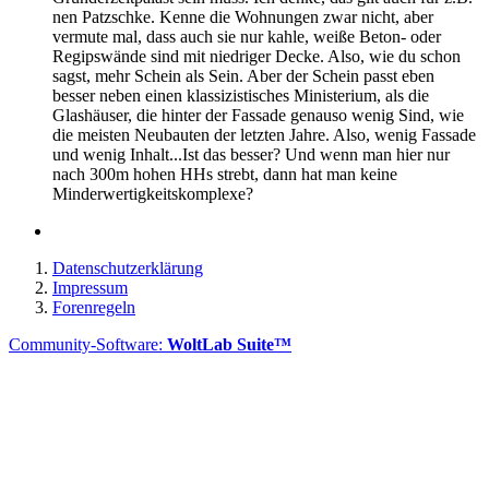
nen Patzschke. Kenne die Wohnungen zwar nicht, aber
vermute mal, dass auch sie nur kahle, weiße Beton- oder
Regipswände sind mit niedriger Decke. Also, wie du schon
sagst, mehr Schein als Sein. Aber der Schein passt eben
besser neben einen klassizistisches Ministerium, als die
Glashäuser, die hinter der Fassade genauso wenig Sind, wie
die meisten Neubauten der letzten Jahre. Also, wenig Fassade
und wenig Inhalt...Ist das besser? Und wenn man hier nur
nach 300m hohen HHs strebt, dann hat man keine
Minderwertigkeitskomplexe?
Datenschutzerklärung
Impressum
Forenregeln
Community-Software:
WoltLab Suite™