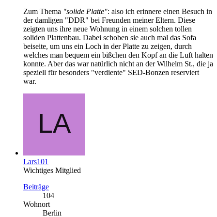
Zum Thema
"solide Platte"
: also ich erinnere einen Besuch in
der damligen "DDR" bei Freunden meiner Eltern. Diese
zeigten uns ihre neue Wohnung in einem solchen tollen
soliden Plattenbau. Dabei schoben sie auch mal das Sofa
beiseite, um uns ein Loch in der Platte zu zeigen, durch
welches man bequem ein bißchen den Kopf an die Luft halten
konnte. Aber das war natürlich nicht an der Wilhelm St., die ja
speziell für besonders "verdiente" SED-Bonzen reserviert
war.
Lars101
Wichtiges Mitglied
Beiträge
104
Wohnort
Berlin