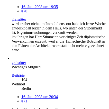
16. Juni 2008 um 19:35
#70
gralsritter
wird er aber nicht. im Immobilienscout habe ich letzte Woche
entdeckt,daß leider in dem Haus, wo unten der Supermarkt
ist, Eigentumswohnungen verkauft werden.
im übrigen hat Herr Stimmann vor einiger Zeit diplomatische
Verwickungen erzeugt, weil er die Tschechische Botschaft in
den Plänen der Architekturwerkstatt nicht mehr eigezeichnet
hatte.
gralsritter
Wichtiges Mitglied
Beiträge
104
Wohnort
Berlin
16. Juni 2008 um 20:34
#71