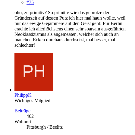
#75
oho, zu primitiv? So primitiv wie das geprotze der
Gründerzeit auf dessen Putz ich hier mal haun wollte, weil
mir das ewige Gejammere auf den Geist geht! Für Berlin
erachte ich allerhöchstens einen sehr sparsam ausgeführten
Neoklassizismus als angemessen, welcher sich auch an
manchen Ecken durchaus durchsetzt, mal besser, mal
schlechter!
PhilippK
Wichtiges Mitglied
Beiträge
462
Wohnort
Pittsburgh / Beelitz