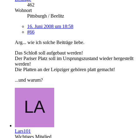
462
Wohnort
Pittsburgh / Beelitz
16. Juni 2008 um 18:58
#66
Arg... wie ich solche Beiträge liebe.
Das Schloß soll aufgebaut werden!
Der Pariser Platz soll im Ursprungszustand wieder hergestellt
werden!
Die Platten an der Leipziger gehören platt gemacht!
...und warum?
Lars101
Wichtiges Mitglied