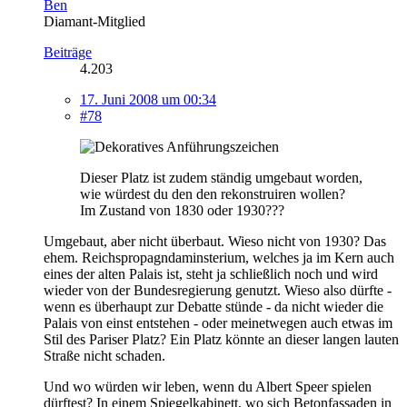
Ben
Diamant-Mitglied
Beiträge
4.203
17. Juni 2008 um 00:34
#78
Dieser Platz ist zudem ständig umgebaut worden,
wie würdest du den den rekonstruiren wollen?
Im Zustand von 1830 oder 1930???
Umgebaut, aber nicht überbaut. Wieso nicht von 1930? Das
ehem. Reichspropagndaminsterium, welches ja im Kern auch
eines der alten Palais ist, steht ja schließlich noch und wird
wieder von der Bundesregierung genutzt. Wieso also dürfte -
wenn es überhaupt zur Debatte stünde - da nicht wieder die
Palais von einst entstehen - oder meinetwegen auch etwas im
Stil des Pariser Platz? Ein Platz könnte an dieser langen lauten
Straße nicht schaden.
Und wo würden wir leben, wenn du Albert Speer spielen
dürftest? In einem Spiegelkabinett, wo sich Betonfassaden in