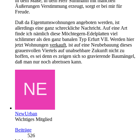
In dem Maße, in dem Herr Stimmann mit manchen
Äußerungen Verstimmung erzeugt, sorgt er bei mir für
Freude.
Daß da Eigentumswohnungen angeboten werden, ist
allerdings eine ganz schreckliche Nachricht. Auf eine Art
finde ich nämlich diese Möchtegern-Edelplatten viel
schlimmer als den ganz banalen Typ Erfurt VII. Werden hier
jetzt Wohnungen
verkauft
, ist auf eine Neubebauung dieses
grauenvollen Viertels auf unabsehbare Zukunft nicht zu
hoffen, es sei denn es zeigen sich so gravierende Baumängel,
daß man nur noch abreissen kann.
NewUrban
Wichtiges Mitglied
Beiträge
526