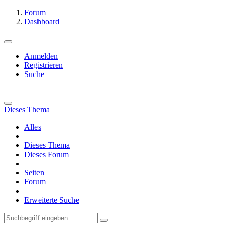
Forum
Dashboard
Anmelden
Registrieren
Suche
Dieses Thema
Alles
Dieses Thema
Dieses Forum
Seiten
Forum
Erweiterte Suche