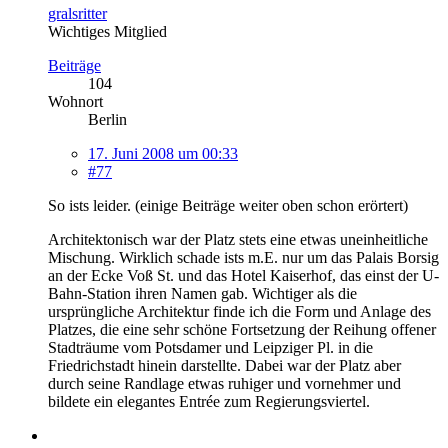
gralsritter
Wichtiges Mitglied
Beiträge
104
Wohnort
Berlin
17. Juni 2008 um 00:33
#77
So ists leider. (einige Beiträge weiter oben schon erörtert)
Architektonisch war der Platz stets eine etwas uneinheitliche
Mischung. Wirklich schade ists m.E. nur um das Palais Borsig
an der Ecke Voß St. und das Hotel Kaiserhof, das einst der U-
Bahn-Station ihren Namen gab. Wichtiger als die
ursprüngliche Architektur finde ich die Form und Anlage des
Platzes, die eine sehr schöne Fortsetzung der Reihung offener
Stadträume vom Potsdamer und Leipziger Pl. in die
Friedrichstadt hinein darstellte. Dabei war der Platz aber
durch seine Randlage etwas ruhiger und vornehmer und
bildete ein elegantes Entrée zum Regierungsviertel.