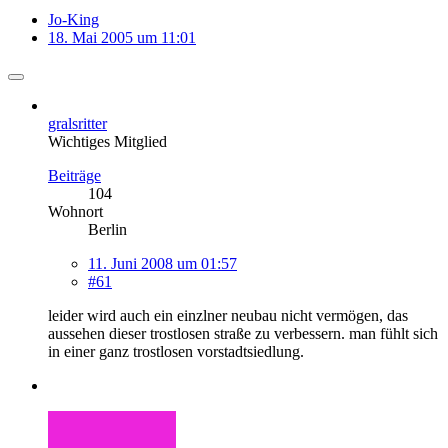
Jo-King
18. Mai 2005 um 11:01
gralsritter
Wichtiges Mitglied
Beiträge
104
Wohnort
Berlin
11. Juni 2008 um 01:57
#61
leider wird auch ein einzlner neubau nicht vermögen, das
aussehen dieser trostlosen straße zu verbessern. man fühlt sich
in einer ganz trostlosen vorstadtsiedlung.