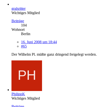
gralsritter
Wichtiges Mitglied
Beiträge
104
Wohnort
Berlin
16. Juni 2008 um 18:44
#65
Der Wilhelm Pl. müßte ganz dringend freigelegt werden.
PhilippK
Wichtiges Mitglied
Beiträge