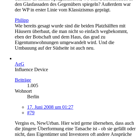
den Glasfassaden des Gegenübers spiegeln? Außerdem war
der WP in erster Linie vom Klassizismus geprägt.
Philipp
Wie bereits gesagt wurde sind die beiden Platzhälften mit
Häusern überbaut, die man nicht so einfach wegbekommt,
eben der Botschaft und dem Haus, das grad zu
Eigentumswohnungen umgewandelt wird. Und die
Umbauung auf der Südseite ist auch neu.
AeG
Influence Device
Beiträge
1.005
Wohnort
Berlin
17. Juni 2008 um 01:27
#79
Vergiss es, NewUrban. Hier wird gerne übersehen, dass auch
die jüngere Überformung eine Tatsache ist - ob sie gefällt oder
nicht, dass Eigentümer und Investoren oft andere Ansprüche