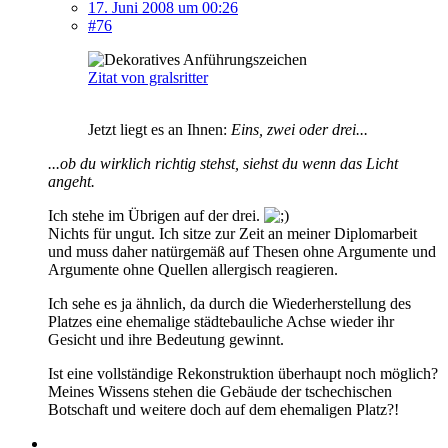
17. Juni 2008 um 00:26
#76
Zitat von gralsritter
Jetzt liegt es an Ihnen:
Eins, zwei oder drei...
...ob du wirklich richtig stehst, siehst du wenn das Licht
angeht.
Ich stehe im Übrigen auf der drei.
Nichts für ungut. Ich sitze zur Zeit an meiner Diplomarbeit
und muss daher natürgemäß auf Thesen ohne Argumente und
Argumente ohne Quellen allergisch reagieren.
Ich sehe es ja ähnlich, da durch die Wiederherstellung des
Platzes eine ehemalige städtebauliche Achse wieder ihr
Gesicht und ihre Bedeutung gewinnt.
Ist eine vollständige Rekonstruktion überhaupt noch möglich?
Meines Wissens stehen die Gebäude der tschechischen
Botschaft und weitere doch auf dem ehemaligen Platz?!