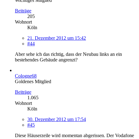
Wichtiges Mitglied
Beiträge
205
Wohnort
Köln
21. Dezember 2012 um 15:42
#44
Aber sehe ich das richtig, dass der Neubau links an ein
bestehendes Gebäude angrenzt?
Cologne68
Goldenes Mitglied
Beiträge
1.065
Wohnort
Köln
30. Dezember 2012 um 17:54
#45
Diese Häuserzeile wird momentan abgerissen. Der Vodafone