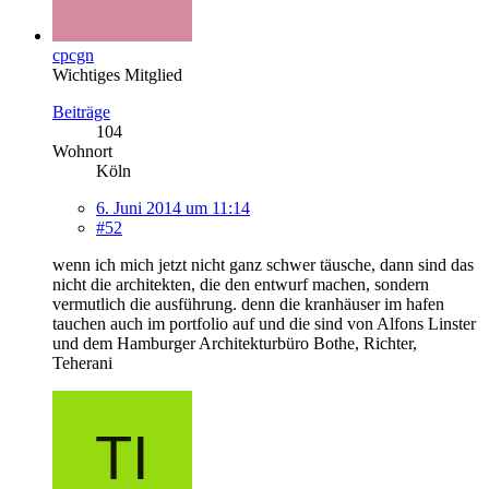
cpcgn
Wichtiges Mitglied
Beiträge
104
Wohnort
Köln
6. Juni 2014 um 11:14
#52
wenn ich mich jetzt nicht ganz schwer täusche, dann sind das
nicht die architekten, die den entwurf machen, sondern
vermutlich die ausführung. denn die kranhäuser im hafen
tauchen auch im portfolio auf und die sind von Alfons Linster
und dem Hamburger Architekturbüro Bothe, Richter,
Teherani