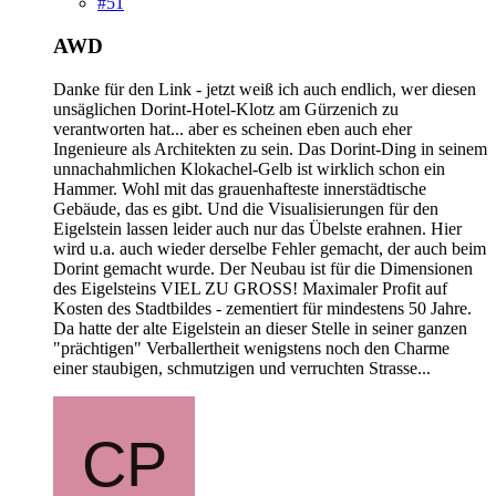
#51
AWD
Danke für den Link - jetzt weiß ich auch endlich, wer diesen
unsäglichen Dorint-Hotel-Klotz am Gürzenich zu
verantworten hat... aber es scheinen eben auch eher
Ingenieure als Architekten zu sein. Das Dorint-Ding in seinem
unnachahmlichen Klokachel-Gelb ist wirklich schon ein
Hammer. Wohl mit das grauenhafteste innerstädtische
Gebäude, das es gibt. Und die Visualisierungen für den
Eigelstein lassen leider auch nur das Übelste erahnen. Hier
wird u.a. auch wieder derselbe Fehler gemacht, der auch beim
Dorint gemacht wurde. Der Neubau ist für die Dimensionen
des Eigelsteins VIEL ZU GROSS! Maximaler Profit auf
Kosten des Stadtbildes - zementiert für mindestens 50 Jahre.
Da hatte der alte Eigelstein an dieser Stelle in seiner ganzen
"prächtigen" Verballertheit wenigstens noch den Charme
einer staubigen, schmutzigen und verruchten Strasse...