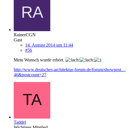
RainerCGN
Gast
14. August 2014 um 11:44
#56
Mein Wunsch wurde erhört.
http://www.deutsches-architektur-forum.de/forum/showpost…
46&postcount=27
Taddel
Wichtiges Mitglied