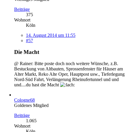
Beiträge
375
Wohnort
Köln
14. August 2014 um 11:55
#57
Die Macht
@ Rainer: Bitte poste doch noch weitere Wünsche, z.B.
Bestuckung von Altbauten, Sprossenfenster für Häuser am
Alter Markt, Reko Alte Oper, Hauptpost usw., Tieferlegung
Nord-Süd Fahrt, Verlängerung Rheinufertunnel und und
und....du hast die Macht
Cologne68
Goldenes Mitglied
Beiträge
1.065
Wohnort
Köln