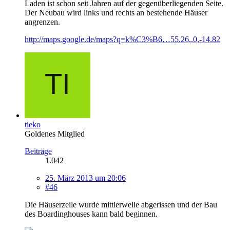
Laden ist schon seit Jahren auf der gegenüberliegenden Seite.
Der Neubau wird links und rechts an bestehende Häuser
angrenzen.
http://maps.google.de/maps?q=k%C3%B6…55.26,,0,-14.82
tieko
Goldenes Mitglied
Beiträge
1.042
25. März 2013 um 20:06
#46
Die Häuserzeile wurde mittlerweile abgerissen und der Bau
des Boardinghouses kann bald beginnen.