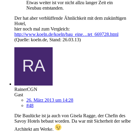
Etwas weiter ist vor nicht allzu langer Zeit ein
Neubau entstanden.
Der hat aber verblüffende Ähnlichkeit mit dem zukünftigen
Hotel,
hier noch mal zum Vergleich:
http://www.koeln.de/koeln/bau_eine…tet_669728.html
(Quelle: koeln.de, Stand: 26.03.13)
RainerCGN
Gast
26. März 2013 um 14:28
#48
Die Baulücke ist ja auch von Gisela Ragge, der Chefin des
Savoy Hotels bebaut worden. Da war mit Sicherheit der selbe
Architekt am Werke.