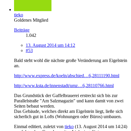
tieko
Goldenes Mitglied
Beiträge
1.042
13. August 2014 um 14:12
#53
Bald steht wohl die nächste große Veränderung am Eigelstein
an.
http://www.express.de/koeln/abschied…6,28111190.html
http://www.ksta.de/innenstadt/umz…6,28110766.html
Das Grundstück der Gaffelbrauerei erstreckt sich bis zur
Parallelstraße "Am Salzmagazin" und kann damit von zwei
Seiten bebaut werden.
Das Gebäude, welches direkt am Eigelstein liegt, ließe sich
sicherlich gut in Lofts (Wohnungen oder Büros) umbauen.
Einmal editiert, zuletzt von
tieko
(
13. August 2014 um 14:24
)