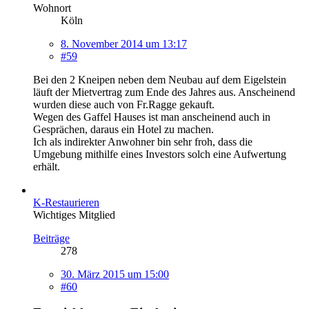
Wohnort
Köln
8. November 2014 um 13:17
#59
Bei den 2 Kneipen neben dem Neubau auf dem Eigelstein
läuft der Mietvertrag zum Ende des Jahres aus. Anscheinend
wurden diese auch von Fr.Ragge gekauft.
Wegen des Gaffel Hauses ist man anscheinend auch in
Gesprächen, daraus ein Hotel zu machen.
Ich als indirekter Anwohner bin sehr froh, dass die
Umgebung mithilfe eines Investors solch eine Aufwertung
erhält.
K-Restaurieren
Wichtiges Mitglied
Beiträge
278
30. März 2015 um 15:00
#60