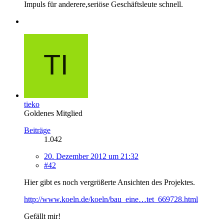
Impuls für anderere,seriöse Geschäftsleute schnell.
tieko
Goldenes Mitglied
Beiträge
1.042
20. Dezember 2012 um 21:32
#42
Hier gibt es noch vergrößerte Ansichten des Projektes.
http://www.koeln.de/koeln/bau_eine…tet_669728.html
Gefällt mir!