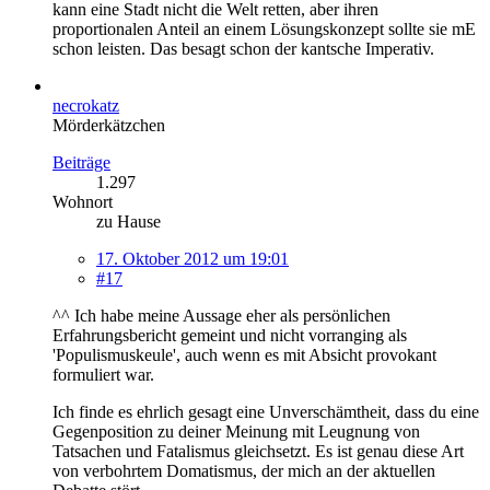
kann eine Stadt nicht die Welt retten, aber ihren
proportionalen Anteil an einem Lösungskonzept sollte sie mE
schon leisten. Das besagt schon der kantsche Imperativ.
necrokatz
Mörderkätzchen
Beiträge
1.297
Wohnort
zu Hause
17. Oktober 2012 um 19:01
#17
^^ Ich habe meine Aussage eher als persönlichen
Erfahrungsbericht gemeint und nicht vorranging als
'Populismuskeule', auch wenn es mit Absicht provokant
formuliert war.
Ich finde es ehrlich gesagt eine Unverschämtheit, dass du eine
Gegenposition zu deiner Meinung mit Leugnung von
Tatsachen und Fatalismus gleichsetzt. Es ist genau diese Art
von verbohrtem Domatismus, der mich an der aktuellen