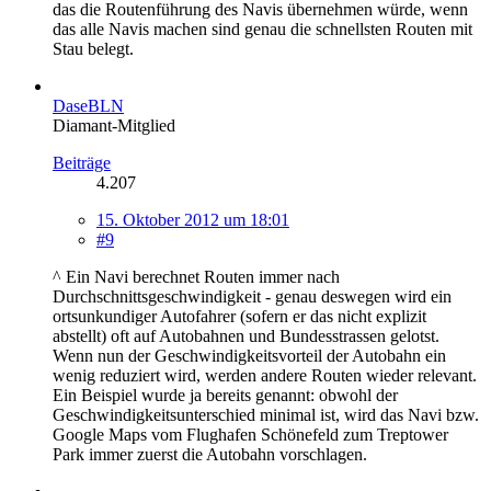
das die Routenführung des Navis übernehmen würde, wenn
das alle Navis machen sind genau die schnellsten Routen mit
Stau belegt.
DaseBLN
Diamant-Mitglied
Beiträge
4.207
15. Oktober 2012 um 18:01
#9
^ Ein Navi berechnet Routen immer nach
Durchschnittsgeschwindigkeit - genau deswegen wird ein
ortsunkundiger Autofahrer (sofern er das nicht explizit
abstellt) oft auf Autobahnen und Bundesstrassen gelotst.
Wenn nun der Geschwindigkeitsvorteil der Autobahn ein
wenig reduziert wird, werden andere Routen wieder relevant.
Ein Beispiel wurde ja bereits genannt: obwohl der
Geschwindigkeitsunterschied minimal ist, wird das Navi bzw.
Google Maps vom Flughafen Schönefeld zum Treptower
Park immer zuerst die Autobahn vorschlagen.