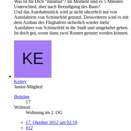
Was ist für Dich "minimal"? Im Moment sind es 5 Minuten
Unterschied, aber nach Beendigung des Baus?
Und das Autobahnstück wird ja nicht sihcerlich nur von
Autofahrern von Schönefeld genutzt. Desweiteren wird es mit
dem Ausbau des Flughafens sicherlich wieder mehr
Autofahrer von Schönefeld in die Stadt und umgekehrt geben.
Ist doch gut, wenn dann zwei Routen genutzt werden können.
Keirey
Junior-Mitglied
Beiträge
17
Wohnort
Wohnung im 2. OG
17. Oktober 2012 um 02:19
#12