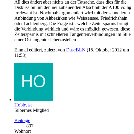
All dies ändert aber nichts an der Tatsache, dass dies für die
Diskussion um den neuzubauenden Abschnitt der A100 völlig
irrelevant ist. Nochmal: argumentiert wird mit der schnelleren
Anbindung von Altbezirken wie Weissensee, Friedrichshain
oder Lichtenberg. Die Frage ist - welche Zeitersparnis bringt
die Verbindung wirklich und wäre es möglich gewesen, diese
Zeitersparnis mit schnelleren Tangentenverbindungen im Stile
einer Osttangente sicherzustellen.
Einmal editiert, zuletzt von
DaseBLN
(
15. Oktober 2012 um
11:53
)
Hobbyist
Silbernes Mitglied
Beiträge
897
Wohnort