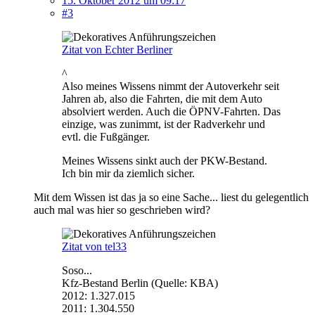
15. Oktober 2012 um 09:17
#3
Zitat von Echter Berliner
^
Also meines Wissens nimmt der Autoverkehr seit
Jahren ab, also die Fahrten, die mit dem Auto
absolviert werden. Auch die ÖPNV-Fahrten. Das
einzige, was zunimmt, ist der Radverkehr und
evtl. die Fußgänger.
Meines Wissens sinkt auch der PKW-Bestand.
Ich bin mir da ziemlich sicher.
Mit dem Wissen ist das ja so eine Sache... liest du gelegentlich
auch mal was hier so geschrieben wird?
Zitat von tel33
Soso...
Kfz-Bestand Berlin (Quelle: KBA)
2012: 1.327.015
2011: 1.304.550