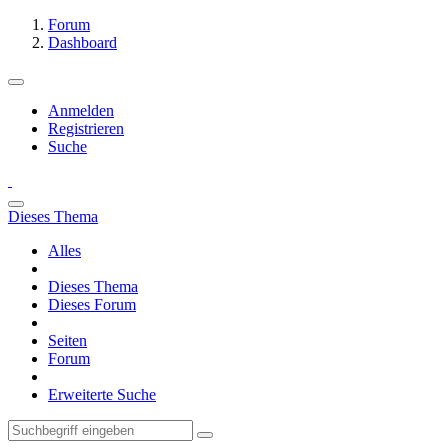
Forum
Dashboard
Anmelden
Registrieren
Suche
Dieses Thema
Alles
Dieses Thema
Dieses Forum
Seiten
Forum
Erweiterte Suche