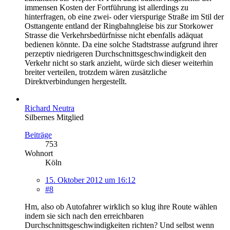
immensen Kosten der Fortführung ist allerdings zu
hinterfragen, ob eine zwei- oder vierspurige Straße im Stil der
Osttangente entland der Ringbahngleise bis zur Storkower
Strasse die Verkehrsbedürfnisse nicht ebenfalls adäquat
bedienen könnte. Da eine solche Stadtstrasse aufgrund ihrer
perzeptiv niedrigeren Durchschnittsgeschwindigkeit den
Verkehr nicht so stark anzieht, würde sich dieser weiterhin
breiter verteilen, trotzdem wären zusätzliche
Direktverbindungen hergestellt.
Richard Neutra
Silbernes Mitglied
Beiträge
753
Wohnort
Köln
15. Oktober 2012 um 16:12
#8
Hm, also ob Autofahrer wirklich so klug ihre Route wählen
indem sie sich nach den erreichbaren
Durchschnittsgeschwindigkeiten richten? Und selbst wenn