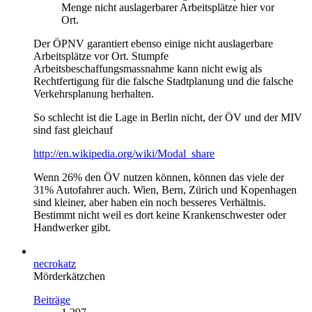
Menge nicht auslagerbarer Arbeitsplätze hier vor
Ort.
Der ÖPNV garantiert ebenso einige nicht auslagerbare
Arbeitsplätze vor Ort. Stumpfe
Arbeitsbeschaffungsmassnahme kann nicht ewig als
Rechtfertigung für die falsche Stadtplanung und die falsche
Verkehrsplanung herhalten.
So schlecht ist die Lage in Berlin nicht, der ÖV und der MIV
sind fast gleichauf
http://en.wikipedia.org/wiki/Modal_share
Wenn 26% den ÖV nutzen können, können das viele der
31% Autofahrer auch. Wien, Bern, Zürich und Kopenhagen
sind kleiner, aber haben ein noch besseres Verhältnis.
Bestimmt nicht weil es dort keine Krankenschwester oder
Handwerker gibt.
necrokatz
Mörderkätzchen
Beiträge