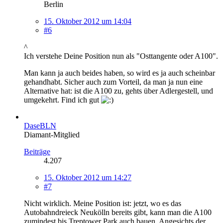
Berlin
15. Oktober 2012 um 14:04
#6
^
Ich verstehe Deine Position nun als "Osttangente oder A100".
Man kann ja auch beides haben, so wird es ja auch scheinbar
gehandhabt. Sicher auch zum Vorteil, da man ja nun eine
Alternative hat: ist die A100 zu, gehts über Adlergestell, und
umgekehrt. Find ich gut
DaseBLN
Diamant-Mitglied
Beiträge
4.207
15. Oktober 2012 um 14:27
#7
Nicht wirklich. Meine Position ist: jetzt, wo es das
Autobahndreieck Neukölln bereits gibt, kann man die A100
zumindest bis Treptower Park auch bauen. Angesichts der