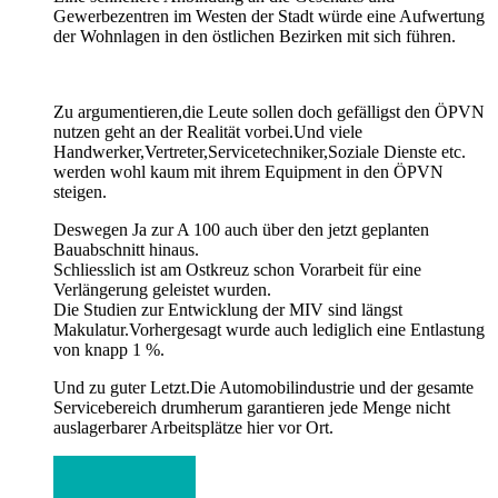
Gewerbezentren im Westen der Stadt würde eine Aufwertung
der Wohnlagen in den östlichen Bezirken mit sich führen.
Zu argumentieren,die Leute sollen doch gefälligst den ÖPVN
nutzen geht an der Realität vorbei.Und viele
Handwerker,Vertreter,Servicetechniker,Soziale Dienste etc.
werden wohl kaum mit ihrem Equipment in den ÖPVN
steigen.
Deswegen Ja zur A 100 auch über den jetzt geplanten
Bauabschnitt hinaus.
Schliesslich ist am Ostkreuz schon Vorarbeit für eine
Verlängerung geleistet wurden.
Die Studien zur Entwicklung der MIV sind längst
Makulatur.Vorhergesagt wurde auch lediglich eine Entlastung
von knapp 1 %.
Und zu guter Letzt.Die Automobilindustrie und der gesamte
Servicebereich drumherum garantieren jede Menge nicht
auslagerbarer Arbeitsplätze hier vor Ort.