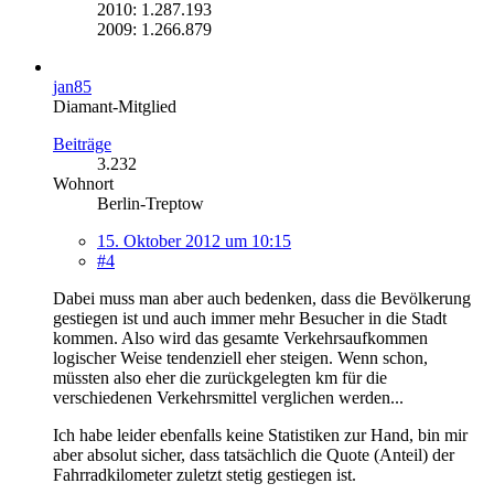
2010: 1.287.193
2009: 1.266.879
jan85
Diamant-Mitglied
Beiträge
3.232
Wohnort
Berlin-Treptow
15. Oktober 2012 um 10:15
#4
Dabei muss man aber auch bedenken, dass die Bevölkerung
gestiegen ist und auch immer mehr Besucher in die Stadt
kommen. Also wird das gesamte Verkehrsaufkommen
logischer Weise tendenziell eher steigen. Wenn schon,
müssten also eher die zurückgelegten km für die
verschiedenen Verkehrsmittel verglichen werden...
Ich habe leider ebenfalls keine Statistiken zur Hand, bin mir
aber absolut sicher, dass tatsächlich die Quote (Anteil) der
Fahrradkilometer zuletzt stetig gestiegen ist.