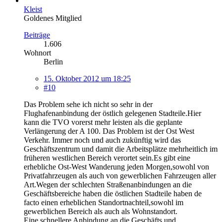
Kleist
Goldenes Mitglied
Beiträge
1.606
Wohnort
Berlin
15. Oktober 2012 um 18:25
#10
Das Problem sehe ich nicht so sehr in der
Flughafenanbindung der östlich gelegenen Stadteile.Hier
kann die TVO vorerst mehr leisten als die geplante
Verlängerung der A 100. Das Problem ist der Ost West
Verkehr. Immer noch und auch zukünftig wird das
Geschäftszentrum und damit die Arbeitsplätze mehrheitlich im
früheren westlichen Bereich verortet sein.Es gibt eine
erhebliche Ost-West Wanderung jeden Morgen,sowohl von
Privatfahrzeugen als auch von gewerblichen Fahrzeugen aller
Art.Wegen der schlechten Straßenanbindungen an die
Geschäftsbereiche haben die östlichen Stadteile haben de
facto einen erheblichen Standortnachteil,sowohl im
gewerblichen Bereich als auch als Wohnstandort.
Eine schnellere Anbindung an die Geschäfts und