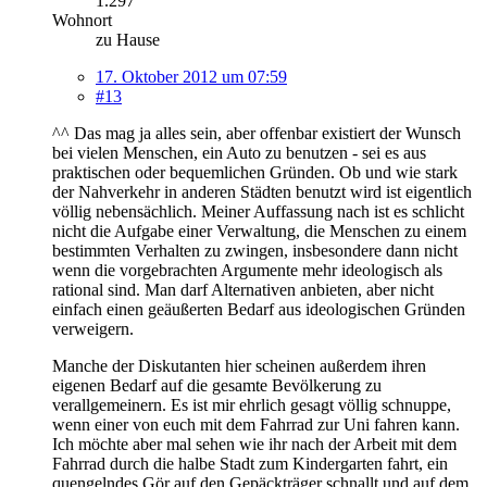
1.297
Wohnort
zu Hause
17. Oktober 2012 um 07:59
#13
^^ Das mag ja alles sein, aber offenbar existiert der Wunsch
bei vielen Menschen, ein Auto zu benutzen - sei es aus
praktischen oder bequemlichen Gründen. Ob und wie stark
der Nahverkehr in anderen Städten benutzt wird ist eigentlich
völlig nebensächlich. Meiner Auffassung nach ist es schlicht
nicht die Aufgabe einer Verwaltung, die Menschen zu einem
bestimmten Verhalten zu zwingen, insbesondere dann nicht
wenn die vorgebrachten Argumente mehr ideologisch als
rational sind. Man darf Alternativen anbieten, aber nicht
einfach einen geäußerten Bedarf aus ideologischen Gründen
verweigern.
Manche der Diskutanten hier scheinen außerdem ihren
eigenen Bedarf auf die gesamte Bevölkerung zu
verallgemeinern. Es ist mir ehrlich gesagt völlig schnuppe,
wenn einer von euch mit dem Fahrrad zur Uni fahren kann.
Ich möchte aber mal sehen wie ihr nach der Arbeit mit dem
Fahrrad durch die halbe Stadt zum Kindergarten fahrt, ein
quengelndes Gör auf den Gepäckträger schnallt und auf dem