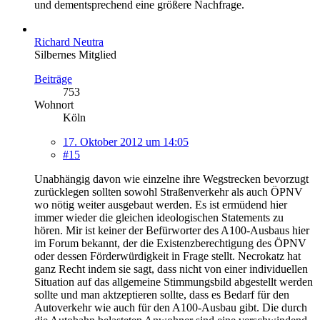
und dementsprechend eine größere Nachfrage.
Richard Neutra
Silbernes Mitglied
Beiträge
753
Wohnort
Köln
17. Oktober 2012 um 14:05
#15
Unabhängig davon wie einzelne ihre Wegstrecken bevorzugt
zurücklegen sollten sowohl Straßenverkehr als auch ÖPNV
wo nötig weiter ausgebaut werden. Es ist ermüdend hier
immer wieder die gleichen ideologischen Statements zu
hören. Mir ist keiner der Befürworter des A100-Ausbaus hier
im Forum bekannt, der die Existenzberechtigung des ÖPNV
oder dessen Förderwürdigkeit in Frage stellt. Necrokatz hat
ganz Recht indem sie sagt, dass nicht von einer individuellen
Situation auf das allgemeine Stimmungsbild abgestellt werden
sollte und man aktzeptieren sollte, dass es Bedarf für den
Autoverkehr wie auch für den A100-Ausbau gibt. Die durch