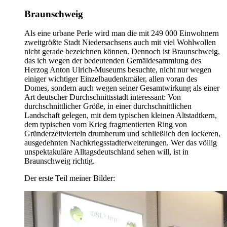
Braunschweig
Als eine urbane Perle wird man die mit 249 000 Einwohnern
zweitgrößte Stadt Niedersachsens auch mit viel Wohlwollen
nicht gerade bezeichnen können. Dennoch ist Braunschweig,
das ich wegen der bedeutenden Gemäldesammlung des
Herzog Anton Ulrich-Museums besuchte, nicht nur wegen
einiger wichtiger Einzelbaudenkmäler, allen voran des
Domes, sondern auch wegen seiner Gesamtwirkung als einer
Art deutscher Durchschnittsstadt interessant: Von
durchschnittlicher Größe, in einer durchschnittlichen
Landschaft gelegen, mit dem typischen kleinen Altstadtkern,
dem typischen vom Krieg fragmentierten Ring von
Gründerzeitvierteln drumherum und schließlich den lockeren,
ausgedehnten Nachkriegsstadterweiterungen. Wer das völlig
unspektakuläre Alltagsdeutschland sehen will, ist in
Braunschweig richtig.
Der erste Teil meiner Bilder: