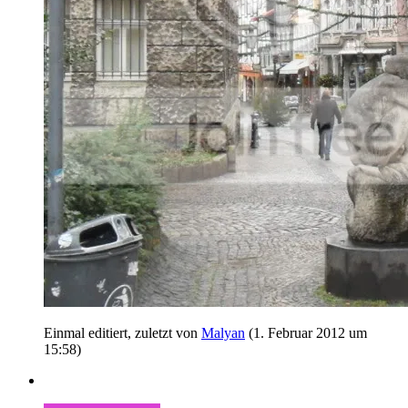
Einmal editiert, zuletzt von
Malyan
(
1. Februar 2012 um
15:58
)