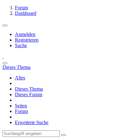
Forum
Dashboard
Anmelden
Registrieren
Suche
Dieses Thema
Alles
Dieses Thema
Dieses Forum
Seiten
Forum
Erweiterte Suche