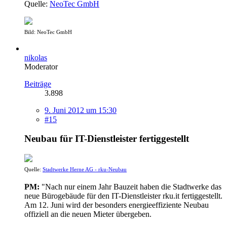
Quelle:
NeoTec GmbH
Bild: NeoTec GmbH
nikolas
Moderator
Beiträge
3.898
9. Juni 2012 um 15:30
#15
Neubau für IT-Dienstleister fertiggestellt
Quelle:
Stadtwerke Herne AG - rku-Neubau
PM:
"Nach nur einem Jahr Bauzeit haben die Stadtwerke das
neue Bürogebäude für den IT-Dienstleister rku.it fertiggestellt.
Am 12. Juni wird der besonders energieeffiziente Neubau
offiziell an die neuen Mieter übergeben.