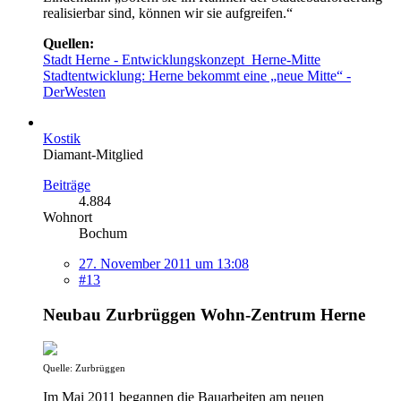
realisierbar sind, können wir sie aufgreifen.“
Quellen:
Stadt Herne - Entwicklungskonzept_Herne-Mitte
Stadtentwicklung: Herne bekommt eine „neue Mitte“ -
DerWesten
Kostik
Diamant-Mitglied
Beiträge
4.884
Wohnort
Bochum
27. November 2011 um 13:08
#13
Neubau Zurbrüggen Wohn-Zentrum Herne
Quelle: Zurbrüggen
Im Mai 2011 begannen die Bauarbeiten am neuen