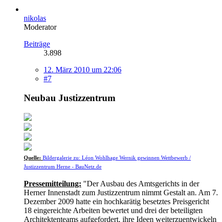
nikolas
Moderator
Beiträge
3.898
12. März 2010 um 22:06
#7
Neubau Justizzentrum
Quelle:
Bildergalerie zu: Léon Wohlhage Wernik gewinnen Wettbewerb /
Justizzentrum Herne - BauNetz.de
Pressemitteilung:
"Der Ausbau des Amtsgerichts in der
Herner Innenstadt zum Justizzentrum nimmt Gestalt an. Am 7.
Dezember 2009 hatte ein hochkarätig besetztes Preisgericht
18 eingereichte Arbeiten bewertet und drei der beteiligten
Architektenteams aufgefordert, ihre Ideen weiterzuentwickeln