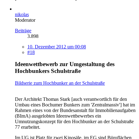
nikolas
Moderator
Beiträge
3.898
10. Dezember 2012 um 00:08
#18
Ideenwettbewerb zur Umgestaltung des
Hochbunkers Schulstraße
Bildserie zum Hochbunker an der Schulstraße
Der Architekt Thomas Stark [auch verantwortlich für den
Umbau eines Bochumer Bunkers zum 'Zentralmassiv'] hat im
Rahmen eines von der Bundesanstalt für Immobilienaufgaben
(BImA) ausgelobten Ideenwettbewerbes ein
Umnutzungskonzept für den Hochbunker an der Schulstraße
77 erarbeitet.
Im UG ist Platz für zwei Kinosäle, im EG sind Büroflächen