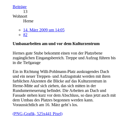
Beiträge
13
Wohnort
Herne
14. März 2009 um 14:05
#2
Umbauarbeiten am und vor dem Kulturzentrum
Hernes gute Stube bekommt einen von der Platzebene
zugänglichen Eingangsbereich. Treppe und Aufzug führen bis
in die Tiefgarage
Ein in Richtung Willi-Pohlmann-Platz auskragendes Dach
und ein neuer Treppen- und Aufzugstrakt werden mit ihren
farblichen Akzenten die Blicke auf das Kulturzentrum in
Herne-Mitte auf sich ziehen, das sich mitten in der
Rundumerneuerung befindet. Die Arbeiten an Dach und
Fassade stehen kurz vor dem Abschluss, so dass jetzt auch mit
dem Umbau des Platzes begonnen werden kann.
Voraussichtlich am 16. März geht´s los.
(PNG-Grafik, 525x441 Pixel)