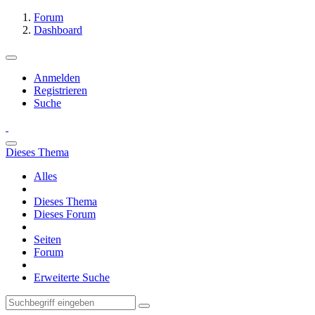
Forum
Dashboard
Anmelden
Registrieren
Suche
Dieses Thema
Alles
Dieses Thema
Dieses Forum
Seiten
Forum
Erweiterte Suche