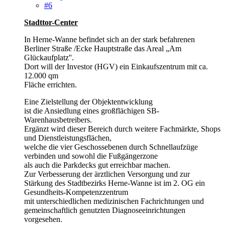
#6
Stadttor-Center
In Herne-Wanne befindet sich an der stark befahrenen
Berliner Straße /Ecke Hauptstraße das Areal „Am
Glückaufplatz''.
Dort will der Investor (HGV) ein Einkaufszentrum mit ca.
12.000 qm
Fläche errichten.
Eine Zielstellung der Objektentwicklung
ist die Ansiedlung eines großflächigen SB-
Warenhausbetreibers.
Ergänzt wird dieser Bereich durch weitere Fachmärkte, Shops
und Dienstleistungsflächen,
welche die vier Geschossebenen durch Schnellaufzüge
verbinden und sowohl die Fußgängerzone
als auch die Parkdecks gut erreichbar machen.
Zur Verbesserung der ärztlichen Versorgung und zur
Stärkung des Stadtbezirks Herne-Wanne ist im 2. OG ein
Gesundheits-Kompetenzzentrum
mit unterschiedlichen medizinischen Fachrichtungen und
gemeinschaftlich genutzten Diagnoseeinrichtungen
vorgesehen.