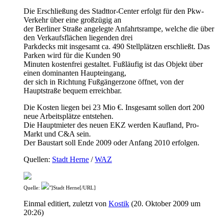
Die Erschließung des Stadttor-Center erfolgt für den Pkw-
Verkehr über eine großzügig an
der Berliner Straße angelegte Anfahrtsrampe, welche die über
den Verkaufsflächen liegenden drei
Parkdecks mit insgesamt ca. 490 Stellplätzen erschließt. Das
Parken wird für die Kunden 90
Minuten kostenfrei gestaltet. Fußläufig ist das Objekt über
einen dominanten Haupteingang,
der sich in Richtung Fußgängerzone öffnet, von der
Hauptstraße bequem erreichbar.
Die Kosten liegen bei 23 Mio €. Insgesamt sollen dort 200
neue Arbeitsplätze entstehen.
Die Hauptmieter des neuen EKZ werden Kaufland, Pro-
Markt und C&A sein.
Der Baustart soll Ende 2009 oder Anfang 2010 erfolgen.
Quellen:
Stadt Herne
/
WAZ
Quelle:
"]Stadt Herne[/URL]
Einmal editiert, zuletzt von
Kostik
(
20. Oktober 2009 um
20:26
)