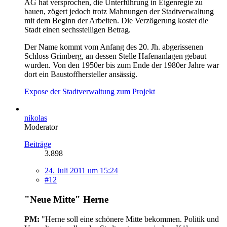
AG hat versprochen, die Unterführung in Eigenregie zu
bauen, zögert jedoch trotz Mahnungen der Stadtverwaltung
mit dem Beginn der Arbeiten. Die Verzögerung kostet die
Stadt einen sechsstelligen Betrag.
Der Name kommt vom Anfang des 20. Jh. abgerissenen
Schloss Grimberg, an dessen Stelle Hafenanlagen gebaut
wurden. Von den 1950er bis zum Ende der 1980er Jahre war
dort ein Baustoffhersteller ansässig.
Expose der Stadtverwaltung zum Projekt
nikolas
Moderator
Beiträge
3.898
24. Juli 2011 um 15:24
#12
"Neue Mitte" Herne
PM:
"Herne soll eine schönere Mitte bekommen. Politik und