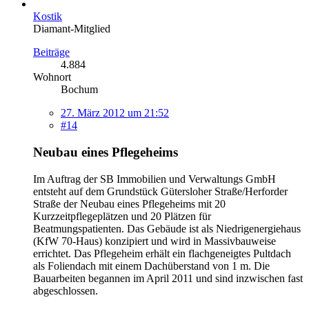
Kostik
Diamant-Mitglied
Beiträge
4.884
Wohnort
Bochum
27. März 2012 um 21:52
#14
Neubau eines Pflegeheims
Im Auftrag der SB Immobilien und Verwaltungs GmbH
entsteht auf dem Grundstück Gütersloher Straße/Herforder
Straße der Neubau eines Pflegeheims mit 20
Kurzzeitpflegeplätzen und 20 Plätzen für
Beatmungspatienten. Das Gebäude ist als Niedrigenergiehaus
(KfW 70-Haus) konzipiert und wird in Massivbauweise
errichtet. Das Pflegeheim erhält ein flachgeneigtes Pultdach
als Foliendach mit einem Dachüberstand von 1 m. Die
Bauarbeiten begannen im April 2011 und sind inzwischen fast
abgeschlossen.