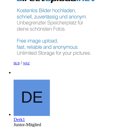
/
BLB
WAZ
Derk1
Junior-Mitglied