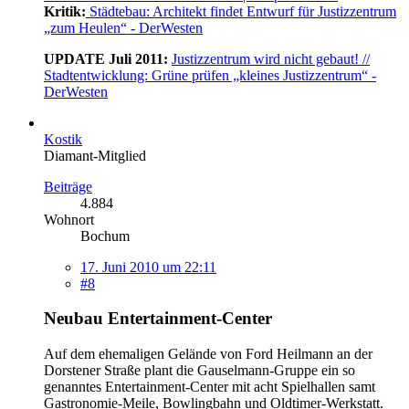
Kritik:
Städtebau: Architekt findet Entwurf für Justizzentrum
„zum Heulen“ - DerWesten
UPDATE Juli 2011:
Justizzentrum wird nicht gebaut! //
Stadtentwicklung: Grüne prüfen „kleines Justizzentrum“ -
DerWesten
Kostik
Diamant-Mitglied
Beiträge
4.884
Wohnort
Bochum
17. Juni 2010 um 22:11
#8
Neubau Entertainment-Center
Auf dem ehemaligen Gelände von Ford Heilmann an der
Dorstener Straße plant die Gauselmann-Gruppe ein so
genanntes Entertainment-Center mit acht Spielhallen samt
Gastronomie-Meile, Bowlingbahn und Oldtimer-Werkstatt.