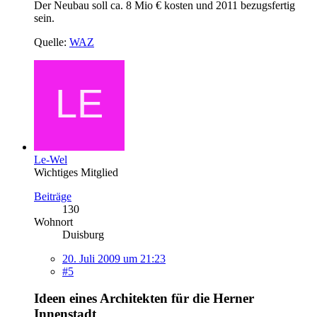
Der Neubau soll ca. 8 Mio € kosten und 2011 bezugsfertig
sein.
Quelle:
WAZ
Le-Wel
Wichtiges Mitglied
Beiträge
130
Wohnort
Duisburg
20. Juli 2009 um 21:23
#5
Ideen eines Architekten für die Herner
Innenstadt