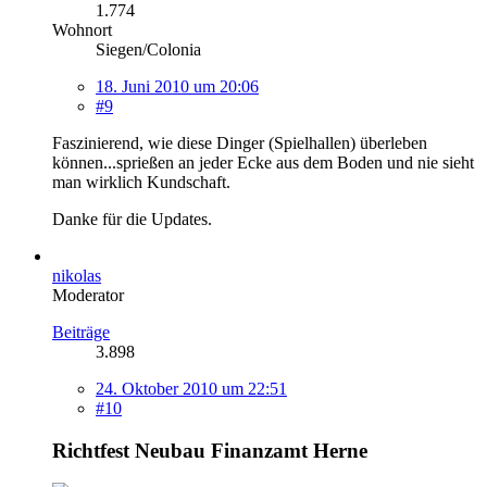
1.774
Wohnort
Siegen/Colonia
18. Juni 2010 um 20:06
#9
Faszinierend, wie diese Dinger (Spielhallen) überleben
können...sprießen an jeder Ecke aus dem Boden und nie sieht
man wirklich Kundschaft.
Danke für die Updates.
nikolas
Moderator
Beiträge
3.898
24. Oktober 2010 um 22:51
#10
Richtfest Neubau Finanzamt Herne