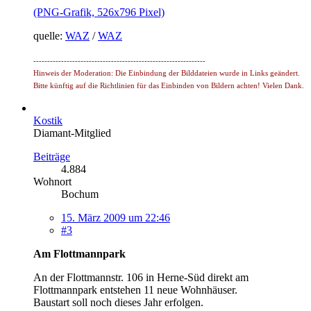
(PNG-Grafik, 526x796 Pixel)
quelle:
WAZ
/
WAZ
--------------------------------------------------------------
Hinweis der Moderation: Die Einbindung der Bilddateien wurde in Links geändert.
Bitte künftig auf die Richtlinien für das Einbinden von Bildern achten! Vielen Dank.
Kostik
Diamant-Mitglied
Beiträge
4.884
Wohnort
Bochum
15. März 2009 um 22:46
#3
Am Flottmannpark
An der Flottmannstr. 106 in Herne-Süd direkt am
Flottmannpark entstehen 11 neue Wohnhäuser.
Baustart soll noch dieses Jahr erfolgen.