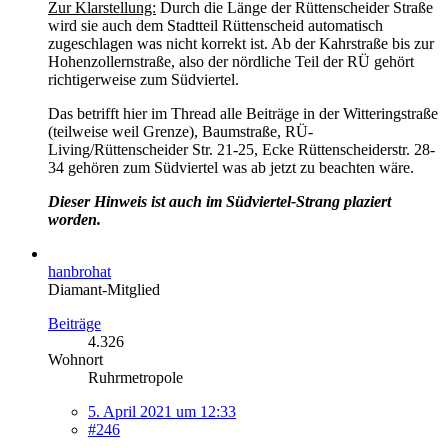
Zur Klarstellung:
Durch die Länge der Rüttenscheider Straße
wird sie auch dem Stadtteil Rüttenscheid automatisch
zugeschlagen was nicht korrekt ist. Ab der Kahrstraße bis zur
Hohenzollernstraße, also der nördliche Teil der RÜ gehört
richtigerweise zum Südviertel.
Das betrifft hier im Thread alle Beiträge in der Witteringstraße
(teilweise weil Grenze), Baumstraße, RÜ-
Living/Rüttenscheider Str. 21-25, Ecke Rüttenscheiderstr. 28-
34 gehören zum Südviertel was ab jetzt zu beachten wäre.
Dieser Hinweis ist auch im Südviertel-Strang plaziert
worden.
hanbrohat
Diamant-Mitglied
Beiträge
4.326
Wohnort
Ruhrmetropole
5. April 2021 um 12:33
#246