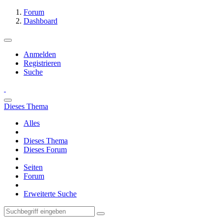
Forum
Dashboard
Anmelden
Registrieren
Suche
Dieses Thema
Alles
Dieses Thema
Dieses Forum
Seiten
Forum
Erweiterte Suche