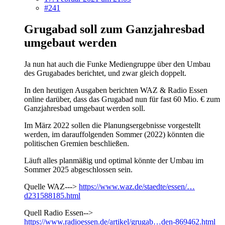
#241
Grugabad soll zum Ganzjahresbad
umgebaut werden
Ja nun hat auch die Funke Mediengruppe über den Umbau
des Grugabades berichtet, und zwar gleich doppelt.
In den heutigen Ausgaben berichten WAZ & Radio Essen
online darüber, dass das Grugabad nun für fast 60 Mio. € zum
Ganzjahresbad umgebaut werden soll.
Im März 2022 sollen die Planungsergebnisse vorgestellt
werden, im darauffolgenden Sommer (2022) könnten die
politischen Gremien beschließen.
Läuft alles planmäßig und optimal könnte der Umbau im
Sommer 2025 abgeschlossen sein.
Quelle WAZ--->
https://www.waz.de/staedte/essen/…
d231588185.html
Quell Radio Essen-->
https://www.radioessen.de/artikel/grugab…den-869462.html