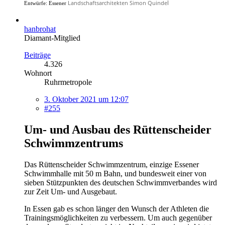
l
Landschaftsarchitekten Simon Quinde
Entwürfe: Essener
hanbrohat
Diamant-Mitglied
Beiträge
4.326
Wohnort
Ruhrmetropole
3. Oktober 2021 um 12:07
#255
Um- und Ausbau des Rüttenscheider
Schwimmzentrums
Das Rüttenscheider Schwimmzentrum, einzige Essener
Schwimmhalle mit 50 m Bahn, und bundesweit einer von
sieben Stützpunkten des deutschen Schwimmverbandes wird
zur Zeit Um- und Ausgebaut.
In Essen gab es schon länger den Wunsch der Athleten die
Trainingsmöglichkeiten zu verbessern. Um auch gegenüber