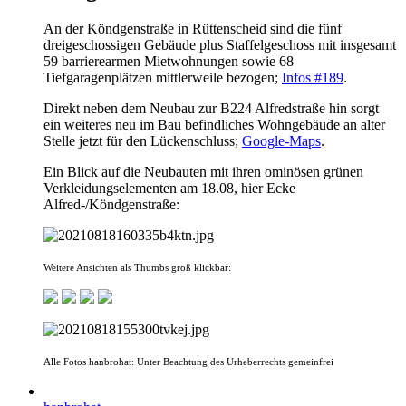
An der Köndgenstraße in Rüttenscheid sind die fünf
dreigeschossigen Gebäude plus Staffelgeschoss mit insgesamt
59 barrierearmen Mietwohnungen sowie 68
Tiefgaragenplätzen mittlerweile bezogen;
Infos #189
.
Direkt neben dem Neubau zur B224 Alfredstraße hin sorgt
ein weiteres neu im Bau befindliches Wohngebäude an alter
Stelle jetzt für den Lückenschluss;
Google-Maps
.
Ein Blick auf die Neubauten mit ihren ominösen grünen
Verkleidungselementen am 18.08, hier Ecke
Alfred-/Köndgenstraße:
Weitere Ansichten als Thumbs groß klickbar:
Alle Fotos hanbrohat: Unter Beachtung des Urheberrechts gemeinfrei