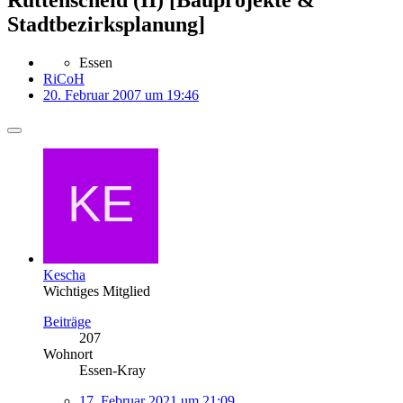
Stadtbezirksplanung]
Essen
RiCoH
20. Februar 2007 um 19:46
Kescha
Wichtiges Mitglied
Beiträge
207
Wohnort
Essen-Kray
17. Februar 2021 um 21:09