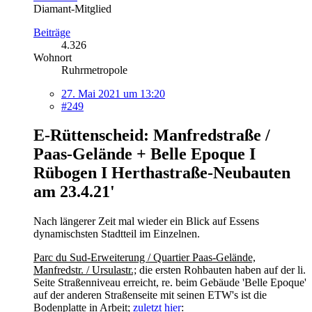
Diamant-Mitglied
Beiträge
4.326
Wohnort
Ruhrmetropole
27. Mai 2021 um 13:20
#249
E-Rüttenscheid: Manfredstraße /
Paas-Gelände + Belle Epoque I
Rübogen I Herthastraße-Neubauten
am 23.4.21'
Nach längerer Zeit mal wieder ein Blick auf Essens
dynamischsten Stadtteil im Einzelnen.
Parc du Sud-Erweiterung / Quartier Paas-Gelände,
Manfredstr. / Ursulastr.;
die ersten Rohbauten haben auf der li.
Seite Straßenniveau erreicht, re. beim Gebäude 'Belle Epoque'
auf der anderen Straßenseite mit seinen ETW's ist die
Bodenplatte in Arbeit;
zuletzt hier
: