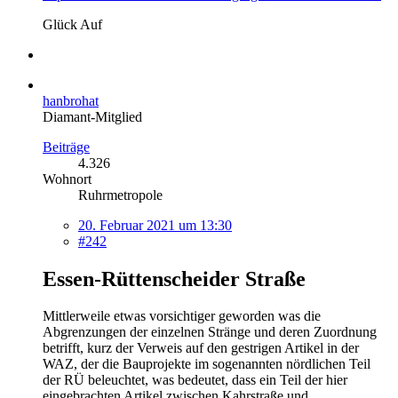
Glück Auf
hanbrohat
Diamant-Mitglied
Beiträge
4.326
Wohnort
Ruhrmetropole
20. Februar 2021 um 13:30
#242
Essen-Rüttenscheider Straße
Mittlerweile etwas vorsichtiger geworden was die
Abgrenzungen der einzelnen Stränge und deren Zuordnung
betrifft, kurz der Verweis auf den gestrigen Artikel in der
WAZ, der die Bauprojekte im sogenannten nördlichen Teil
der RÜ beleuchtet, was bedeutet, dass ein Teil der hier
eingebrachten Artikel zwischen Kahrstraße und