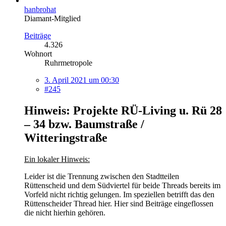
hanbrohat
Diamant-Mitglied
Beiträge
4.326
Wohnort
Ruhrmetropole
3. April 2021 um 00:30
#245
Hinweis: Projekte RÜ-Living u. Rü 28
– 34 bzw. Baumstraße /
Witteringstraße
Ein lokaler Hinweis:
Leider ist die Trennung zwischen den Stadtteilen
Rüttenscheid und dem Südviertel für beide Threads bereits im
Vorfeld nicht richtig gelungen. Im speziellen betrifft das den
Rüttenscheider Thread hier. Hier sind Beiträge eingeflossen
die nicht hierhin gehören.