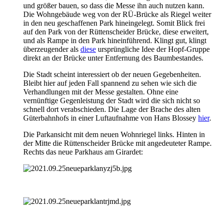
und größer bauen, so dass die Messe ihn auch nutzen kann.
Die Wohngebäude weg von der RÜ-Brücke als Riegel weiter
in den neu geschaffenen Park hineingelegt. Somit Blick frei
auf den Park von der Rüttenscheider Brücke, diese erweitert,
und als Rampe in den Park hineinführend. Klingt gut, klingt
überzeugender als
diese
ursprüngliche Idee der Hopf-Gruppe
direkt an der Brücke unter Entfernung des Baumbestandes.
Die Stadt scheint interessiert ob der neuen Gegebenheiten.
Bleibt hier auf jeden Fall spannend zu sehen wie sich die
Verhandlungen mit der Messe gestalten. Ohne eine
vernünftige Gegenleistung der Stadt wird die sich nicht so
schnell dort verabschieden. Die Lage der Brache des alten
Güterbahnhofs in einer Luftaufnahme von Hans Blossey
hier
.
Die Parkansicht mit dem neuen Wohnriegel links. Hinten in
der Mitte die Rüttenscheider Brücke mit angedeuteter Rampe.
Rechts das neue Parkhaus am Girardet: