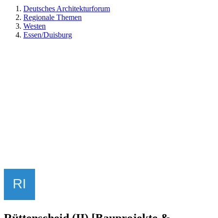
Deutsches Architekturforum
Regionale Themen
Westen
Essen/Duisburg
Rüttenscheid (II) [Bauprojekte &