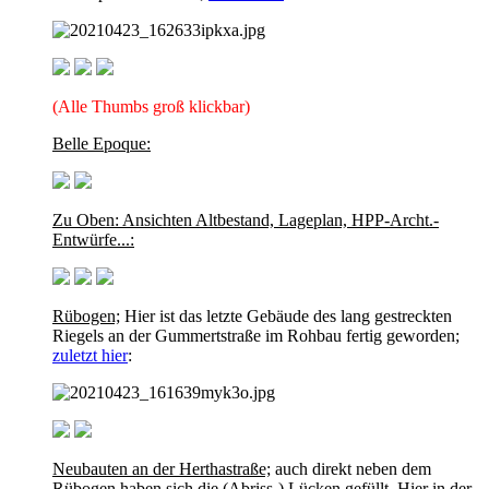
(Alle Thumbs groß klickbar)
Belle Epoque:
Zu Oben: Ansichten Altbestand, Lageplan, HPP-Archt.-
Entwürfe...:
Rübogen;
Hier ist das letzte Gebäude des lang gestreckten
Riegels an der Gummertstraße im Rohbau fertig geworden;
zuletzt hier
:
Neubauten an der Herthastraße;
auch direkt neben dem
Rübogen haben sich die (Abriss-) Lücken gefüllt. Hier in der