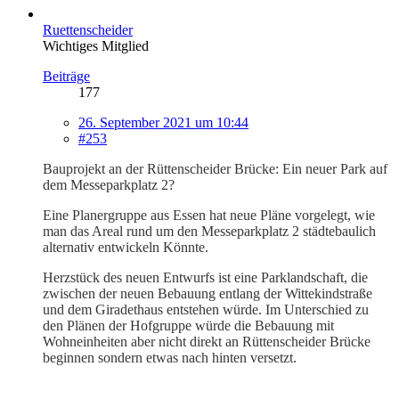
Ruettenscheider
Wichtiges Mitglied
Beiträge
177
26. September 2021 um 10:44
#253
Bauprojekt an der Rüttenscheider Brücke: Ein neuer Park auf
dem Messeparkplatz 2?
Eine Planergruppe aus Essen hat neue Pläne vorgelegt, wie
man das Areal rund um den Messeparkplatz 2 städtebaulich
alternativ entwickeln Könnte.
Herzstück des neuen Entwurfs ist eine Parklandschaft, die
zwischen der neuen Bebauung entlang der Wittekindstraße
und dem Giradethaus entstehen würde. Im Unterschied zu
den Plänen der Hofgruppe würde die Bebauung mit
Wohneinheiten aber nicht direkt an Rüttenscheider Brücke
beginnen sondern etwas nach hinten versetzt.