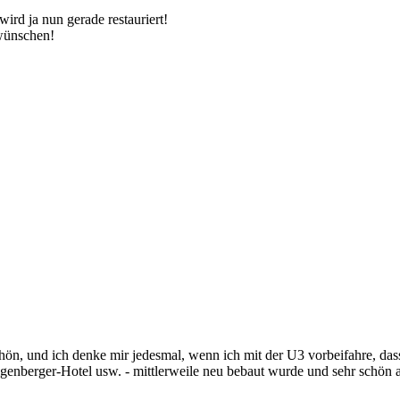
rd ja nun gerade restauriert!
 wünschen!
chön, und ich denke mir jedesmal, wenn ich mit der U3 vorbeifahre, d
igenberger-Hotel usw. - mittlerweile neu bebaut wurde und sehr schön a