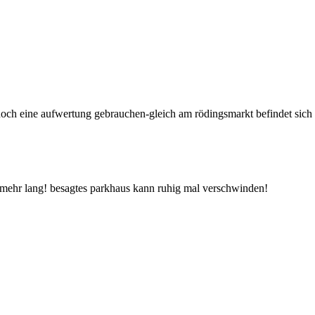
h noch eine aufwertung gebrauchen-gleich am rödingsmarkt befindet sic
ht mehr lang! besagtes parkhaus kann ruhig mal verschwinden!