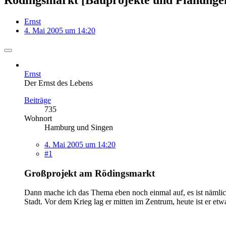
Ernst
4. Mai 2005 um 14:20
Ernst
Der Ernst des Lebens
Beiträge
735
Wohnort
Hamburg und Singen
4. Mai 2005 um 14:20
#1
Großprojekt am Rödingsmarkt
Dann mache ich das Thema eben noch einmal auf, es ist nämlich 
Stadt. Vor dem Krieg lag er mitten im Zentrum, heute ist er e