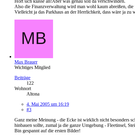
Hört sich klasse an!Aber was genau soll da verschwinden.
Also die Finanzverwaltung wird man wohl kaum abreißen, die wi
Vielleicht ja das Parkhaus an der Herrlichkeit, dass wäre ja zu
Max Brauer
Wichtiges Mitglied
Beiträge
122
Wohnort
Altona
4. Mai 2005 um 16:19
#3
Ganz meine Meinung - die Ecke ist wirklich nicht besonders s
hinbauen sollte, zumal ja die ganze Umgebung - Fleetinsel, Ste
Bin gespannt auf die ersten Bilder!