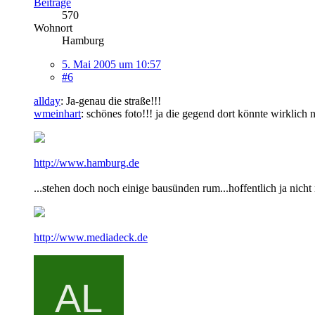
Beiträge
570
Wohnort
Hamburg
5. Mai 2005 um 10:57
#6
allday
: Ja-genau die straße!!!
wmeinhart
: schönes foto!!! ja die gegend dort könnte wirklic
http://www.hamburg.de
...stehen doch noch einige bausünden rum...hoffentlich ja nic
http://www.mediadeck.de