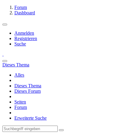
Forum
Dashboard
Anmelden
Registrieren
Suche
Dieses Thema
Alles
Dieses Thema
Dieses Forum
Seiten
Forum
Erweiterte Suche