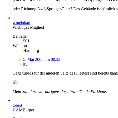
oder Richtung Axel-Springer-Platz? Das Gebäude ist nämlich au
wmeinhart
Wichtiges Mitglied
Beiträge
501
Wohnort
Hamburg
5. Mai 2005 um 00:32
#5
Gegenüber (auf der anderen Seite des Fleetes) sind bereits gan
Mein Standort war übrigens das abzureißende Parkhaus
tobert
HAMBürger