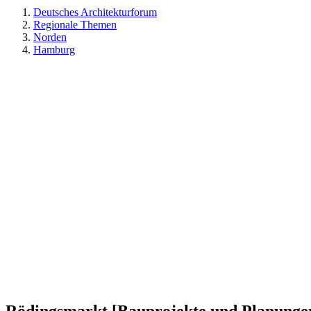
Deutsches Architekturforum
Regionale Themen
Norden
Hamburg
Rödingsmarkt [Bauprojekte und Planunge