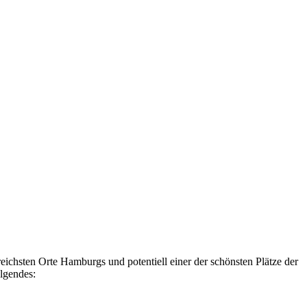
reichsten Orte Hamburgs und potentiell einer der schönsten Plätze der
olgendes: