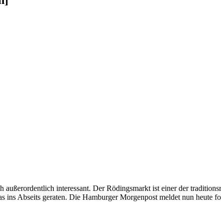
außerordentlich interessant. Der Rödingsmarkt ist einer der traditions
twas ins Abseits geraten. Die Hamburger Morgenpost meldet nun heute f