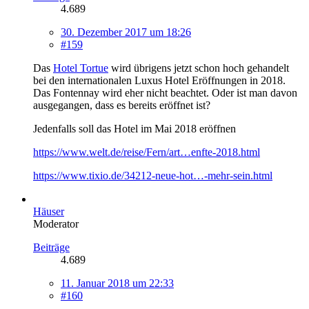
4.689
30. Dezember 2017 um 18:26
#159
Das
Hotel Tortue
wird übrigens jetzt schon hoch gehandelt
bei den internationalen Luxus Hotel Eröffnungen in 2018.
Das Fontennay wird eher nicht beachtet. Oder ist man davon
ausgegangen, dass es bereits eröffnet ist?
Jedenfalls soll das Hotel im Mai 2018 eröffnen
https://www.welt.de/reise/Fern/art…enfte-2018.html
https://www.tixio.de/34212-neue-hot…-mehr-sein.html
Häuser
Moderator
Beiträge
4.689
11. Januar 2018 um 22:33
#160