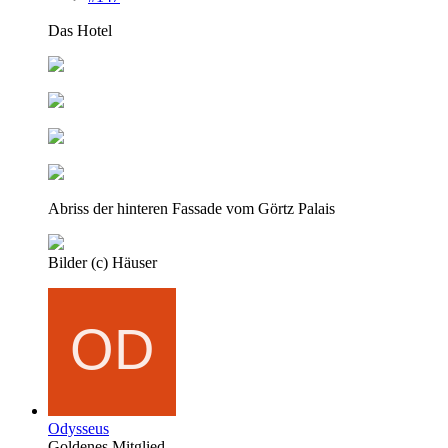
Das Hotel
Abriss der hinteren Fassade vom Görtz Palais
Bilder (c) Häuser
Odysseus
Goldenes Mitglied