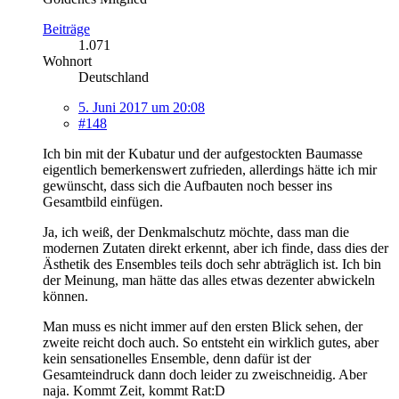
Beiträge
1.071
Wohnort
Deutschland
5. Juni 2017 um 20:08
#148
Ich bin mit der Kubatur und der aufgestockten Baumasse
eigentlich bemerkenswert zufrieden, allerdings hätte ich mir
gewünscht, dass sich die Aufbauten noch besser ins
Gesamtbild einfügen.
Ja, ich weiß, der Denkmalschutz möchte, dass man die
modernen Zutaten direkt erkennt, aber ich finde, dass dies der
Ästhetik des Ensembles teils doch sehr abträglich ist. Ich bin
der Meinung, man hätte das alles etwas dezenter abwickeln
können.
Man muss es nicht immer auf den ersten Blick sehen, der
zweite reicht doch auch. So entsteht ein wirklich gutes, aber
kein sensationelles Ensemble, denn dafür ist der
Gesamteindruck dann doch leider zu zweischneidig. Aber
naja. Kommt Zeit, kommt Rat:D