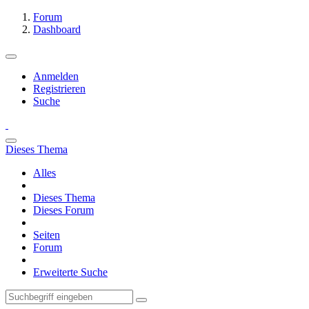
Forum
Dashboard
Anmelden
Registrieren
Suche
Dieses Thema
Alles
Dieses Thema
Dieses Forum
Seiten
Forum
Erweiterte Suche