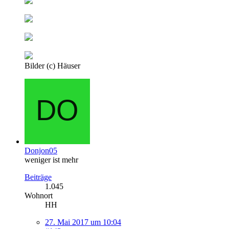
Bilder (c) Häuser
Donjon05
weniger ist mehr
Beiträge
1.045
Wohnort
HH
27. Mai 2017 um 10:04