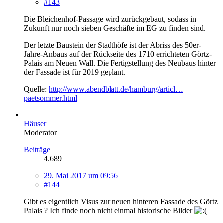
#143
Die Bleichenhof-Passage wird zurückgebaut, sodass in
Zukunft nur noch sieben Geschäfte im EG zu finden sind.
Der letzte Baustein der Stadthöfe ist der Abriss des 50er-
Jahre-Anbaus auf der Rückseite des 1710 errichteten Görtz-
Palais am Neuen Wall. Die Fertigstellung des Neubaus hinter
der Fassade ist für 2019 geplant.
Quelle:
http://www.abendblatt.de/hamburg/articl…
paetsommer.html
Häuser
Moderator
Beiträge
4.689
29. Mai 2017 um 09:56
#144
Gibt es eigentlich Visus zur neuen hinteren Fassade des Görtz
Palais ? Ich finde noch nicht einmal historische Bilder