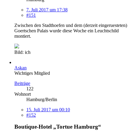
7. Juli 2017 um 17:38
#151
Zwischen den Stadthoefen und dem (derzeit eingeruesteten)
Goertschen Palais wurde diese Woche ein Leuchtschild
montiert.
Bild: ich
Askan
Wichtiges Mitglied
Beiträge
122
Wohnort
Hamburg/Berlin
15. Juli 2017 um 00:10
#152
Boutique-Hotel „Tortue Hamburg“