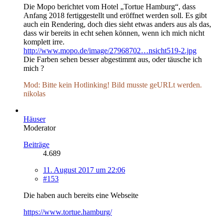
Die Mopo berichtet vom Hotel „Tortue Hamburg“, dass
Anfang 2018 fertiggestellt und eröffnet werden soll. Es gibt
auch ein Rendering, doch dies sieht etwas anders aus als das,
dass wir bereits in echt sehen können, wenn ich mich nicht
komplett irre.
http://www.mopo.de/image/27968702…nsicht519-2.jpg
Die Farben sehen besser abgestimmt aus, oder täusche ich
mich ?
Mod: Bitte kein Hotlinking! Bild musste geURLt werden.
nikolas
Häuser
Moderator
Beiträge
4.689
11. August 2017 um 22:06
#153
Die haben auch bereits eine Webseite
https://www.tortue.hamburg/