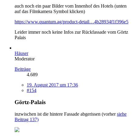
auch noch ein paar Bilder vom Innenhof des Hotels (unten
auf das Filmkamera Symbol klicken)
https://www.quantum.ag/product-detail…4b28934f1f396e5
Leider immer noch keine Infos zur Rückfassade vom Görtz
Palais
Häuser
Moderator
Beiträge
4.689
19. August 2017 um 17:36
#154
Görtz-Palais
inzwischen ist die hintere Fassade abgerissen (vorher
siehe
Beitrag 137)