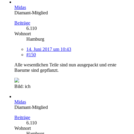
Midas
Diamant-Mitglied
Beiträge
6.110
Wohnort
Hamburg
14. Juni 2017 um 10:43
#150
Alle wesentlichen Teile sind nun ausgepackt und erste
Baeume sind gepflanzt.
Bild: ich
Midas
Diamant-Mitglied
Beiträge
6.110
Wohnort
Hamburg