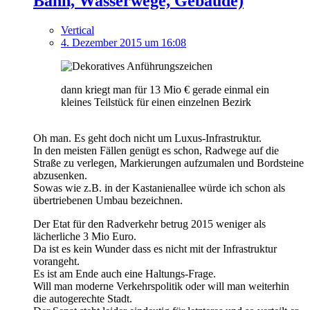
Bahn, Wasserwege, Gebäude)
Vertical
4. Dezember 2015 um 16:08
dann kriegt man für 13 Mio € gerade einmal ein
kleines Teilstück für einen einzelnen Bezirk
Oh man. Es geht doch nicht um Luxus-Infrastruktur.
In den meisten Fällen genügt es schon, Radwege auf die
Straße zu verlegen, Markierungen aufzumalen und Bordsteine
abzusenken.
Sowas wie z.B. in der Kastanienallee würde ich schon als
übertriebenen Umbau bezeichnen.
Der Etat für den Radverkehr betrug 2015 weniger als
lächerliche 3 Mio Euro.
Da ist es kein Wunder dass es nicht mit der Infrastruktur
vorangeht.
Es ist am Ende auch eine Haltungs-Frage.
Will man moderne Verkehrspolitik oder will man weiterhin
die autogerechte Stadt.