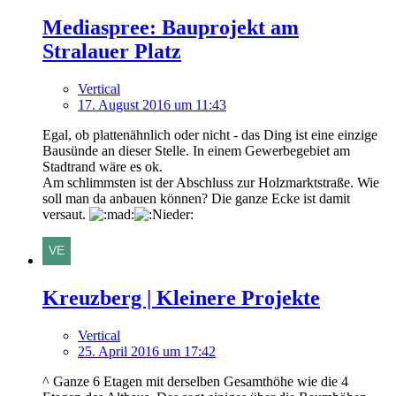
Mediaspree: Bauprojekt am
Stralauer Platz
Vertical
17. August 2016 um 11:43
Egal, ob plattenähnlich oder nicht - das Ding ist eine einzige
Bausünde an dieser Stelle. In einem Gewerbegebiet am
Stadtrand wäre es ok.
Am schlimmsten ist der Abschluss zur Holzmarktstraße. Wie
soll man da anbauen können? Die ganze Ecke ist damit
versaut.
Kreuzberg | Kleinere Projekte
Vertical
25. April 2016 um 17:42
^ Ganze 6 Etagen mit derselben Gesamthöhe wie die 4