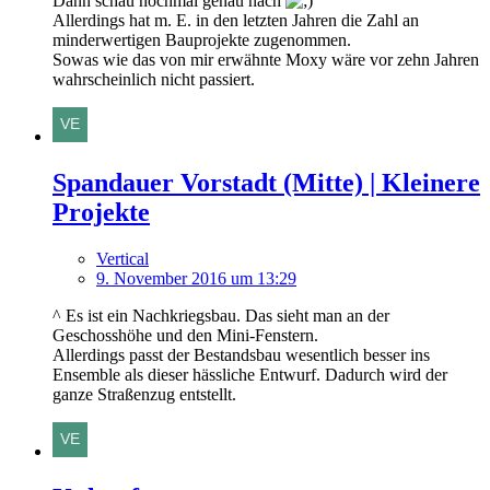
Dann schau nochmal genau nach
Allerdings hat m. E. in den letzten Jahren die Zahl an
minderwertigen Bauprojekte zugenommen.
Sowas wie das von mir erwähnte Moxy wäre vor zehn Jahren
wahrscheinlich nicht passiert.
Spandauer Vorstadt (Mitte) | Kleinere
Projekte
Vertical
9. November 2016 um 13:29
^ Es ist ein Nachkriegsbau. Das sieht man an der
Geschosshöhe und den Mini-Fenstern.
Allerdings passt der Bestandsbau wesentlich besser ins
Ensemble als dieser hässliche Entwurf. Dadurch wird der
ganze Straßenzug entstellt.