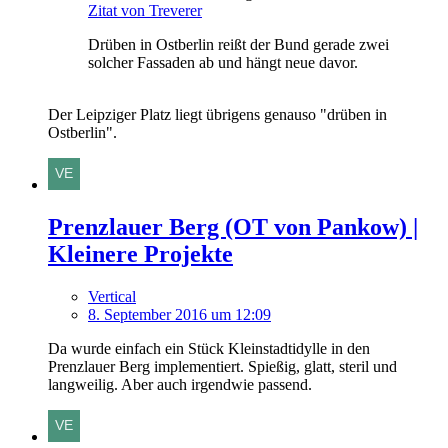
Zitat von Treverer
Drüben in Ostberlin reißt der Bund gerade zwei
solcher Fassaden ab und hängt neue davor.
Der Leipziger Platz liegt übrigens genauso "drüben in
Ostberlin".
Prenzlauer Berg (OT von Pankow) |
Kleinere Projekte
Vertical
8. September 2016 um 12:09
Da wurde einfach ein Stück Kleinstadtidylle in den
Prenzlauer Berg implementiert. Spießig, glatt, steril und
langweilig. Aber auch irgendwie passend.