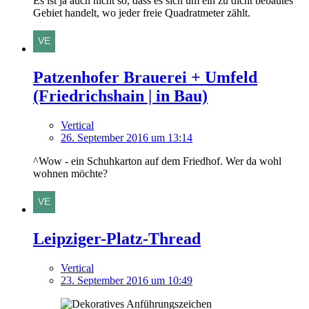
Es ist ja auch nicht so, dass es sich um ein zu dicht bebautes
Gebiet handelt, wo jeder freie Quadratmeter zählt.
Patzenhofer Brauerei + Umfeld
(Friedrichshain | in Bau)
Vertical
26. September 2016 um 13:14
^Wow - ein Schuhkarton auf dem Friedhof. Wer da wohl
wohnen möchte?
Leipziger-Platz-Thread
Vertical
23. September 2016 um 10:49