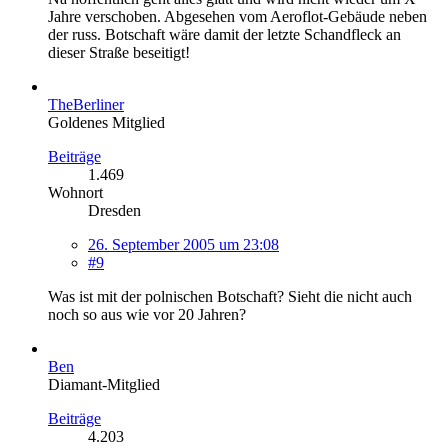
Jahre verschoben. Abgesehen vom Aeroflot-Gebäude neben
der russ. Botschaft wäre damit der letzte Schandfleck an
dieser Straße beseitigt!
TheBerliner
Goldenes Mitglied
Beiträge
1.469
Wohnort
Dresden
26. September 2005 um 23:08
#9
Was ist mit der polnischen Botschaft? Sieht die nicht auch
noch so aus wie vor 20 Jahren?
Ben
Diamant-Mitglied
Beiträge
4.203