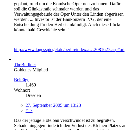
geplant, rund um die Komische Oper neu zu bauen. Dafür
soll die Glinkastraße schmaler werden und das
Verwaltungsgebäude der Oper Unter den Linden abgerissen
werden. ... Investor ist der Baukonzern IVG, der eine
Entscheidung für den Herbst ankündigt. Auch diese Lücke
könnte bald Geschichte sein. "
http://www.tagesspiegel.de/berlin/index.a…2081627.asp#art
TheBerliner
Goldenes Mitglied
Beiträge
1.469
Wohnort
Dresden
27. September 2005 um 13:23
#17
Das der jetzige Hotelbau verschwindet ist zu begrüßen.
Schade hingegen finde ich den Verlust des Kleinen Platzes an