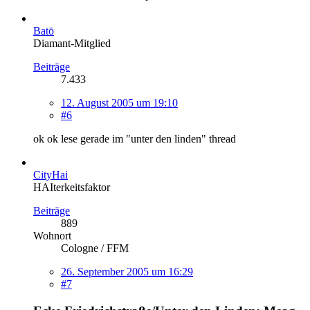
Batō
Diamant-Mitglied
Beiträge
7.433
12. August 2005 um 19:10
#6
ok ok lese gerade im "unter den linden" thread
CityHai
HAIterkeitsfaktor
Beiträge
889
Wohnort
Cologne / FFM
26. September 2005 um 16:29
#7