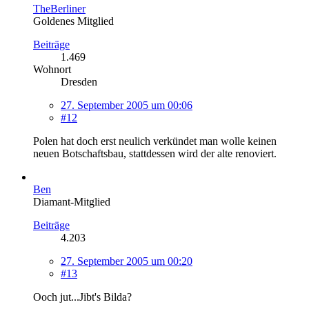
TheBerliner
Goldenes Mitglied
Beiträge
1.469
Wohnort
Dresden
27. September 2005 um 00:06
#12
Polen hat doch erst neulich verkündet man wolle keinen
neuen Botschaftsbau, stattdessen wird der alte renoviert.
Ben
Diamant-Mitglied
Beiträge
4.203
27. September 2005 um 00:20
#13
Ooch jut...Jibt's Bilda?