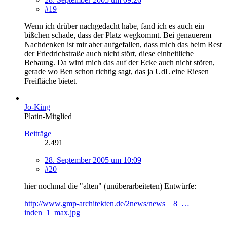
#19
Wenn ich drüber nachgedacht habe, fand ich es auch ein
bißchen schade, dass der Platz wegkommt. Bei genauerem
Nachdenken ist mir aber aufgefallen, dass mich das beim Rest
der Friedrichstraße auch nicht stört, diese einheitliche
Bebaung. Da wird mich das auf der Ecke auch nicht stören,
gerade wo Ben schon richtig sagt, das ja UdL eine Riesen
Freifläche bietet.
Jo-King
Platin-Mitglied
Beiträge
2.491
28. September 2005 um 10:09
#20
hier nochmal die "alten" (unüberarbeiteten) Entwürfe:
http://www.gmp-architekten.de/2news/news__8_…
inden_1_max.jpg