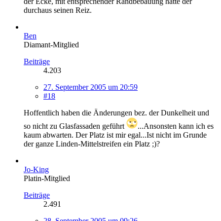
der Ecke, mit entsprechender Randbebauung hätte der
durchaus seinen Reiz.
Ben
Diamant-Mitglied
Beiträge
4.203
27. September 2005 um 20:59
#18
Hoffentlich haben die Änderungen bez. der Dunkelheit und
so nicht zu Glasfassaden geführt
...Ansonsten kann ich es
kaum abwarten. Der Platz ist mir egal...Ist nicht im Grunde
der ganze Linden-Mittelstreifen ein Platz ;)?
Jo-King
Platin-Mitglied
Beiträge
2.491
28. September 2005 um 09:26