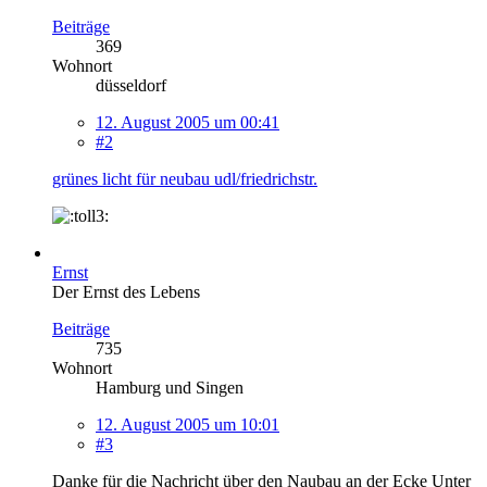
Beiträge
369
Wohnort
düsseldorf
12. August 2005 um 00:41
#2
grünes licht für neubau udl/friedrichstr.
Ernst
Der Ernst des Lebens
Beiträge
735
Wohnort
Hamburg und Singen
12. August 2005 um 10:01
#3
Danke für die Nachricht über den Naubau an der Ecke Unter