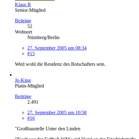
Klaus R
Senior-Mitglied
Beiträge
52
Wohnort
Nürnberg/Berlin
27. September 2005 um 08:34
#15
Wird wohl die Residenz des Botschafters sein.
Jo-King
Platin-Mitglied
Beiträge
2.491
27. September 2005 um 10:58
#16
"Großbaustelle Unter den Linden