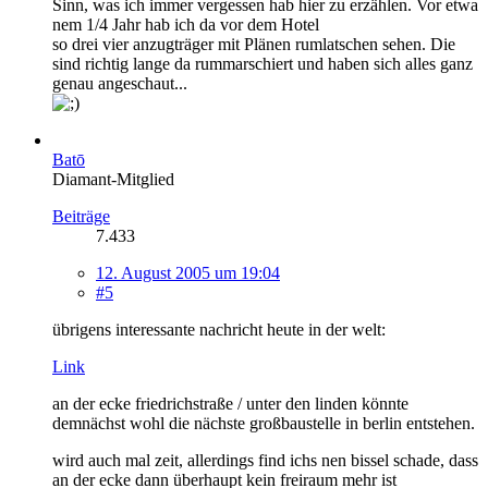
Sinn, was ich immer vergessen hab hier zu erzählen. Vor etwa
nem 1/4 Jahr hab ich da vor dem Hotel
so drei vier anzugträger mit Plänen rumlatschen sehen. Die
sind richtig lange da rummarschiert und haben sich alles ganz
genau angeschaut...
Batō
Diamant-Mitglied
Beiträge
7.433
12. August 2005 um 19:04
#5
übrigens interessante nachricht heute in der welt:
Link
an der ecke friedrichstraße / unter den linden könnte
demnächst wohl die nächste großbaustelle in berlin entstehen.
wird auch mal zeit, allerdings find ichs nen bissel schade, dass
an der ecke dann überhaupt kein freiraum mehr ist