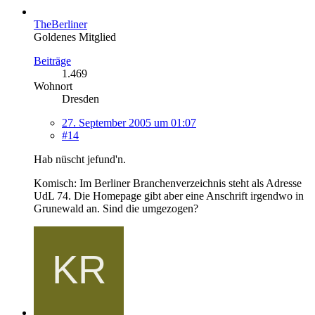
TheBerliner
Goldenes Mitglied
Beiträge
1.469
Wohnort
Dresden
27. September 2005 um 01:07
#14
Hab nüscht jefund'n.
Komisch: Im Berliner Branchenverzeichnis steht als Adresse
UdL 74. Die Homepage gibt aber eine Anschrift irgendwo in
Grunewald an. Sind die umgezogen?