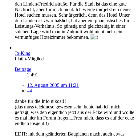
den Linden/Friedrichstraße. Für die Stadt ist das eine gute
Nachricht, aber für mich nicht. Ich werde mir jetzt ein neues
Hotel suchen müssen. Sehr ärgerlich, denn das Hotel Unter
den Linden ist zwar häßlich, hat aber ein phantastisches Preis-
Leistungs-Verhältnis. So günstig und gleichzeitig in einer
solchen Lage wird man in Zukunft wohl nicht mehr ein
vernünftiges Hotelzimmer bekommen.
Jo-King
Platin-Mitglied
Beiträge
2.491
12. August 2005 um 11:21
#4
danke für die Info nikos!!!
(das muss telekinese gewesen sein: heute hab ich mich
gefragt, was den eigentlich jetzt aus der Ecke wird und wollte
es mal hier im Forum fragen...Freu mich, dass es auf der ecke
endlich losgeht!!)
EDIT: mit dem geänderten Bauplänen macht auch etwas