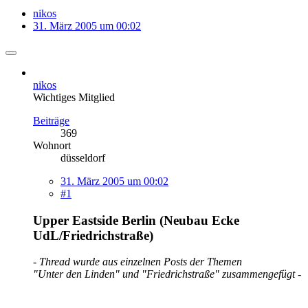
nikos
31. März 2005 um 00:02
nikos
Wichtiges Mitglied
Beiträge
369
Wohnort
düsseldorf
31. März 2005 um 00:02
#1
Upper Eastside Berlin (Neubau Ecke
UdL/Friedrichstraße)
- Thread wurde aus einzelnen Posts der Themen
"Unter den Linden" und "Friedrichstraße" zusammengefügt -