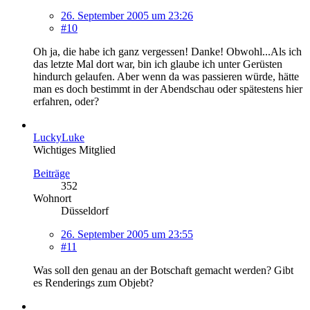
26. September 2005 um 23:26
#10
Oh ja, die habe ich ganz vergessen! Danke! Obwohl...Als ich
das letzte Mal dort war, bin ich glaube ich unter Gerüsten
hindurch gelaufen. Aber wenn da was passieren würde, hätte
man es doch bestimmt in der Abendschau oder spätestens hier
erfahren, oder?
LuckyLuke
Wichtiges Mitglied
Beiträge
352
Wohnort
Düsseldorf
26. September 2005 um 23:55
#11
Was soll den genau an der Botschaft gemacht werden? Gibt
es Renderings zum Objebt?