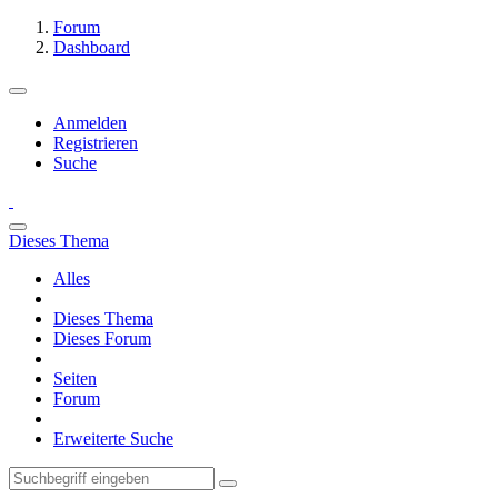
Forum
Dashboard
Anmelden
Registrieren
Suche
Dieses Thema
Alles
Dieses Thema
Dieses Forum
Seiten
Forum
Erweiterte Suche