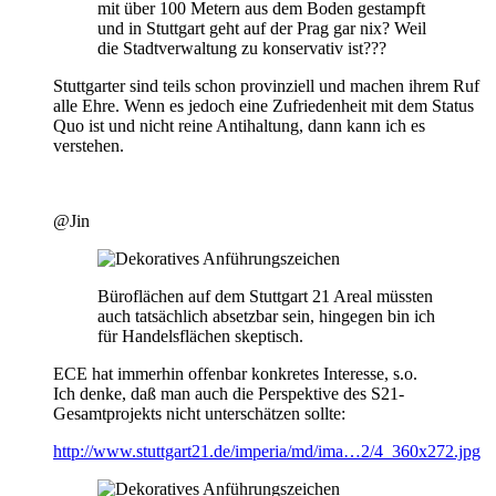
mit über 100 Metern aus dem Boden gestampft
und in Stuttgart geht auf der Prag gar nix? Weil
die Stadtverwaltung zu konservativ ist???
Stuttgarter sind teils schon provinziell und machen ihrem Ruf
alle Ehre. Wenn es jedoch eine Zufriedenheit mit dem Status
Quo ist und nicht reine Antihaltung, dann kann ich es
verstehen.
@Jin
Büroflächen auf dem Stuttgart 21 Areal müssten
auch tatsächlich absetzbar sein, hingegen bin ich
für Handelsflächen skeptisch.
ECE hat immerhin offenbar konkretes Interesse, s.o.
Ich denke, daß man auch die Perspektive des S21-
Gesamtprojekts nicht unterschätzen sollte:
http://www.stuttgart21.de/imperia/md/ima…2/4_360x272.jpg