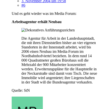
3. November 2004 um 19:58
#6
Und es geht wieder was im Media Forum:
Arbeitsagentur erhält Neubau
Die Agentur für Arbeit in der Landeshauptstadt,
die mit ihren Dienststellen bisher an vier eigenen
Standorten in der Innenstadt arbeitet, wird bis
2006 einen Neubau im Media-Forum im
Nordbahnhofviertel beziehen. In dem rund 14
000 Quadratmeter großen Bürohaus soll die
Mehrzahl der 900 Mitarbeiter konzentriert
werden. Erweiterungspläne für die Hauptstelle in
der Neckarstraße sind damit vom Tisch. Die neue
Immobilie wird angemietet; ihre Liegenschaften
in der Stadt will die Bundesagentur verkaufen.
Quelle: StN