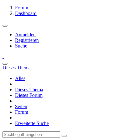
Forum
Dashboard
Anmelden
Registrieren
Suche
Dieses Thema
Alles
Dieses Thema
Dieses Forum
Seiten
Forum
Erweiterte Suche