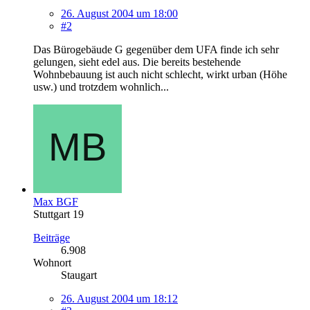
26. August 2004 um 18:00
#2
Das Bürogebäude G gegenüber dem UFA finde ich sehr
gelungen, sieht edel aus. Die bereits bestehende
Wohnbebauung ist auch nicht schlecht, wirkt urban (Höhe
usw.) und trotzdem wohnlich...
Max BGF
Stuttgart 19
Beiträge
6.908
Wohnort
Staugart
26. August 2004 um 18:12