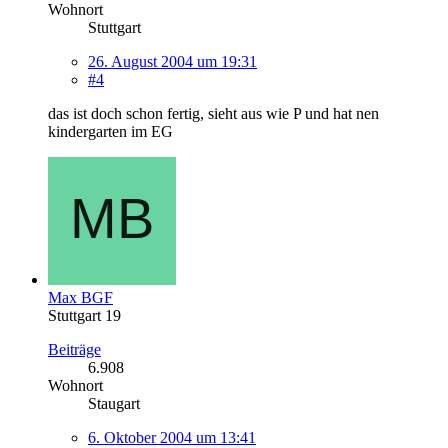
Wohnort
Stuttgart
26. August 2004 um 19:31
#4
das ist doch schon fertig, sieht aus wie P und hat nen
kindergarten im EG
Max BGF
Stuttgart 19
Beiträge
6.908
Wohnort
Staugart
6. Oktober 2004 um 13:41