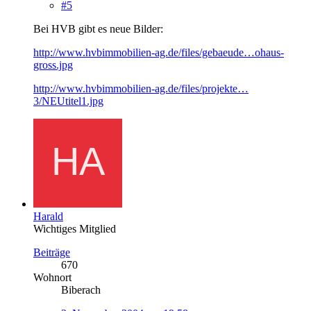
#5
Bei HVB gibt es neue Bilder:
http://www.hvbimmobilien-ag.de/files/gebaeude…ohaus-
gross.jpg
http://www.hvbimmobilien-ag.de/files/projekte…
3/NEUtitel1.jpg
Harald
Wichtiges Mitglied
Beiträge
670
Wohnort
Biberach