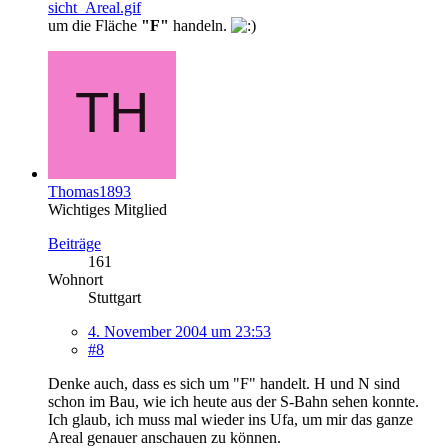
sicht_Areal.gif
um die Fläche
"F"
handeln.
Thomas1893
Wichtiges Mitglied
Beiträge
161
Wohnort
Stuttgart
4. November 2004 um 23:53
#8
Denke auch, dass es sich um "F" handelt. H und N sind
schon im Bau, wie ich heute aus der S-Bahn sehen konnte.
Ich glaub, ich muss mal wieder ins Ufa, um mir das ganze
Areal genauer anschauen zu können.