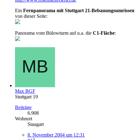
Ein
Fernpanorama mit Stuttgart 21-Bebauungsumrissen
von dieser Seite:
Panorama vom Bülowturm auf u.a. die
C1-Fläche
:
Max BGF
Stuttgart 19
Beiträge
6.908
Wohnort
Staugart
8. November 2004 um 12:31