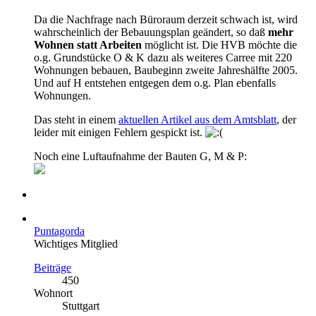
Da die Nachfrage nach Büroraum derzeit schwach ist, wird
wahrscheinlich der Bebauungsplan geändert, so daß
mehr
Wohnen statt Arbeiten
möglicht ist. Die HVB möchte die
o.g. Grundstücke O & K dazu als weiteres Carree mit 220
Wohnungen bebauen, Baubeginn zweite Jahreshälfte 2005.
Und auf H entstehen entgegen dem o.g. Plan ebenfalls
Wohnungen.
Das steht in einem
aktuellen Artikel aus dem Amtsblatt
, der
leider mit einigen Fehlern gespickt ist.
Noch eine Luftaufnahme der Bauten G, M & P:
Puntagorda
Wichtiges Mitglied
Beiträge
450
Wohnort
Stuttgart