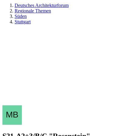
Deutsches Architekturforum
Regionale Themen
Süden
Stuttgart
S21-A2+3/B/C "Rosenstein"