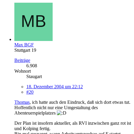
Max BGF
Stuttgart 19
Beiträge
6.908
Wohnort
Staugart
18. Dezember 2004 um 22:12
#20
Thomas
, ich hatte auch den Eindruck, daß sich dort etwas tut.
Hoffentlich nicht nur eine Umgestaltung des
Abenteuerspielplatzes
Der Plan ist insofern aktueller, als RVI inzwischen ganz rot ist
und Kolping fertig.
Bin mal gespannt, wann Arbeitsamtsneubau auf F startet.