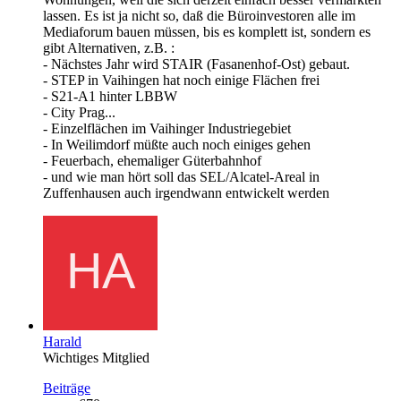
lassen. Es ist ja nicht so, daß die Büroinvestoren alle im
Mediaforum bauen müssen, bis es komplett ist, sondern es
gibt Alternativen, z.B. :
- Nächstes Jahr wird STAIR (Fasanenhof-Ost) gebaut.
- STEP in Vaihingen hat noch einige Flächen frei
- S21-A1 hinter LBBW
- City Prag...
- Einzelflächen im Vaihinger Industriegebiet
- In Weilimdorf müßte auch noch einiges gehen
- Feuerbach, ehemaliger Güterbahnhof
- und wie man hört soll das SEL/Alcatel-Areal in
Zuffenhausen auch irgendwann entwickelt werden
Harald
Wichtiges Mitglied
Beiträge