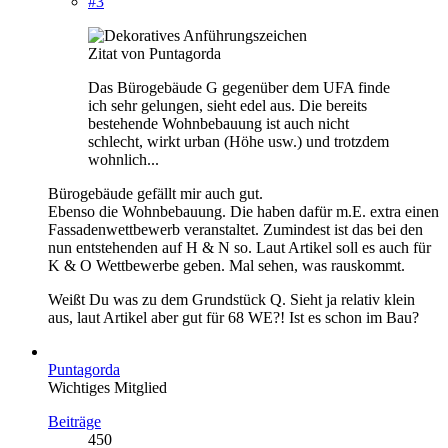
#3
Zitat von Puntagorda
Das Bürogebäude G gegenüber dem UFA finde
ich sehr gelungen, sieht edel aus. Die bereits
bestehende Wohnbebauung ist auch nicht
schlecht, wirkt urban (Höhe usw.) und trotzdem
wohnlich...
Bürogebäude gefällt mir auch gut.
Ebenso die Wohnbebauung. Die haben dafür m.E. extra einen
Fassadenwettbewerb veranstaltet. Zumindest ist das bei den
nun entstehenden auf H & N so. Laut Artikel soll es auch für
K & O Wettbewerbe geben. Mal sehen, was rauskommt.
Weißt Du was zu dem Grundstück Q. Sieht ja relativ klein
aus, laut Artikel aber gut für 68 WE?! Ist es schon im Bau?
Puntagorda
Wichtiges Mitglied
Beiträge
450