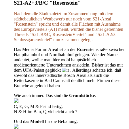
S21-A2+3/B/C "Rosenstein"
Nachdem die Stadt zuletzt im Zusammenhang mit dem
städtebaulichen Wettbewerb nur noch vom S21-Areal
"Rosenstein" spricht und damit alle Flächen mit Ausnahme
des Europaviertels (A1) meint, wurden die bisher getrennten
Threads "S21-B&C, RosensteinViertel" und "S21-A2/3
Schlossgartenviertel" nun zusammengelegt.
Das Media-Forum Areal ist an der Rosensteinstraße zwischen
Hauptbahnhof und Nordbahnhof gelegen. Wie der Name
andeutet, wollte man hier wohl hauptsächlich
medienorientierte Unternehmen ansiedeln. Bisher ist das mit
dem UFA-Palast geglückt
. Allerdings schätze ich, daß
sowohl das innerstädtische Bosch-Areal als auch die
Reiterkaserne in Bad Cannstatt deutlich mehr Firmen dieser
Branche angelockt haben.
Wie auch immer. Das sind die
Grundstücke
:
C, E, G, M & P sind fertig,
N & H im Bau, Q vielleicht auch ?
Und das
Modell
für die Bebauung: