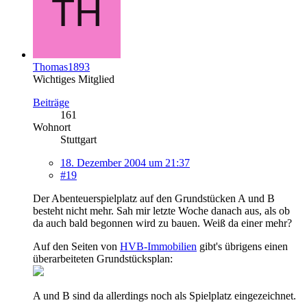
Thomas1893
Wichtiges Mitglied
Beiträge
161
Wohnort
Stuttgart
18. Dezember 2004 um 21:37
#19
Der Abenteuerspielplatz auf den Grundstücken A und B
besteht nicht mehr. Sah mir letzte Woche danach aus, als ob
da auch bald begonnen wird zu bauen. Weiß da einer mehr?
Auf den Seiten von
HVB-Immobilien
gibt's übrigens einen
überarbeiteten Grundstücksplan:
A und B sind da allerdings noch als Spielplatz eingezeichnet.