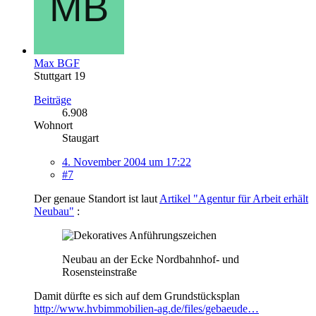
Max BGF
Stuttgart 19
Beiträge
6.908
Wohnort
Staugart
4. November 2004 um 17:22
#7
Der genaue Standort ist laut
Artikel "Agentur für Arbeit erhält
Neubau"
:
Neubau an der Ecke Nordbahnhof- und
Rosensteinstraße
Damit dürfte es sich auf dem Grundstücksplan
http://www.hvbimmobilien-ag.de/files/gebaeude…