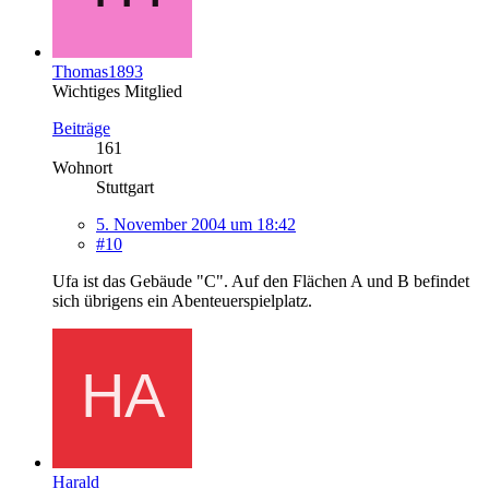
Thomas1893
Wichtiges Mitglied
Beiträge
161
Wohnort
Stuttgart
5. November 2004 um 18:42
#10
Ufa ist das Gebäude "C". Auf den Flächen A und B befindet
sich übrigens ein Abenteuerspielplatz.
Harald