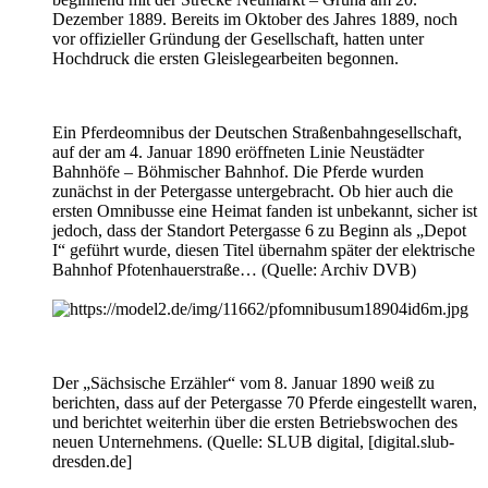
Dezember 1889. Bereits im Oktober des Jahres 1889, noch
vor offizieller Gründung der Gesellschaft, hatten unter
Hochdruck die ersten Gleislegearbeiten begonnen.
Ein Pferdeomnibus der Deutschen Straßenbahngesellschaft,
auf der am 4. Januar 1890 eröffneten Linie Neustädter
Bahnhöfe – Böhmischer Bahnhof. Die Pferde wurden
zunächst in der Petergasse untergebracht. Ob hier auch die
ersten Omnibusse eine Heimat fanden ist unbekannt, sicher ist
jedoch, dass der Standort Petergasse 6 zu Beginn als „Depot
I“ geführt wurde, diesen Titel übernahm später der elektrische
Bahnhof Pfotenhauerstraße… (Quelle: Archiv DVB)
Der „Sächsische Erzähler“ vom 8. Januar 1890 weiß zu
berichten, dass auf der Petergasse 70 Pferde eingestellt waren,
und berichtet weiterhin über die ersten Betriebswochen des
neuen Unternehmens. (Quelle: SLUB digital, [
digital.slub-
dresden.de
]