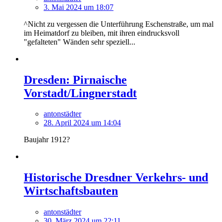
3. Mai 2024 um 18:07
^Nicht zu vergessen die Unterführung Eschenstraße, um mal
im Heimatdorf zu bleiben, mit ihren eindrucksvoll
"gefalteten" Wänden sehr speziell...
Dresden: Pirnaische
Vorstadt/Lingnerstadt
antonstädter
28. April 2024 um 14:04
Baujahr 1912?
Historische Dresdner Verkehrs- und
Wirtschaftsbauten
antonstädter
30. März 2024 um 22:11