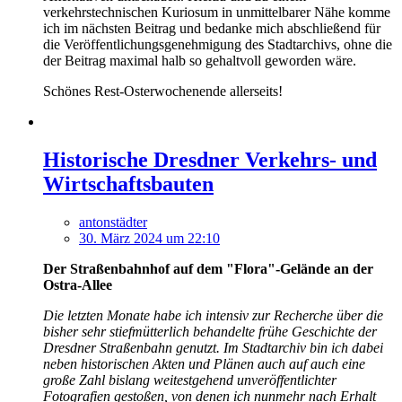
verkehrstechnischen Kuriosum in unmittelbarer Nähe komme
ich im nächsten Beitrag und bedanke mich abschließend für
die Veröffentlichungsgenehmigung des Stadtarchivs, ohne die
der Beitrag maximal halb so gehaltvoll geworden wäre.
Schönes Rest-Osterwochenende allerseits!
Historische Dresdner Verkehrs- und
Wirtschaftsbauten
antonstädter
30. März 2024 um 22:10
Der Straßenbahnhof auf dem "Flora"-Gelände an der
Ostra-Allee
Die letzten Monate habe ich intensiv zur Recherche über die
bisher sehr stiefmütterlich behandelte frühe Geschichte der
Dresdner Straßenbahn genutzt. Im Stadtarchiv bin ich dabei
neben historischen Akten und Plänen auch auf auch eine
große Zahl bislang weitestgehend unveröffentlichter
Fotografien gestoßen, von denen ich nunmehr nach Erhalt