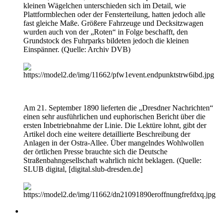
kleinen Wägelchen unterschieden sich im Detail, wie
Plattformblechen oder der Fensterteilung, hatten jedoch alle
fast gleiche Maße. Größere Fahrzeuge und Decksitzwagen
wurden auch von der „Roten“ in Folge beschafft, den
Grundstock des Fuhrparks bildeten jedoch die kleinen
Einspänner. (Quelle: Archiv DVB)
Am 21. September 1890 lieferten die „Dresdner Nachrichten“
einen sehr ausführlichen und euphorischen Bericht über die
ersten Inbetriebnahme der Linie. Die Lektüre lohnt, gibt der
Artikel doch eine weitere detaillierte Beschreibung der
Anlagen in der Ostra-Allee. Über mangelndes Wohlwollen
der örtlichen Presse brauchte sich die Deutsche
Straßenbahngesellschaft wahrlich nicht beklagen. (Quelle:
SLUB digital, [
digital.slub-dresden.de
]