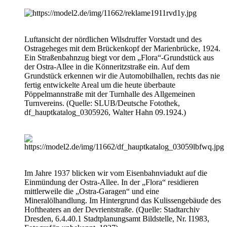
Luftansicht der nördlichen Wilsdruffer Vorstadt und des
Ostrageheges mit dem Brückenkopf der Marienbrücke, 1924.
Ein Straßenbahnzug biegt vor dem „Flora“-Grundstück aus
der Ostra-Allee in die Könneritzstraße ein. Auf dem
Grundstück erkennen wir die Automobilhallen, rechts das nie
fertig entwickelte Areal um die heute überbaute
Pöppelmannstraße mit der Turnhalle des Allgemeinen
Turnvereins. (Quelle: SLUB/Deutsche Fotothek,
df_hauptkatalog_0305926, Walter Hahn 09.1924.)
Im Jahre 1937 blicken wir vom Eisenbahnviadukt auf die
Einmündung der Ostra-Allee. In der „Flora“ residieren
mittlerweile die „Ostra-Garagen“ und eine
Mineralölhandlung. Im Hintergrund das Kulissengebäude des
Hoftheaters an der Devrientstraße. (Quelle: Stadtarchiv
Dresden, 6.4.40.1 Stadtplanungsamt Bildstelle, Nr. I1983,