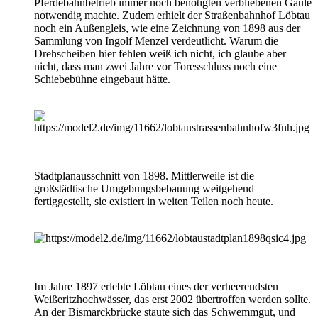
Pferdebahnbetrieb immer noch benötigten verbliebenen Gäule
notwendig machte. Zudem erhielt der Straßenbahnhof Löbtau
noch ein Außengleis, wie eine Zeichnung von 1898 aus der
Sammlung von Ingolf Menzel verdeutlicht. Warum die
Drehscheiben hier fehlen weiß ich nicht, ich glaube aber
nicht, dass man zwei Jahre vor Toresschluss noch eine
Schiebebühne eingebaut hätte.
Stadtplanausschnitt von 1898. Mittlerweile ist die
großstädtische Umgebungsbebauung weitgehend
fertiggestellt, sie existiert in weiten Teilen noch heute.
Im Jahre 1897 erlebte Löbtau eines der verheerendsten
Weißeritzhochwässer, das erst 2002 übertroffen werden sollte.
An der Bismarckbrücke staute sich das Schwemmgut, und