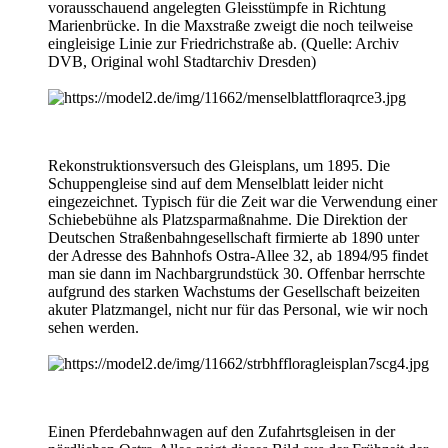
vorausschauend angelegten Gleisstümpfe in Richtung
Marienbrücke. In die Maxstraße zweigt die noch teilweise
eingleisige Linie zur Friedrichstraße ab. (Quelle: Archiv
DVB, Original wohl Stadtarchiv Dresden)
Rekonstruktionsversuch des Gleisplans, um 1895. Die
Schuppengleise sind auf dem Menselblatt leider nicht
eingezeichnet. Typisch für die Zeit war die Verwendung einer
Schiebebühne als Platzsparmaßnahme. Die Direktion der
Deutschen Straßenbahngesellschaft firmierte ab 1890 unter
der Adresse des Bahnhofs Ostra-Allee 32, ab 1894/95 findet
man sie dann im Nachbargrundstück 30. Offenbar herrschte
aufgrund des starken Wachstums der Gesellschaft beizeiten
akuter Platzmangel, nicht nur für das Personal, wie wir noch
sehen werden.
Einen Pferdebahnwagen auf den Zufahrtsgleisen in der