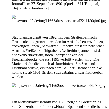
Journal“ am 27. September 1890. (Quelle: SLUB digital,
[
digital.slub-dresden.de
]
Stadtplanausschnitt von 1892 mit dem Straßenbahnhofs-
Grundstück, begrenzt durch den im Artikel oben erwähnten,
trockengefallenen „Schwarzen Graben“, einst ein nördlicher
Arm des Weißeritzmühlgrabens. Weiterhin spannend ist der
alte Weißeritzverlauf, noch überspannt von der
Friedrichsbrücke, die erst 1895 verfüllt werden wird. Die
Marienbrücke dient noch als kombinierte Straßen- und
Eisenbahnbrücke, erst nach dem Bau der Eisenbahnbrücke
konnte sie ab 1901 für den Straßenbahnverkehr freigegeben
werden.
Ein Menselblattausschnitt von 1895 zeigt die Gleisführung
zum Straßenbahnhof in der „Flora“. Spannend sind die bereits