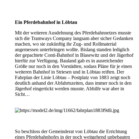
Ein Pferdebahnhof in Löbtau
Mit der weiteren Ausdehnung des Pferdebahnnetzes musste
sich die Tramways Company langsam aber sicher Gedanken
machen, wo sie zukünftig ihr Zug- und Rollmaterial
angemessen unterbringen wollte. Bislang standen lediglich
der gepachtete Conti-Bahnhof in Blasewitz und der Jägerhof
hierfür zur Verfügung. Bauland gab es in ausreichender
Größe nur noch in den Vorstädten, sodass Pläne für je einen
weiteren Bahnhof in Striesen und in Löbtau reiften. Der
Fahrplan der Linie Löbtau – Postplatz von 1883 zeigt noch
deutlich anhand der Abfahrtszeiten, dass immer noch in den
Jägerhof eingerückt werden musste. Abhilfe war aber in
Sicht…
So beschloss der Gemeinderat von Löbtau die Errichtung
eines Pferdebahnhofes in der noch weitgehend unbebauten