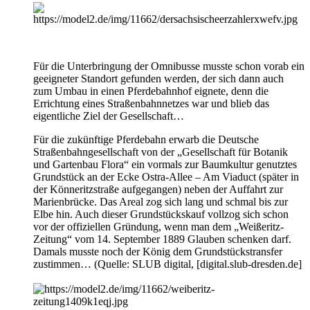
Für die Unterbringung der Omnibusse musste schon vorab ein
geeigneter Standort gefunden werden, der sich dann auch
zum Umbau in einen Pferdebahnhof eignete, denn die
Errichtung eines Straßenbahnnetzes war und blieb das
eigentliche Ziel der Gesellschaft…
Für die zukünftige Pferdebahn erwarb die Deutsche
Straßenbahngesellschaft von der „Gesellschaft für Botanik
und Gartenbau Flora“ ein vormals zur Baumkultur genutztes
Grundstück an der Ecke Ostra-Allee – Am Viaduct (später in
der Könneritzstraße aufgegangen) neben der Auffahrt zur
Marienbrücke. Das Areal zog sich lang und schmal bis zur
Elbe hin. Auch dieser Grundstückskauf vollzog sich schon
vor der offiziellen Gründung, wenn man dem „Weißeritz-
Zeitung“ vom 14. September 1889 Glauben schenken darf.
Damals musste noch der König dem Grundstückstransfer
zustimmen… (Quelle: SLUB digital, [
digital.slub-dresden.de
]