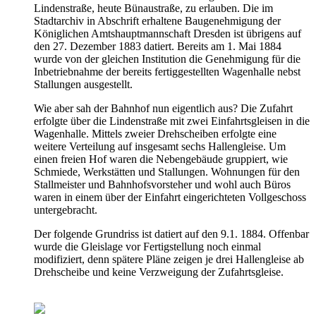
Lindenstraße, heute Bünaustraße, zu erlauben. Die im
Stadtarchiv in Abschrift erhaltene Baugenehmigung der
Königlichen Amtshauptmannschaft Dresden ist übrigens auf
den 27. Dezember 1883 datiert. Bereits am 1. Mai 1884
wurde von der gleichen Institution die Genehmigung für die
Inbetriebnahme der bereits fertiggestellten Wagenhalle nebst
Stallungen ausgestellt.
Wie aber sah der Bahnhof nun eigentlich aus? Die Zufahrt
erfolgte über die Lindenstraße mit zwei Einfahrtsgleisen in die
Wagenhalle. Mittels zweier Drehscheiben erfolgte eine
weitere Verteilung auf insgesamt sechs Hallengleise. Um
einen freien Hof waren die Nebengebäude gruppiert, wie
Schmiede, Werkstätten und Stallungen. Wohnungen für den
Stallmeister und Bahnhofsvorsteher und wohl auch Büros
waren in einem über der Einfahrt eingerichteten Vollgeschoss
untergebracht.
Der folgende Grundriss ist datiert auf den 9.1. 1884. Offenbar
wurde die Gleislage vor Fertigstellung noch einmal
modifiziert, denn spätere Pläne zeigen je drei Hallengleise ab
Drehscheibe und keine Verzweigung der Zufahrtsgleise.