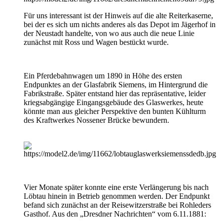
Für uns interessant ist der Hinweis auf die alte Reiterkaserne,
bei der es sich um nichts anderes als das Depot im Jägerhof in
der Neustadt handelte, von wo aus auch die neue Linie
zunächst mit Ross und Wagen bestückt wurde.
Ein Pferdebahnwagen um 1890 in Höhe des ersten
Endpunktes an der Glasfabrik Siemens, im Hintergrund die
Fabrikstraße. Später entstand hier das repräsentative, leider
kriegsabgängige Eingangsgebäude des Glaswerkes, heute
könnte man aus gleicher Perspektive den bunten Kühlturm
des Kraftwerkes Nossener Brücke bewundern.
Vier Monate später konnte eine erste Verlängerung bis nach
Löbtau hinein in Betrieb genommen werden. Der Endpunkt
befand sich zunächst an der Reisewitzerstraße bei Rohleders
Gasthof. Aus den „Dresdner Nachrichten“ vom 6.11.1881: