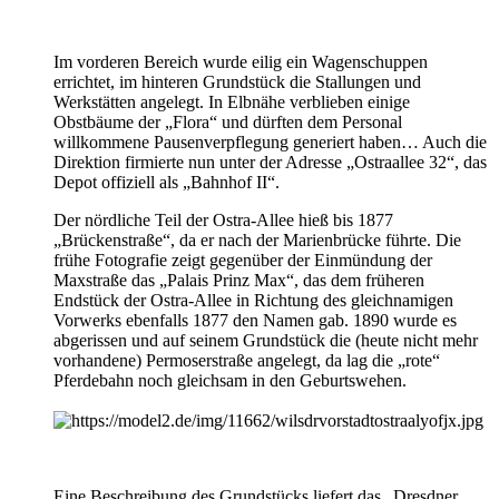
Im vorderen Bereich wurde eilig ein Wagenschuppen
errichtet, im hinteren Grundstück die Stallungen und
Werkstätten angelegt. In Elbnähe verblieben einige
Obstbäume der „Flora“ und dürften dem Personal
willkommene Pausenverpflegung generiert haben… Auch die
Direktion firmierte nun unter der Adresse „Ostraallee 32“, das
Depot offiziell als „Bahnhof II“.
Der nördliche Teil der Ostra-Allee hieß bis 1877
„Brückenstraße“, da er nach der Marienbrücke führte. Die
frühe Fotografie zeigt gegenüber der Einmündung der
Maxstraße das „Palais Prinz Max“, das dem früheren
Endstück der Ostra-Allee in Richtung des gleichnamigen
Vorwerks ebenfalls 1877 den Namen gab. 1890 wurde es
abgerissen und auf seinem Grundstück die (heute nicht mehr
vorhandene) Permoserstraße angelegt, da lag die „rote“
Pferdebahn noch gleichsam in den Geburtswehen.
Eine Beschreibung des Grundstücks liefert das „Dresdner