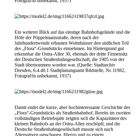
Fotograf/in unbekannt, 1937)
Ein weiterer Blick auf das einstige Bahnhofsgelände und die
Höfe der Pöppelmannstraße, deren nach der
Jahrhundertwende erbauten Wohnhäuser den südlichen Teil
des „Flora“-Grundstücks einnehmen. Im Hintergrund gut
erkennbar die Ostra-Allee 30, ehemals der dritte Firmensitz
der Deutschen Straßenbahngesellschaft, die 1905 von der
Stadt übernommen worden war. (Quelle: Stadtarchiv
Dresden, 6.4.40.1 Stadtplanungsamt Bildstelle, Nr. I1982,
Fotograf/in unbekannt, 1937)
Damit endet die kurze, aber hochinteressante Geschichte des
„Flora“-Grundstücks als Straßenbahnhof. Bereits im zweiten
vollständigen Betriebsjahr zeigten sich die Kapazitäten des
kleinen Bahnhofs an der Ostra-Allee erschöpft, und die
Deutsche Straßenbahngesellschaft musste sich nach
Alternativen umschauen. Hierzu und zu einem