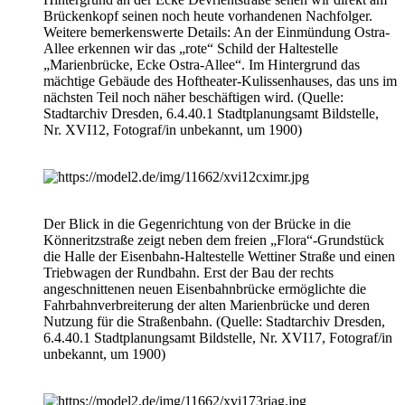
Brückenkopf seinen noch heute vorhandenen Nachfolger.
Weitere bemerkenswerte Details: An der Einmündung Ostra-
Allee erkennen wir das „rote“ Schild der Haltestelle
„Marienbrücke, Ecke Ostra-Allee“. Im Hintergrund das
mächtige Gebäude des Hoftheater-Kulissenhauses, das uns im
nächsten Teil noch näher beschäftigen wird. (Quelle:
Stadtarchiv Dresden, 6.4.40.1 Stadtplanungsamt Bildstelle,
Nr. XVI12, Fotograf/in unbekannt, um 1900)
Der Blick in die Gegenrichtung von der Brücke in die
Könneritzstraße zeigt neben dem freien „Flora“-Grundstück
die Halle der Eisenbahn-Haltestelle Wettiner Straße und einen
Triebwagen der Rundbahn. Erst der Bau der rechts
angeschnittenen neuen Eisenbahnbrücke ermöglichte die
Fahrbahnverbreiterung der alten Marienbrücke und deren
Nutzung für die Straßenbahn. (Quelle: Stadtarchiv Dresden,
6.4.40.1 Stadtplanungsamt Bildstelle, Nr. XVI17, Fotograf/in
unbekannt, um 1900)