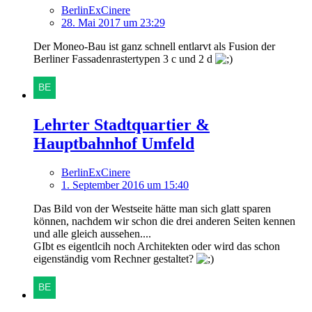
BerlinExCinere
28. Mai 2017 um 23:29
Der Moneo-Bau ist ganz schnell entlarvt als Fusion der
Berliner Fassadenrastertypen 3 c und 2 d
Lehrter Stadtquartier &
Hauptbahnhof Umfeld
BerlinExCinere
1. September 2016 um 15:40
Das Bild von der Westseite hätte man sich glatt sparen
können, nachdem wir schon die drei anderen Seiten kennen
und alle gleich aussehen....
GIbt es eigentlcih noch Architekten oder wird das schon
eigenständig vom Rechner gestaltet?