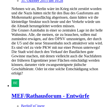
31. Oktober 2015 um 16:28
Nehmen wir an, Berlin wäre im Krieg nicht zerstört worden
und die Nazis hätten nicht für den Bau des Gauforums am
Molkenmarkt grossflächig abgerissen, dann hätten wir die
kleinteilige Struktur noch heute und der Verkehr würde um
die Altstadt herumgeleitet werden müssen.
Die Gruner-Autobahn in einer so zentralen Lage ist der helle
Wahnsinn. Alle, die meinen, sie zu brauchen, sollten mal
zumindest erwägen, auf den ÖPNV umzusteigen, der durch
die U5 und die neue Strassenbahn noch attraktiver sein wird.
Es sind viel zu viele PKW mit nur einer Person unterwegs!
Die Stadt wird durch den Verkauf der Bauflächen gute
Gewinne machen, mit denen vielleicht auch die Nachfahren
der früheren Eigentümer jener Flächen entschädigt werden
können, darunter viele zwangsenteignete jüdische
Geschäftsleute. Oder ist eine solche Entschädigung schon
erfolgt?
MEF/Rathausforum - Entwürfe
BerlinExCinere