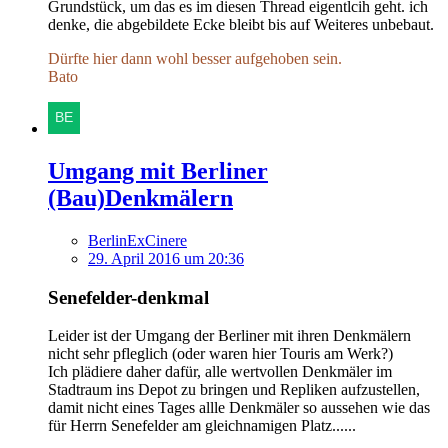
Grundstück, um das es im diesen Thread eigentlcih geht. ich
denke, die abgebildete Ecke bleibt bis auf Weiteres unbebaut.
Dürfte hier dann wohl besser aufgehoben sein.
Bato
Umgang mit Berliner
(Bau)Denkmälern
BerlinExCinere
29. April 2016 um 20:36
Senefelder-denkmal
Leider ist der Umgang der Berliner mit ihren Denkmälern
nicht sehr pfleglich (oder waren hier Touris am Werk?)
Ich plädiere daher dafür, alle wertvollen Denkmäler im
Stadtraum ins Depot zu bringen und Repliken aufzustellen,
damit nicht eines Tages allle Denkmäler so aussehen wie das
für Herrn Senefelder am gleichnamigen Platz......