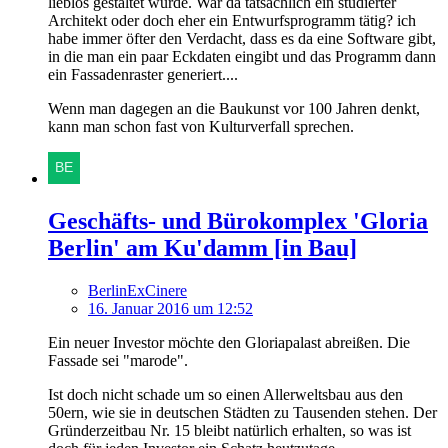
lieblos gestaltet wurde. War da tatsächlich ein studierter
Architekt oder doch eher ein Entwurfsprogramm tätig? ich
habe immer öfter den Verdacht, dass es da eine Software gibt,
in die man ein paar Eckdaten eingibt und das Programm dann
ein Fassadenraster generiert....
Wenn man dagegen an die Baukunst vor 100 Jahren denkt,
kann man schon fast von Kulturverfall sprechen.
Geschäfts- und Bürokomplex 'Gloria
Berlin' am Ku'damm [in Bau]
BerlinExCinere
16. Januar 2016 um 12:52
Ein neuer Investor möchte den Gloriapalast abreißen. Die
Fassade sei "marode".
Ist doch nicht schade um so einen Allerweltsbau aus den
50ern, wie sie in deutschen Städten zu Tausenden stehen. Der
Gründerzeitbau Nr. 15 bleibt natürlich erhalten, so was ist